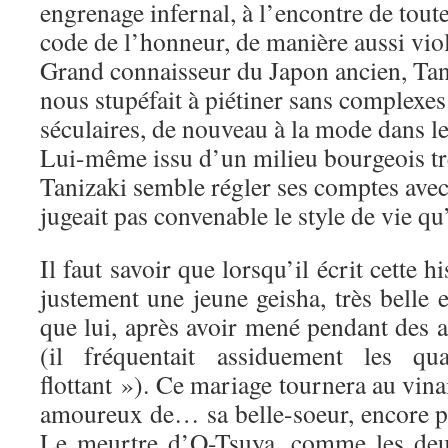
engrenage infernal, à l’encontre de tout
code de l’honneur, de manière aussi viol
Grand connaisseur du Japon ancien, Tan
nous stupéfait à piétiner sans complexes 
séculaires, de nouveau à la mode dans l
Lui-même issu d’un milieu bourgeois tr
Tanizaki semble régler ses comptes avec
jugeait pas convenable le style de vie qu’i
Il faut savoir que lorsqu’il écrit cette h
justement une jeune geisha, très belle 
que lui, après avoir mené pendant des 
(il fréquentait assiduement les q
flottant »). Ce mariage tournera au vina
amoureux de… sa belle-soeur, encore pl
Le meurtre d’O-Tsuya, comme les deux