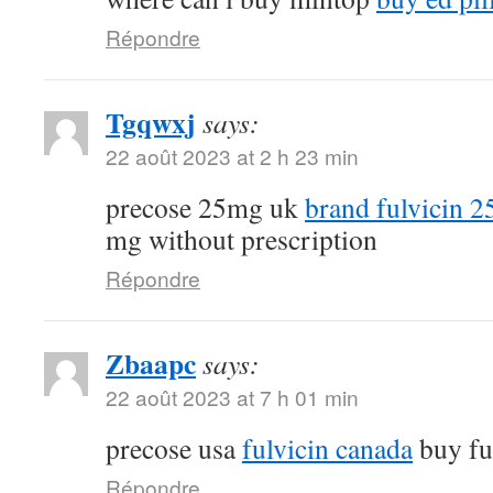
Répondre
Tgqwxj
says:
22 août 2023 at 2 h 23 min
precose 25mg uk
brand fulvicin 
mg without prescription
Répondre
Zbaapc
says:
22 août 2023 at 7 h 01 min
precose usa
fulvicin canada
buy fu
Répondre