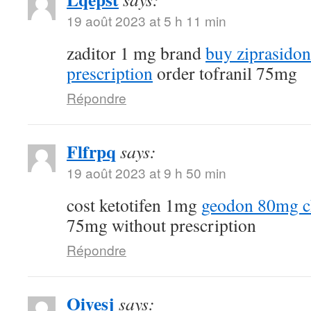
19 août 2023 at 5 h 11 min
zaditor 1 mg brand
buy ziprasido
prescription
order tofranil 75mg
Répondre
Flfrpq
says:
19 août 2023 at 9 h 50 min
cost ketotifen 1mg
geodon 80mg c
75mg without prescription
Répondre
Oiyesj
says: