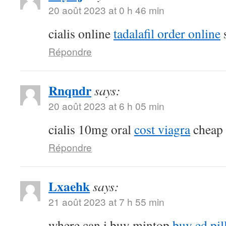
20 août 2023 at 0 h 46 min
cialis online
tadalafil order online
s
Répondre
Rnqndr
says:
20 août 2023 at 6 h 05 min
cialis 10mg oral
cost viagra
cheap s
Répondre
Lxaehk
says:
21 août 2023 at 7 h 55 min
where can i buy mintop
buy ed pil