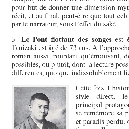
pour but de donner une dimension myth
récit, et au final, peut-être que tout ce
par le narrateur, sous l’effet du saké…
Le Pont flottant des songes
3-
est é
Tanizaki est âgé de 73 ans. A l’approche
roman aussi troublant qu’émouvant, d
possibles, ou plutôt, dont la lecture pos
différentes, quoique indissolublement li
Cette fois, l’histo
style direct, l
principal protag
se remémore sa p
et paradis perdu, o