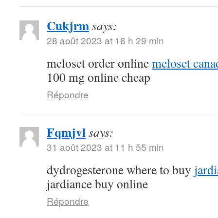
Cukjrm
says:
28 août 2023 at 16 h 29 min
meloset order online
meloset cana
100 mg online cheap
Répondre
Fqmjvl
says:
31 août 2023 at 11 h 55 min
dydrogesterone where to buy
jard
jardiance buy online
Répondre