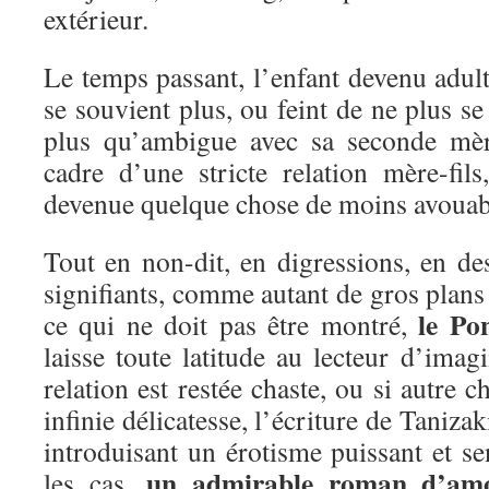
extérieur.
Le temps passant, l’enfant devenu adul
se souvient plus, ou feint de ne plus se 
plus qu’ambigue avec sa seconde mèr
cadre d’une stricte relation mère-fils
devenue quelque chose de moins avou
Tout en non-dit, en digressions, en des
signifiants, comme autant de gros plans 
le Po
ce qui ne doit pas être montré,
laisse toute latitude au lecteur d’imagi
relation est restée chaste, ou si autre 
infinie délicatesse, l’écriture de Tanizak
introduisant un érotisme puissant et se
un admirable roman d’am
les cas,