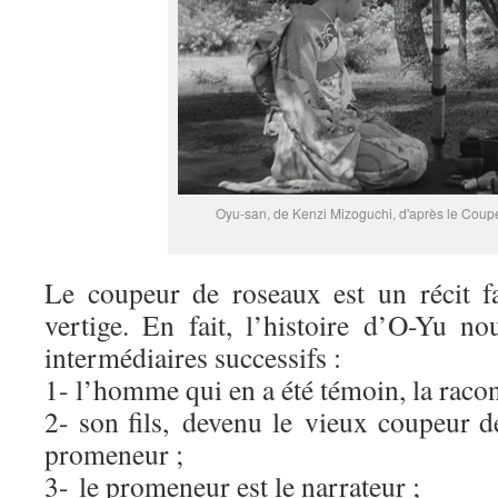
Oyu-san, de Kenzi Mizoguchi, d'après le Coup
Le coupeur de roseaux est un récit f
vertige. En fait, l’histoire d’O-Yu no
intermédiaires successifs :
1- l’homme qui en a été témoin, la racont
2- son fils, devenu le vieux coupeur d
promeneur ;
3- le promeneur est le narrateur ;