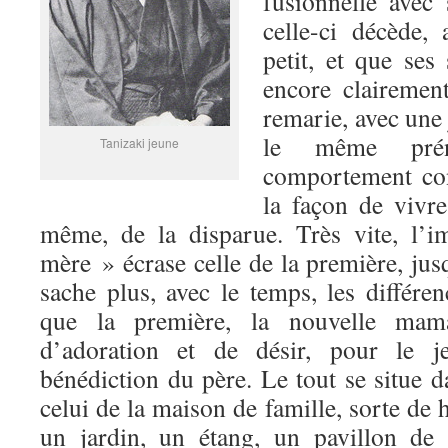
fusionnelle avec
celle-ci décède, 
petit, et que ses
encore clairemen
remarie, avec une
le même pré
Tanizaki jeune
comportement con
la façon de vivre
même, de la disparue. Très vite, l’
mère » écrase celle de la première, jus
sache plus, avec le temps, les différen
que la première, la nouvelle mam
d’adoration et de désir, pour le j
bénédiction du père. Le tout se situe d
celui de la maison de famille, sorte de 
un jardin, un étang, un pavillon de