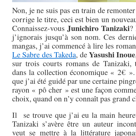
Non, je ne suis pas en train de remonte
corrige le titre, ceci est bien un nouveau
Junichiro Tanizaki
Connaissez-vous
? 
j’ignorais jusqu’à son nom. Ces derni
mangas, j’ai commencé à lire les romanc
Yasushi Inoue
Le Sabre des Takeda
, de
sur trois courts romans de Tanizaki, 
dans la collection économique « 2€ ». 
que j’ai été guidé par une certaine pingr
rayon « pô cher » est une façon comme 
choix, quand on n’y connaît pas grand c
Il se trouve que j’ai eu la main heure
Tanizaki s’avère être un auteur incon
veut se mettre à la littérature japon