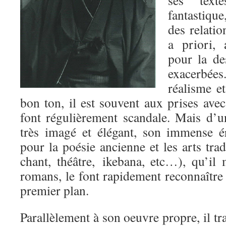
fantastique
des relatio
a priori, 
pour la de
exacerbée
réalisme et
bon ton, il est souvent aux prises avec
font régulièrement scandale. Mais d’un
très imagé et élégant, son immense é
pour la poésie ancienne et les arts trad
chant, théâtre, ikebana, etc…), qu’il
romans, le font rapidement reconnaîtr
premier plan.
Parallèlement à son oeuvre propre, il tr