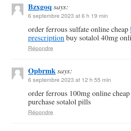
Bzxgoq
says:
6 septembre 2023 at 6 h 19 min
order ferrous sulfate online cheap
prescription
buy sotalol 40mg onl
Répondre
Opbrmk
says:
6 septembre 2023 at 12 h 55 min
order ferrous 100mg online chea
purchase sotalol pills
Répondre