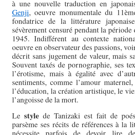
à une nouvelle traduction en japon
Genji
, oeuvre monumentale du 11ème 
fondatrice de la littérature japonais
sévèrement censuré pendant la période 
1945. Indifférent au contexte nationa
oeuvre en observateur des passions, voir
décrit sans jugement de valeur, mais s
Souvent taxés de pornographie, ses tex
l’érotisme, mais à égalité avec d’aut
sentiments, comme l’amour maternel, le
l’éducation, la création artistique, le vi
l’angoisse de la mort.
style
Le
de Tanizaki est fait de poés
parsème ses récits de références à la li
nécessite parfois de devoir lire d