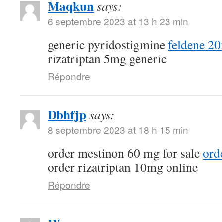
Maqkun
says:
6 septembre 2023 at 13 h 23 min
generic pyridostigmine
feldene 2
rizatriptan 5mg generic
Répondre
Dbhfjp
says:
8 septembre 2023 at 18 h 15 min
order mestinon 60 mg for sale
ord
order rizatriptan 10mg online
Répondre