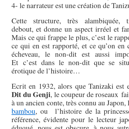
4- le narrateur est une création de Taniz
Cette structure, très alambiquée, t
debout, et donne un aspect irréel et fa
Mais ce qui frappe le plus, c’est le rapp
ce qui en est rapporté, et ce qu’on en
écheveau, le non-dit est aussi impor
Et c’est dans le non-dit que se sit
érotique de l’histoire…
Ecrit en 1932, alors que Tanizaki est 
Dit du Genji
, le coupeur de roseaux fai
à un ancien conte, très connu au Japon, 
bambou
, ou l’histoire de la princes
référence, évidente pour le lecteur ja
éduqué, nous est obscure, à nous autr