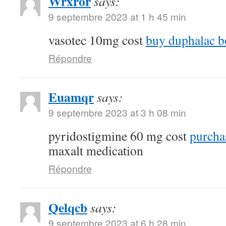
Wrxror
says:
9 septembre 2023 at 1 h 45 min
vasotec 10mg cost
buy duphalac bo
Répondre
Euamqr
says:
9 septembre 2023 at 3 h 08 min
pyridostigmine 60 mg cost
purcha
maxalt medication
Répondre
Qelqcb
says:
9 septembre 2023 at 6 h 28 min