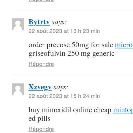
Bytrtv
says:
22 août 2023 at 13 h 23 min
order precose 50mg for sale
micro
griseofulvin 250 mg generic
Répondre
Xzvegv
says:
22 août 2023 at 15 h 24 min
buy minoxidil online cheap
minto
ed pills
Répondre