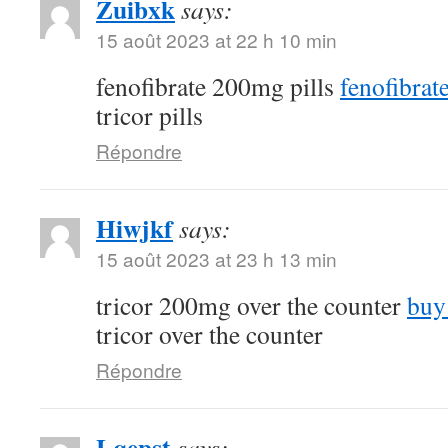
Zuibxk
says:
15 août 2023 at 22 h 10 min
fenofibrate 200mg pills
fenofibra
tricor pills
Répondre
Hiwjkf
says:
15 août 2023 at 23 h 13 min
tricor 200mg over the counter
buy
tricor over the counter
Répondre
Lqepst
says: