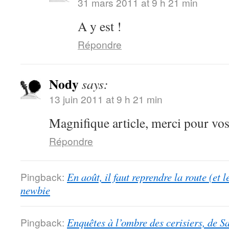
31 mars 2011 at 9 h 21 min
A y est !
Répondre
Nody
says:
13 juin 2011 at 9 h 21 min
Magnifique article, merci pour vo
Répondre
Pingback:
En août, il faut reprendre la route (et 
newbie
Pingback:
Enquêtes à l’ombre des cerisiers, de S