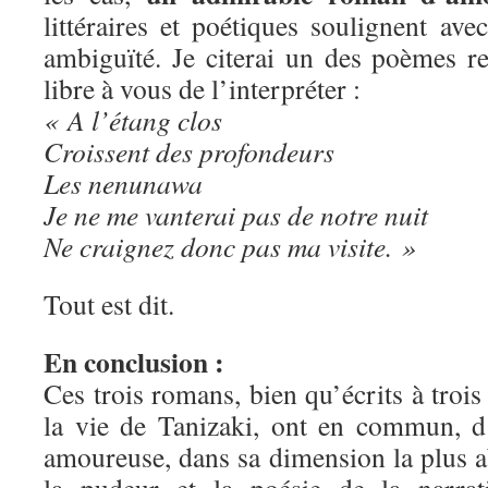
littéraires et poétiques soulignent av
ambiguïté. Je citerai un des poèmes re
libre à vous de l’interpréter :
« A l’étang clos
Croissent des profondeurs
Les nenunawa
Je ne me vanterai pas de notre nuit
Ne craignez donc pas ma visite. »
Tout est dit.
En conclusion :
Ces trois romans, bien qu’écrits à trois
la vie de Tanizaki, ont en commun, d
amoureuse, dans sa dimension la plus ab
la pudeur et la poésie de la narrat