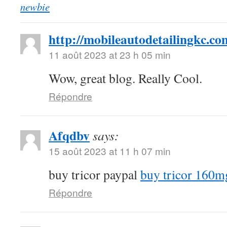
newbie
http://mobileautodetailingkc.co
11 août 2023 at 23 h 05 min
Wow, great blog. Really Cool.
Répondre
Afqdbv
says:
15 août 2023 at 11 h 07 min
buy tricor paypal
buy tricor 160m
Répondre