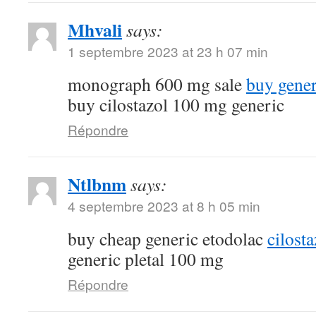
Mhvali
says:
1 septembre 2023 at 23 h 07 min
monograph 600 mg sale
buy gene
buy cilostazol 100 mg generic
Répondre
Ntlbnm
says:
4 septembre 2023 at 8 h 05 min
buy cheap generic etodolac
cilost
generic pletal 100 mg
Répondre