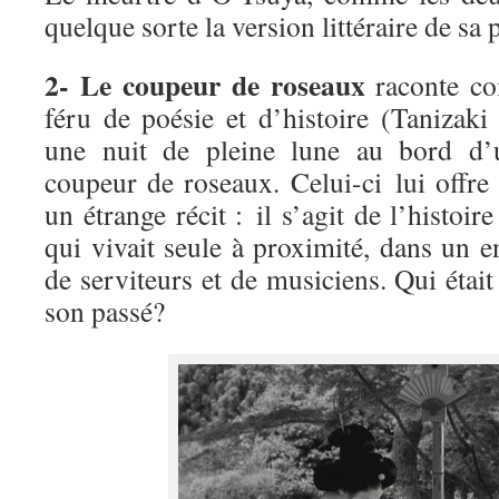
quelque sorte la version littéraire de sa 
2- Le coupeur de roseaux
raconte c
féru de poésie et d’histoire (Tanizaki
une nuit de pleine lune au bord d’u
coupeur de roseaux. Celui-ci lui offr
un étrange récit : il s’agit de l’histoir
qui vivait seule à proximité, dans un en
de serviteurs et de musiciens. Qui étai
son passé?