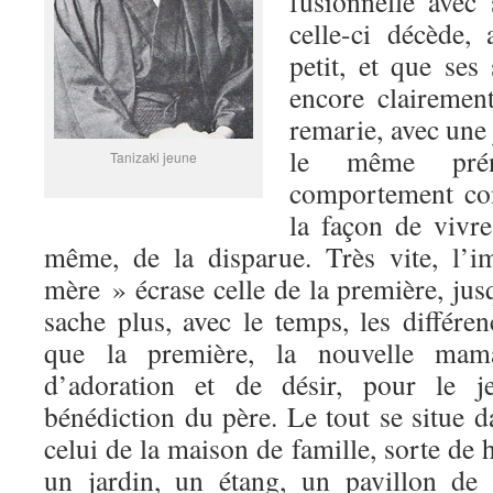
fusionnelle avec
celle-ci décède, 
petit, et que ses
encore clairemen
remarie, avec une
le même pré
Tanizaki jeune
comportement con
la façon de vivre
même, de la disparue. Très vite, l’
mère » écrase celle de la première, jus
sache plus, avec le temps, les différen
que la première, la nouvelle mam
d’adoration et de désir, pour le j
bénédiction du père. Le tout se situe d
celui de la maison de famille, sorte de 
un jardin, un étang, un pavillon de