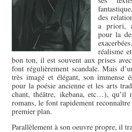
fantastique
des relatio
a priori, 
pour la de
exacerbée
réalisme et
bon ton, il est souvent aux prises avec
font régulièrement scandale. Mais d’un
très imagé et élégant, son immense é
pour la poésie ancienne et les arts trad
chant, théâtre, ikebana, etc…), qu’il
romans, le font rapidement reconnaîtr
premier plan.
Parallèlement à son oeuvre propre, il tr