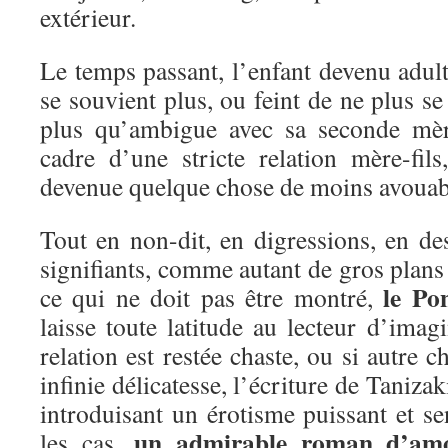
extérieur.
Le temps passant, l’enfant devenu adul
se souvient plus, ou feint de ne plus se 
plus qu’ambigue avec sa seconde mèr
cadre d’une stricte relation mère-fils
devenue quelque chose de moins avou
Tout en non-dit, en digressions, en des
signifiants, comme autant de gros plans 
le Po
ce qui ne doit pas être montré,
laisse toute latitude au lecteur d’imagi
relation est restée chaste, ou si autre 
infinie délicatesse, l’écriture de Tanizak
introduisant un érotisme puissant et se
un admirable roman d’am
les cas,