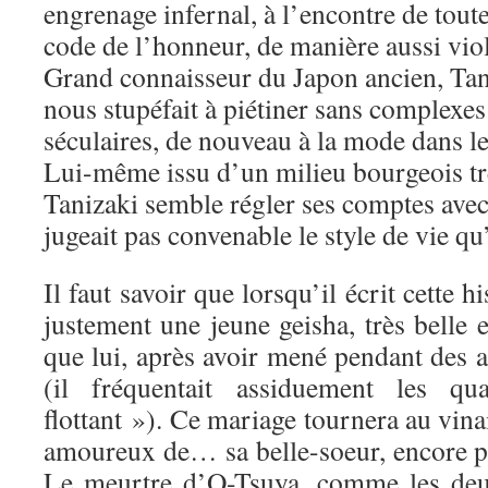
engrenage infernal, à l’encontre de tout
code de l’honneur, de manière aussi viol
Grand connaisseur du Japon ancien, Tan
nous stupéfait à piétiner sans complexes 
séculaires, de nouveau à la mode dans l
Lui-même issu d’un milieu bourgeois tr
Tanizaki semble régler ses comptes avec
jugeait pas convenable le style de vie qu’i
Il faut savoir que lorsqu’il écrit cette h
justement une jeune geisha, très belle 
que lui, après avoir mené pendant des 
(il fréquentait assiduement les q
flottant »). Ce mariage tournera au vina
amoureux de… sa belle-soeur, encore pl
Le meurtre d’O-Tsuya, comme les deux