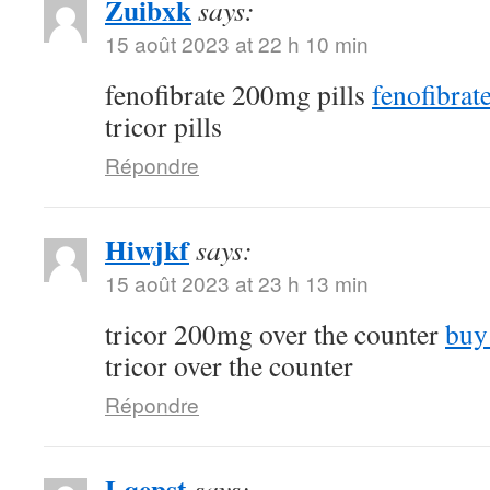
Zuibxk
says:
15 août 2023 at 22 h 10 min
fenofibrate 200mg pills
fenofibra
tricor pills
Répondre
Hiwjkf
says:
15 août 2023 at 23 h 13 min
tricor 200mg over the counter
buy
tricor over the counter
Répondre
Lqepst
says: