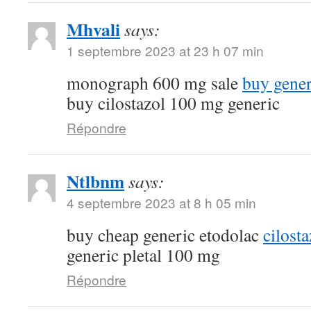
Mhvali
says:
1 septembre 2023 at 23 h 07 min
monograph 600 mg sale
buy gene
buy cilostazol 100 mg generic
Répondre
Ntlbnm
says:
4 septembre 2023 at 8 h 05 min
buy cheap generic etodolac
cilost
generic pletal 100 mg
Répondre