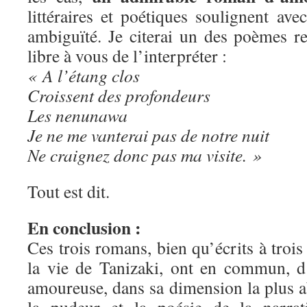
littéraires et poétiques soulignent av
ambiguïté. Je citerai un des poèmes re
libre à vous de l’interpréter :
« A l’étang clos
Croissent des profondeurs
Les nenunawa
Je ne me vanterai pas de notre nuit
Ne craignez donc pas ma visite. »
Tout est dit.
En conclusion :
Ces trois romans, bien qu’écrits à trois
la vie de Tanizaki, ont en commun, d
amoureuse, dans sa dimension la plus ab
la pudeur et la poésie de la narrat