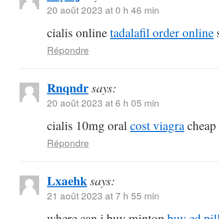
20 août 2023 at 0 h 46 min
cialis online
tadalafil order online
s
Répondre
Rnqndr
says:
20 août 2023 at 6 h 05 min
cialis 10mg oral
cost viagra
cheap s
Répondre
Lxaehk
says:
21 août 2023 at 7 h 55 min
where can i buy mintop
buy ed pil