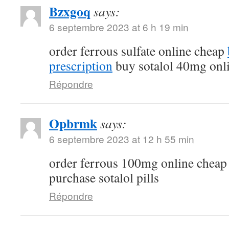
Bzxgoq
says:
6 septembre 2023 at 6 h 19 min
order ferrous sulfate online cheap
prescription
buy sotalol 40mg onl
Répondre
Opbrmk
says:
6 septembre 2023 at 12 h 55 min
order ferrous 100mg online chea
purchase sotalol pills
Répondre