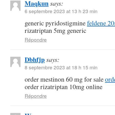
Maqkun
says:
6 septembre 2023 at 13 h 23 min
generic pyridostigmine
feldene 2
rizatriptan 5mg generic
Répondre
Dbhfjp
says:
8 septembre 2023 at 18 h 15 min
order mestinon 60 mg for sale
ord
order rizatriptan 10mg online
Répondre