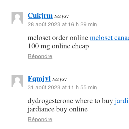
Cukjrm
says:
28 août 2023 at 16 h 29 min
meloset order online
meloset cana
100 mg online cheap
Répondre
Fqmjvl
says:
31 août 2023 at 11 h 55 min
dydrogesterone where to buy
jard
jardiance buy online
Répondre