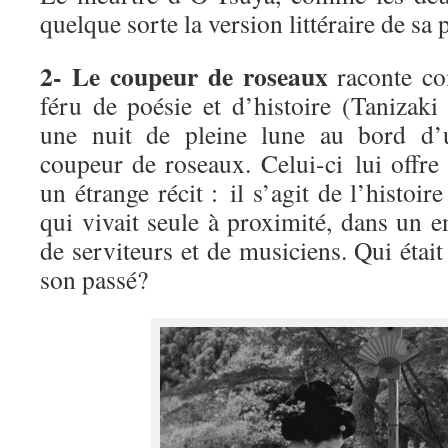
quelque sorte la version littéraire de sa 
2- Le coupeur de roseaux
raconte c
féru de poésie et d’histoire (Tanizaki
une nuit de pleine lune au bord d’u
coupeur de roseaux. Celui-ci lui offr
un étrange récit : il s’agit de l’histoir
qui vivait seule à proximité, dans un en
de serviteurs et de musiciens. Qui étai
son passé?