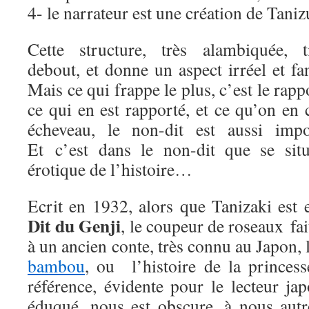
4- le narrateur est une création de Taniz
Cette structure, très alambiquée, t
debout, et donne un aspect irréel et fa
Mais ce qui frappe le plus, c’est le rapp
ce qui en est rapporté, et ce qu’on en
écheveau, le non-dit est aussi impor
Et c’est dans le non-dit que se sit
érotique de l’histoire…
Ecrit en 1932, alors que Tanizaki est 
Dit du Genji
, le coupeur de roseaux fai
à un ancien conte, très connu au Japon, 
bambou
, ou l’histoire de la princes
référence, évidente pour le lecteur ja
éduqué, nous est obscure, à nous autr