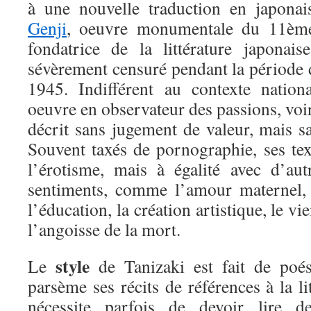
à une nouvelle traduction en japon
Genji
, oeuvre monumentale du 11ème 
fondatrice de la littérature japonais
sévèrement censuré pendant la période 
1945. Indifférent au contexte nationa
oeuvre en observateur des passions, voir
décrit sans jugement de valeur, mais s
Souvent taxés de pornographie, ses tex
l’érotisme, mais à égalité avec d’aut
sentiments, comme l’amour maternel, le
l’éducation, la création artistique, le vi
l’angoisse de la mort.
style
Le
de Tanizaki est fait de poés
parsème ses récits de références à la li
nécessite parfois de devoir lire d