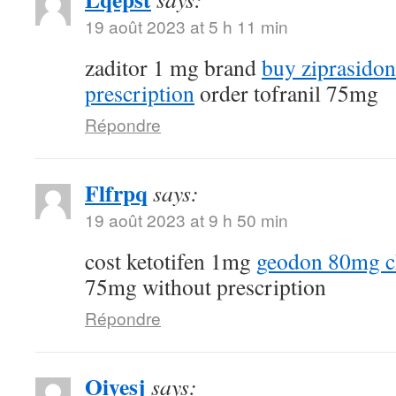
19 août 2023 at 5 h 11 min
zaditor 1 mg brand
buy ziprasido
prescription
order tofranil 75mg
Répondre
Flfrpq
says:
19 août 2023 at 9 h 50 min
cost ketotifen 1mg
geodon 80mg c
75mg without prescription
Répondre
Oiyesj
says: