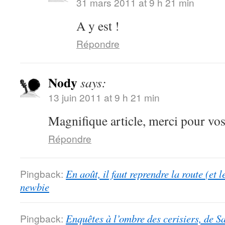
31 mars 2011 at 9 h 21 min
A y est !
Répondre
Nody
says:
13 juin 2011 at 9 h 21 min
Magnifique article, merci pour vo
Répondre
Pingback:
En août, il faut reprendre la route (et 
newbie
Pingback:
Enquêtes à l’ombre des cerisiers, de S