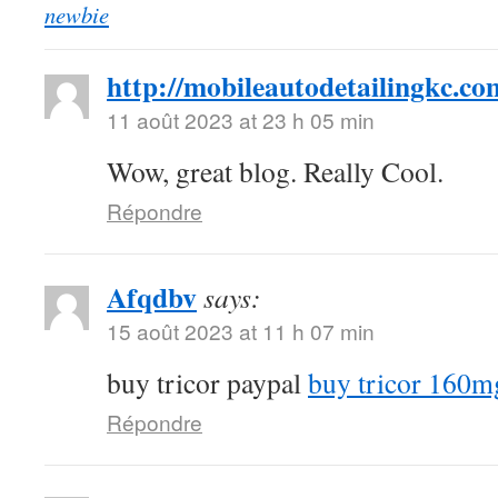
newbie
http://mobileautodetailingkc.co
11 août 2023 at 23 h 05 min
Wow, great blog. Really Cool.
Répondre
Afqdbv
says:
15 août 2023 at 11 h 07 min
buy tricor paypal
buy tricor 160m
Répondre