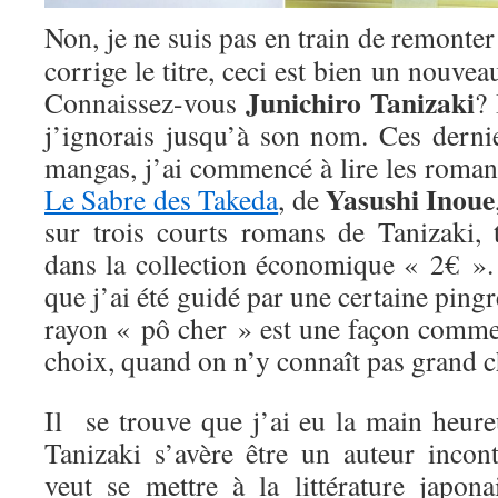
Non, je ne suis pas en train de remonte
corrige le titre, ceci est bien un nouveau
Junichiro Tanizaki
Connaissez-vous
? 
j’ignorais jusqu’à son nom. Ces derni
mangas, j’ai commencé à lire les romanc
Yasushi Inoue
Le Sabre des Takeda
, de
sur trois courts romans de Tanizaki, 
dans la collection économique « 2€ ». 
que j’ai été guidé par une certaine pingr
rayon « pô cher » est une façon comme 
choix, quand on n’y connaît pas grand c
Il se trouve que j’ai eu la main heure
Tanizaki s’avère être un auteur incon
veut se mettre à la littérature japon