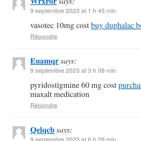
Wrxror
says:
9 septembre 2023 at 1 h 45 min
vasotec 10mg cost
buy duphalac bo
Répondre
Euamqr
says:
9 septembre 2023 at 3 h 08 min
pyridostigmine 60 mg cost
purcha
maxalt medication
Répondre
Qelqcb
says:
9 septembre 2023 at 6 h 28 min