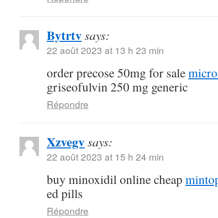
Bytrtv
says:
22 août 2023 at 13 h 23 min
order precose 50mg for sale
micro
griseofulvin 250 mg generic
Répondre
Xzvegv
says:
22 août 2023 at 15 h 24 min
buy minoxidil online cheap
minto
ed pills
Répondre