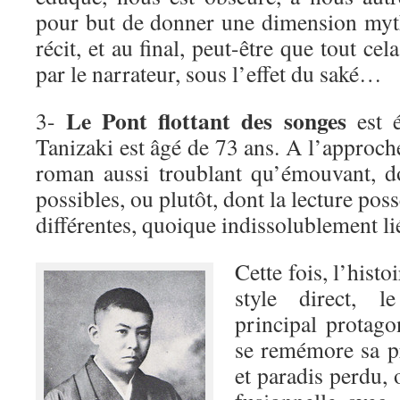
pour but de donner une dimension myth
récit, et au final, peut-être que tout ce
par le narrateur, sous l’effet du saké…
Le Pont flottant des songes
3-
est é
Tanizaki est âgé de 73 ans. A l’approche
roman aussi troublant qu’émouvant, d
possibles, ou plutôt, dont la lecture pos
différentes, quoique indissolublement li
Cette fois, l’histo
style direct, l
principal protag
se remémore sa p
et paradis perdu, o