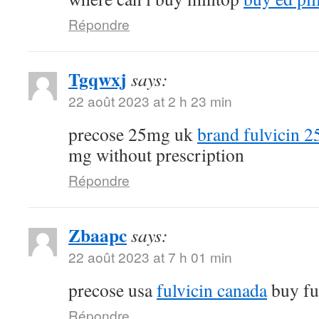
Répondre
Tgqwxj
says:
22 août 2023 at 2 h 23 min
precose 25mg uk
brand fulvicin 
mg without prescription
Répondre
Zbaapc
says:
22 août 2023 at 7 h 01 min
precose usa
fulvicin canada
buy fu
Répondre