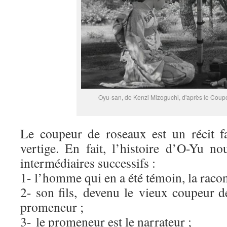
Oyu-san, de Kenzi Mizoguchi, d'après le Coup
Le coupeur de roseaux est un récit f
vertige. En fait, l’histoire d’O-Yu no
intermédiaires successifs :
1- l’homme qui en a été témoin, la racont
2- son fils, devenu le vieux coupeur d
promeneur ;
3- le promeneur est le narrateur ;