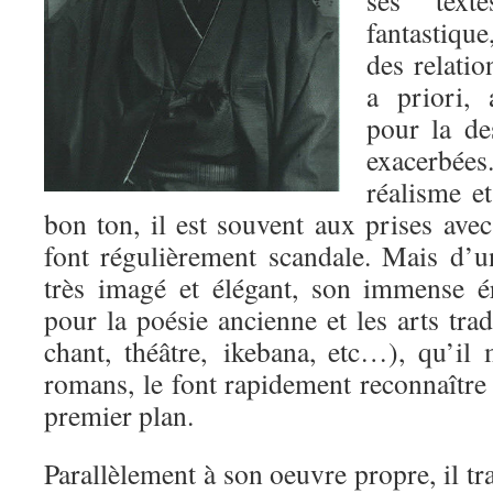
fantastique
des relatio
a priori, 
pour la de
exacerbée
réalisme et
bon ton, il est souvent aux prises avec
font régulièrement scandale. Mais d’un
très imagé et élégant, son immense é
pour la poésie ancienne et les arts trad
chant, théâtre, ikebana, etc…), qu’il
romans, le font rapidement reconnaîtr
premier plan.
Parallèlement à son oeuvre propre, il tr