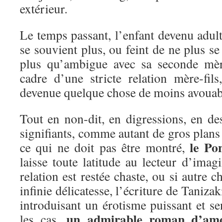
extérieur.
Le temps passant, l’enfant devenu adul
se souvient plus, ou feint de ne plus se 
plus qu’ambigue avec sa seconde mèr
cadre d’une stricte relation mère-fils
devenue quelque chose de moins avou
Tout en non-dit, en digressions, en des
signifiants, comme autant de gros plans 
le Po
ce qui ne doit pas être montré,
laisse toute latitude au lecteur d’imagi
relation est restée chaste, ou si autre 
infinie délicatesse, l’écriture de Tanizak
introduisant un érotisme puissant et se
un admirable roman d’am
les cas,