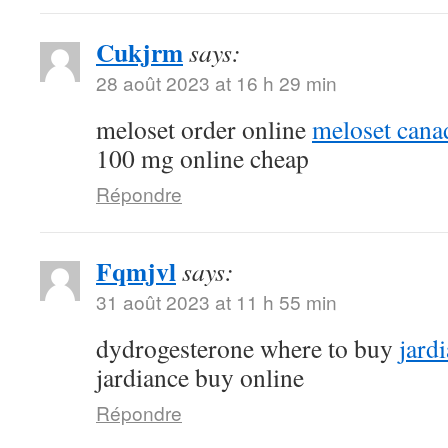
Cukjrm
says:
28 août 2023 at 16 h 29 min
meloset order online
meloset cana
100 mg online cheap
Répondre
Fqmjvl
says:
31 août 2023 at 11 h 55 min
dydrogesterone where to buy
jard
jardiance buy online
Répondre