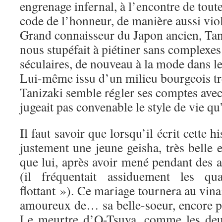
engrenage infernal, à l’encontre de tout
code de l’honneur, de manière aussi viol
Grand connaisseur du Japon ancien, Tan
nous stupéfait à piétiner sans complexes 
séculaires, de nouveau à la mode dans l
Lui-même issu d’un milieu bourgeois tr
Tanizaki semble régler ses comptes avec
jugeait pas convenable le style de vie qu’i
Il faut savoir que lorsqu’il écrit cette h
justement une jeune geisha, très belle 
que lui, après avoir mené pendant des 
(il fréquentait assiduement les q
flottant »). Ce mariage tournera au vina
amoureux de… sa belle-soeur, encore pl
Le meurtre d’O-Tsuya, comme les deux