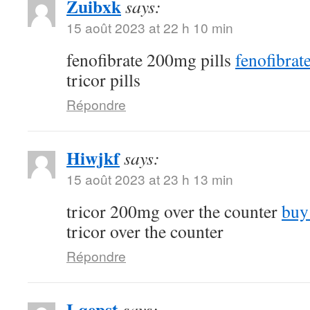
Zuibxk
says:
15 août 2023 at 22 h 10 min
fenofibrate 200mg pills
fenofibra
tricor pills
Répondre
Hiwjkf
says:
15 août 2023 at 23 h 13 min
tricor 200mg over the counter
buy
tricor over the counter
Répondre
Lqepst
says: