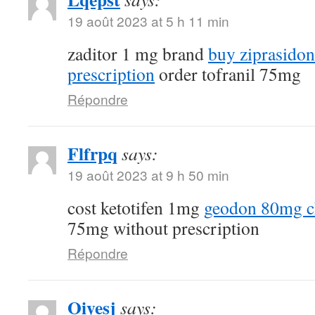
19 août 2023 at 5 h 11 min
zaditor 1 mg brand
buy ziprasido
prescription
order tofranil 75mg
Répondre
Flfrpq
says:
19 août 2023 at 9 h 50 min
cost ketotifen 1mg
geodon 80mg c
75mg without prescription
Répondre
Oiyesj
says: