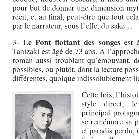
pour but de donner une dimension myth
récit, et au final, peut-être que tout ce
par le narrateur, sous l’effet du saké…
Le Pont flottant des songes
3-
est é
Tanizaki est âgé de 73 ans. A l’approche
roman aussi troublant qu’émouvant, d
possibles, ou plutôt, dont la lecture pos
différentes, quoique indissolublement li
Cette fois, l’histo
style direct, l
principal protag
se remémore sa p
et paradis perdu, o