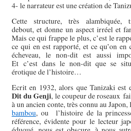
4- le narrateur est une création de Taniz
Cette structure, très alambiquée, t
debout, et donne un aspect irréel et fa
Mais ce qui frappe le plus, c’est le rapp
ce qui en est rapporté, et ce qu’on en
écheveau, le non-dit est aussi impor
Et c’est dans le non-dit que se sit
érotique de l’histoire…
Ecrit en 1932, alors que Tanizaki est 
Dit du Genji
, le coupeur de roseaux fai
à un ancien conte, très connu au Japon, 
bambou
, ou l’histoire de la princes
référence, évidente pour le lecteur ja
éduqué, nous est obscure, à nous autr