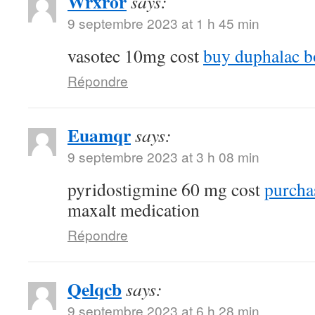
Wrxror
says:
9 septembre 2023 at 1 h 45 min
vasotec 10mg cost
buy duphalac bo
Répondre
Euamqr
says:
9 septembre 2023 at 3 h 08 min
pyridostigmine 60 mg cost
purcha
maxalt medication
Répondre
Qelqcb
says:
9 septembre 2023 at 6 h 28 min