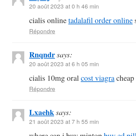
20 août 2023 at 0 h 46 min
cialis online
tadalafil order online
s
Répondre
Rnqndr
says:
20 août 2023 at 6 h 05 min
cialis 10mg oral
cost viagra
cheap s
Répondre
Lxaehk
says:
21 août 2023 at 7 h 55 min
where can i buy mintop
buy ed pil