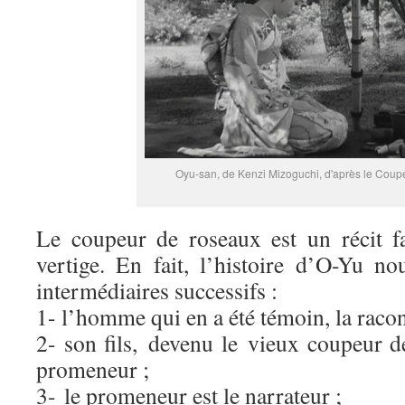
Oyu-san, de Kenzi Mizoguchi, d'après le Coup
Le coupeur de roseaux est un récit f
vertige. En fait, l’histoire d’O-Yu no
intermédiaires successifs :
1- l’homme qui en a été témoin, la racont
2- son fils, devenu le vieux coupeur d
promeneur ;
3- le promeneur est le narrateur ;