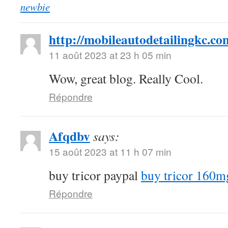
newbie
http://mobileautodetailingkc.co
11 août 2023 at 23 h 05 min
Wow, great blog. Really Cool.
Répondre
Afqdbv
says:
15 août 2023 at 11 h 07 min
buy tricor paypal
buy tricor 160m
Répondre