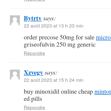
Bytrtv
says:
22 août 2023 at 13 h 23 min
order precose 50mg for sale
micro
griseofulvin 250 mg generic
Répondre
Xzvegv
says:
22 août 2023 at 15 h 24 min
buy minoxidil online cheap
minto
ed pills
Répondre