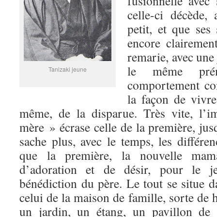
fusionnelle avec
celle-ci décède, 
petit, et que ses
encore clairemen
remarie, avec une
le même pré
Tanizaki jeune
comportement con
la façon de vivre
même, de la disparue. Très vite, l’
mère » écrase celle de la première, jus
sache plus, avec le temps, les différen
que la première, la nouvelle mam
d’adoration et de désir, pour le j
bénédiction du père. Le tout se situe d
celui de la maison de famille, sorte de 
un jardin, un étang, un pavillon de