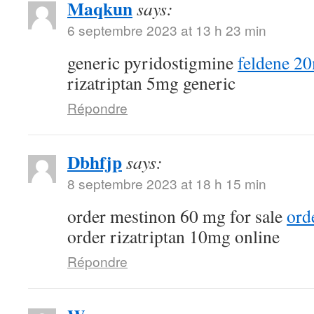
Maqkun
says:
6 septembre 2023 at 13 h 23 min
generic pyridostigmine
feldene 2
rizatriptan 5mg generic
Répondre
Dbhfjp
says:
8 septembre 2023 at 18 h 15 min
order mestinon 60 mg for sale
ord
order rizatriptan 10mg online
Répondre