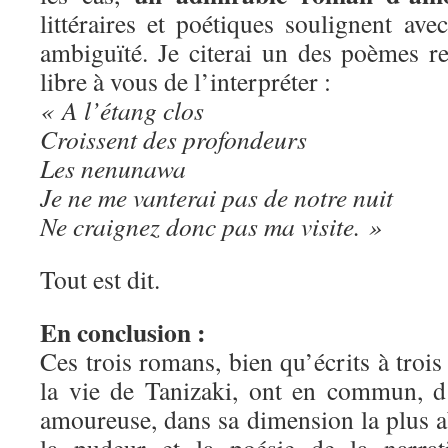
littéraires et poétiques soulignent av
ambiguïté. Je citerai un des poèmes re
libre à vous de l’interpréter :
« A l’étang clos
Croissent des profondeurs
Les nenunawa
Je ne me vanterai pas de notre nuit
Ne craignez donc pas ma visite. »
Tout est dit.
En conclusion :
Ces trois romans, bien qu’écrits à trois
la vie de Tanizaki, ont en commun, d
amoureuse, dans sa dimension la plus ab
la pudeur et la poésie de la narrat