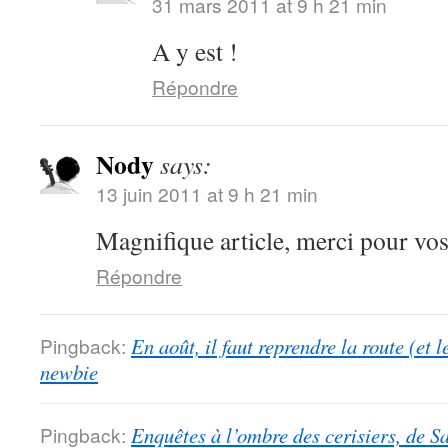
31 mars 2011 at 9 h 21 min
A y est !
Répondre
Nody
says:
13 juin 2011 at 9 h 21 min
Magnifique article, merci pour vo
Répondre
Pingback:
En août, il faut reprendre la route (et 
newbie
Pingback:
Enquêtes à l’ombre des cerisiers, de S