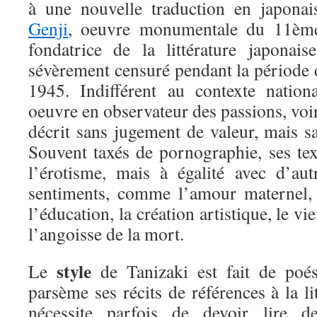
à une nouvelle traduction en japon
Genji
, oeuvre monumentale du 11ème 
fondatrice de la littérature japonais
sévèrement censuré pendant la période 
1945. Indifférent au contexte nationa
oeuvre en observateur des passions, voir
décrit sans jugement de valeur, mais s
Souvent taxés de pornographie, ses tex
l’érotisme, mais à égalité avec d’aut
sentiments, comme l’amour maternel, le
l’éducation, la création artistique, le vi
l’angoisse de la mort.
style
Le
de Tanizaki est fait de poés
parsème ses récits de références à la li
nécessite parfois de devoir lire d