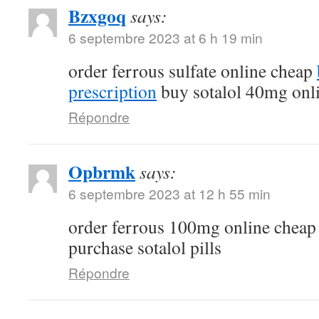
Bzxgoq
says:
6 septembre 2023 at 6 h 19 min
order ferrous sulfate online cheap
prescription
buy sotalol 40mg onl
Répondre
Opbrmk
says:
6 septembre 2023 at 12 h 55 min
order ferrous 100mg online chea
purchase sotalol pills
Répondre