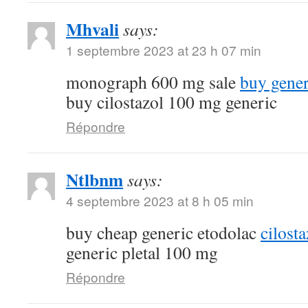
Mhvali
says:
1 septembre 2023 at 23 h 07 min
monograph 600 mg sale
buy gene
buy cilostazol 100 mg generic
Répondre
Ntlbnm
says:
4 septembre 2023 at 8 h 05 min
buy cheap generic etodolac
cilost
generic pletal 100 mg
Répondre