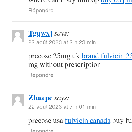
Répondre
Tgqwxj
says:
22 août 2023 at 2 h 23 min
precose 25mg uk
brand fulvicin 
mg without prescription
Répondre
Zbaapc
says:
22 août 2023 at 7 h 01 min
precose usa
fulvicin canada
buy fu
Répondre