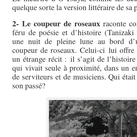
quelque sorte la version littéraire de sa 
2- Le coupeur de roseaux
raconte c
féru de poésie et d’histoire (Tanizaki
une nuit de pleine lune au bord d’u
coupeur de roseaux. Celui-ci lui offr
un étrange récit : il s’agit de l’histoir
qui vivait seule à proximité, dans un en
de serviteurs et de musiciens. Qui étai
son passé?