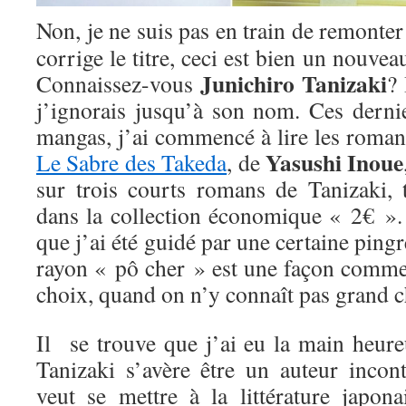
Non, je ne suis pas en train de remonte
corrige le titre, ceci est bien un nouveau
Junichiro Tanizaki
Connaissez-vous
? 
j’ignorais jusqu’à son nom. Ces derni
mangas, j’ai commencé à lire les romanc
Yasushi Inoue
Le Sabre des Takeda
, de
sur trois courts romans de Tanizaki, 
dans la collection économique « 2€ ». 
que j’ai été guidé par une certaine pingr
rayon « pô cher » est une façon comme 
choix, quand on n’y connaît pas grand c
Il se trouve que j’ai eu la main heure
Tanizaki s’avère être un auteur incon
veut se mettre à la littérature japon