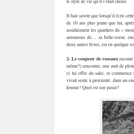
le style de vie qu’il s’était choisi.
Il faut savoir que lorsqu’il écrit cet
de 10 ans plus jeune que lui, aprè
assiduement les quartiers du « mond
amoureux de… sa belle-soeur, enc
deux autres livres, est en quelque sor
2- Le coupeur de roseaux
raconte 
même?) rencontre, une nuit de plein
ci lui offre du saké, et commence un
vivait seule à proximité, dans un end
femme? Quel est son passé?