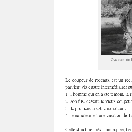
Oyu-san, de 
Le coupeur de roseaux est un récit
parvient via quatre intermédiaires su
1- l’homme qui en a été témoin, la ra
2- son fils, devenu le vieux coupeur
3- le promeneur est le narrateur ;
4- le narrateur est une création de T
Cette structure, très alambiquée, ti