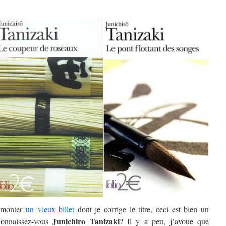
remonter
un vieux billet
dont je corrige le titre, ceci est bien un
Junichiro Tanizaki
Connaissez-vous
? Il y a peu, j’avoue que