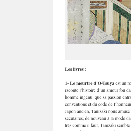
Les livres
:
1- Le meurtre d’O-Tsuya
est un ro
raconte l’histoire d’un amour fou d
homme ingénu, que sa passion entraî
conventions et du code de l’honneur
Japon ancien, Tanizaki nous amuse et
séculaires, de nouveau à la mode d
très comme il faut, Tanizaki semble