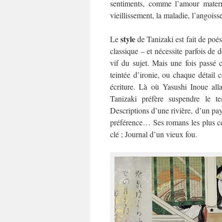
sentiments, comme l’amour maternel,
vieillissement, la maladie, l’angoiss
style
Le
de Tanizaki est fait de poési
classique – et nécessite parfois de d
vif du sujet. Mais une fois passé c
teintée d’ironie, ou chaque détail 
écriture. Là où Yasushi Inoue alla
Tanizaki préfère suspendre le te
Descriptions d’une rivière, d’un pay
préférence… Ses romans les plus cé
clé ; Journal d’un vieux fou.