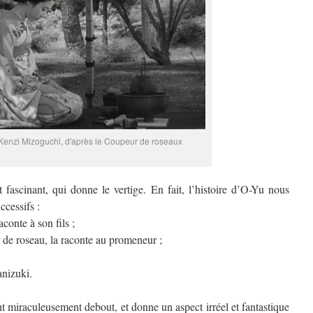
Kenzi Mizoguchi, d'après le Coupeur de roseaux
 fascinant, qui donne le vertige. En fait, l’histoire d’O-Yu nous
ccessifs :
conte à son fils ;
 de roseau, la raconte au promeneur ;
anizuki.
ent miraculeusement debout, et donne un aspect irréel et fantastique