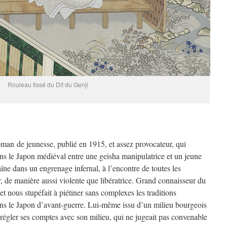
Rouleau tissé du Dit du Genji
man de jeunesse, publié en 1915, et assez provocateur, qui
ans le Japon médiéval entre une geisha manipulatrice et un jeune
ne dans un engrenage infernal, à l’encontre de toutes les
, de manière aussi violente que libératrice. Grand connaisseur du
 nous stupéfait à piétiner sans complexes les traditions
ans le Japon d’avant-guerre. Lui-même issu d’un milieu bourgeois
 régler ses comptes avec son milieu, qui ne jugeait pas convenable