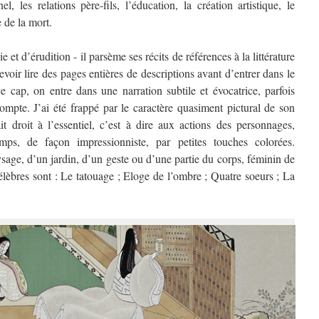
 les relations père-fils, l’éducation, la création artistique, le
e de la mort.
e et d’érudition - il parsème ses récits de références à la littérature
evoir lire des pages entières de descriptions avant d’entrer dans le
e cap, on entre dans une narration subtile et évocatrice, parfois
compte. J’ai été frappé par le caractère quasiment pictural de son
it droit à l’essentiel, c’est à dire aux actions des personnages,
mps, de façon impressionniste, par petites touches colorées.
sage, d’un jardin, d’un geste ou d’une partie du corps, féminin de
lèbres sont : Le tatouage ; Eloge de l’ombre ; Quatre soeurs ; La