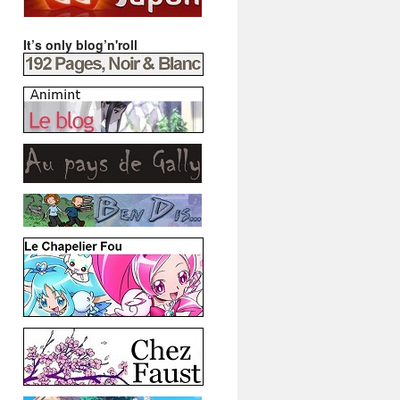
It’s only blog’n'roll