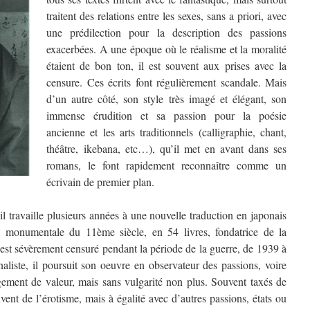
traitent des relations entre les sexes, sans a priori, avec
une prédilection pour la description des passions
exacerbées. A une époque où le réalisme et la moralité
étaient de bon ton, il est souvent aux prises avec la
censure. Ces écrits font régulièrement scandale. Mais
d’un autre côté, son style très imagé et élégant, son
immense érudition et sa passion pour la poésie
ancienne et les arts traditionnels (calligraphie, chant,
théâtre, ikebana, etc…), qu’il met en avant dans ses
romans, le font rapidement reconnaître comme un
écrivain de premier plan.
l travaille plusieurs années à une nouvelle traduction en japonais
e monumentale du 11ème siècle, en 54 livres, fondatrice de la
il est sévèrement censuré pendant la période de la guerre, de 1939 à
naliste, il poursuit son oeuvre en observateur des passions, voire
jugement de valeur, mais sans vulgarité non plus. Souvent taxés de
uvent de l’érotisme, mais à égalité avec d’autres passions, états ou