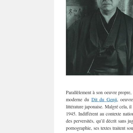
Parallèlement à son oeuvre propre, i
moderne du
Dit du Genji
, oeuvr
littérature japonaise. Malgré cela, 
1945. Indifférent au contexte natio
des perversités, qu’il décrit sans 
pornographie, ses textes traitent so