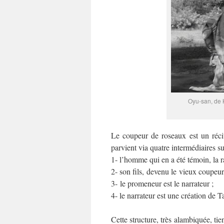
Oyu-san, de 
Le coupeur de roseaux est un récit
parvient via quatre intermédiaires su
1- l’homme qui en a été témoin, la ra
2- son fils, devenu le vieux coupeur
3- le promeneur est le narrateur ;
4- le narrateur est une création de T
Cette structure, très alambiquée, ti