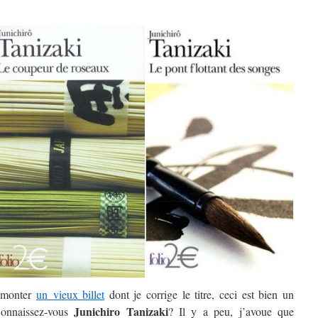
remonter
un vieux billet
dont je corrige le titre, ceci est bien un
Junichiro Tanizaki
Connaissez-vous
? Il y a peu, j’avoue que