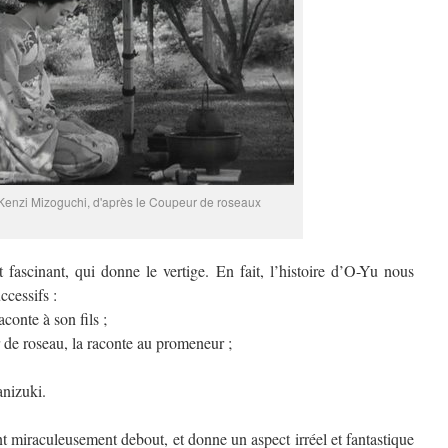
Kenzi Mizoguchi, d'après le Coupeur de roseaux
 fascinant, qui donne le vertige. En fait, l’histoire d’O-Yu nous
ccessifs :
conte à son fils ;
 de roseau, la raconte au promeneur ;
anizuki.
ent miraculeusement debout, et donne un aspect irréel et fantastique