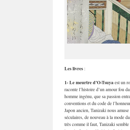
Les livres
:
1- Le meurtre d’O-Tsuya
est un ro
raconte l’histoire d’un amour fou d
homme ingénu, que sa passion entraî
conventions et du code de l’honneur
Japon ancien, Tanizaki nous amuse et
séculaires, de nouveau à la mode d
très comme il faut, Tanizaki semble