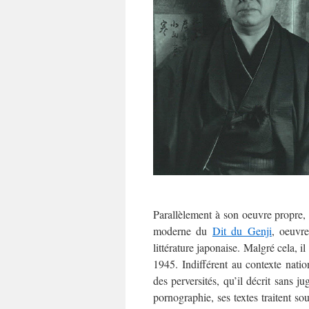
Parallèlement à son oeuvre propre, i
moderne du
Dit du Genji
, oeuvr
littérature japonaise. Malgré cela, 
1945. Indifférent au contexte natio
des perversités, qu’il décrit sans 
pornographie, ses textes traitent so