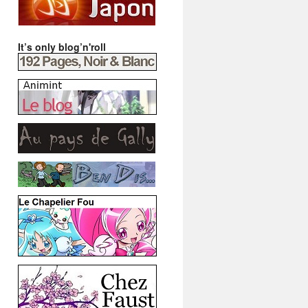
It’s only blog’n'roll