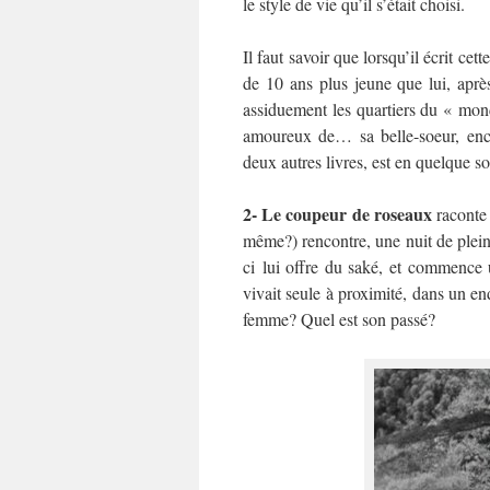
le style de vie qu’il s’était choisi.
Il faut savoir que lorsqu’il écrit cet
de 10 ans plus jeune que lui, aprè
assiduement les quartiers du « mond
amoureux de… sa belle-soeur, enc
deux autres livres, est en quelque sor
2- Le coupeur de roseaux
raconte 
même?) rencontre, une nuit de plein
ci lui offre du saké, et commence un
vivait seule à proximité, dans un end
femme? Quel est son passé?