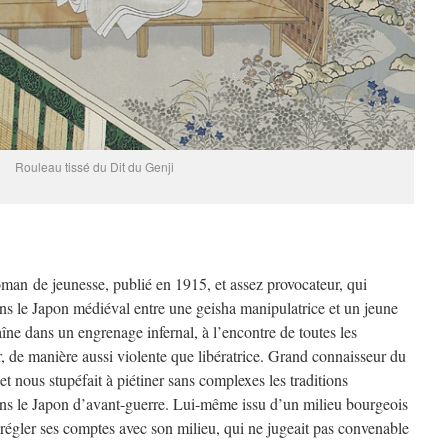
Rouleau tissé du Dit du Genji
man de jeunesse, publié en 1915, et assez provocateur, qui
ans le Japon médiéval entre une geisha manipulatrice et un jeune
ne dans un engrenage infernal, à l’encontre de toutes les
, de manière aussi violente que libératrice. Grand connaisseur du
 nous stupéfait à piétiner sans complexes les traditions
ans le Japon d’avant-guerre. Lui-même issu d’un milieu bourgeois
 régler ses comptes avec son milieu, qui ne jugeait pas convenable