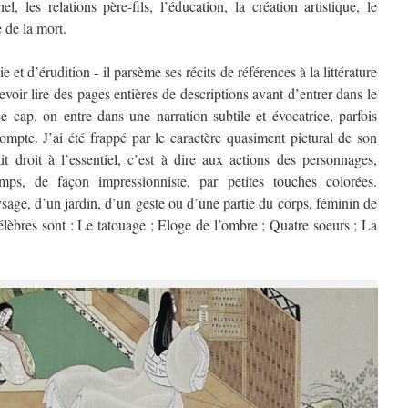
 les relations père-fils, l’éducation, la création artistique, le
e de la mort.
e et d’érudition - il parsème ses récits de références à la littérature
evoir lire des pages entières de descriptions avant d’entrer dans le
e cap, on entre dans une narration subtile et évocatrice, parfois
compte. J’ai été frappé par le caractère quasiment pictural de son
it droit à l’essentiel, c’est à dire aux actions des personnages,
mps, de façon impressionniste, par petites touches colorées.
sage, d’un jardin, d’un geste ou d’une partie du corps, féminin de
lèbres sont : Le tatouage ; Eloge de l’ombre ; Quatre soeurs ; La