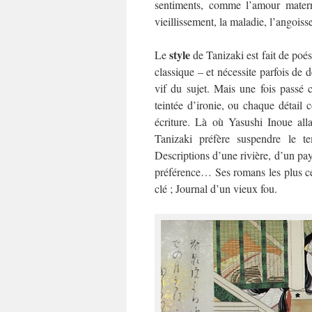
sentiments, comme l’amour maternel,
vieillissement, la maladie, l’angoiss
style
Le
de Tanizaki est fait de poési
classique – et nécessite parfois de d
vif du sujet. Mais une fois passé c
teintée d’ironie, ou chaque détail 
écriture. Là où Yasushi Inoue alla
Tanizaki préfère suspendre le te
Descriptions d’une rivière, d’un pay
préférence… Ses romans les plus cé
clé ; Journal d’un vieux fou.