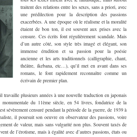
traitent des relations entre les sexes, sans a priori, avec
une prédilection pour la description des passions
exacerbées. A une époque où le réalisme et la moralité
étaient de bon ton, il est souvent aux prises avec la
censure. Ces écrits font régulièrement scandale. Mais
d’un autre côté, son style très imagé et élégant, son
immense érudition et sa passion pour la poésie
ancienne et les arts traditionnels (calligraphie, chant,
théâtre, ikebana, etc…), qu’il met en avant dans ses
romans, le font rapidement reconnaître comme un
écrivain de premier plan.
l travaille plusieurs années à une nouvelle traduction en japonais
e monumentale du 11ème siècle, en 54 livres, fondatrice de la
il est sévèrement censuré pendant la période de la guerre, de 1939 à
naliste, il poursuit son oeuvre en observateur des passions, voire
jugement de valeur, mais sans vulgarité non plus. Souvent taxés de
uvent de l’érotisme, mais à égalité avec d’autres passions, états ou