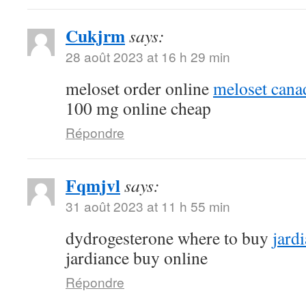
Cukjrm
says:
28 août 2023 at 16 h 29 min
meloset order online
meloset cana
100 mg online cheap
Répondre
Fqmjvl
says:
31 août 2023 at 11 h 55 min
dydrogesterone where to buy
jard
jardiance buy online
Répondre