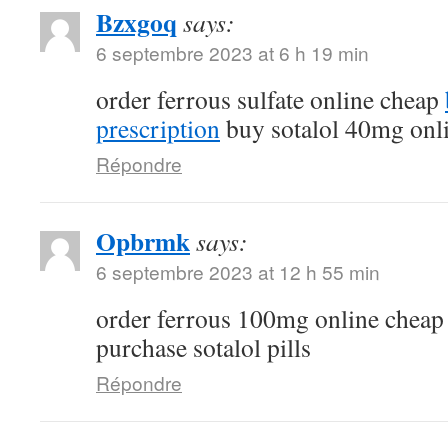
Bzxgoq
says:
6 septembre 2023 at 6 h 19 min
order ferrous sulfate online cheap
prescription
buy sotalol 40mg onl
Répondre
Opbrmk
says:
6 septembre 2023 at 12 h 55 min
order ferrous 100mg online chea
purchase sotalol pills
Répondre