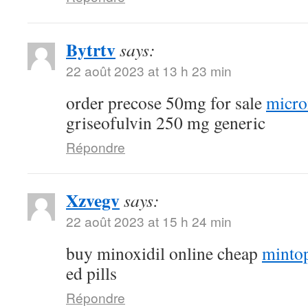
Bytrtv
says:
22 août 2023 at 13 h 23 min
order precose 50mg for sale
micro
griseofulvin 250 mg generic
Répondre
Xzvegv
says:
22 août 2023 at 15 h 24 min
buy minoxidil online cheap
minto
ed pills
Répondre