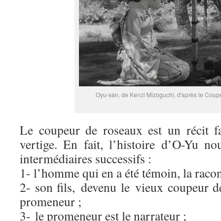
Oyu-san, de Kenzi Mizoguchi, d'après le Coup
Le coupeur de roseaux est un récit f
vertige. En fait, l’histoire d’O-Yu no
intermédiaires successifs :
1- l’homme qui en a été témoin, la racont
2- son fils, devenu le vieux coupeur d
promeneur ;
3- le promeneur est le narrateur ;