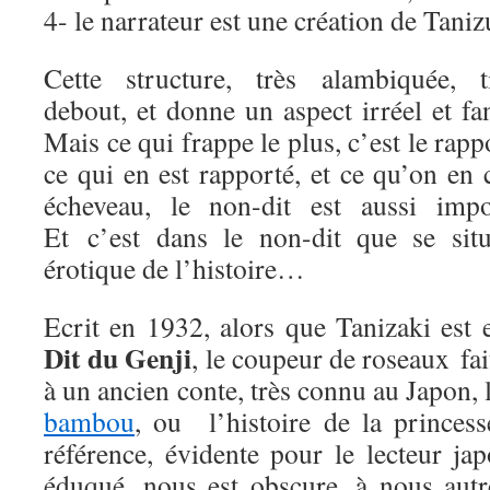
4- le narrateur est une création de Taniz
Cette structure, très alambiquée, t
debout, et donne un aspect irréel et fa
Mais ce qui frappe le plus, c’est le rapp
ce qui en est rapporté, et ce qu’on en
écheveau, le non-dit est aussi impor
Et c’est dans le non-dit que se sit
érotique de l’histoire…
Ecrit en 1932, alors que Tanizaki est 
Dit du Genji
, le coupeur de roseaux fai
à un ancien conte, très connu au Japon, 
bambou
, ou l’histoire de la princes
référence, évidente pour le lecteur ja
éduqué, nous est obscure, à nous autr