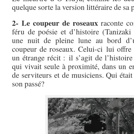
quelque sorte la version littéraire de sa 
2- Le coupeur de roseaux
raconte c
féru de poésie et d’histoire (Tanizaki
une nuit de pleine lune au bord d’u
coupeur de roseaux. Celui-ci lui offr
un étrange récit : il s’agit de l’histoir
qui vivait seule à proximité, dans un en
de serviteurs et de musiciens. Qui étai
son passé?