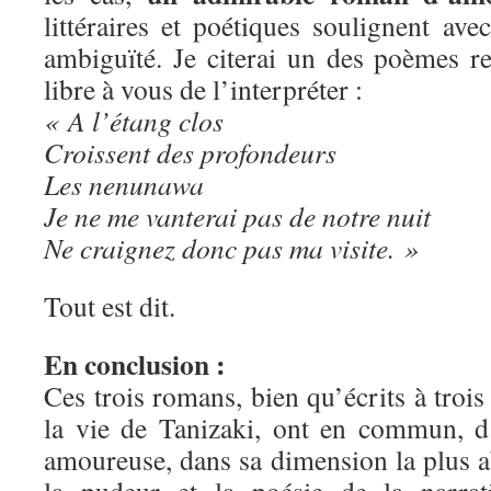
littéraires et poétiques soulignent av
ambiguïté. Je citerai un des poèmes re
libre à vous de l’interpréter :
« A l’étang clos
Croissent des profondeurs
Les nenunawa
Je ne me vanterai pas de notre nuit
Ne craignez donc pas ma visite. »
Tout est dit.
En conclusion :
Ces trois romans, bien qu’écrits à trois
la vie de Tanizaki, ont en commun, d
amoureuse, dans sa dimension la plus ab
la pudeur et la poésie de la narrat