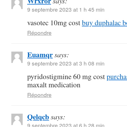
Wrxror
says:
9 septembre 2023 at 1 h 45 min
vasotec 10mg cost
buy duphalac bo
Répondre
Euamqr
says:
9 septembre 2023 at 3 h 08 min
pyridostigmine 60 mg cost
purcha
maxalt medication
Répondre
Qelqcb
says:
9 septembre 2023 at 6 h 28 min