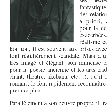
fantastique
des relatio
a priori, 
pour la de
exacerbée
réalisme et
bon ton, il est souvent aux prises avec
font régulièrement scandale. Mais d’un
très imagé et élégant, son immense é
pour la poésie ancienne et les arts trad
chant, théâtre, ikebana, etc…), qu’il
romans, le font rapidement reconnaîtr
premier plan.
Parallèlement à son oeuvre propre, il tr