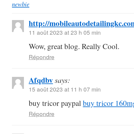
newbie
http://mobileautodetailingkc.co
11 août 2023 at 23 h 05 min
Wow, great blog. Really Cool.
Répondre
Afqdbv
says:
15 août 2023 at 11 h 07 min
buy tricor paypal
buy tricor 160m
Répondre