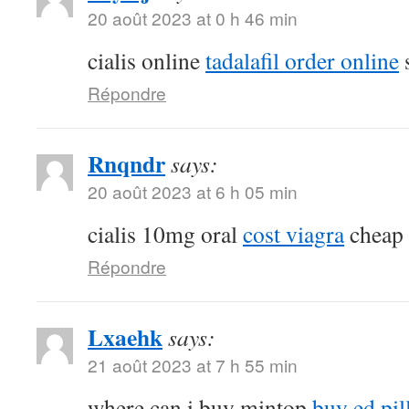
20 août 2023 at 0 h 46 min
cialis online
tadalafil order online
s
Répondre
Rnqndr
says:
20 août 2023 at 6 h 05 min
cialis 10mg oral
cost viagra
cheap s
Répondre
Lxaehk
says:
21 août 2023 at 7 h 55 min
where can i buy mintop
buy ed pil