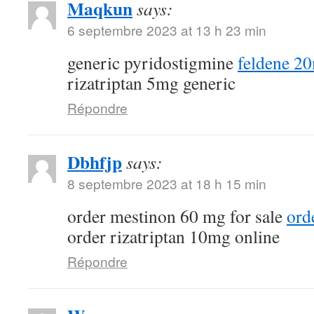
Maqkun
says:
6 septembre 2023 at 13 h 23 min
generic pyridostigmine
feldene 2
rizatriptan 5mg generic
Répondre
Dbhfjp
says:
8 septembre 2023 at 18 h 15 min
order mestinon 60 mg for sale
ord
order rizatriptan 10mg online
Répondre