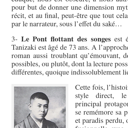
pour but de donner une dimension myth
récit, et au final, peut-être que tout ce
par le narrateur, sous l’effet du saké…
Le Pont flottant des songes
3-
est é
Tanizaki est âgé de 73 ans. A l’approche
roman aussi troublant qu’émouvant, d
possibles, ou plutôt, dont la lecture pos
différentes, quoique indissolublement li
Cette fois, l’histo
style direct, l
principal protag
se remémore sa p
et paradis perdu, o