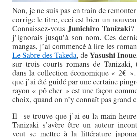
Non, je ne suis pas en train de remonte
corrige le titre, ceci est bien un nouveau
Junichiro Tanizaki
Connaissez-vous
? 
j’ignorais jusqu’à son nom. Ces derni
mangas, j’ai commencé à lire les romanc
Yasushi Inoue
Le Sabre des Takeda
, de
sur trois courts romans de Tanizaki, 
dans la collection économique « 2€ ». 
que j’ai été guidé par une certaine pingr
rayon « pô cher » est une façon comme 
choix, quand on n’y connaît pas grand c
Il se trouve que j’ai eu la main heure
Tanizaki s’avère être un auteur incon
veut se mettre à la littérature japon