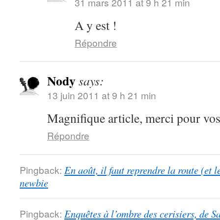
31 mars 2011 at 9 h 21 min
A y est !
Répondre
Nody
says:
13 juin 2011 at 9 h 21 min
Magnifique article, merci pour vo
Répondre
Pingback:
En août, il faut reprendre la route (et 
newbie
Pingback:
Enquêtes à l’ombre des cerisiers, de S