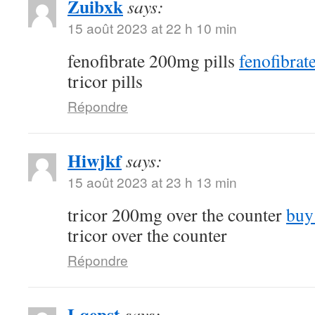
Zuibxk
says:
15 août 2023 at 22 h 10 min
fenofibrate 200mg pills
fenofibra
tricor pills
Répondre
Hiwjkf
says:
15 août 2023 at 23 h 13 min
tricor 200mg over the counter
buy
tricor over the counter
Répondre
Lqepst
says: