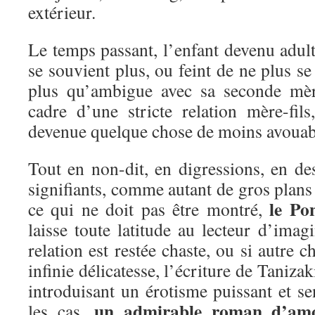
extérieur.
Le temps passant, l’enfant devenu adul
se souvient plus, ou feint de ne plus se 
plus qu’ambigue avec sa seconde mèr
cadre d’une stricte relation mère-fils
devenue quelque chose de moins avou
Tout en non-dit, en digressions, en des
signifiants, comme autant de gros plans 
le Po
ce qui ne doit pas être montré,
laisse toute latitude au lecteur d’imagi
relation est restée chaste, ou si autre 
infinie délicatesse, l’écriture de Tanizak
introduisant un érotisme puissant et se
un admirable roman d’am
les cas,