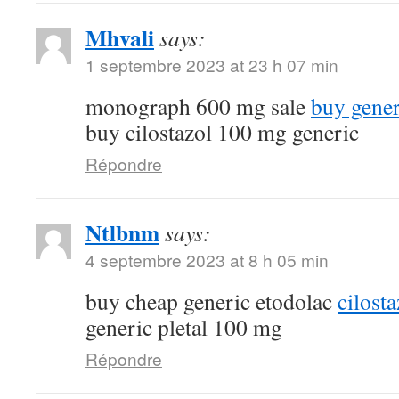
Mhvali
says:
1 septembre 2023 at 23 h 07 min
monograph 600 mg sale
buy gene
buy cilostazol 100 mg generic
Répondre
Ntlbnm
says:
4 septembre 2023 at 8 h 05 min
buy cheap generic etodolac
cilost
generic pletal 100 mg
Répondre