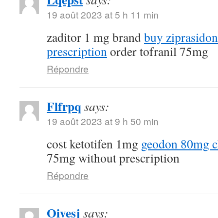
19 août 2023 at 5 h 11 min
zaditor 1 mg brand
buy ziprasido
prescription
order tofranil 75mg
Répondre
Flfrpq
says:
19 août 2023 at 9 h 50 min
cost ketotifen 1mg
geodon 80mg c
75mg without prescription
Répondre
Oiyesj
says: