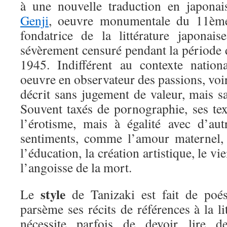
à une nouvelle traduction en japon
Genji
, oeuvre monumentale du 11ème 
fondatrice de la littérature japonais
sévèrement censuré pendant la période 
1945. Indifférent au contexte nationa
oeuvre en observateur des passions, voir
décrit sans jugement de valeur, mais s
Souvent taxés de pornographie, ses tex
l’érotisme, mais à égalité avec d’aut
sentiments, comme l’amour maternel, le
l’éducation, la création artistique, le vi
l’angoisse de la mort.
style
Le
de Tanizaki est fait de poés
parsème ses récits de références à la li
nécessite parfois de devoir lire d