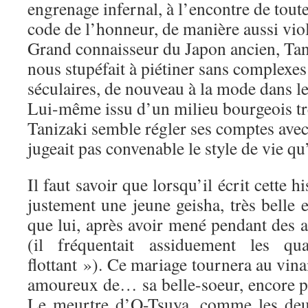
engrenage infernal, à l’encontre de tout
code de l’honneur, de manière aussi viol
Grand connaisseur du Japon ancien, Tan
nous stupéfait à piétiner sans complexes 
séculaires, de nouveau à la mode dans l
Lui-même issu d’un milieu bourgeois tr
Tanizaki semble régler ses comptes avec
jugeait pas convenable le style de vie qu’i
Il faut savoir que lorsqu’il écrit cette h
justement une jeune geisha, très belle 
que lui, après avoir mené pendant des 
(il fréquentait assiduement les q
flottant »). Ce mariage tournera au vina
amoureux de… sa belle-soeur, encore pl
Le meurtre d’O-Tsuya, comme les deux