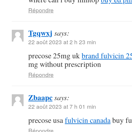
Répondre
Tgqwxj
says:
22 août 2023 at 2 h 23 min
precose 25mg uk
brand fulvicin 
mg without prescription
Répondre
Zbaapc
says:
22 août 2023 at 7 h 01 min
precose usa
fulvicin canada
buy fu
Répondre