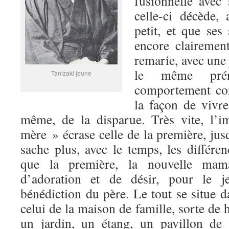
fusionnelle avec
celle-ci décède, 
petit, et que ses
encore clairemen
remarie, avec une
le même pré
Tanizaki jeune
comportement con
la façon de vivre
même, de la disparue. Très vite, l’
mère » écrase celle de la première, jus
sache plus, avec le temps, les différen
que la première, la nouvelle mam
d’adoration et de désir, pour le j
bénédiction du père. Le tout se situe d
celui de la maison de famille, sorte de 
un jardin, un étang, un pavillon de