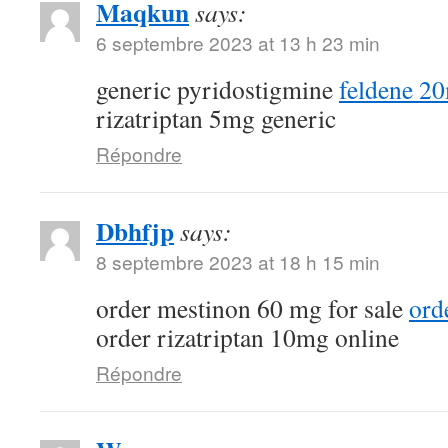
Maqkun
says:
6 septembre 2023 at 13 h 23 min
generic pyridostigmine
feldene 2
rizatriptan 5mg generic
Répondre
Dbhfjp
says:
8 septembre 2023 at 18 h 15 min
order mestinon 60 mg for sale
ord
order rizatriptan 10mg online
Répondre