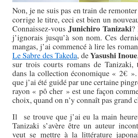
Non, je ne suis pas en train de remonte
corrige le titre, ceci est bien un nouveau
Junichiro Tanizaki
Connaissez-vous
? 
j’ignorais jusqu’à son nom. Ces derni
mangas, j’ai commencé à lire les romanc
Yasushi Inoue
Le Sabre des Takeda
, de
sur trois courts romans de Tanizaki, 
dans la collection économique « 2€ ». 
que j’ai été guidé par une certaine pingr
rayon « pô cher » est une façon comme 
choix, quand on n’y connaît pas grand c
Il se trouve que j’ai eu la main heure
Tanizaki s’avère être un auteur incon
veut se mettre à la littérature japon