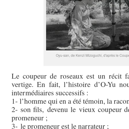
Oyu-san, de Kenzi Mizoguchi, d'après le Coup
Le coupeur de roseaux est un récit f
vertige. En fait, l’histoire d’O-Yu no
intermédiaires successifs :
1- l’homme qui en a été témoin, la racont
2- son fils, devenu le vieux coupeur d
promeneur ;
3- le promeneur est le narrateur ;