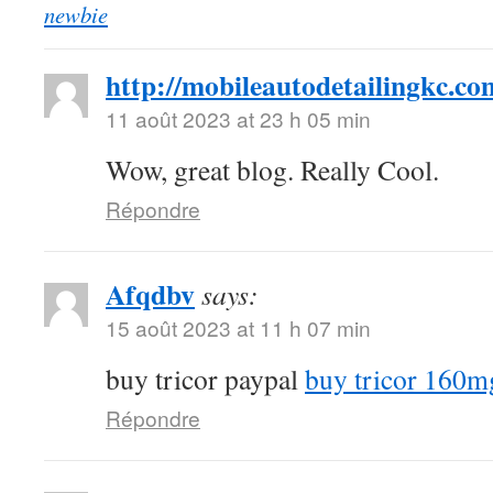
newbie
http://mobileautodetailingkc.co
11 août 2023 at 23 h 05 min
Wow, great blog. Really Cool.
Répondre
Afqdbv
says:
15 août 2023 at 11 h 07 min
buy tricor paypal
buy tricor 160m
Répondre