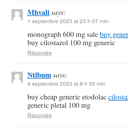
Mhvali
says:
1 septembre 2023 at 23 h 07 min
monograph 600 mg sale
buy gene
buy cilostazol 100 mg generic
Répondre
Ntlbnm
says:
4 septembre 2023 at 8 h 05 min
buy cheap generic etodolac
cilost
generic pletal 100 mg
Répondre