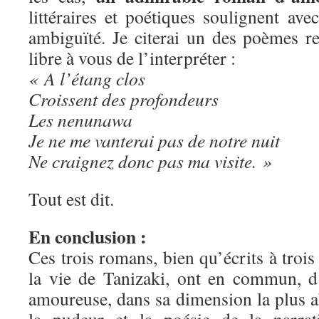
littéraires et poétiques soulignent av
ambiguïté. Je citerai un des poèmes re
libre à vous de l’interpréter :
« A l’étang clos
Croissent des profondeurs
Les nenunawa
Je ne me vanterai pas de notre nuit
Ne craignez donc pas ma visite. »
Tout est dit.
En conclusion :
Ces trois romans, bien qu’écrits à trois
la vie de Tanizaki, ont en commun, d
amoureuse, dans sa dimension la plus ab
la pudeur et la poésie de la narrat