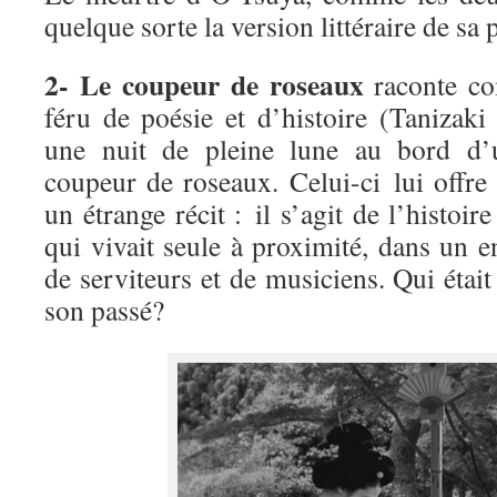
quelque sorte la version littéraire de sa 
2- Le coupeur de roseaux
raconte c
féru de poésie et d’histoire (Tanizaki
une nuit de pleine lune au bord d’u
coupeur de roseaux. Celui-ci lui offr
un étrange récit : il s’agit de l’histoir
qui vivait seule à proximité, dans un en
de serviteurs et de musiciens. Qui étai
son passé?