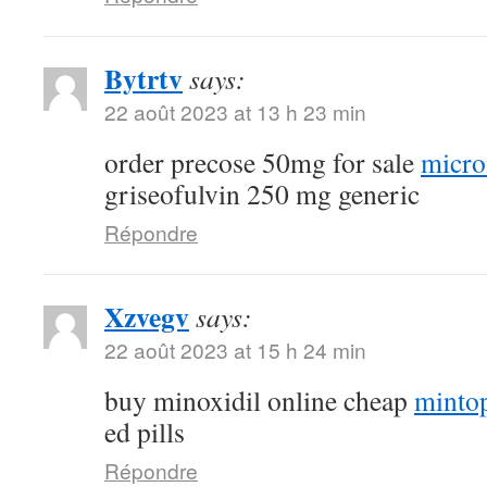
Bytrtv
says:
22 août 2023 at 13 h 23 min
order precose 50mg for sale
micro
griseofulvin 250 mg generic
Répondre
Xzvegv
says:
22 août 2023 at 15 h 24 min
buy minoxidil online cheap
minto
ed pills
Répondre