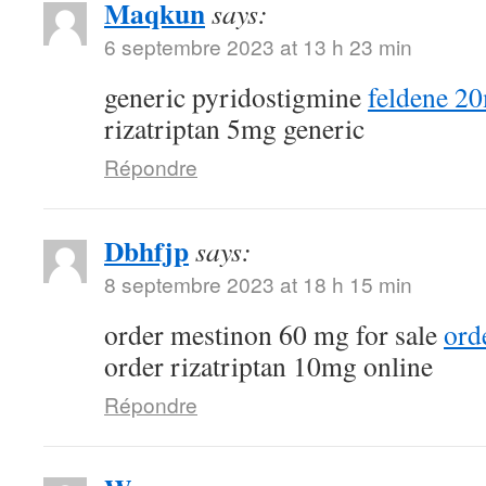
Maqkun
says:
6 septembre 2023 at 13 h 23 min
generic pyridostigmine
feldene 2
rizatriptan 5mg generic
Répondre
Dbhfjp
says:
8 septembre 2023 at 18 h 15 min
order mestinon 60 mg for sale
ord
order rizatriptan 10mg online
Répondre