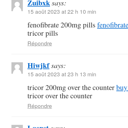
Zuibxk
says:
15 août 2023 at 22 h 10 min
fenofibrate 200mg pills
fenofibra
tricor pills
Répondre
Hiwjkf
says:
15 août 2023 at 23 h 13 min
tricor 200mg over the counter
buy
tricor over the counter
Répondre
Lqepst
says: