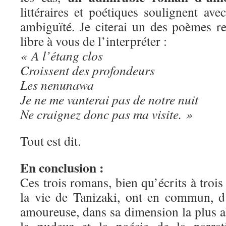
littéraires et poétiques soulignent av
ambiguïté. Je citerai un des poèmes re
libre à vous de l’interpréter :
« A l’étang clos
Croissent des profondeurs
Les nenunawa
Je ne me vanterai pas de notre nuit
Ne craignez donc pas ma visite. »
Tout est dit.
En conclusion :
Ces trois romans, bien qu’écrits à trois
la vie de Tanizaki, ont en commun, d
amoureuse, dans sa dimension la plus ab
la pudeur et la poésie de la narrat