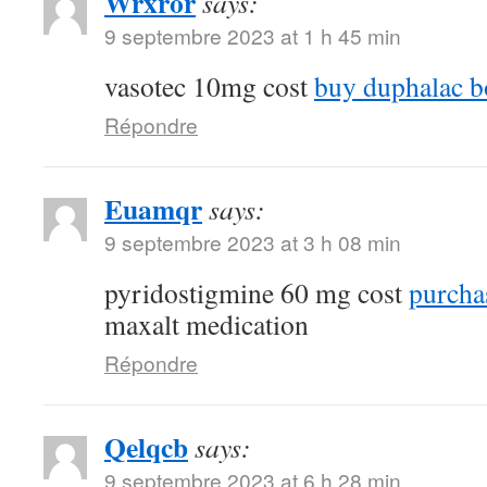
Wrxror
says:
9 septembre 2023 at 1 h 45 min
vasotec 10mg cost
buy duphalac bo
Répondre
Euamqr
says:
9 septembre 2023 at 3 h 08 min
pyridostigmine 60 mg cost
purcha
maxalt medication
Répondre
Qelqcb
says:
9 septembre 2023 at 6 h 28 min