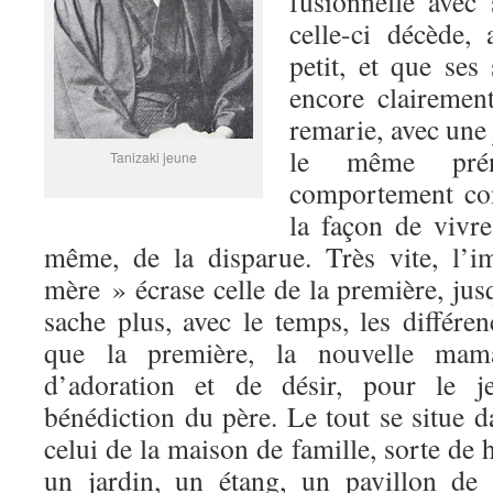
fusionnelle avec
celle-ci décède, 
petit, et que ses
encore clairemen
remarie, avec une
le même pré
Tanizaki jeune
comportement con
la façon de vivre
même, de la disparue. Très vite, l’
mère » écrase celle de la première, jus
sache plus, avec le temps, les différen
que la première, la nouvelle mam
d’adoration et de désir, pour le j
bénédiction du père. Le tout se situe d
celui de la maison de famille, sorte de 
un jardin, un étang, un pavillon de