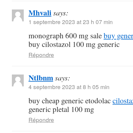
Mhvali
says:
1 septembre 2023 at 23 h 07 min
monograph 600 mg sale
buy gene
buy cilostazol 100 mg generic
Répondre
Ntlbnm
says:
4 septembre 2023 at 8 h 05 min
buy cheap generic etodolac
cilost
generic pletal 100 mg
Répondre