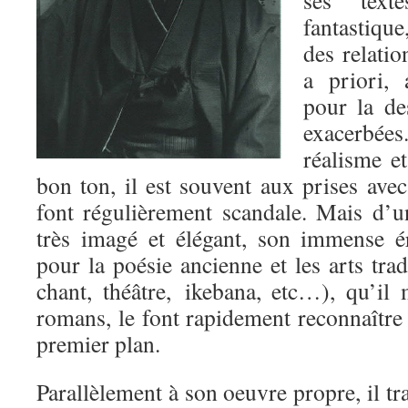
fantastique
des relatio
a priori, 
pour la de
exacerbée
réalisme et
bon ton, il est souvent aux prises avec
font régulièrement scandale. Mais d’un
très imagé et élégant, son immense é
pour la poésie ancienne et les arts trad
chant, théâtre, ikebana, etc…), qu’il
romans, le font rapidement reconnaîtr
premier plan.
Parallèlement à son oeuvre propre, il tr