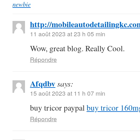
newbie
http://mobileautodetailingkc.co
11 août 2023 at 23 h 05 min
Wow, great blog. Really Cool.
Répondre
Afqdbv
says:
15 août 2023 at 11 h 07 min
buy tricor paypal
buy tricor 160m
Répondre