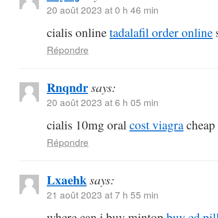
20 août 2023 at 0 h 46 min
cialis online
tadalafil order online
s
Répondre
Rnqndr
says:
20 août 2023 at 6 h 05 min
cialis 10mg oral
cost viagra
cheap s
Répondre
Lxaehk
says:
21 août 2023 at 7 h 55 min
where can i buy mintop
buy ed pil