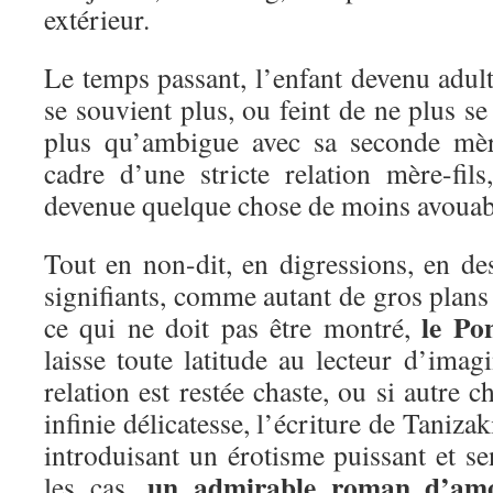
extérieur.
Le temps passant, l’enfant devenu adul
se souvient plus, ou feint de ne plus se 
plus qu’ambigue avec sa seconde mèr
cadre d’une stricte relation mère-fils
devenue quelque chose de moins avou
Tout en non-dit, en digressions, en des
signifiants, comme autant de gros plans 
le Po
ce qui ne doit pas être montré,
laisse toute latitude au lecteur d’imagi
relation est restée chaste, ou si autre 
infinie délicatesse, l’écriture de Tanizak
introduisant un érotisme puissant et se
un admirable roman d’am
les cas,