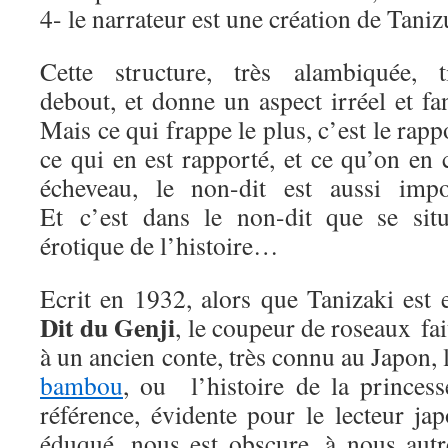
4- le narrateur est une création de Taniz
Cette structure, très alambiquée, t
debout, et donne un aspect irréel et fa
Mais ce qui frappe le plus, c’est le rapp
ce qui en est rapporté, et ce qu’on en
écheveau, le non-dit est aussi impor
Et c’est dans le non-dit que se sit
érotique de l’histoire…
Ecrit en 1932, alors que Tanizaki est 
Dit du Genji
, le coupeur de roseaux fai
à un ancien conte, très connu au Japon, 
bambou
, ou l’histoire de la princes
référence, évidente pour le lecteur ja
éduqué, nous est obscure, à nous autr