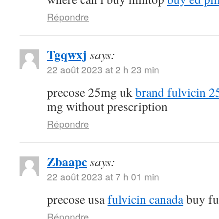
Répondre
Tgqwxj
says:
22 août 2023 at 2 h 23 min
precose 25mg uk
brand fulvicin 
mg without prescription
Répondre
Zbaapc
says:
22 août 2023 at 7 h 01 min
precose usa
fulvicin canada
buy fu
Répondre