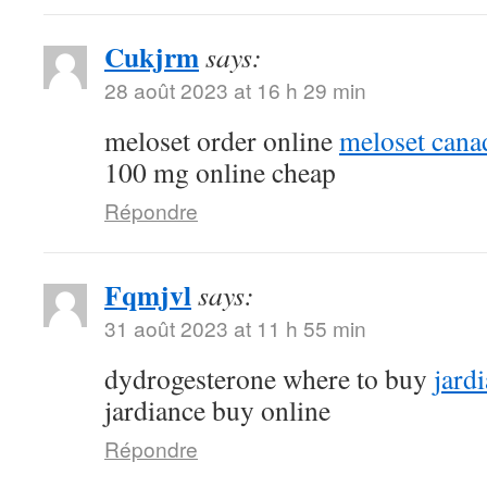
Cukjrm
says:
28 août 2023 at 16 h 29 min
meloset order online
meloset cana
100 mg online cheap
Répondre
Fqmjvl
says:
31 août 2023 at 11 h 55 min
dydrogesterone where to buy
jard
jardiance buy online
Répondre