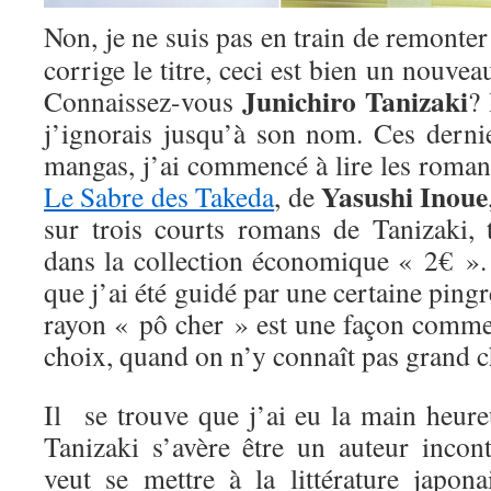
Non, je ne suis pas en train de remonte
corrige le titre, ceci est bien un nouveau
Junichiro Tanizaki
Connaissez-vous
? 
j’ignorais jusqu’à son nom. Ces derni
mangas, j’ai commencé à lire les romanc
Yasushi Inoue
Le Sabre des Takeda
, de
sur trois courts romans de Tanizaki, 
dans la collection économique « 2€ ». 
que j’ai été guidé par une certaine pingr
rayon « pô cher » est une façon comme 
choix, quand on n’y connaît pas grand c
Il se trouve que j’ai eu la main heure
Tanizaki s’avère être un auteur incon
veut se mettre à la littérature japon