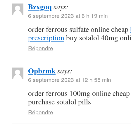
Bzxgoq
says:
6 septembre 2023 at 6 h 19 min
order ferrous sulfate online cheap
prescription
buy sotalol 40mg onl
Répondre
Opbrmk
says:
6 septembre 2023 at 12 h 55 min
order ferrous 100mg online chea
purchase sotalol pills
Répondre