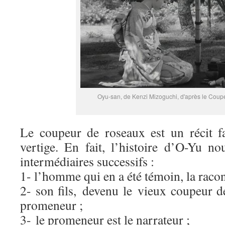
Oyu-san, de Kenzi Mizoguchi, d'après le Coup
Le coupeur de roseaux est un récit f
vertige. En fait, l’histoire d’O-Yu no
intermédiaires successifs :
1- l’homme qui en a été témoin, la racont
2- son fils, devenu le vieux coupeur d
promeneur ;
3- le promeneur est le narrateur ;