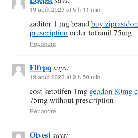
19 août 2023 at 5 h 11 min
zaditor 1 mg brand
buy ziprasido
prescription
order tofranil 75mg
Répondre
Flfrpq
says:
19 août 2023 at 9 h 50 min
cost ketotifen 1mg
geodon 80mg c
75mg without prescription
Répondre
Oiyesj
says: