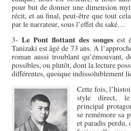
pour but de donner une dimension myth
récit, et au final, peut-être que tout ce
par le narrateur, sous l’effet du saké…
Le Pont flottant des songes
3-
est é
Tanizaki est âgé de 73 ans. A l’approche
roman aussi troublant qu’émouvant, d
possibles, ou plutôt, dont la lecture pos
différentes, quoique indissolublement li
Cette fois, l’histo
style direct, l
principal protag
se remémore sa p
et paradis perdu, o