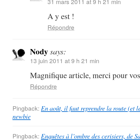
31 mars 2011 at 9 h 21 min
A y est !
Répondre
Nody
says:
13 juin 2011 at 9 h 21 min
Magnifique article, merci pour vo
Répondre
Pingback:
En août, il faut reprendre la route (et 
newbie
Pingback:
Enquêtes à l’ombre des cerisiers, de S