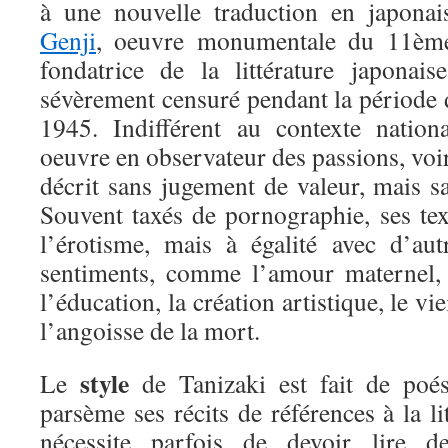
à une nouvelle traduction en japon
Genji
, oeuvre monumentale du 11ème 
fondatrice de la littérature japonais
sévèrement censuré pendant la période 
1945. Indifférent au contexte nationa
oeuvre en observateur des passions, voir
décrit sans jugement de valeur, mais s
Souvent taxés de pornographie, ses tex
l’érotisme, mais à égalité avec d’aut
sentiments, comme l’amour maternel, le
l’éducation, la création artistique, le vi
l’angoisse de la mort.
style
Le
de Tanizaki est fait de poés
parsème ses récits de références à la li
nécessite parfois de devoir lire d