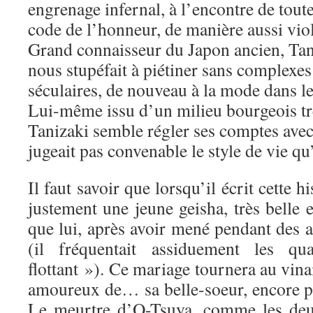
engrenage infernal, à l’encontre de tout
code de l’honneur, de manière aussi viol
Grand connaisseur du Japon ancien, Tan
nous stupéfait à piétiner sans complexes 
séculaires, de nouveau à la mode dans l
Lui-même issu d’un milieu bourgeois tr
Tanizaki semble régler ses comptes avec
jugeait pas convenable le style de vie qu’i
Il faut savoir que lorsqu’il écrit cette h
justement une jeune geisha, très belle 
que lui, après avoir mené pendant des 
(il fréquentait assiduement les q
flottant »). Ce mariage tournera au vina
amoureux de… sa belle-soeur, encore pl
Le meurtre d’O-Tsuya, comme les deux