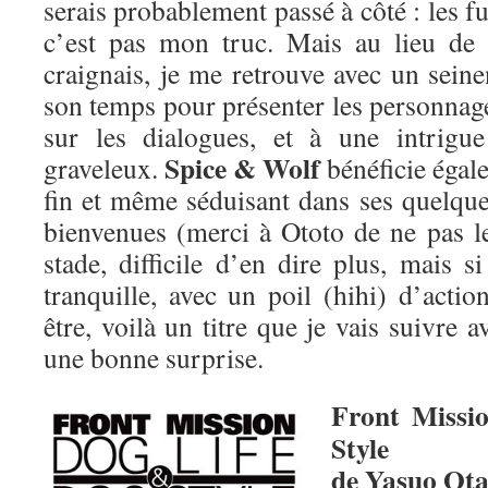
serais probablement passé à côté : les f
c’est pas mon truc. Mais au lieu de 
craignais, je me retrouve avec un seine
son temps pour présenter les personnage
sur les dialogues, et à une intrigue
Spice & Wolf
graveleux.
bénéficie égale
fin et même séduisant dans ses quelqu
bienvenues (merci à Ototo de ne pas le
stade, difficile d’en dire plus, mais s
tranquille, avec un poil (hihi) d’acti
être, voilà un titre que je vais suivre 
une bonne surprise.
Front Missi
Style
de Yasuo Ota