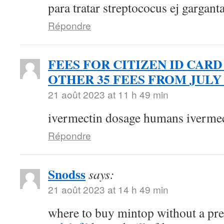
para tratar streptococus ej gargant
Répondre
FEES FOR CITIZEN ID CARD
OTHER 35 FEES FROM JULY 
21 août 2023 at 11 h 49 min
ivermectin dosage humans ivermec
Répondre
Snodss
says:
21 août 2023 at 14 h 49 min
where to buy mintop without a pr