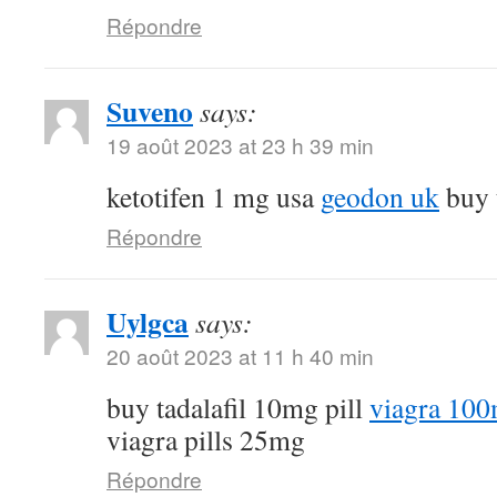
Répondre
Suveno
says:
19 août 2023 at 23 h 39 min
ketotifen 1 mg usa
geodon uk
buy t
Répondre
Uylgca
says:
20 août 2023 at 11 h 40 min
buy tadalafil 10mg pill
viagra 100
viagra pills 25mg
Répondre