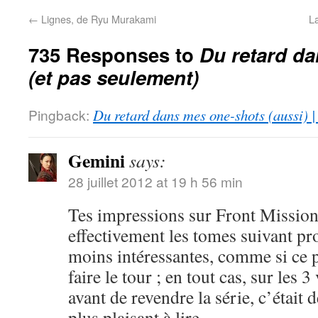
←
Lignes, de Ryu Murakami
L
735 Responses to
Du retard d
(et pas seulement)
Pingback:
Du retard dans mes one-shots (aussi) 
Gemini
says:
28 juillet 2012 at 19 h 56 min
Tes impressions sur Front Mission
effectivement les tomes suivant pr
moins intéressantes, comme si ce p
faire le tour ; en tout cas, sur les 
avant de revendre la série, c’était d
plus plaisant à lire.