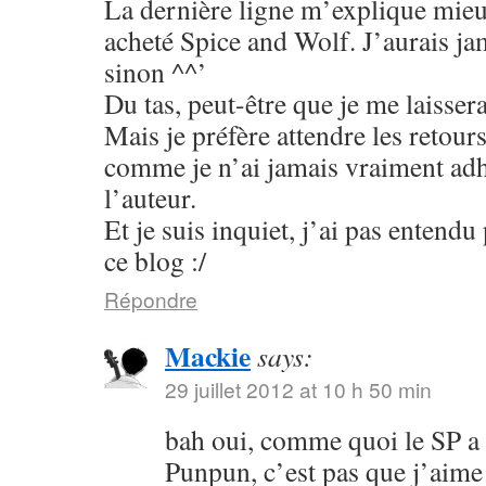
La dernière ligne m’explique mieu
acheté Spice and Wolf. J’aurais jam
sinon ^^’
Du tas, peut-être que je me laisser
Mais je préfère attendre les retour
comme je n’ai jamais vraiment adhé
l’auteur.
Et je suis inquiet, j’ai pas entend
ce blog :/
Répondre
Mackie
says:
29 juillet 2012 at 10 h 50 min
bah oui, comme quoi le SP a
Punpun, c’est pas que j’aime 