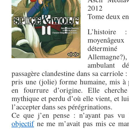
2012
Tome deux en
L’histoire
moyenâgeux 
détermin
Allemagne?)
ambulant dé
passagère clandestine dans sa carriole :
pris une (jolie) forme humaine, mis à 
en fourrure d’origine. Elle cherche
mythique et perdu d’où elle vient, et l
l’accepter dans ses pérégrinations.
Ce que j’en pense : n’ayant pas vu
objectif
ne me m’avait pas mis ce mang