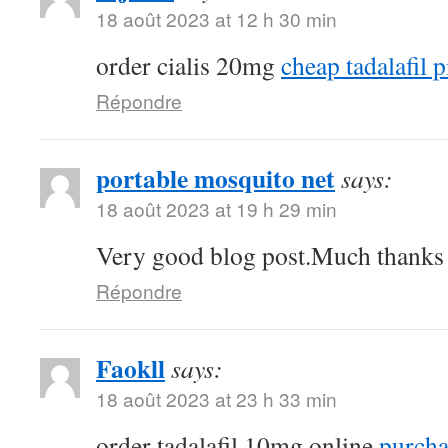
18 août 2023 at 12 h 30 min
order cialis 20mg
cheap tadalafil p
Répondre
portable mosquito net
says:
18 août 2023 at 19 h 29 min
Very good blog post.Much thanks a
Répondre
Faokll
says:
18 août 2023 at 23 h 33 min
order tadalafil 10mg online
purchas