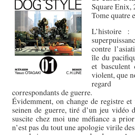
Square Enix, 
Tome quatre 
L’histoire :
superpuissa
contre l’asia
île du pacifiq
et basculent 
violent, que n
regard d
correspondants de guerre.
Évidemment, on change de registre et
seinen de guerre, tiré d’un jeu vidéo
suscite chez moi une méfiance a prio
n’est pas du tout une apologie virile de