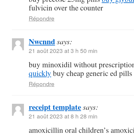
fulvicin over the counter
Répondre
Nwcnnd
says:
21 août 2023 at 3 h 50 min
buy minoxidil without prescripti
quickly
buy cheap generic ed pills
Répondre
receipt template
says:
21 août 2023 at 8 h 28 min
amoxicillin oral children’s amoxic