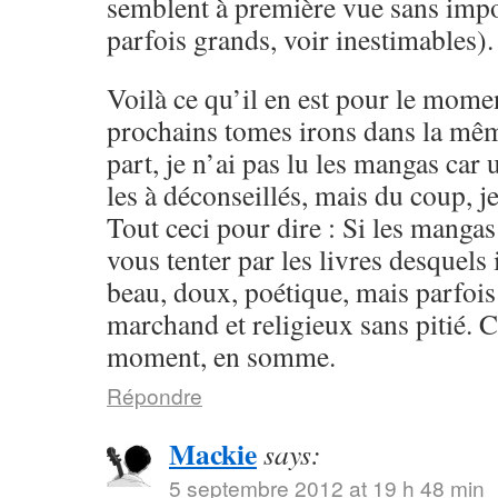
semblent à première vue sans impo
parfois grands, voir inestimables).
Voilà ce qu’il en est pour le momen
prochains tomes irons dans la mêm
part, je n’ai pas lu les mangas ca
les à déconseillés, mais du coup, je
Tout ceci pour dire : Si les mangas
vous tenter par les livres desquels i
beau, doux, poétique, mais parfoi
marchand et religieux sans pitié. 
moment, en somme.
Répondre
Mackie
says:
5 septembre 2012 at 19 h 48 min