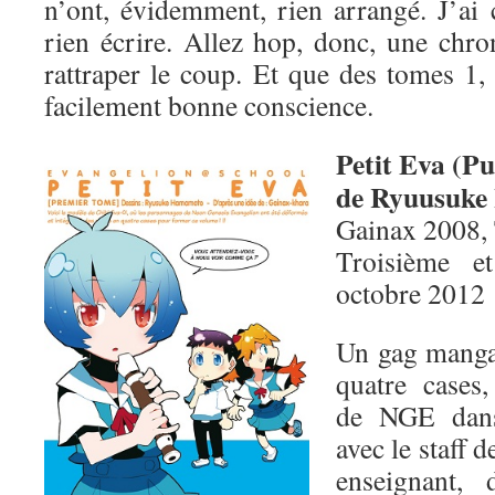
n’ont, évidemment, rien arrangé. J’ai 
rien écrire. Allez hop, donc, une chro
rattraper le coup. Et que des tomes 1,
facilement bonne conscience.
Petit Eva (Pu
de Ryuusuk
Gainax 2008,
Troisième e
octobre 2012
Un gag manga 
quatre cases,
de NGE dans
avec le staff
enseignant,