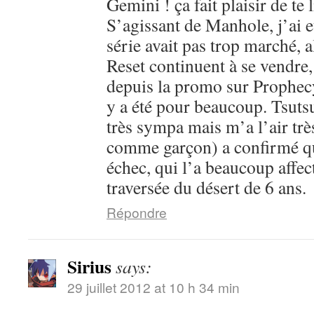
Gemini ! ça fait plaisir de te l
S’agissant de Manhole, j’ai 
série avait pas trop marché, 
Reset continuent à se vendre,
depuis la promo sur Prophecy
y a été pour beaucoup. Tsutsu
très sympa mais m’a l’air trè
comme garçon) a confirmé que
échec, qui l’a beaucoup affec
traversée du désert de 6 ans.
Répondre
Sirius
says:
29 juillet 2012 at 10 h 34 min