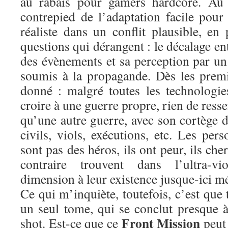
au rabais pour gamers hardcore. Au c
contrepied de l’adaptation facile pou
réaliste dans un conflit plausible, e
questions qui dérangent : le décalage en
des évènements et sa perception par un 
soumis à la propagande. Dès les premie
donné : malgré toutes les technologie
croire à une guerre propre, rien de ress
qu’une autre guerre, avec son cortège d
civils, viols, exécutions, etc. Les pe
sont pas des héros, ils ont peur, ils ch
contraire trouvent dans l’ultra-v
dimension à leur existence jusque-ici m
Ce qui m’inquiète, toutefois, c’est que 
un seul tome, qui se conclut presque 
Front Mission
shot. Est-ce que ce
peut 