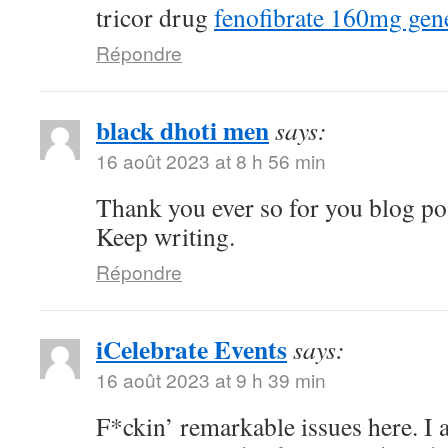
tricor drug
fenofibrate 160mg gen
Répondre
black dhoti men
says:
16 août 2023 at 8 h 56 min
Thank you ever so for you blog po
Keep writing.
Répondre
iCelebrate Events
says:
16 août 2023 at 9 h 39 min
F*ckin’ remarkable issues here. I 