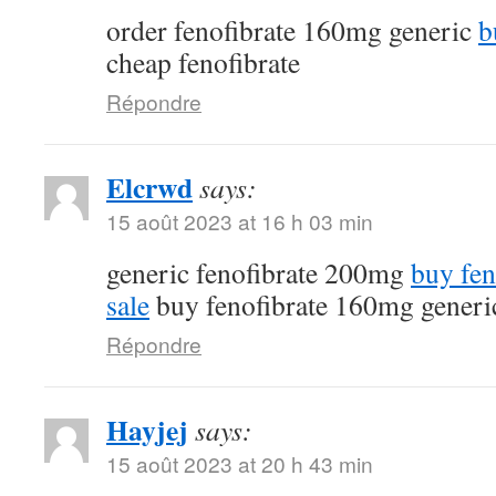
order fenofibrate 160mg generic
b
cheap fenofibrate
Répondre
Elcrwd
says:
15 août 2023 at 16 h 03 min
generic fenofibrate 200mg
buy fen
sale
buy fenofibrate 160mg generi
Répondre
Hayjej
says:
15 août 2023 at 20 h 43 min