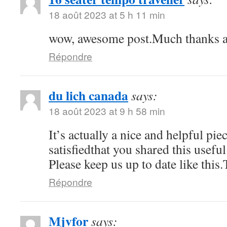
18 août 2023 at 5 h 11 min
wow, awesome post.Much thanks a
Répondre
du lich canada
says:
18 août 2023 at 9 h 58 min
It’s actually a nice and helpful pi
satisfiedthat you shared this usefu
Please keep us up to date like this
Répondre
Mjvfor
says: