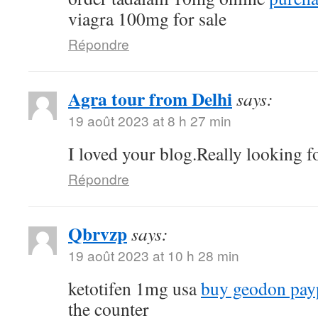
viagra 100mg for sale
Répondre
Agra tour from Delhi
says:
19 août 2023 at 8 h 27 min
I loved your blog.Really looking f
Répondre
Qbrvzp
says:
19 août 2023 at 10 h 28 min
ketotifen 1mg usa
buy geodon pay
the counter