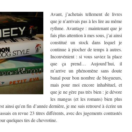
Avant, j’achetais tellement de livres
que je n’arrivais pas à les lire au même
rythme. Avantage : maintenant que je
fais plus attention à mes sous, j’ai ainsi
constitué un stock dans lequel je
continue à piocher de temps à autres.
Inconvénient : si vous saviez la place
que ça prend… Aujourd’hui, il
m’arrive un phénomène sans doute
banal pour bon nombre de blogueurs,
mais pour moi encore inhabituel, et
que je ne gère pas très bien : je dévore
les mangas (et les romans) bien plus
’est ainsi qu’en fin d’année dernière, je me suis retrouvé à écrire un
passais en revue 23 titres différents, avec des jugements contrastés
our quelques tirs de chevrotine.