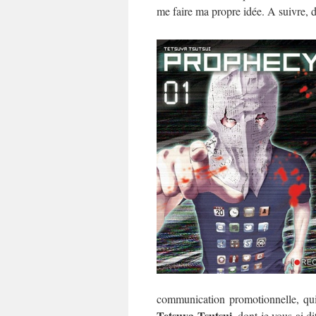
me faire ma propre idée. A suivre, 
communication promotionnelle, qui
Tetsuya Tsutsui
, dont je vous ai d