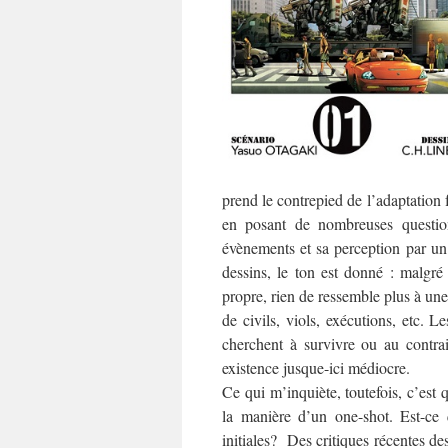
prend le contrepied de l’adaptation 
en posant de nombreuses question
évènements et sa perception par un
dessins, le ton est donné : malgré
propre, rien de ressemble plus à une
de civils, viols, exécutions, etc. L
cherchent à survivre ou au contrai
existence jusque-ici médiocre.
Ce qui m’inquiète, toutefois, c’est 
la manière d’un one-shot. Est-c
initiales? Des critiques récentes d