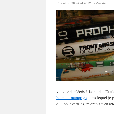
Posted on
28 juillet 2012
by
Mackie
vite que je n’écris à leur sujet. Et c
bilan de rattrapage
, dans lequel je 
qui, pour certains, m’ont valu en ret