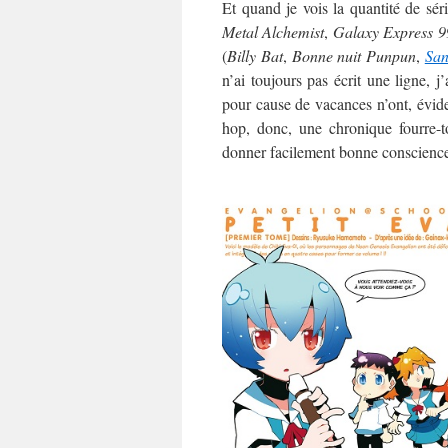
Et quand je vois la quantité de sé
Metal Alchemist
,
Galaxy Express 9
(
Billy Bat
,
Bonne nuit Punpun
,
Sa
n’ai toujours pas écrit une ligne, j
pour cause de vacances n’ont, évidem
hop, donc, une chronique fourre-t
donner facilement bonne conscienc