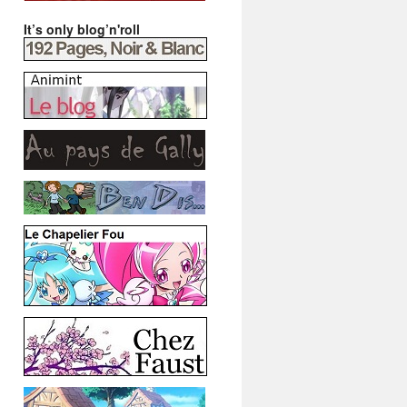
It’s only blog’n'roll