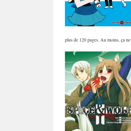
plus de 120 pages. Au moins, ça ne