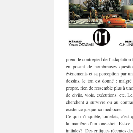
prend le contrepied de l’adaptation 
en posant de nombreuses question
évènements et sa perception par un
dessins, le ton est donné : malgré
propre, rien de ressemble plus à une
de civils, viols, exécutions, etc. L
cherchent à survivre ou au contrai
existence jusque-ici médiocre.
Ce qui m’inquiète, toutefois, c’est 
la manière d’un one-shot. Est-c
initiales? Des critiques récentes d