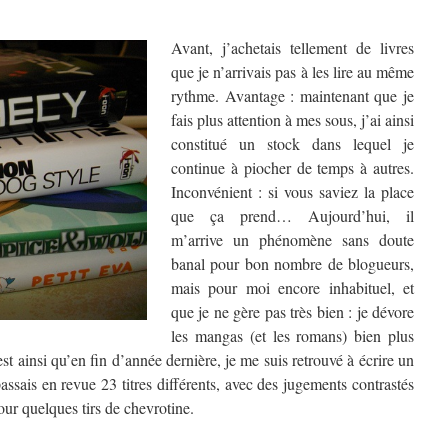
Avant, j’achetais tellement de livres
que je n’arrivais pas à les lire au même
rythme. Avantage : maintenant que je
fais plus attention à mes sous, j’ai ainsi
constitué un stock dans lequel je
continue à piocher de temps à autres.
Inconvénient : si vous saviez la place
que ça prend… Aujourd’hui, il
m’arrive un phénomène sans doute
banal pour bon nombre de blogueurs,
mais pour moi encore inhabituel, et
que je ne gère pas très bien : je dévore
les mangas (et les romans) bien plus
’est ainsi qu’en fin d’année dernière, je me suis retrouvé à écrire un
passais en revue 23 titres différents, avec des jugements contrastés
our quelques tirs de chevrotine.