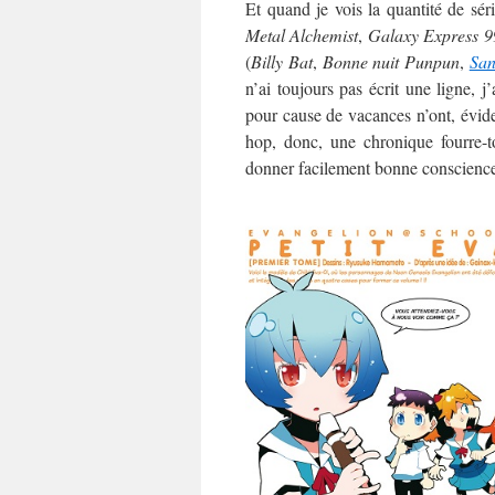
Et quand je vois la quantité de sé
Metal Alchemist
,
Galaxy Express 9
(
Billy Bat
,
Bonne nuit Punpun
,
Sa
n’ai toujours pas écrit une ligne, j
pour cause de vacances n’ont, évidem
hop, donc, une chronique fourre-t
donner facilement bonne conscienc