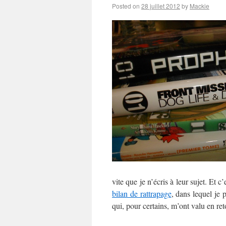
Posted on
28 juillet 2012
by
Mackie
vite que je n’écris à leur sujet. Et c
bilan de rattrapage
, dans lequel je 
qui, pour certains, m’ont valu en ret