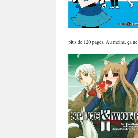
plus de 120 pages. Au moins, ça ne