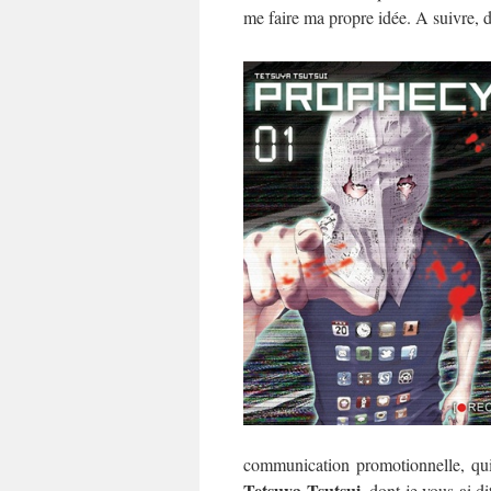
me faire ma propre idée. A suivre, 
communication promotionnelle, qui
Tetsuya Tsutsui
, dont je vous ai d