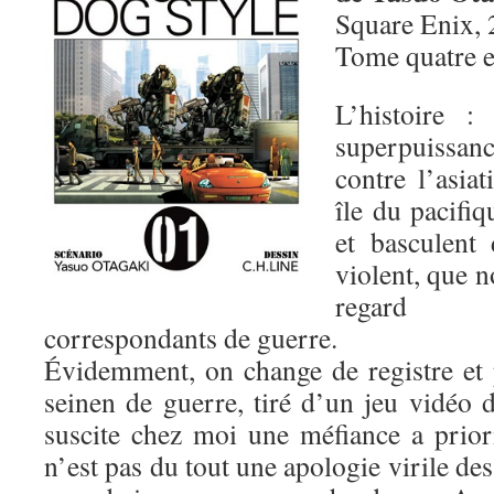
Square Enix, 
Tome quatre 
L’histoire :
superpuissa
contre l’asia
île du pacifiq
et basculent 
violent, que n
regard d
correspondants de guerre.
Évidemment, on change de registre et
seinen de guerre, tiré d’un jeu vidéo
suscite chez moi une méfiance a prio
n’est pas du tout une apologie virile de