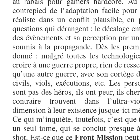
au rabais pour gamers hardcore. Au c
contrepied de l’adaptation facile pou
réaliste dans un conflit plausible, e
questions qui dérangent : le décalage en
des évènements et sa perception par un 
soumis à la propagande. Dès les premie
donné : malgré toutes les technologie
croire à une guerre propre, rien de ress
qu’une autre guerre, avec son cortège d
civils, viols, exécutions, etc. Les pe
sont pas des héros, ils ont peur, ils ch
contraire trouvent dans l’ultra-v
dimension à leur existence jusque-ici m
Ce qui m’inquiète, toutefois, c’est que 
un seul tome, qui se conclut presque 
Front Mission
shot. Est-ce que ce
peut 