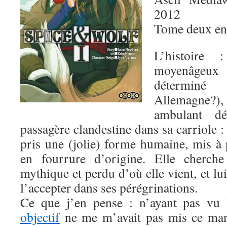
2012
Tome deux en
L’histoire
moyenâgeux 
détermin
Allemagne?)
ambulant dé
passagère clandestine dans sa carriole :
pris une (jolie) forme humaine, mis à 
en fourrure d’origine. Elle cherche
mythique et perdu d’où elle vient, et l
l’accepter dans ses pérégrinations.
Ce que j’en pense : n’ayant pas vu
objectif
ne me m’avait pas mis ce mang