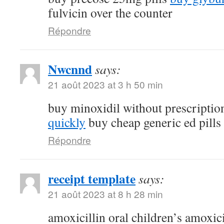
fulvicin over the counter
Répondre
Nwcnnd
says:
21 août 2023 at 3 h 50 min
buy minoxidil without prescripti
quickly
buy cheap generic ed pills
Répondre
receipt template
says:
21 août 2023 at 8 h 28 min
amoxicillin oral children’s amoxic