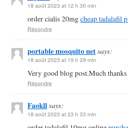
18 août 2023 at 12 h 30 min
order cialis 20mg
cheap tadalafil p
Répondre
portable mosquito net
says:
18 août 2023 at 19 h 29 min
Very good blog post.Much thanks a
Répondre
Faokll
says:
18 août 2023 at 23 h 33 min
order tadalafil 10mg online
purchas