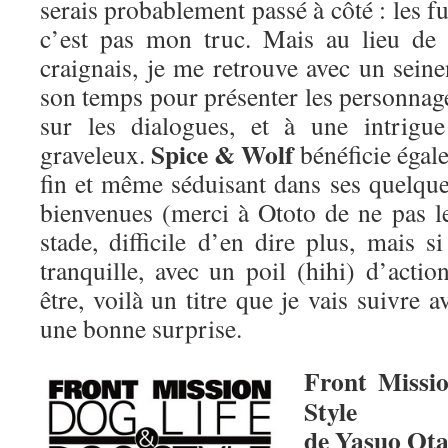
serais probablement passé à côté : les f
c’est pas mon truc. Mais au lieu de 
craignais, je me retrouve avec un seine
son temps pour présenter les personnage
sur les dialogues, et à une intrigue
Spice & Wolf
graveleux.
bénéficie égale
fin et même séduisant dans ses quelqu
bienvenues (merci à Ototo de ne pas le
stade, difficile d’en dire plus, mais s
tranquille, avec un poil (hihi) d’acti
être, voilà un titre que je vais suivre 
une bonne surprise.
Front Missi
Style
de Yasuo Ota