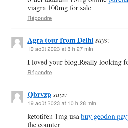
viagra 100mg for sale
Répondre
Agra tour from Delhi
says:
19 août 2023 at 8 h 27 min
I loved your blog.Really looking f
Répondre
Qbrvzp
says:
19 août 2023 at 10 h 28 min
ketotifen 1mg usa
buy geodon pay
the counter