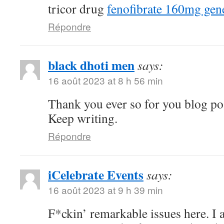
tricor drug
fenofibrate 160mg gen
Répondre
black dhoti men
says:
16 août 2023 at 8 h 56 min
Thank you ever so for you blog po
Keep writing.
Répondre
iCelebrate Events
says:
16 août 2023 at 9 h 39 min
F*ckin’ remarkable issues here. I 