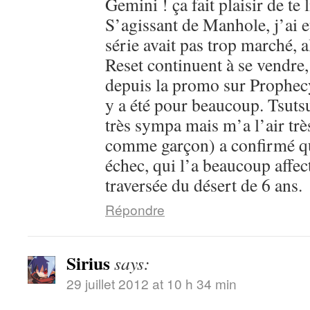
Gemini ! ça fait plaisir de te l
S’agissant de Manhole, j’ai 
série avait pas trop marché, 
Reset continuent à se vendre,
depuis la promo sur Prophecy
y a été pour beaucoup. Tsutsu
très sympa mais m’a l’air trè
comme garçon) a confirmé que
échec, qui l’a beaucoup affec
traversée du désert de 6 ans.
Répondre
Sirius
says:
29 juillet 2012 at 10 h 34 min