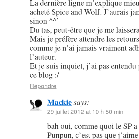
La dernière ligne m’explique mieu
acheté Spice and Wolf. J’aurais jam
sinon ^^’
Du tas, peut-être que je me laisser
Mais je préfère attendre les retour
comme je n’ai jamais vraiment adhé
l’auteur.
Et je suis inquiet, j’ai pas entend
ce blog :/
Répondre
Mackie
says:
29 juillet 2012 at 10 h 50 min
bah oui, comme quoi le SP a
Punpun, c’est pas que j’aime 