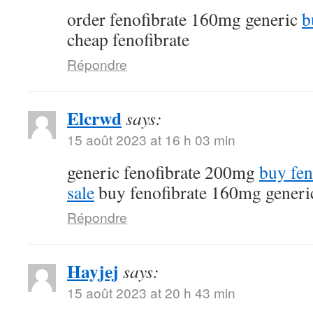
order fenofibrate 160mg generic
b
cheap fenofibrate
Répondre
Elcrwd
says:
15 août 2023 at 16 h 03 min
generic fenofibrate 200mg
buy fen
sale
buy fenofibrate 160mg generi
Répondre
Hayjej
says:
15 août 2023 at 20 h 43 min