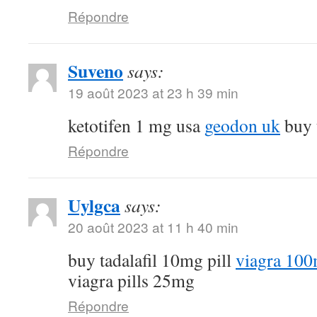
Répondre
Suveno
says:
19 août 2023 at 23 h 39 min
ketotifen 1 mg usa
geodon uk
buy t
Répondre
Uylgca
says:
20 août 2023 at 11 h 40 min
buy tadalafil 10mg pill
viagra 100
viagra pills 25mg
Répondre