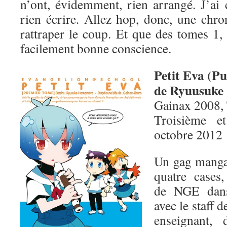
n’ont, évidemment, rien arrangé. J’ai 
rien écrire. Allez hop, donc, une chro
rattraper le coup. Et que des tomes 1,
facilement bonne conscience.
Petit Eva (Pu
de Ryuusuk
Gainax 2008,
Troisième e
octobre 2012
Un gag manga 
quatre cases,
de NGE dans
avec le staff
enseignant,