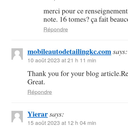
merci pour ce renseignement
note. 16 tomes? ça fait bea
Répondre
mobileautodetailingkc.com
says:
10 août 2023 at 21 h 11 min
Thank you for your blog article.Re
Great.
Répondre
Yierar
says:
15 août 2023 at 12 h 04 min