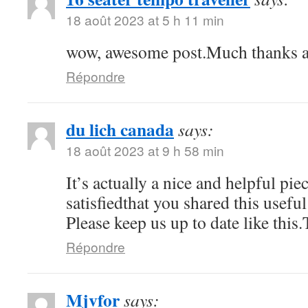
18 août 2023 at 5 h 11 min
wow, awesome post.Much thanks a
Répondre
du lich canada
says:
18 août 2023 at 9 h 58 min
It’s actually a nice and helpful pi
satisfiedthat you shared this usefu
Please keep us up to date like this
Répondre
Mjvfor
says: