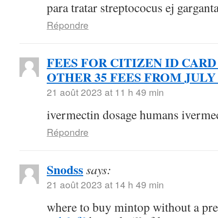
para tratar streptococus ej gargant
Répondre
FEES FOR CITIZEN ID CARD
OTHER 35 FEES FROM JULY 
21 août 2023 at 11 h 49 min
ivermectin dosage humans ivermec
Répondre
Snodss
says:
21 août 2023 at 14 h 49 min
where to buy mintop without a pr