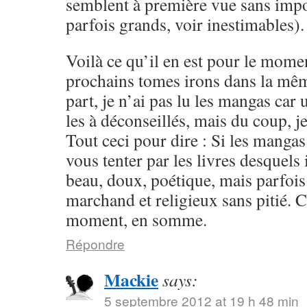
semblent à première vue sans impo
parfois grands, voir inestimables).
Voilà ce qu’il en est pour le momen
prochains tomes irons dans la mêm
part, je n’ai pas lu les mangas ca
les à déconseillés, mais du coup, je
Tout ceci pour dire : Si les mangas
vous tenter par les livres desquels i
beau, doux, poétique, mais parfoi
marchand et religieux sans pitié. 
moment, en somme.
Répondre
Mackie
says:
5 septembre 2012 at 19 h 48 min