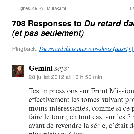
←
Lignes, de Ryu Murakami
L
708 Responses to
Du retard d
(et pas seulement)
Pingback:
Du retard dans mes one-shots (aussi) 
Gemini
says:
28 juillet 2012 at 19 h 56 min
Tes impressions sur Front Mission
effectivement les tomes suivant pr
moins intéressantes, comme si ce p
faire le tour ; en tout cas, sur les 
avant de revendre la série, c’était d
plus plaisant à lire.