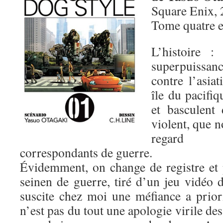
Square Enix, 
Tome quatre 
L’histoire :
superpuissa
contre l’asia
île du pacifiq
et basculent 
violent, que n
regard d
correspondants de guerre.
Évidemment, on change de registre et
seinen de guerre, tiré d’un jeu vidéo
suscite chez moi une méfiance a prio
n’est pas du tout une apologie virile de