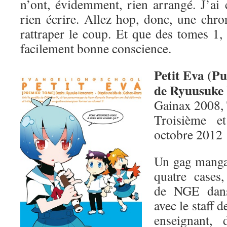
n’ont, évidemment, rien arrangé. J’ai 
rien écrire. Allez hop, donc, une chro
rattraper le coup. Et que des tomes 1,
facilement bonne conscience.
Petit Eva (Pu
de Ryuusuk
Gainax 2008,
Troisième e
octobre 2012
Un gag manga 
quatre cases,
de NGE dans
avec le staff
enseignant,