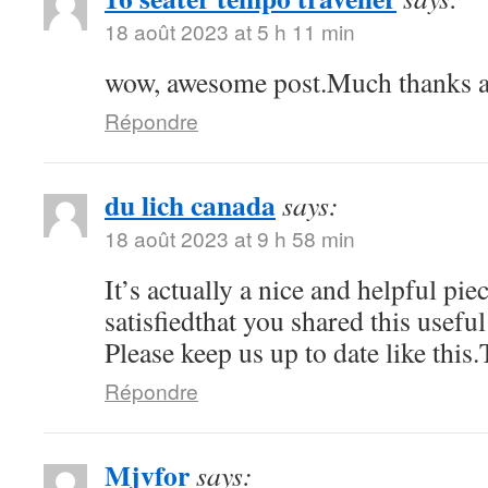
18 août 2023 at 5 h 11 min
wow, awesome post.Much thanks a
Répondre
du lich canada
says:
18 août 2023 at 9 h 58 min
It’s actually a nice and helpful pi
satisfiedthat you shared this usefu
Please keep us up to date like this
Répondre
Mjvfor
says: