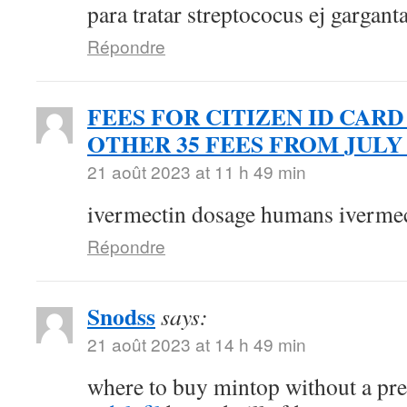
para tratar streptococus ej gargant
Répondre
FEES FOR CITIZEN ID CARD
OTHER 35 FEES FROM JULY 
21 août 2023 at 11 h 49 min
ivermectin dosage humans ivermec
Répondre
Snodss
says:
21 août 2023 at 14 h 49 min
where to buy mintop without a pr