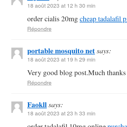
18 août 2023 at 12 h 30 min
order cialis 20mg
cheap tadalafil p
Répondre
portable mosquito net
says:
18 août 2023 at 19 h 29 min
Very good blog post.Much thanks a
Répondre
Faokll
says:
18 août 2023 at 23 h 33 min
order tadalafil 10mg online
purchas