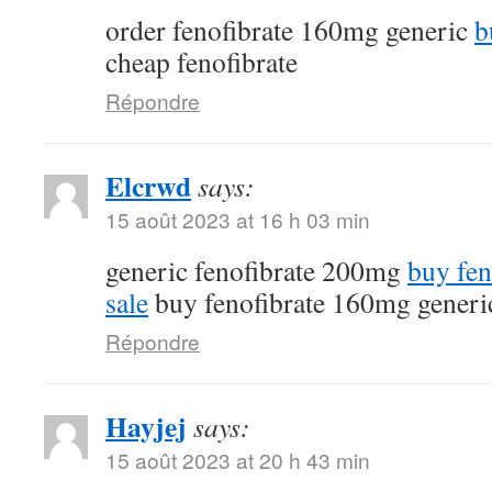
order fenofibrate 160mg generic
b
cheap fenofibrate
Répondre
Elcrwd
says:
15 août 2023 at 16 h 03 min
generic fenofibrate 200mg
buy fen
sale
buy fenofibrate 160mg generi
Répondre
Hayjej
says:
15 août 2023 at 20 h 43 min