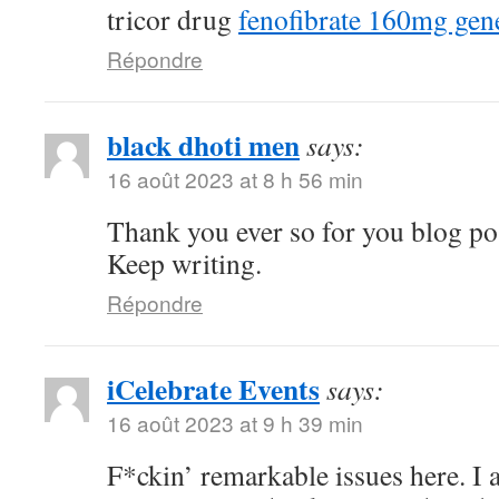
tricor drug
fenofibrate 160mg gen
Répondre
black dhoti men
says:
16 août 2023 at 8 h 56 min
Thank you ever so for you blog po
Keep writing.
Répondre
iCelebrate Events
says:
16 août 2023 at 9 h 39 min
F*ckin’ remarkable issues here. I 