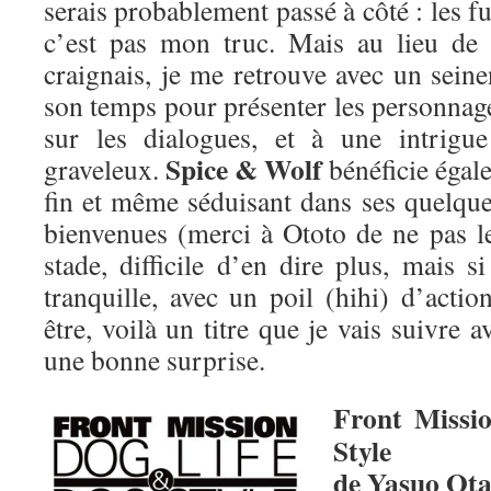
serais probablement passé à côté : les f
c’est pas mon truc. Mais au lieu de 
craignais, je me retrouve avec un seine
son temps pour présenter les personnage
sur les dialogues, et à une intrigue
Spice & Wolf
graveleux.
bénéficie égale
fin et même séduisant dans ses quelqu
bienvenues (merci à Ototo de ne pas le
stade, difficile d’en dire plus, mais s
tranquille, avec un poil (hihi) d’acti
être, voilà un titre que je vais suivre 
une bonne surprise.
Front Missi
Style
de Yasuo Ota