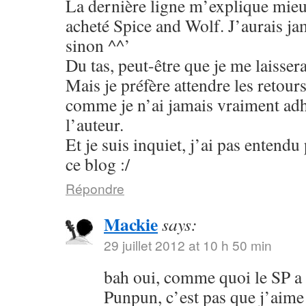
La dernière ligne m’explique mieu
acheté Spice and Wolf. J’aurais jam
sinon ^^’
Du tas, peut-être que je me laisser
Mais je préfère attendre les retour
comme je n’ai jamais vraiment adhé
l’auteur.
Et je suis inquiet, j’ai pas entend
ce blog :/
Répondre
Mackie
says:
29 juillet 2012 at 10 h 50 min
bah oui, comme quoi le SP a
Punpun, c’est pas que j’aime 