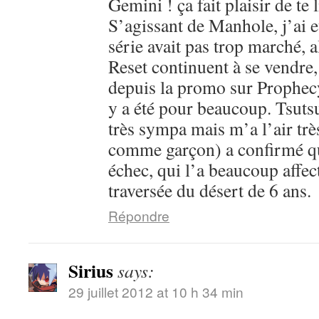
Gemini ! ça fait plaisir de te l
S’agissant de Manhole, j’ai 
série avait pas trop marché, 
Reset continuent à se vendre,
depuis la promo sur Prophecy
y a été pour beaucoup. Tsutsu
très sympa mais m’a l’air trè
comme garçon) a confirmé que
échec, qui l’a beaucoup affec
traversée du désert de 6 ans.
Répondre
Sirius
says:
29 juillet 2012 at 10 h 34 min