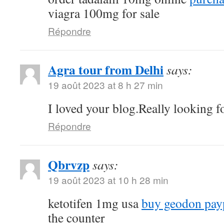
viagra 100mg for sale
Répondre
Agra tour from Delhi
says:
19 août 2023 at 8 h 27 min
I loved your blog.Really looking f
Répondre
Qbrvzp
says:
19 août 2023 at 10 h 28 min
ketotifen 1mg usa
buy geodon pay
the counter