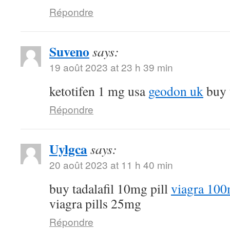
Répondre
Suveno
says:
19 août 2023 at 23 h 39 min
ketotifen 1 mg usa
geodon uk
buy t
Répondre
Uylgca
says:
20 août 2023 at 11 h 40 min
buy tadalafil 10mg pill
viagra 100
viagra pills 25mg
Répondre