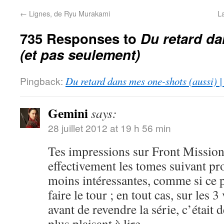
←
Lignes, de Ryu Murakami
L
735 Responses to
Du retard d
(et pas seulement)
Pingback:
Du retard dans mes one-shots (aussi) 
Gemini
says:
28 juillet 2012 at 19 h 56 min
Tes impressions sur Front Mission
effectivement les tomes suivant pr
moins intéressantes, comme si ce p
faire le tour ; en tout cas, sur les 
avant de revendre la série, c’était d
plus plaisant à lire.