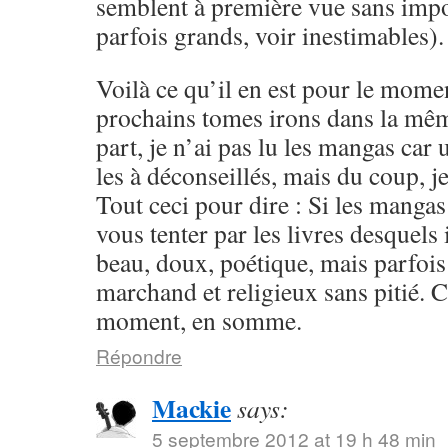
semblent à première vue sans impo
parfois grands, voir inestimables).
Voilà ce qu’il en est pour le momen
prochains tomes irons dans la mêm
part, je n’ai pas lu les mangas ca
les à déconseillés, mais du coup, je
Tout ceci pour dire : Si les mangas
vous tenter par les livres desquels i
beau, doux, poétique, mais parfoi
marchand et religieux sans pitié. 
moment, en somme.
Répondre
Mackie
says:
5 septembre 2012 at 19 h 48 min