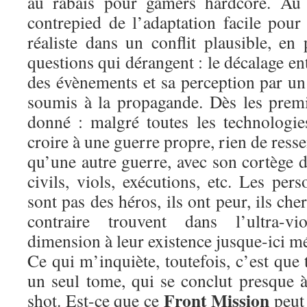
au rabais pour gamers hardcore. Au c
contrepied de l’adaptation facile pou
réaliste dans un conflit plausible, e
questions qui dérangent : le décalage en
des évènements et sa perception par un 
soumis à la propagande. Dès les premie
donné : malgré toutes les technologie
croire à une guerre propre, rien de ress
qu’une autre guerre, avec son cortège d
civils, viols, exécutions, etc. Les pe
sont pas des héros, ils ont peur, ils ch
contraire trouvent dans l’ultra-v
dimension à leur existence jusque-ici m
Ce qui m’inquiète, toutefois, c’est que 
un seul tome, qui se conclut presque 
Front Mission
shot. Est-ce que ce
peut 