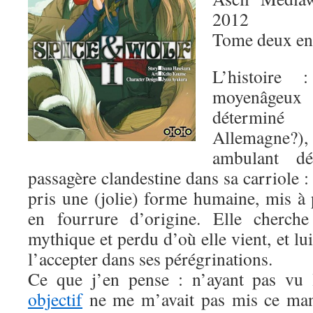
2012
Tome deux en
L’histoire
moyenâgeux 
détermin
Allemagne?)
ambulant dé
passagère clandestine dans sa carriole :
pris une (jolie) forme humaine, mis à 
en fourrure d’origine. Elle cherche
mythique et perdu d’où elle vient, et l
l’accepter dans ses pérégrinations.
Ce que j’en pense : n’ayant pas vu
objectif
ne me m’avait pas mis ce mang