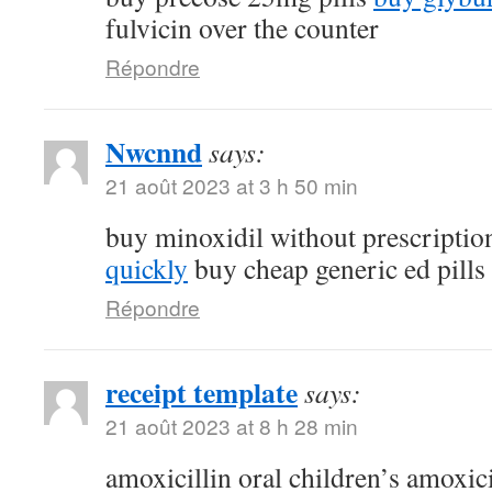
fulvicin over the counter
Répondre
Nwcnnd
says:
21 août 2023 at 3 h 50 min
buy minoxidil without prescripti
quickly
buy cheap generic ed pills
Répondre
receipt template
says:
21 août 2023 at 8 h 28 min
amoxicillin oral children’s amoxic