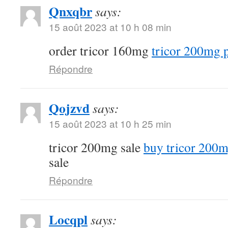
Qnxqbr
says:
15 août 2023 at 10 h 08 min
order tricor 160mg
tricor 200mg p
Répondre
Qojzvd
says:
15 août 2023 at 10 h 25 min
tricor 200mg sale
buy tricor 200m
sale
Répondre
Locqpl
says: