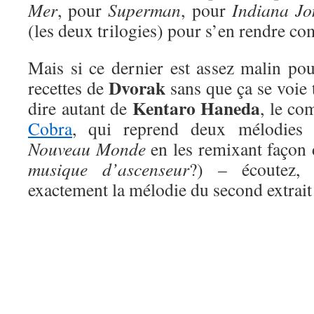
Mer
, pour
Superman
, pour
Indiana Jo
(les deux trilogies) pour s’en rendre co
Mais si ce dernier est assez malin pour 
Dvorak
recettes de
sans que ça se voie 
Kentaro Haneda
dire autant de
, le co
Cobra
, qui reprend deux mélodie
Nouveau Monde
en les remixant façon 
musique d’ascenseur
?) – écoutez, 
exactement la mélodie du second extrait 