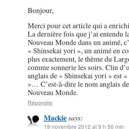
Bonjour,
Merci pour cet article qui a enrich
La dernière fois que j’ai entendu
Nouveau Monde dans un animé, c’
« Shinsekai yori », un animé en cou
plus exactement, le thème du Largo
comme sonnerie les soirs. Clin d’œil
anglais de « Shinsekai yori » est 
»… C’est-à-dire le nom anglais d
Nouveau Monde.
Répondre
Mackie
says:
19 novembre 2012 at 9 h 50 min