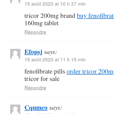
15 août 2023 at 10 h 37 min
tricor 200mg brand
buy fenofibra
160mg tablet
Répondre
Efopsj
says:
15 août 2023 at 11 h 15 min
fenofibrate pills
order tricor 200m
tricor for sale
Répondre
Cqnmco
says: