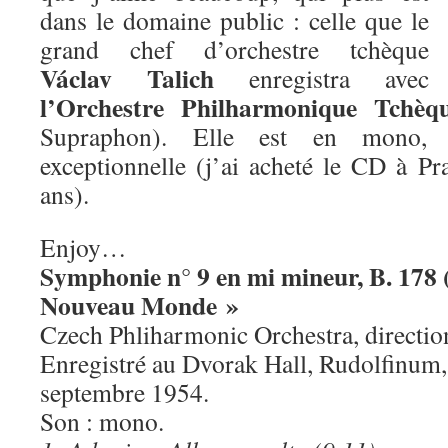
dans le domaine public : celle que le
grand chef d’orchestre tchèque
Václav Talich
enregistra avec
l’Orchestre Philharmonique Tchèq
Supraphon). Elle est en mono, 
exceptionnelle (j’ai acheté le CD à Pr
ans).
Enjoy…
Symphonie n° 9 en mi mineur, B. 178 
Nouveau Monde »
Czech Phliharmonic Orchestra, directio
Enregistré au Dvorak Hall, Rudolfinum,
septembre 1954.
Son : mono.