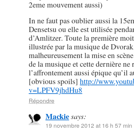
2eme mouvement aussi)
In ne faut pas oublier aussi la 1
Densetsu ou elle est utilisée pendan
d’Amlitzer. Toute la première moit
illustrée par la musique de Dvorak
malheureusement la mise en scène n
de la musique et cette dernière ne 
l’affrontement aussi épique qu’il au
[obvious spoils]
http://www.youtu
v=LPFV9jhdHu8
Répondre
Mackie
says:
19 novembre 2012 at 16 h 57 min