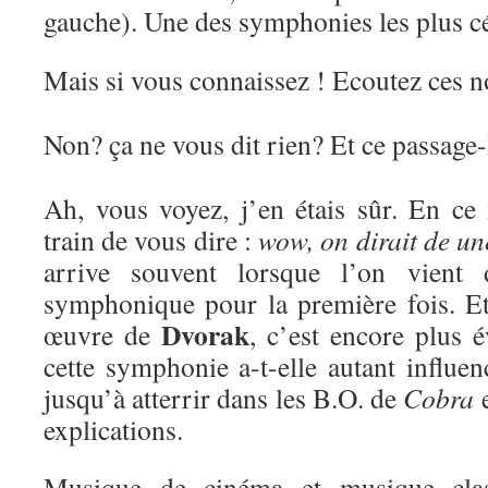
gauche). Une des symphonies les plus cé
Mais si vous connaissez ! Ecoutez ces no
Non? ça ne vous dit rien? Et ce passage-
Ah, vous voyez, j’en étais sûr. En c
train de vous dire :
wow, on dirait de un
arrive souvent lorsque l’on vient
symphonique pour la première fois. Et 
Dvorak
œuvre de
, c’est encore plus 
cette symphonie a-t-elle autant influe
jusqu’à atterrir dans les B.O. de
Cobra
e
explications.
Musique de cinéma et musique clas