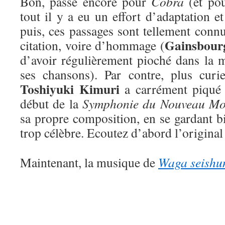
Bon, passe encore pour
Cobra
(et po
tout il y a eu un effort d’adaptation et
puis, ces passages sont tellement conn
Gainsbour
citation, voire d’hommage (
d’avoir régulièrement pioché dans la 
ses chansons). Par contre, plus curi
Toshiyuki Kimuri
a carrément piqué 
début de la
Symphonie du Nouveau M
sa propre composition, en se gardant b
trop célèbre. Ecoutez d’abord l’original 
Maintenant, la musique de
Waga seishu