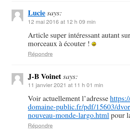
Lucie
says:
12 mai 2016 at 12 h 09 min
Article super intéressant autant sur
morceaux à écouter !
Répondre
J-B Voinet
says:
11 janvier 2021 at 11 h 01 min
Voir actuellement l’adresse
https:
domaine-public.fr/pdf/15603/dvo
nouveau-monde-largo.html
pour la
Répondre