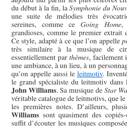
du début à la fin, la
Symphonie du Nou
une suite de mélodies très évocatri
sereines, comme ce
Going Home
,
grandioses, comme le premier extrait q
Ce style, adapté à ce que l’on appelle
p
très similaire à la musique de ci
essentiellement par
thèmes
, facilement 
une ambiance, à un lieu, à un personnage
qu’on appelle aussi le
leitmotiv
. Inven
le grand spécialiste du leitmotiv dans
John Williams
. Sa musique de
Star Wa
véritable catalogue de leitmotivs, que le 
les premières notes. D’ailleurs, plu
Williams
sont quasiment des copiés-
suffit d’écouter les musiques composée