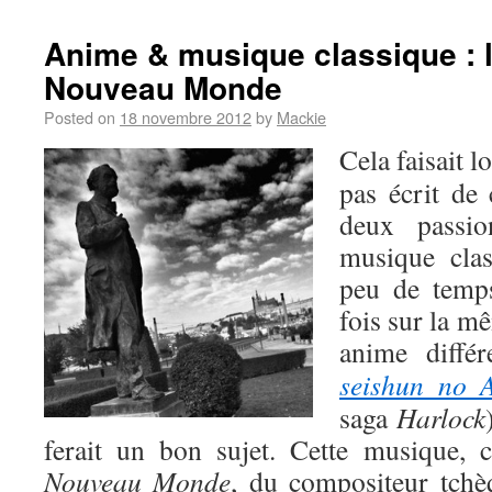
Anime & musique classique :
Nouveau Monde
Posted on
18 novembre 2012
by
Mackie
Cela faisait 
pas écrit de
deux passio
musique clas
peu de temp
fois sur la 
anime diffé
seishun no 
saga
Harlock
ferait un bon sujet. Cette musique, 
Nouveau Monde
, du compositeur tch