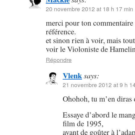
20 novembre 2012 at 18 h 17 min
merci pour ton commentaire e
référence.
et sinon rien à voir, mais to
voir le Violoniste de Hamel
Répondre
Vlenk
says:
21 novembre 2012 at 9 h 1
Ohohoh, tu m’en diras 
Essaye d’abord le manga
film de 1995,
avant de goûter à l’adap