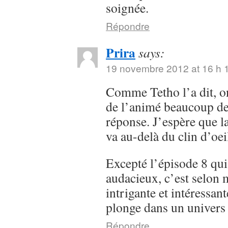
soignée.
Répondre
Prira
says:
19 novembre 2012 at 16 h 
Comme Tetho l’a dit, on
de l’animé beaucoup de
réponse. J’espère que la
va au-delà du clin d’oei
Excepté l’épisode 8 qui
audacieux, c’est selon m
intrigante et intéressan
plonge dans un univers
Répondre