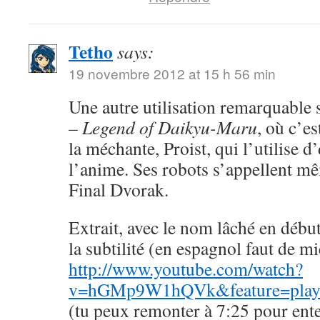
Tetho
says:
19 novembre 2012 at 15 h 56 min
Une autre utilisation remarquable
– Legend of Daikyu-Maru
, où c’es
la méchante, Proist, qui l’utilise 
l’anime. Ses robots s’appellent mê
Final Dvorak.
Extrait, avec le nom lâché en début
la subtilité (en espagnol faut de m
http://www.youtube.com/watch?
v=hGMp9W1hQVk&feature=player
(tu peux remonter à 7:25 pour ent