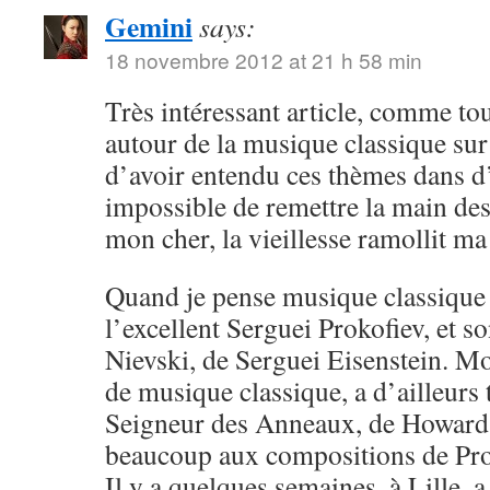
Gemini
says:
18 novembre 2012 at 21 h 58 min
Très intéressant article, comme to
autour de la musique classique sur 
d’avoir entendu ces thèmes dans d
impossible de remettre la main de
mon cher, la vieillesse ramollit m
Quand je pense musique classique 
l’excellent Serguei Prokofiev, et s
Nievski, de Serguei Eisenstein. M
de musique classique, a d’ailleurs
Seigneur des Anneaux, de Howard 
beaucoup aux compositions de Pro
Il y a quelques semaines, à Lille, a