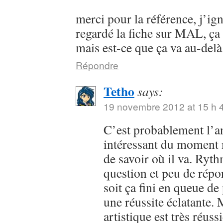
merci pour la référence, j’ign
regardé la fiche sur MAL, ça a
mais est-ce que ça va au-delà
Répondre
Tetho
says:
19 novembre 2012 at 15 h 
C’est probablement l’a
intéressant du moment mê
de savoir où il va. Ryt
question et peu de rép
soit ça fini en queue de 
une réussite éclatante. 
artistique est très réussi