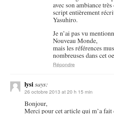
avec son ambiance très 
script entièrement récr
Yasuhiro.
Je n’ai pas vu mention
Nouveau Monde,
mais les références mus
nombreuses dans cet oe
Répondre
lysi
says:
26 octobre 2013 at 20 h 15 min
Bonjour,
Merci pour cet article qui m’a fai