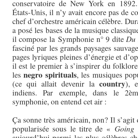
conservatoire de New York en 1892.
États-Unis, il n’y avait encore pas de
chef d’orchestre américain célèbre. Dur
a posé les bases de la musique classiq
il compose la Symphonie n° 9 dite
Du 
fasciné par les grands paysages sauvages
pages lyriques pleines d’énergie et d’o
il est le premier à s’inspirer du folklor
negro spirituals
les
, les musiques pop
country
(ce qui allait devenir la
), 
indiens. Par exemple, dans le 2
symphonie, on entend cet air :
Ça sonne très américain, non? Il s’agit
popularisée sous le titre de «
Going
aujourd’hui parmi les plus célèbres ch