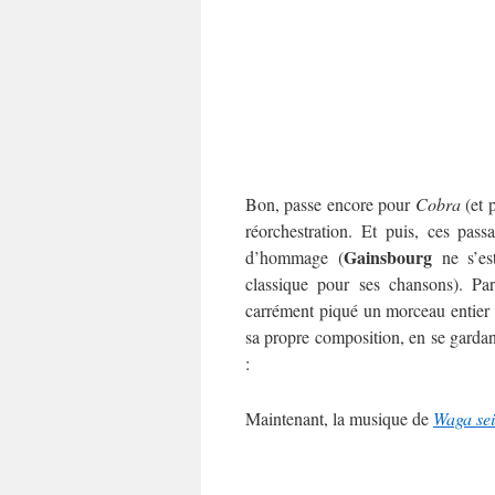
Bon, passe encore pour
Cobra
(et 
réorchestration. Et puis, ces pass
Gainsbourg
d’hommage (
ne s’est
classique pour ses chansons). Pa
carrément piqué un morceau entier
sa propre composition, en se gardant
:
Maintenant, la musique de
Waga sei