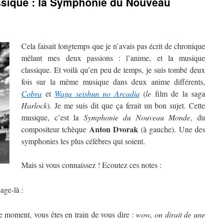
sique : la Symphonie du Nouveau
Cela faisait longtemps que je n’avais pas écrit de chronique
mêlant mes deux passions : l’anime, et la musique
classique. Et voilà qu’en peu de temps, je suis tombé deux
fois sur la même musique dans deux anime différents,
Cobra
et
Waga seishun no Arcadia
(
le
film de la saga
Harlock
). Je me suis dit que ça ferait un bon sujet. Cette
musique, c’est la
Symphonie du Nouveau Monde
, du
Anton Dvorak
compositeur tchèque
(à gauche). Une des
symphonies les plus célèbres qui soient.
Mais si vous connaissez ! Ecoutez ces notes :
age-là :
ce moment, vous êtes en train de vous dire :
wow, on dirait de une