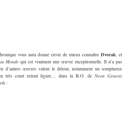
Dvorak
 chronique vous aura donné envie de mieux connaître
, et
au Monde
qui est vraiment une œuvre exceptionnelle. Il n’a pas
en d’autres œuvres valent le détour, notamment un somptueux
 un très court extrait figure… dans la B.O. de
Neon Genesis
rth
: