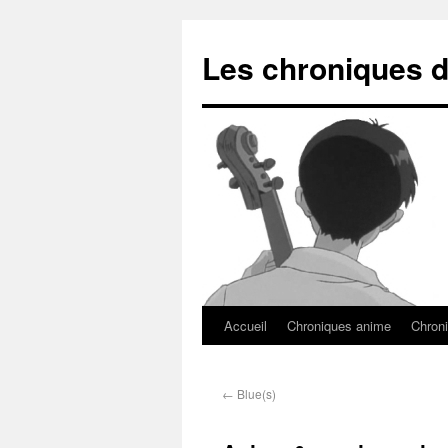
Les chroniques d
Accueil
Chroniques anime
Chroni
←
Blue(s)