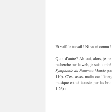
Et voilà le travail ! Ni vu ni connu !
Quoi d’autre? Ah oui, alors, je ne
recherche sur le web, je suis tombé 
Symphonie du Nouveau Monde
pou
110). C’est assez malin car l’éne
musique est ici écrasée par les bru
1.26) :