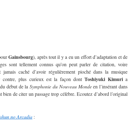
Gainsbourg
pour
), après tout il y a eu un effort d’adaptation et de
ages sont tellement connus qu’on peut parler de citation, voire
 jamais caché d’avoir régulièrement pioché dans la musique
Toshiyuki Kimuri
r contre, plus curieux est la façon dont
a
 du début de la
Symphonie du Nouveau Monde
en l’insérant dans
 bien de citer un passage trop célèbre. Ecoutez d’abord l’original
shun no Arcadia
: