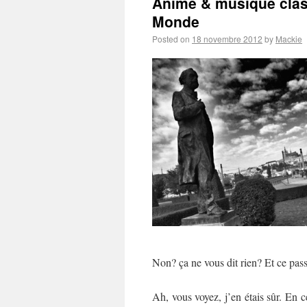
Anime & musique clas
Monde
Posted on
18 novembre 2012
by
Mackie
Non? ça ne vous dit rien? Et ce pass
Ah, vous voyez, j’en étais sûr. En 