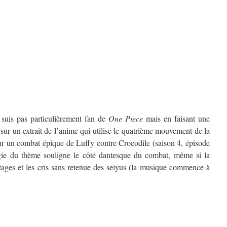
 suis pas particulièrement fan de
One Piece
mais en faisant une
sur un extrait de l’anime qui utilise le quatrième mouvement de la
r un combat épique de Luffy contre Crocodile (saison 4, épisode
rgie du thème souligne le côté dantesque du combat, même si la
itages et les cris sans retenue des seiyus (la musique commence à