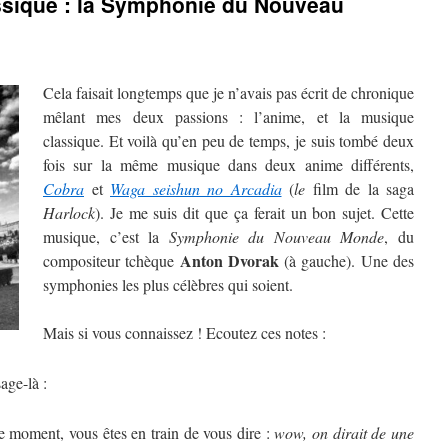
sique : la Symphonie du Nouveau
Cela faisait longtemps que je n’avais pas écrit de chronique
mêlant mes deux passions : l’anime, et la musique
classique. Et voilà qu’en peu de temps, je suis tombé deux
fois sur la même musique dans deux anime différents,
Cobra
et
Waga seishun no Arcadia
(
le
film de la saga
Harlock
). Je me suis dit que ça ferait un bon sujet. Cette
musique, c’est la
Symphonie du Nouveau Monde
, du
Anton Dvorak
compositeur tchèque
(à gauche). Une des
symphonies les plus célèbres qui soient.
Mais si vous connaissez ! Ecoutez ces notes :
age-là :
ce moment, vous êtes en train de vous dire :
wow, on dirait de une