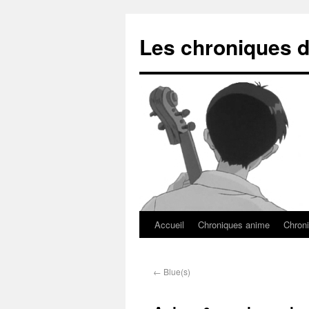
Les chroniques d
Accueil
Chroniques anime
Chroni
←
Blue(s)