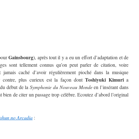
Gainsbourg
pour
), après tout il y a eu un effort d’adaptation et de
ages sont tellement connus qu’on peut parler de citation, voire
 jamais caché d’avoir régulièrement pioché dans la musique
Toshiyuki Kimuri
r contre, plus curieux est la façon dont
a
 du début de la
Symphonie du Nouveau Monde
en l’insérant dans
 bien de citer un passage trop célèbre. Ecoutez d’abord l’original
shun no Arcadia
: