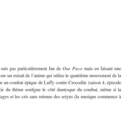
 suis pas particulièrement fan de
One Piece
mais en faisant une
sur un extrait de l’anime qui utilise le quatrième mouvement de la
r un combat épique de Luffy contre Crocodile (saison 4, épisode
rgie du thème souligne le côté dantesque du combat, même si la
itages et les cris sans retenue des seiyus (la musique commence à