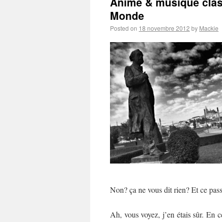
Anime & musique clas
Monde
Posted on
18 novembre 2012
by
Mackie
Non? ça ne vous dit rien? Et ce pass
Ah, vous voyez, j’en étais sûr. En 