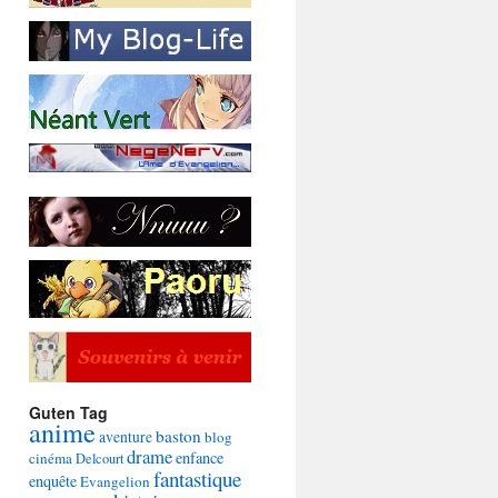
Guten Tag
anime
baston
aventure
blog
drame
enfance
cinéma
Delcourt
fantastique
enquête
Evangelion