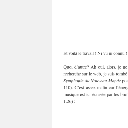
Et voilà le travail ! Ni vu ni connu !
Quoi d’autre? Ah oui, alors, je ne
recherche sur le web, je suis tombé 
Symphonie du Nouveau Monde
pou
110). C’est assez malin car l’éne
musique est ici écrasée par les bru
1.26) :