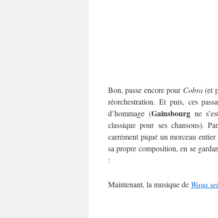
Bon, passe encore pour
Cobra
(et 
réorchestration. Et puis, ces pass
Gainsbourg
d’hommage (
ne s’est
classique pour ses chansons). Pa
carrément piqué un morceau entier
sa propre composition, en se gardant
:
Maintenant, la musique de
Waga sei