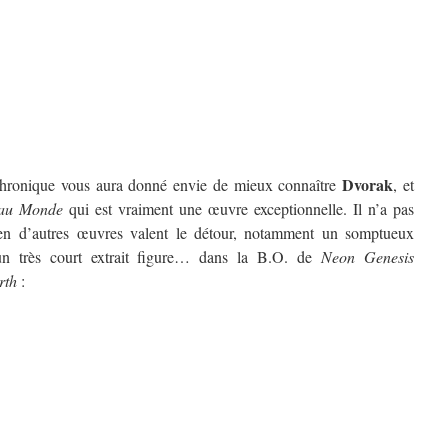
Dvorak
 chronique vous aura donné envie de mieux connaître
, et
au Monde
qui est vraiment une œuvre exceptionnelle. Il n’a pas
en d’autres œuvres valent le détour, notamment un somptueux
 un très court extrait figure… dans la B.O. de
Neon Genesis
rth
: