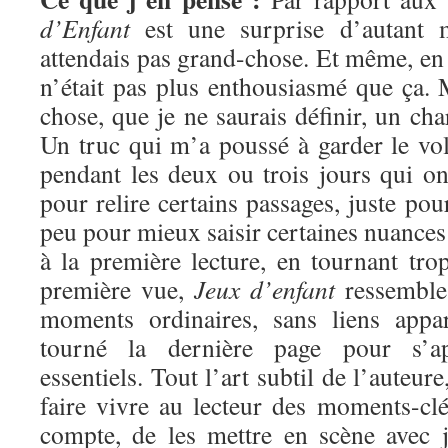
d’Enfant
est une surprise d’autant m
attendais pas grand-chose. Et même, en t
n’était pas plus enthousiasmé que ça. 
chose, que je ne saurais définir, un c
Un truc qui m’a poussé à garder le v
pendant les deux ou trois jours qui ont
pour relire certains passages, juste pour
peu pour mieux saisir certaines nuance
à la première lecture, en tournant tro
première vue,
Jeux d’enfant
ressemble
moments ordinaires, sans liens appar
tourné la dernière page pour s’ap
essentiels. Tout l’art subtil de l’auteur
faire vivre au lecteur des moments-clé
compte, de les mettre en scène avec j