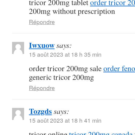
tricor 200mg tablet
order tricor 
200mg without prescription
Répondre
Iwxuow
says:
15 août 2023 at 18 h 35 min
order tricor 200mg sale
order feno
generic tricor 200mg
Répondre
Tozgds
says:
15 août 2023 at 18 h 41 min
tricor online
tricor 200mg canada