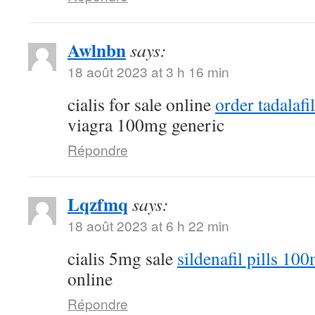
Awlnbn
says:
18 août 2023 at 3 h 16 min
cialis for sale online
order tadalaf
viagra 100mg generic
Répondre
Lqzfmq
says:
18 août 2023 at 6 h 22 min
cialis 5mg sale
sildenafil pills 10
online
Répondre