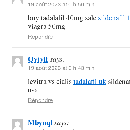
19 août 2023 at 0 h 50 min
buy tadalafil 40mg sale
sildenafil
viagra 50mg
Répondre
Qvjylf
says:
19 août 2023 at 6 h 43 min
levitra vs cialis
tadalafil uk
sildena
usa
Répondre
Mbynql
says: