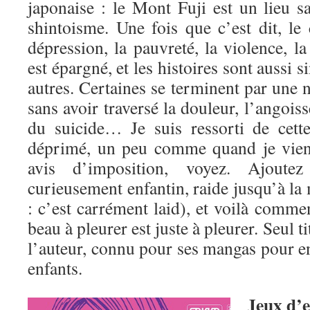
japonaise : le Mont Fuji est un lieu s
shintoisme. Une fois que c’est dit, le 
dépression, la pauvreté, la violence, l
est épargné, et les histoires sont aussi s
autres. Certaines se terminent par une 
sans avoir traversé la douleur, l’angoisse
du suicide… Je suis ressorti de cett
déprimé, un peu comme quand je viens
avis d’imposition, voyez. Ajout
curieusement enfantin, raide jusqu’à la 
: c’est carrément laid), et voilà commen
beau à pleurer est juste à pleurer. Seul t
l’auteur, connu pour ses mangas pour enf
enfants.
Jeux d’