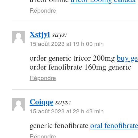
Répondre
Xstjyi
says:
15 août 2023 at 19 h 00 min
order generic tricor 200mg
buy ge
order fenofibrate 160mg generic
Répondre
Coiqqe
says:
15 août 2023 at 22 h 43 min
generic fenofibrate
oral fenofibra
Répondre