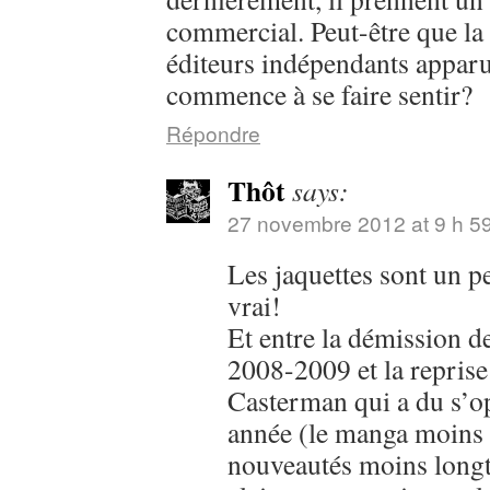
commercial. Peut-être que la
éditeurs indépendants appa
commence à se faire sentir?
Répondre
Thôt
says:
27 novembre 2012 at 9 h 5
Les jaquettes sont un p
vrai!
Et entre la démission d
2008-2009 et la reprise
Casterman qui a du s’op
année (le manga moins r
nouveautés moins longte