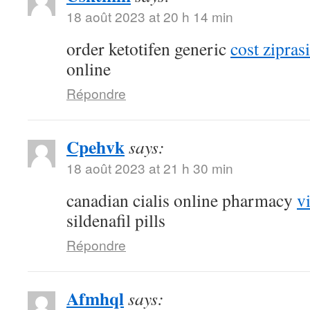
18 août 2023 at 20 h 14 min
order ketotifen generic
cost zipras
online
Répondre
Cpehvk
says:
18 août 2023 at 21 h 30 min
canadian cialis online pharmacy
v
sildenafil pills
Répondre
Afmhql
says: