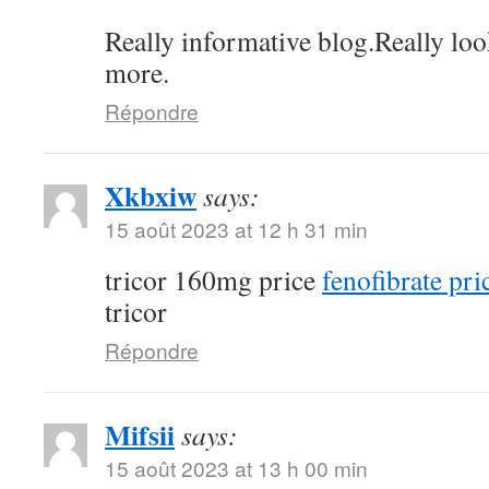
Really informative blog.Really loo
more.
Répondre
Xkbxiw
says:
15 août 2023 at 12 h 31 min
tricor 160mg price
fenofibrate pri
tricor
Répondre
Mifsii
says:
15 août 2023 at 13 h 00 min