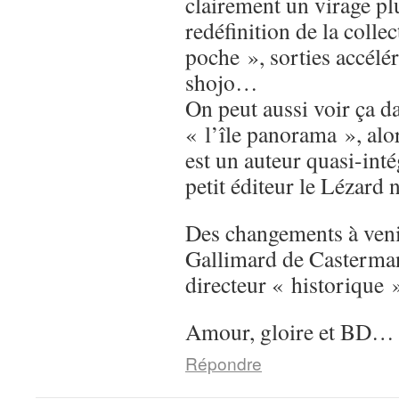
clairement un virage pl
redéfinition de la colle
poche », sorties accélé
shojo…
On peut aussi voir ça d
« l’île panorama », al
est un auteur quasi-int
petit éditeur le Lézard n
Des changements à venir
Gallimard de Casterman
directeur « historique 
Amour, gloire et BD…
Répondre