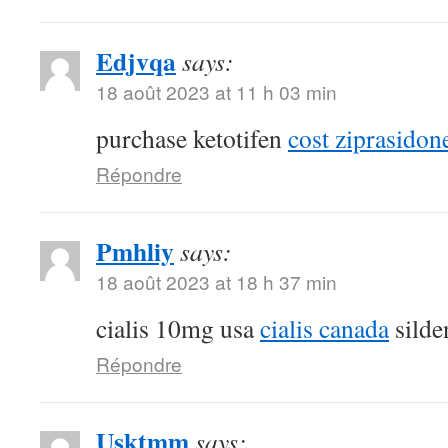
Edjvqa
says:
18 août 2023 at 11 h 03 min
purchase ketotifen
cost ziprasidon
Répondre
Pmhliy
says:
18 août 2023 at 18 h 37 min
cialis 10mg usa
cialis canada
silden
Répondre
Usktmm
says: