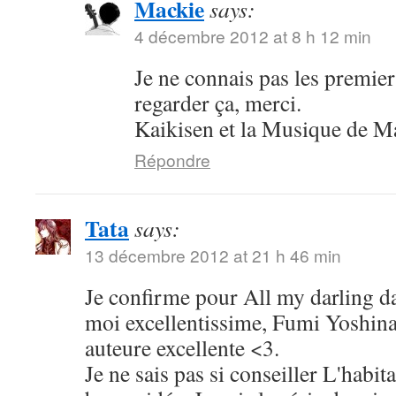
Mackie
says:
4 décembre 2012 at 8 h 12 min
Je ne connais pas les premiers
regarder ça, merci.
Kaikisen et la Musique de Ma
Répondre
Tata
says:
13 décembre 2012 at 21 h 46 min
Je confirme pour All my darling da
moi excellentissime, Fumi Yoshina
auteure excellente <3.
Je ne sais pas si conseiller L'habita