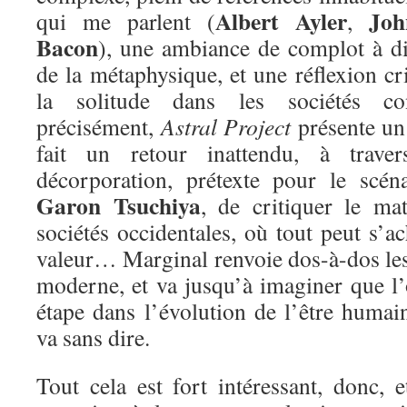
Albert Ayler
Joh
qui me parlent (
,
Bacon
), une ambiance de complot à d
de la métaphysique, et une réflexion cr
la solitude dans les sociétés c
précisément,
Astral Project
présente un 
fait un retour inattendu, à trav
décorporation, prétexte pour le scén
Garon Tsuchiya
, de critiquer le ma
sociétés occidentales, où tout peut s’a
valeur… Marginal renvoie dos-à-dos les
moderne, et va jusqu’à imaginer que l’
étape dans l’évolution de l’être humai
va sans dire.
Tout cela est fort intéressant, donc,