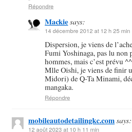
Répondre
Mackie
says:
14 décembre 2012 at 12 h 25 min
Dispersion, je viens de l’ache
Fumi Yoshinaga, pas lu non p
hommes, mais c’est prévu ^^
Mlle Oishi, je viens de finir
Midori) de Q-Ta Minami, déci
mangaka.
Répondre
mobileautodetailingkc.com
says:
12 août 2023 at 10 h 11 min