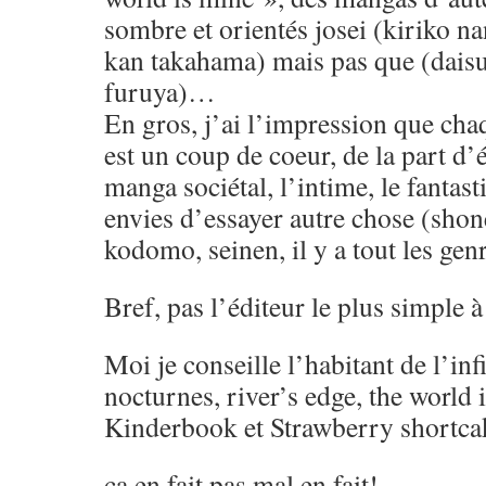
sombre et orientés josei (kiriko n
kan takahama) mais pas que (daisu
furuya)…
En gros, j’ai l’impression que ch
est un coup de coeur, de la part d’é
manga sociétal, l’intime, le fantas
envies d’essayer autre chose (shone
kodomo, seinen, il y a tout les genr
Bref, pas l’éditeur le plus simple
Moi je conseille l’habitant de l’inf
nocturnes, river’s edge, the world 
Kinderbook et Strawberry shortca
ça en fait pas mal en fait!