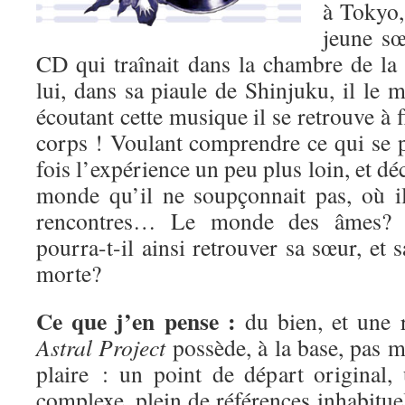
à Tokyo,
jeune sœ
CD qui traînait dans la chambre de la
lui, dans sa piaule de Shinjuku, il le
écoutant cette musique il se retrouve à 
corps ! Voulant comprendre ce qui se p
fois l’expérience un peu plus loin, et d
monde qu’il ne soupçonnait pas, où i
rencontres… Le monde des âmes? Ma
pourra-t-il ainsi retrouver sa sœur, et 
morte?
Ce que j’en pense :
du bien, et une r
Astral Project
possède, à la base, pas 
plaire : un point de départ original, 
complexe, plein de références inhabitue