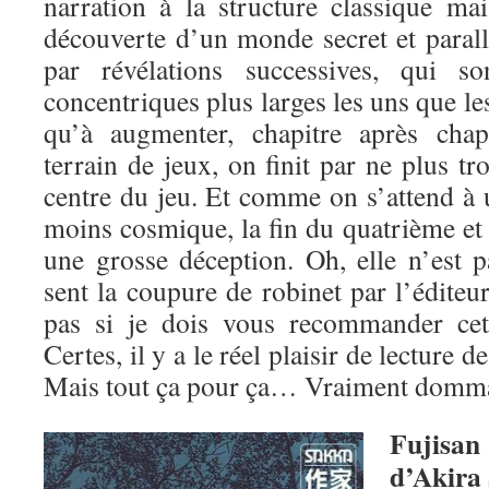
narration à la structure classique mai
découverte d’un monde secret et parallè
par révélations successives, qui so
concentriques plus larges les uns que les
qu’à augmenter, chapitre après chapi
terrain de jeux, on finit par ne plus tr
centre du jeu. Et comme on s’attend à 
moins cosmique, la fin du quatrième et
une grosse déception. Oh, elle n’est p
sent la coupure de robinet par l’édite
pas si je dois vous recommander cett
Certes, il y a le réel plaisir de lecture 
Mais tout ça pour ça… Vraiment domm
Fujisan
d’Akira