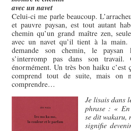
avec un navet
Celui-ci me parle beaucoup. L’arrache
et pauvre paysan, est tout autant ha
chemin qu’un grand maître zen, seul
avec un navet qu’il tient à la main
demande son chemin, le paysan 
s’interromp pas dans son travail
énormément. Un très bon haiku c’est ça
comprend tout de suite, mais on n
comprendre…
Je lisais dans l
phrase : « En
se dit wakaru, 
signifie deven