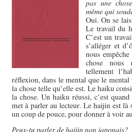
pas une chose,
même qui soud
Oui. On se lais
Le travail du 
C’est un travai
s’alléger et d’
nous empêche d
chose nous 
tellement l’ha
réflexion, dans le mental que le mental 
la chose telle qu’elle est. Le haiku consi
la chose. Un haiku réussi, c’est quand
met à parler au lecteur. Le haijin est l
un coup de pouce, pour donner à voir au
Peux-tu parler de haijin non japonais?