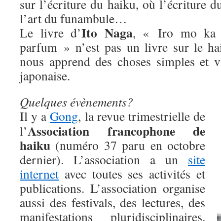
sur l’écriture du haiku, où l’écriture 
l’art du funambule…
Ito Naga
Le livre d’
, « Iro mo ka 
parfum » n’est pas un livre sur le ha
nous apprend des choses simples et vra
japonaise.
Quelques évènements?
Il y a
Gong
, la revue trimestrielle de
Association francophone de
l’
haiku
(numéro 37 paru en octobre
dernier). L’association a un
site
internet
avec toutes ses activités et
publications. L’association organise
aussi des festivals, des lectures, des
manifestations pluridisciplinaires,