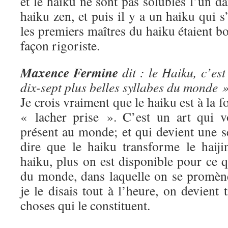
et le haiku ne sont pas solubles l’un da
haiku zen, et puis il y a un haiku qui s
les premiers maîtres du haiku étaient b
façon rigoriste.
Maxence Fermine
dit : le Haiku, c’est
dix-sept plus belles syllabes du monde »
Je crois vraiment que le haiku est à la fo
« lacher prise ». C’est un art qui v
présent au monde; et qui devient une s
dire que le haiku transforme le haiji
haiku, plus on est disponible pour ce qu
du monde, dans laquelle on se promè
je le disais tout à l’heure, on devient t
choses qui le constituent.