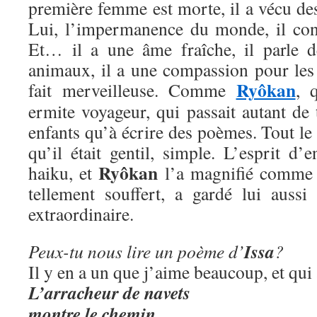
première femme est morte, il a vécu de
Lui, l’impermanence du monde, il conna
Et… il a une âme fraîche, il parle d
animaux, il a une compassion pour les 
Ryôkan
fait merveilleuse. Comme
, 
ermite voyageur, qui passait autant de
enfants qu’à écrire des poèmes. Tout le
qu’il était gentil, simple. L’esprit d’
Ryôkan
haiku, et
l’a magnifié comme
tellement souffert, a gardé lui aussi
extraordinaire.
Issa
Peux-tu nous lire un poème d’
?
Il y en a un que j’aime beaucoup, et qui
L’arracheur de navets
montre le chemin