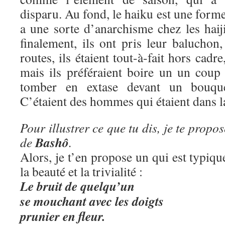
disparu. Au fond, le haiku est une form
a une sorte d’anarchisme chez les haij
finalement, ils ont pris leur baluchon, 
routes, ils étaient tout-à-fait hors cadre
mais ils préféraient boire un un coup
tomber en extase devant un bouque
C’étaient des hommes qui étaient dans la
Pour illustrer ce que tu dis, je te propo
Bashô
de
.
Alors, je t’en propose un qui est typiq
la beauté et la trivialité :
Le bruit de quelqu’un
se mouchant avec les doigts
prunier en fleur.