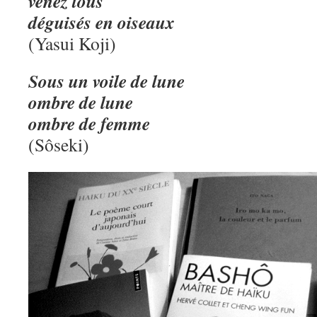
venez tous
déguisés en oiseaux
(Yasui Koji)
Sous un voile de lune
ombre de lune
ombre de femme
(Sôseki)