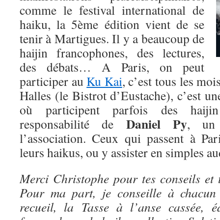
comme le festival international de
haiku, la 5ème édition vient de se
tenir à Martigues. Il y a beaucoup de
haijin francophones, des lectures,
des débats… A Paris, on peut
participer au
Ku Kai
, c’est tous les moi
Halles (le Bistrot d’Eustache), c’est u
où participent parfois des haiji
Daniel Py
responsabilité de
, un
l’association. Ceux qui passent à Par
leurs haikus, ou y assister en simples 
Merci Christophe pour tes conseils et t
Pour ma part, je conseille à chacun
recueil, la Tasse à l’anse cassée, é