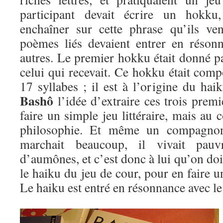
participant devait écrire un hokku,
enchaîner sur cette phrase qu’ils ve
poèmes liés devaient entrer en réson
autres. Le premier hokku était donné p
celui qui recevait. Ce hokku était compo
17 syllabes ; il est à l’origine du hai
Bashô
l’idée d’extraire ces trois premi
faire un simple jeu littéraire, mais au 
philosophie. Et même un compagno
marchait beaucoup, il vivait pau
d’aumônes, et c’est donc à lui qu’on doit
le haiku du jeu de cour, pour en faire
Le haiku est entré en résonnance avec l