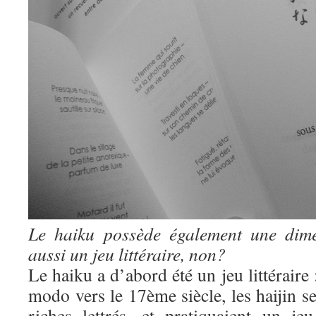
Le haiku possède également une dime
aussi un jeu littéraire, non?
Le haiku a d’abord été un jeu littéraire 
modo vers le 17ème siècle, les haijin se
riches lettrés, et pratiquaient un jeu