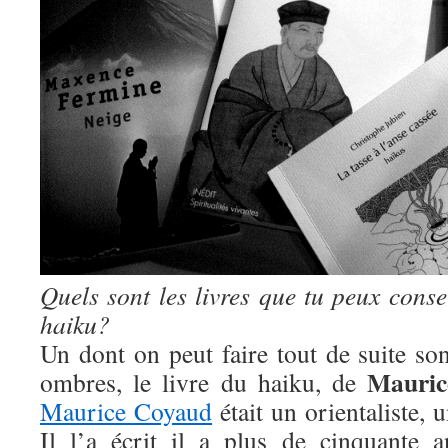
Quels sont les livres que tu peux conse
haiku?
Un dont on peut faire tout de suite so
Mauric
ombres, le livre du haiku, de
Maurice Coyaud
était un orientaliste,
Il l’a écrit il a plus de cinquante 