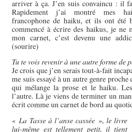
arriver à ça. J’en suis convaincu : il fa
Rapidement j’ai montré mes haik
francophone de haiku, et ils ont été 
commencé à écrire des haikus, je ne 
mon carnet, c’est devenu une addict
(sourire)
Tu te vois revenir à une autre forme de 
Je crois que j’en serais tout-à-fait incap
me suis essayé à un autre genre proche q
qui mélange la prose et le haiku. Les
l’autre. Là je viens de terminer un manu
écrit comme un carnet de bord au quoti
«
La Tasse à l’anse cassée », le livre
lui-même est tellement petit, il tient