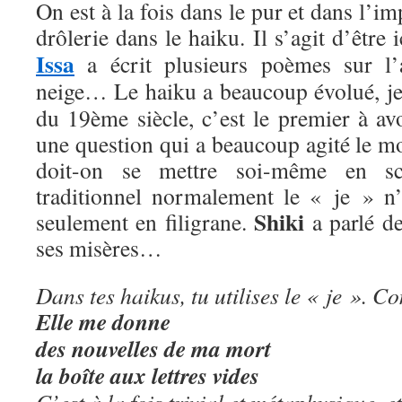
On est à la fois dans le pur et dans l’i
drôlerie dans le haiku. Il s’agit d’être 
Issa
a écrit plusieurs poèmes sur l’
neige… Le haiku a beaucoup évolué, j
du 19ème siècle, c’est le premier à avo
une question qui a beaucoup agité le m
doit-on se mettre soi-même en s
traditionnel normalement le « je » n’
Shiki
seulement en filigrane.
a parlé de
ses misères…
Dans tes haikus, tu utilises le « je ». C
Elle me donne
des nouvelles de ma mort
la boîte aux lettres vides