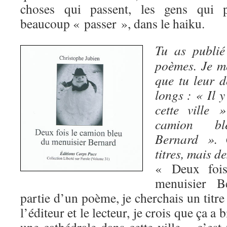
choses qui passent, les gens qui 
beaucoup « passer », dans le haiku.
Tu as publié
poèmes. Je m
que tu leur d
longs : « Il 
cette ville
camion bl
Bernard ». 
titres, mais de
« Deux fois
menuisier B
partie d’un poème, je cherchais un titr
l’éditeur et le lecteur, je crois que ça a 