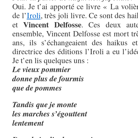
Oui. Je t’ai apporté ce livre « La voliè
de l’
Iroli
, très joli livre. Ce sont des h
Vincent Delfosse
et
. Ces deux aute
ensemble, Vincent Delfosse est mort trè
ans, ils s’échangeaient des haikus 
directrice des éditions l’Iroli a eu l’idé
Je t’en lis quelques uns :
Le vieux pommier
donne plus de fourmis
que de pommes
Tandis que je monte
les marches s’égouttent
lentement