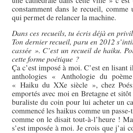
une cathédrale dans cette ville » c’est
constamment dans le recueil, comme 
qui permet de relancer la machine.
Dans ces recueils, tu écris déjà en privi
Ton dernier recueil, paru en 2012 s’inti
cassée ». C’est un recueil de haiku. Po
cette forme poétique ?
Ça c’est imposé à moi. C’est en lisant i
anthologies « Anthologie du poème
« Haiku du XXe siècle », chez Poésie
emportés avec moi en Bretagne et sitôt l
buraliste du coin pour lui acheter un ca
commencé les haikus comme un passe-t
comme on le disait tout-à-l’heure ! Ma
s’est imposée à moi. Je crois que j’ai