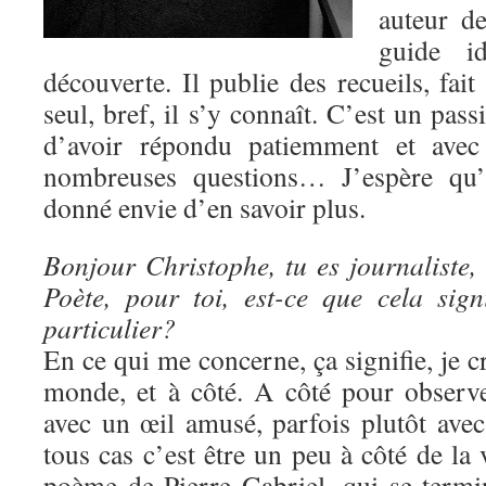
auteur d
guide i
découverte. Il publie des recueils, fait
seul, bref, il s’y connaît. C’est un pass
d’avoir répondu patiemment et ave
nombreuses questions… J’espère qu’à
donné envie d’en savoir plus.
Bonjour Christophe, tu es journaliste,
Poète, pour toi, est-ce que cela sig
particulier?
En ce qui me concerne, ça signifie, je cro
monde, et à côté. A côté pour observe
avec un œil amusé, parfois plutôt ave
tous cas c’est être un peu à côté de la 
poème de Pierre Gabriel, qui se termin