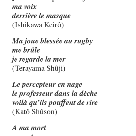
ma voix
derrière le masque
(Ishikawa Keirô)
Ma joue blessée au rugby
me brûle
je regarde la mer
(Terayama Shûji)
Le percepteur en nage
le professeur dans la dèche
voilà qu’ils pouffent de rire
(Katô Shûson)
A ma mort