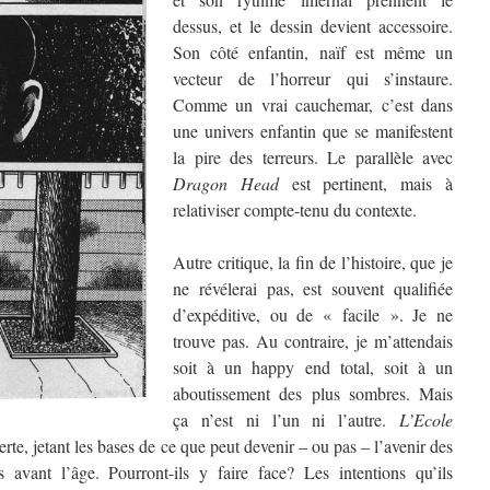
dessus, et le dessin devient accessoire.
Son côté enfantin, naïf est même un
vecteur de l’horreur qui s’instaure.
Comme un vrai cauchemar, c’est dans
une univers enfantin que se manifestent
la pire des terreurs. Le parallèle avec
Dragon Head
est pertinent, mais à
relativiser compte-tenu du contexte.
Autre critique, la fin de l’histoire, que je
ne révélerai pas, est souvent qualifiée
d’expéditive, ou de « facile ». Je ne
trouve pas. Au contraire, je m’attendais
soit à un happy end total, soit à un
aboutissement des plus sombres. Mais
ça n’est ni l’un ni l’autre.
L’Ecole
te, jetant les bases de ce que peut devenir – ou pas – l’avenir des
 avant l’âge. Pourront-ils y faire face? Les intentions qu’ils