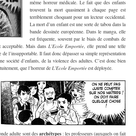
même horreur médicale. Le fait que des enfants
trouvent la mort quasiment à chaque page est
terriblement choquant pour un lecteur occidental.
La mort d’un enfant est une sorte de tabou dans la
bande dessinée européenne. Dans le manga, elle
est fréquente, souvent par le biais de combats de
nt acceptable. Mais dans
L’Ecole Emportée
, elle prend une telle
e de l’insupportable. Il faut donc dépasser sa simple représentation
une société d’enfants, de la violence des adultes. C’est donc bien
atuitement, que l’horreur de
L’Ecole Emportée
est déployée.
archétypes
onde adulte sont des
: les professeurs (auxquels on fait