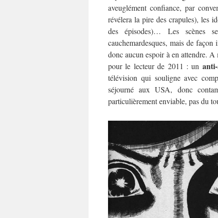
aveuglément confiance, par conven
révélera la pire des crapules), les 
des épisodes)… Les scènes s
cauchemardesques, mais de façon ins
donc aucun espoir à en attendre. A n
anti
pour le lecteur de 2011 : un
télévision qui souligne avec com
séjourné aux USA, donc contam
particulièrement enviable, pas du t