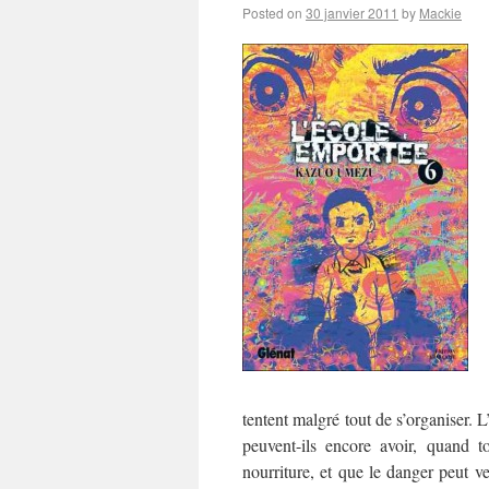
Posted on
30 janvier 2011
by
Mackie
tentent malgré tout de s’organiser. 
peuvent-ils encore avoir, quand 
nourriture, et que le danger peut v