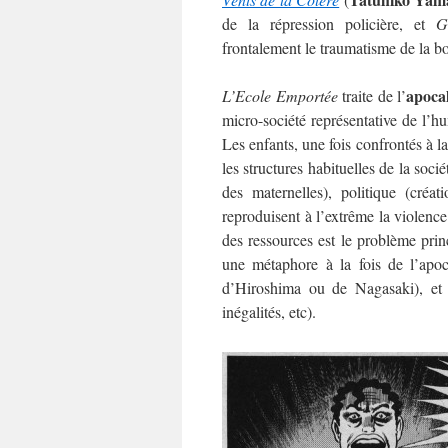
de la répression policière, et
G
frontalement le traumatisme de la bo
apoca
L’Ecole Emportée
traite de l’
micro-société représentative de l’hu
Les enfants, une fois confrontés à la
les structures habituelles de la soc
des maternelles), politique (créa
reproduisent à l’extrême la violence
des ressources est le problème princ
une métaphore à la fois de l’apoc
d’Hiroshima ou de Nagasaki), et d
inégalités, etc).