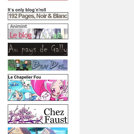
It’s only blog’n'roll