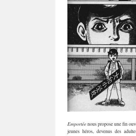
Emportée
nous propose une fin ouver
jeunes héros, devenus des adultes