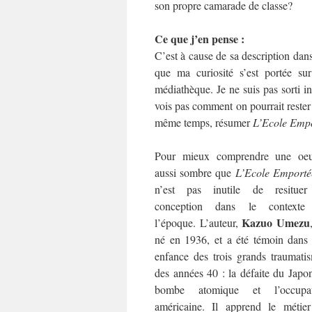
son propre camarade de classe?
Ce que j’en pense :
C’est à cause de sa description dan
que ma curiosité s’est portée s
médiathèque. Je ne suis pas sorti in
vois pas comment on pourrait rester 
même temps, résumer
L’Ecole Emp
Pour mieux comprendre une oeu
aussi sombre que
L’Ecole Emporté
n’est pas inutile de resituer
conception dans le contexte
Kazuo Umezu
l’époque. L’auteur,
né en 1936, et a été témoin dans
enfance des trois grands traumati
des années 40 : la défaite du Japon
bombe atomique et l’occupat
américaine. Il apprend le métie