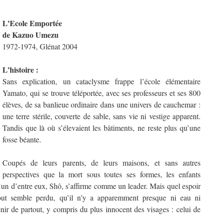
L’Ecole Emportée
de Kazuo Umezu
1972-1974, Glénat 2004
L’histoire :
Sans explication, un cataclysme frappe l’école élémentaire
Yamato, qui se trouve téléportée, avec ses professeurs et ses 800
élèves, de sa banlieue ordinaire dans une univers de cauchemar :
une terre stérile, couverte de sable, sans vie ni vestige apparent.
Tandis que là où s’élevaient les bâtiments, ne reste plus qu’une
fosse béante.
Coupés de leurs parents, de leurs maisons, et sans autres
perspectives que la mort sous toutes ses formes, les enfants
L’un d’entre eux, Shô, s’affirme comme un leader. Mais quel espoir
tout semble perdu, qu’il n’y a apparemment presque ni eau ni
enir de partout, y compris du plus innocent des visages : celui de