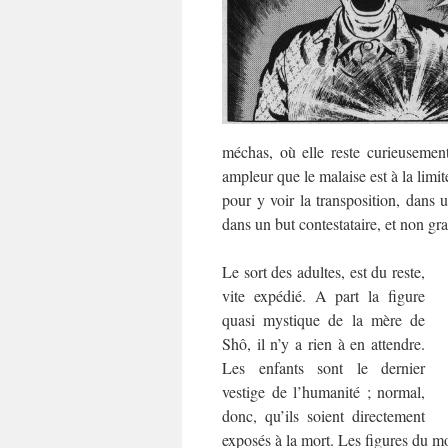
méchas, où elle reste curieuseme
ampleur que le malaise est à la limit
pour y voir la transposition, dans 
dans un but contestataire, et non gr
Le sort des adultes, est du reste,
vite expédié. A part la figure
quasi mystique de la mère de
Shô, il n’y a rien à en attendre.
Les enfants sont le dernier
vestige de l’humanité ; normal,
donc, qu’ils soient directement
exposés à la mort. Les figures du m