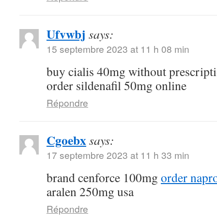
Ufvwbj
says:
15 septembre 2023 at 11 h 08 min
buy cialis 40mg without prescript
order sildenafil 50mg online
Répondre
Cgoebx
says:
17 septembre 2023 at 11 h 33 min
brand cenforce 100mg
order napr
aralen 250mg usa
Répondre