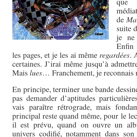
que 
média
de
Ma
suite 
je ne
Enfin 
les pages, et je les ai même
regardées
. 
certaines. J’irai même jusqu’à admettr
Mais
lues
… Franchement, je reconnais m
En principe, terminer une bande dessin
pas demander d’aptitudes particulières
vais paraître rétrograde, mais fondam
principal reste quand même, pour le lect
il est prévu, quand on ouvre un alb
univers codifié, notamment dans son