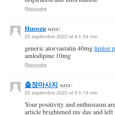
Répondre
Hueozu
says:
25 septembre 2023 at 4 h 34 min
generic atorvastatin 40mg
lipitor p
amlodipine 10mg
Répondre
출장마사지
says:
25 septembre 2023 at 5 h 19 min
Your positivity and enthusiasm are
article brightened my day and left 