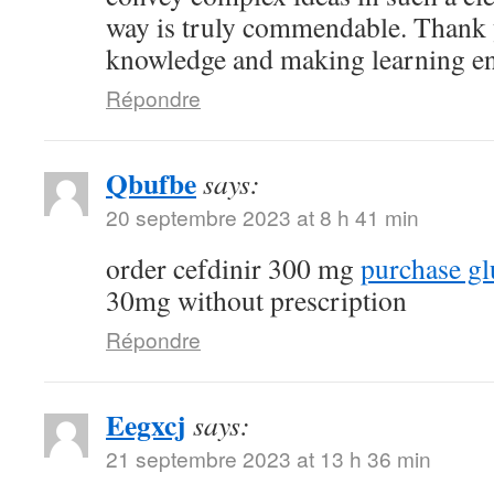
way is truly commendable. Thank 
knowledge and making learning en
Répondre
Qbufbe
says:
20 septembre 2023 at 8 h 41 min
order cefdinir 300 mg
purchase g
30mg without prescription
Répondre
Eegxcj
says:
21 septembre 2023 at 13 h 36 min