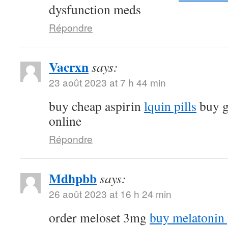
dysfunction meds
Répondre
Vacrxn
says:
23 août 2023 at 7 h 44 min
buy cheap aspirin
lquin pills
buy g
online
Répondre
Mdhpbb
says:
26 août 2023 at 16 h 24 min
order meloset 3mg
buy melatonin p