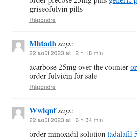
griseofulvin pills
Répondre
Mhtadh
says:
22 août 2023 at 12 h 18 min
acarbose 25mg over the counter
o
order fulvicin for sale
Répondre
Wwlqnf
says:
22 août 2023 at 16 h 34 min
order minoxidil solution
tadalafil 