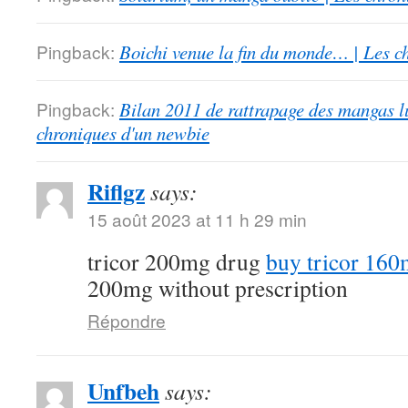
Pingback:
Boichi venue la fin du monde… | Les c
Pingback:
Bilan 2011 de rattrapage des mangas l
chroniques d'un newbie
Riflgz
says:
15 août 2023 at 11 h 29 min
tricor 200mg drug
buy tricor 160
200mg without prescription
Répondre
Unfbeh
says: