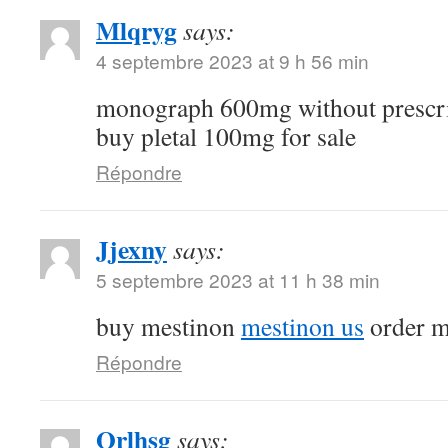
Mlqryg
says:
4 septembre 2023 at 9 h 56 min
monograph 600mg without prescr
buy pletal 100mg for sale
Répondre
Jjexny
says:
5 septembre 2023 at 11 h 38 min
buy mestinon
mestinon us
order m
Répondre
Qrlhsg
says: