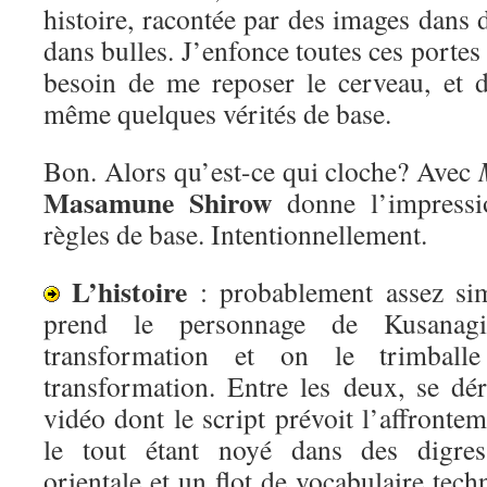
histoire, racontée par des images dans d
dans bulles. J’enfonce toutes ces portes
besoin de me reposer le cerveau, et 
même quelques vérités de base.
Bon. Alors qu’est-ce qui cloche? Avec
Masamune Shirow
donne l’impressio
règles de base. Intentionnellement.
L’histoire
: probablement assez si
prend le personnage de Kusanagi
transformation et on le trimball
transformation. Entre les deux, se dé
vidéo dont le script prévoit l’affronte
le tout étant noyé dans des digres
orientale et un flot de vocabulaire tec