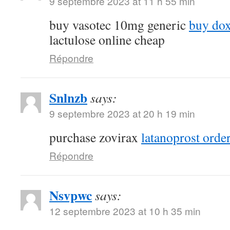
9 septembre 2023 at 11 h 55 min
buy vasotec 10mg generic
buy do
lactulose online cheap
Répondre
Snlnzb
says:
9 septembre 2023 at 20 h 19 min
purchase zovirax
latanoprost orde
Répondre
Nsvpwc
says:
12 septembre 2023 at 10 h 35 min