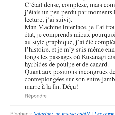
C’était dense, complexe, mais co
j’étais un peu perdu par moments 
lecture, j’ai suivi).
Man Machine Interface, je l’ai tro
état, je comprends mieux pourquoi
au style graphique, j’ai été compl
l’histoire, et je m’y suis même enn
longs les passages où Kusanagi dis
hyrbides de poulpe et de canard.
Quant aux positions incongrues de 
contreplongées sur son entre-jambe
marre à la fin. Déçu!
Répondre
Pingback:
Solarium, un manga oublié | Les chron