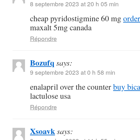
8 septembre 2023 at 20 h 05 min
cheap pyridostigmine 60 mg
order
maxalt 5mg canada
Répondre
Bozufq
says:
9 septembre 2023 at 0 h 58 min
enalapril over the counter
buy bic
lactulose usa
Répondre
Xsoavk
says: