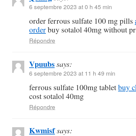
6 septembre 2023 at 0 h 45 min
order ferrous sulfate 100 mg pills
order
buy sotalol 40mg without pr
Répondre
Vpuubs
says:
6 septembre 2023 at 11 h 49 min
ferrous sulfate 100mg tablet
buy c
cost sotalol 40mg
Répondre
Kwmisf
says: