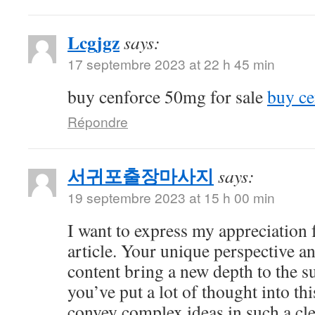
Lcgjgz
says:
17 septembre 2023 at 22 h 45 min
buy cenforce 50mg for sale
buy ce
Répondre
서귀포출장마사지
says:
19 septembre 2023 at 15 h 00 min
I want to express my appreciation f
article. Your unique perspective a
content bring a new depth to the sub
you’ve put a lot of thought into thi
convey complex ideas in such a cl