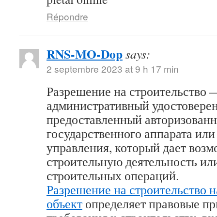
Répondre
RNS-MO-Dop
says:
2 septembre 2023 at 9 h 17 min
Разрешение на строительство 
административный удостоверен
предоставленный авторизован
государственного аппарата или
управления, который дает возм
строительную деятельность ил
строительных операций.
Разрешение на строительство 
объект
определяет правовые п