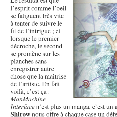
Le résultat est que
l’esprit comme l’oeil
se fatiguent très vite
à tenter de suivre le
fil de l’intrigue ; et
lorsque le premier
décroche, le second
se promène sur les
planches sans
enregistrer autre
chose que la maîtrise
de l’artiste. En fait
voilà, c’est ça :
ManMachine
Interface
n’est plus un manga, c’est un 
Shirow
nous offre à chaque case un défer