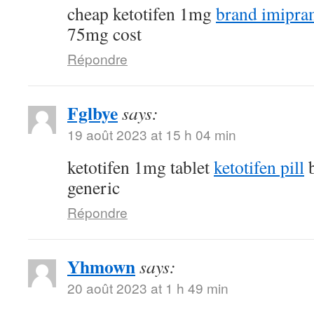
cheap ketotifen 1mg
brand imipr
75mg cost
Répondre
Fglbye
says:
19 août 2023 at 15 h 04 min
ketotifen 1mg tablet
ketotifen pill
b
generic
Répondre
Yhmown
says:
20 août 2023 at 1 h 49 min