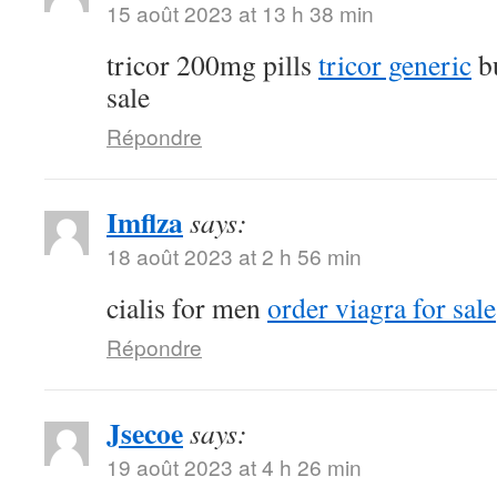
15 août 2023 at 13 h 38 min
tricor 200mg pills
tricor generic
bu
sale
Répondre
Imflza
says:
18 août 2023 at 2 h 56 min
cialis for men
order viagra for sale
Répondre
Jsecoe
says:
19 août 2023 at 4 h 26 min