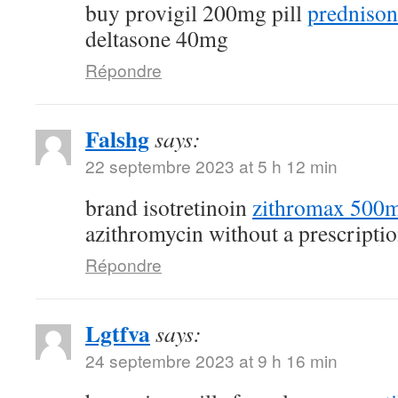
buy provigil 200mg pill
prednison
deltasone 40mg
Répondre
Falshg
says:
22 septembre 2023 at 5 h 12 min
brand isotretinoin
zithromax 500m
azithromycin without a prescripti
Répondre
Lgtfva
says:
24 septembre 2023 at 9 h 16 min