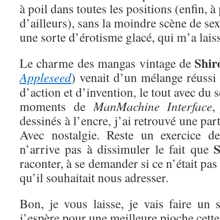
à poil dans toutes les positions (enfin, à 
d’ailleurs), sans la moindre scène de se
une sorte d’érotisme glacé, qui m’a laiss
Shir
Le charme des mangas vintage de
Appleseed
) venait d’un mélange réussi
d’action et d’invention, le tout avec du 
moments de
ManMachine Interface
,
dessinés à l’encre, j’ai retrouvé une pa
Avec nostalgie. Reste un exercice de
S
n’arrive pas à dissimuler le fait que
raconter, à se demander si ce n’était pas
qu’il souhaitait nous adresser.
Bon, je vous laisse, je vais faire un 
j’espère pour une meilleure pioche cette 