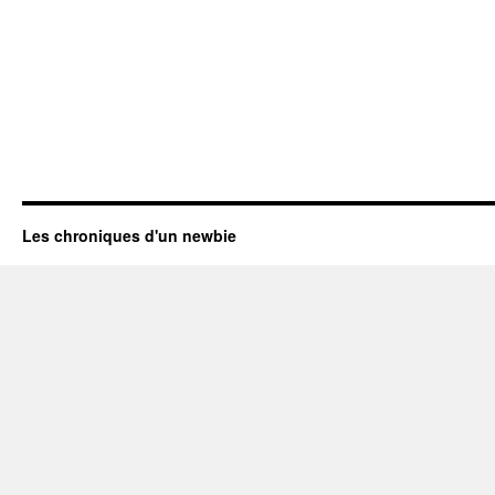
Les chroniques d'un newbie