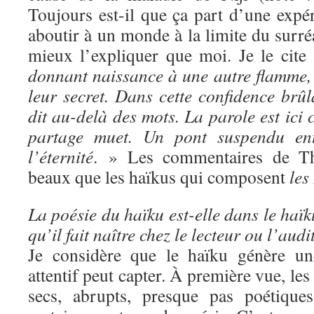
Toujours est-il que ça part d’une expé
aboutir à un monde à la limite du surré
mieux l’expliquer que moi. Je le cite
donnant naissance à une autre flamme, 
leur secret. Dans cette confidence brû
dit au-delà des mots. La parole est ic
partage muet. Un pont suspendu ent
l’éternité
. » Les commentaires de Thi
beaux que les haïkus qui composent
les
La poésie du haïku est-elle dans le haï
qu’il fait naître chez le lecteur ou l’aud
Je considère que le haïku génère un
attentif peut capter. À première vue, les
secs, abrupts, presque pas poétiques