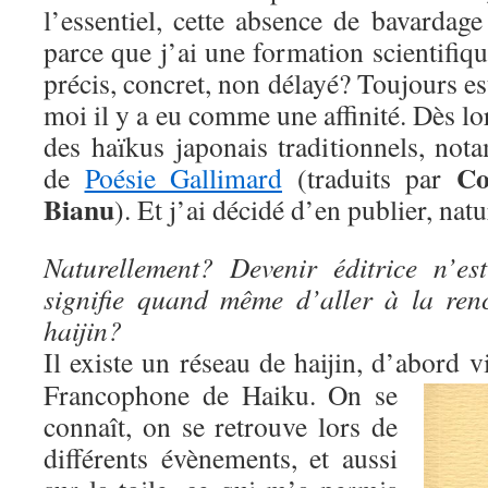
l’essentiel, cette absence de bavardag
parce que j’ai une formation scientifiqu
précis, concret, non délayé? Toujours est
moi il y a eu comme une affinité. Dès lors,
des haïkus japonais traditionnels, not
Co
de
Poésie Gallimard
(traduits par
Bianu
). Et j’ai décidé d’en publier, nat
Naturellement? Devenir éditrice n’es
signifie quand même d’aller à la ren
haijin?
Il existe un réseau de haijin, d’abord 
Francophone de Haiku. On se
connaît, on se retrouve lors de
différents évènements, et aussi