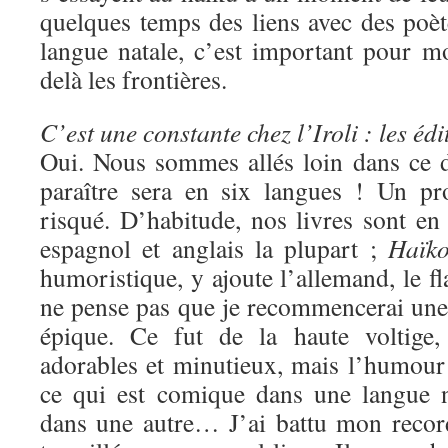
quelques temps des liens avec des poèt
langue natale, c’est important pour mo
delà les frontières.
C’est une constante chez l’Iroli : les édi
Oui. Nous sommes allés loin dans ce 
paraître sera en six langues ! Un pr
risqué. D’habitude, nos livres sont en 
espagnol et anglais la plupart ;
Haïko
humoristique, y ajoute l’allemand, le fl
ne pense pas que je recommencerai une 
épique. Ce fut de la haute voltige,
adorables et minutieux, mais l’humour es
ce qui est comique dans une langue n
dans une autre… J’ai battu mon reco