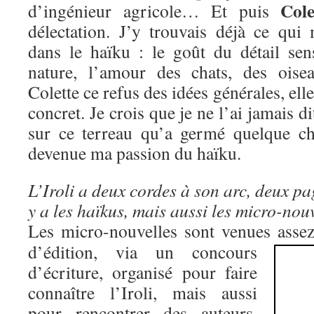
Cole
d’ingénieur agricole… Et puis
délectation. J’y trouvais déjà ce qui
dans le haïku : le goût du détail sens
nature, l’amour des chats, des ois
Colette ce refus des idées générales, elle
concret. Je crois que je ne l’ai jamais di
sur ce terreau qu’a germé quelque ch
devenue ma passion du haïku.
L’Iroli a deux cordes à son arc, deux pa
y a les haïkus, mais aussi le
s micro-nou
Les micro-nouvelles sont venues asse
d’édition, via un concours
d’écriture, organisé pour faire
connaître l’Iroli, mais aussi
pour rencontrer des auteurs.