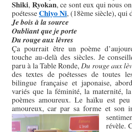
Shiki
Ryokan
,
, ce sont eux qui nous ont
Chiyo Ni
poétesse
, (18ème siècle), qui 
Je bois à la source
Oubliant que je porte
Du rouge aux lèvres
Ça pourrait être un poème d’aujour
touche au-delà des siècles. Je conseill
paru à la Table Ronde,
Du rouge aux lèv
des textes de poétesses de toutes le
bilingue française et japonaise, abo
variés que la féminité, la maternité, 
poèmes amoureux. Le haïku est peu 
amoureux, car par sa forme et son i
sentimen
révèle. C