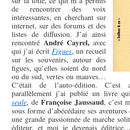
sur la toile, ce qui m’a permis
de rencontrer des voix
intéressantes, en cherchant sur
internet, sur des forums et des
listes de diffusion. J’ai ainsi
André Cayrel,
rencontré
avec
qui j’ai écrit
Figues
, un recueil
sur les souvenirs, autour des
figues, qu’elles soient du nord
ou du sud, vertes ou mauves…
C’était de l’auto-édition. C’est
parallèlement j’ai publié un livre q
Françoise Jaussaud
seule
, de
, c’est 
sous forme d’abécédaire ses aventures 
une grande passionnée de marche solita
éditeur, et moi je devenais éditri