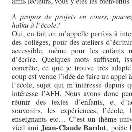
amis lecteurs, vous y êtes les bienvenus 
A propos de projets en cours, pouve
haïku à l’école?
Oui, en fait on m’appelle parfois à inte
des collèges, pour des ateliers d’écritur
accessible, même pour les enfants n
d’écrire. Quelques mots suffisent, i
concrète, ce que je trouve très adapt
coup est venue l’idée de faire un appel à
l’école, sujet qui m’intéresse depuis 
intéresse l’AFH. Nous avons donc pen
réunir des textes d’enfants, et d’a
souvenirs, les expériences, l’école,
enseignants etc… C’est un thème univ
Jean-Claude Bardot
vieil ami
, poète b