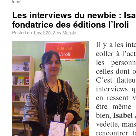
lundi
Les interviews du newbie : Is
fondatrice des éditions l’Iroli
Posted on
1 avril 2013
by
Mackie
Il y a les in
coller à l’ac
les personn
celles dont 
C’est flatte
interviews 
en ressent v
être même 
Isabel
bien,
vedette, mais
rencontrer t