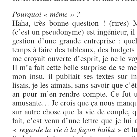
Pourquoi « même » ?
Haha, très bonne question ! (rires) 
(c’est un pseudonyme) est ingénieur, il t
gestion d’une grande entreprise : que
temps à faire des tableaux, des budget
me croyait ouverte d’esprit, je ne le vo
Il m’a fait cette belle surprise de se me
mon insu, il publiait ses textes sur i
lisais, je les aimais, sans savoir que c’ét
an pour m’en rendre compte. Ce fut un
amusante… Je crois que ça nous manquai
sur autre chose que la vie de couple, 
fait, c’est venu d’une lettre que je lui a
«
regarde la vie à la façon haïku
» et lu