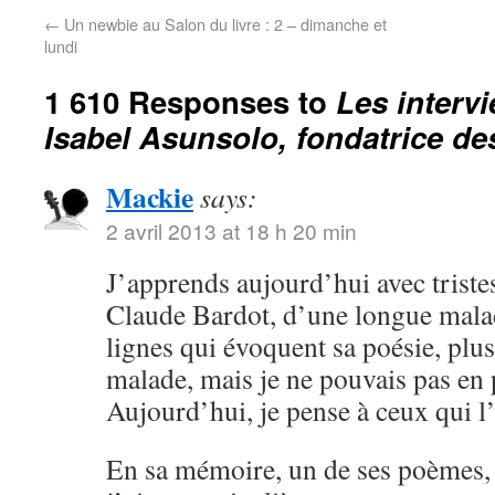
←
Un newbie au Salon du livre : 2 – dimanche et
lundi
1 610 Responses to
Les interv
Isabel Asunsolo, fondatrice des 
Mackie
says:
2 avril 2013 at 18 h 20 min
J’apprends aujourd’hui avec triste
Claude Bardot, d’une longue malad
lignes qui évoquent sa poésie, plus 
malade, mais je ne pouvais pas en p
Aujourd’hui, je pense à ceux qui l
En sa mémoire, un de ses poèmes, 