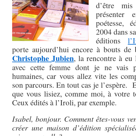
d’être mis
présenter 
poétesse, é
2004 dans sa
éditions
l’I
porte aujourd’hui encore à bouts de b
Christophe Jubien
, la rencontre à eu 
avec cette femme dont je ne vais pa
humaines, car vous allez vite les co
son parcours. En tout cas je l’espère. Et
que vous lisiez, comme moi, à votre to
Ceux édités à l’Iroli, par exemple.
Isabel, bonjour. Comment êtes-vous ven
créer une maison d’édition spécialis