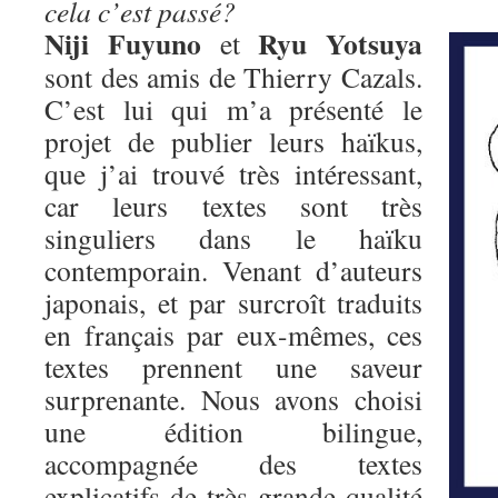
cela c’est passé?
Niji Fuyuno
Ryu Yotsuya
et
sont des amis de Thierry Cazals.
C’est lui qui m’a présenté le
projet de publier leurs haïkus,
que j’ai trouvé très intéressant,
car leurs textes sont très
singuliers dans le haïku
contemporain. Venant d’auteurs
japonais, et par surcroît traduits
en français par eux-mêmes, ces
textes prennent une saveur
surprenante. Nous avons choisi
une édition bilingue,
accompagnée des textes
explicatifs de très grande qualité