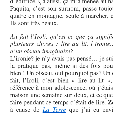
d’éditrice. Ça aussi, ça m’a menée au h
Paquita, c’est son surnom, passe touj
quatre en montagne, seule à marcher, et
Ils sont très beaux.
Au fait l’Iroli, qu’est-ce que ça signi
plusieurs choses : lire au lit, l’iron
d’un oiseau imaginaire?
L’ironie? je n’y avais pas pensé… je sui
la pratique pas, même si des fois pou
bien ! Un oiseau, oui pourquoi pas? Un
fait, l’Iroli, c’est bien « lire au lit »
référence à mon adolescence, où j’étais 
maison une semaine sur deux, et ce que
Z
faire pendant ce temps c’était de lire.
à cause de
La Terre
que j’ai eu envi