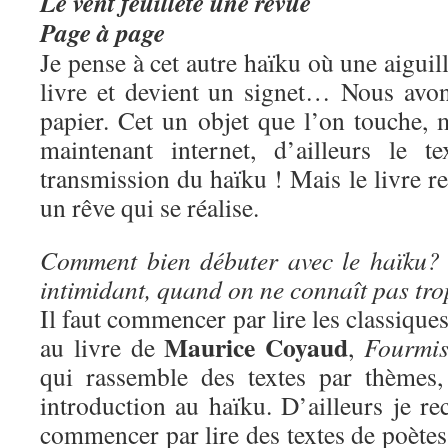
Le vent feuillète une revue
Page à page
Je pense à cet autre haïku où une aiguil
livre et devient un signet… Nous avo
papier. Cet un objet que l’on touche, 
maintenant internet, d’ailleurs le t
transmission du haïku ! Mais le livre re
un rêve qui se réalise.
Comment bien débuter avec le haïku? 
intimidant, quand on ne connaît pas tr
Il faut commencer par lire les classique
Maurice Coyaud
au livre de
,
Fourmis
qui rassemble des textes par thèmes,
introduction au haïku. D’ailleurs je 
commencer par lire des textes de poètes