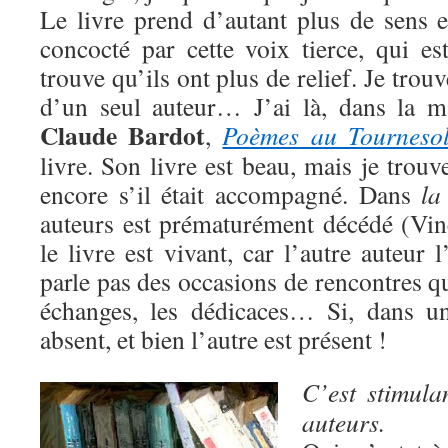
Le livre prend d’autant plus de sens e
concocté par cette voix tierce, qui est
trouve qu’ils ont plus de relief. Je trouv
d’un seul auteur… J’ai là, dans la m
Claude Bardot
,
Poèmes au Tourneso
livre. Son livre est beau, mais je trouv
encore s’il était accompagné. Dans
la
auteurs est prématurément décédé (Vinc
le livre est vivant, car l’autre auteur
parle pas des occasions de rencontres qu
échanges, les dédicaces… Si, dans un
absent, et bien l’autre est présent !
C’est stimula
auteurs.