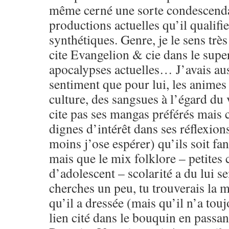
même cerné une sorte condescenda
productions actuelles qu’il qualifi
synthétiques. Genre, je le sens très
cite Evangelion & cie dans le sup
apocalypses actuelles… J’avais aus
sentiment que pour lui, les animes 
culture, des sangsues à l’égard du 
cite pas ses mangas préférés mais 
dignes d’intérêt dans ses réflexion
moins j’ose espérer) qu’ils soit f
mais que le mix folklore – petites 
d’adolescent – scolarité a du lui se
cherches un peu, tu trouverais la 
qu’il a dressée (mais qu’il n’a touj
lien cité dans le bouquin en passant