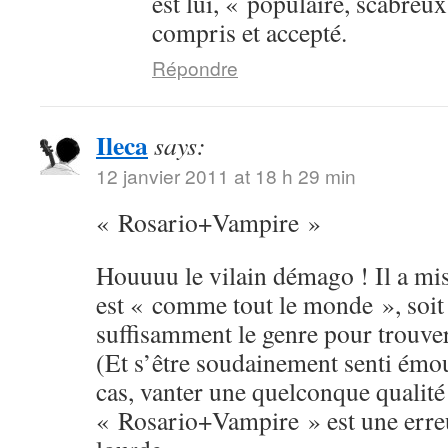
est lui, « populaire, scabreux
compris et accepté.
Répondre
Ileca
says:
12 janvier 2011 at 18 h 29 min
« Rosario+Vampire »
Houuuu le vilain démago ! Il a mis 
est « comme tout le monde », soit 
suffisamment le genre pour trouver 
(Et s’être soudainement senti émou
cas, vanter une quelconque qualité
« Rosario+Vampire » est une erreu