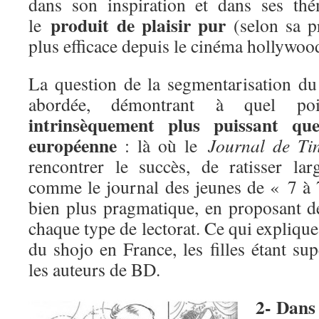
dans son inspiration et dans ses thé
produit de plaisir pur
le
(selon sa p
plus efficace depuis le cinéma hollywoo
La question de la segmentarisation d
abordée, démontrant à quel p
intrinsèquement plus puissant qu
européenne
: là où le
Journal de Tin
rencontrer le succès, de ratisser la
comme le journal des jeunes de « 7 à 
bien plus pragmatique, en proposant d
chaque type de lectorat. Ce qui explique,
du shojo en France, les filles étant s
les auteurs de BD.
2- Dans 