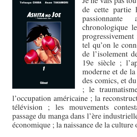
Je ne vais pas tou
de cette partie 
passionnante
chronologique l
progressivement 
tel qu’on le conn
de l’isolement d
19e siècle ; l’a
moderne et de la 
des comics, et d
; le traumatism
l’occupation américaine ; la reconstruct
télévision ; les mouvements contesta
passage du manga dans l’ère industrielle
économique ; la naissance de la cultur