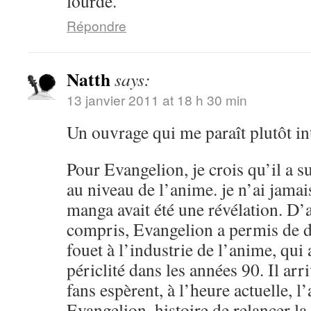
lourde.
Répondre
Natth
says:
13 janvier 2011 at 18 h 30 min
Un ouvrage qui me paraît plutôt in
Pour Evangelion, je crois qu’il a 
au niveau de l’anime. je n’ai jamai
manga avait été une révélation. D’a
compris, Evangelion a permis de 
fouet à l’industrie de l’anime, qu
périclité dans les années 90. Il arr
fans espèrent, à l’heure actuelle, 
Evangelion, histoire de relancer l