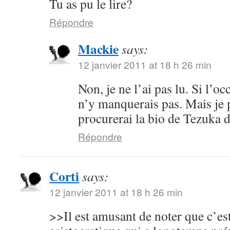
Tu as pu le lire?
Répondre
Mackie
says:
12 janvier 2011 at 18 h 26 min
Non, je ne l’ai pas lu. Si l’oc
n’y manquerais pas. Mais je 
procurerai la bio de Tezuka 
Répondre
Corti
says:
12 janvier 2011 at 18 h 26 min
>>Il est amusant de noter que c’es