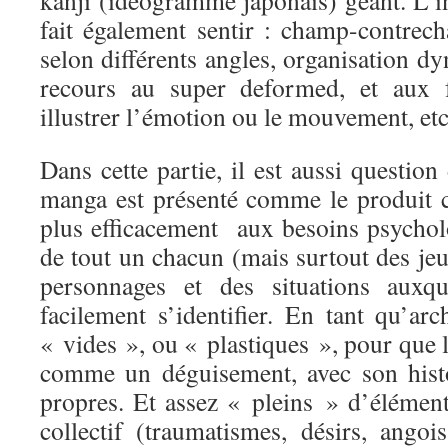
kanji (idéogramme japonais) géant. L’i
fait également sentir : champ-contrec
selon différents angles, organisation d
recours au super deformed, et aux f
illustrer l’émotion ou le mouvement, e
Dans cette partie, il est aussi question
manga est présenté comme le produit 
plus efficacement aux besoins psycho
de tout un chacun (mais surtout des je
personnages et des situations auxqu
facilement s’identifier. En tant qu’arc
« vides », ou « plastiques », pour que le
comme un déguisement, avec son histo
propres. Et assez « pleins » d’élément
collectif (traumatismes, désirs, angoi