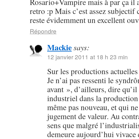
Rosario+Vampire mais à par ça il 
retro :p Mais c’est assez subjectif
reste évidemment un excellent ouv
Répondre
Mackie
says:
12 janvier 2011 at 18 h 23 min
Sur les productions actuelles :
Je n’ai pas ressenti le syndr
avant », d’ailleurs, dire qu’il
industriel dans la production 
même pas nouveau, et qui ne 
jugement de valeur. Au contra
sens que malgré l’industriali
demeure aujourd’hui vivace et