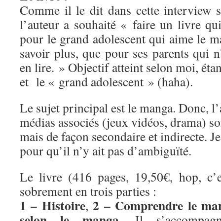
Comme il le dit dans cette interview 
l’auteur a souhaité « faire un livre qui
pour le grand adolescent qui aime le m
savoir plus, que pour ses parents qui n
en lire. » Objectif atteint selon moi, étan
et le « grand adolescent » (haha).
Le sujet principal est le manga. Donc, l’
médias associés (jeux vidéos, drama) son
mais de façon secondaire et indirecte. Je 
pour qu’il n’y ait pas d’ambiguïté.
Le livre (416 pages, 19,50€, hop, c’es
sobrement en trois parties :
1 – Histoire
2 – Comprendre le ma
,
selon le manga
. Il s’accompag