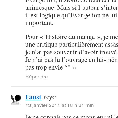
animesque. Mais si l’auteur s’inté
il est logique qu’Evangelion ne lu
important.
Pour « Histoire du manga », je me
une critique particulièrement assas
je n’ai pas souvenir d’avoir trouvé 
Je n’ai pas lu l’ouvrage en lui-mê
pas trop envie ^^ »
Répondre
Faust
says:
13 janvier 2011 at 18 h 31 min
Je ne connais pas ce monsieur ni le