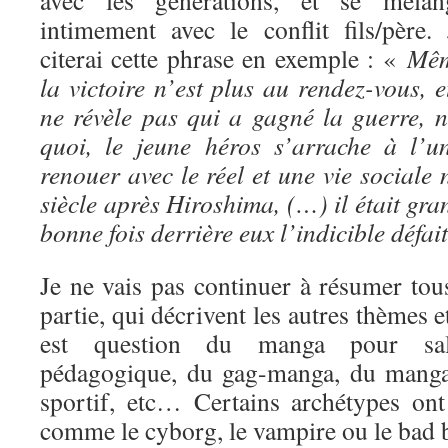
avec les générations, et se mélan
intimement avec le conflit fils/père. 
citerai cette phrase en exemple : «
Mê
la victoire n’est plus au rendez-vous, e
ne révèle pas qui a gagné la guerre, 
quoi, le jeune héros s’arrache à l’
renouer avec le réel et une vie social
siècle après Hiroshima, (…) il était gra
bonne fois derrière eux l’indicible défai
Je ne vais pas continuer à résumer tous
partie, qui décrivent les autres thèmes 
est question du manga pour sa
pédagogique, du gag-manga, du manga
sportif, etc… Certains archétypes ont 
comme le cyborg, le vampire ou le bad 