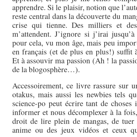
apprendre. Si le plaisir, notion que l’aut
reste central dans la découverte du mang
crise qui tienne. Des milliers et de
m’attendent. J’ignore si j’irai jusqu’
pour cela, vu mon âge, mais peu import
en français (et de plus en plus!) suffit
Et à assouvir ma passion (Ah ! la passi
de la blogosphère…).
Accessoirement, ce livre rassure sur u
otakus, mais aussi les newbies tels q
science-po peut écrire tant de choses 
informer et nous décomplexer à la fois, 
droit de lire plein de mangas, de tuer
anime ou des jeux vidéos et ceux qu