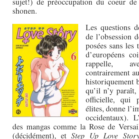
sujet!) de préoccupation du coeur de
shonen.
Les questions de
de l’obsession de
posées sans les 
d’européens coi
rappelle, a
contrairement au 
historiquement 
qu’il n’y paraît,
officielle, qui
élites, donne l’i
occidentaux). L
des mangas comme la Rose de Versai
(décidément), et
Step Up Love Stor