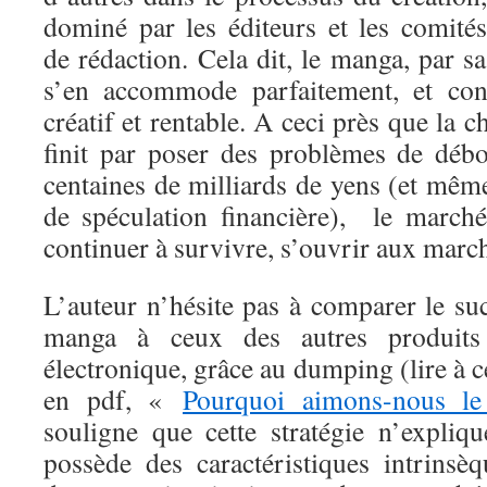
dominé par les éditeurs et les comités
de rédaction. Cela dit, le manga, par sa
s’en accommode parfaitement, et cont
créatif et rentable. A ceci près que la 
finit par poser des problèmes de déb
centaines de milliards de yens (et mê
de spéculation financière), le march
continuer à survivre, s’ouvrir aux marc
L’auteur n’hésite pas à comparer le su
manga à ceux des autres produits 
électronique, grâce au dumping (lire à ce
en pdf, «
Pourquoi aimons-nous l
souligne que cette stratégie n’expli
possède des caractéristiques intrinsè