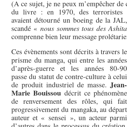
(A ce sujet, je ne peux m’empêcher de 
du livre : en 1970, des terroristes
avaient détourné un boeing de la JAL
scandé «
nous sommes tous des Ashita
comprenne bien leur message prolétar
Ces évènements sont décrits à travers le
prisme du manga, qui entre les années
d’après-guerre et les années 80-90
passe du statut de contre-culture à celui
Jean-
de produit industriel de masse.
Marie Bouissou
décrit ce phénomène
de renversement des rôles, qui fait
progressivement du mangaka, au départ
auteur et « sensei », un acteur parmi
d’autres dans le processus du création,