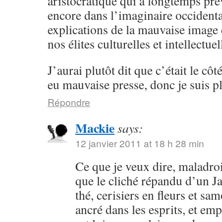
aristocratique qui a longtemps pré
encore dans l’imaginaire occidental
explications de la mauvaise image
nos élites culturelles et intellectu
J’aurai plutôt dit que c’était le côt
eu mauvaise presse, donc je suis pl
Répondre
Mackie
says:
12 janvier 2011 at 18 h 28 min
Ce que je veux dire, maladroi
que le cliché répandu d’un 
thé, cerisiers en fleurs et sa
ancré dans les esprits, et em