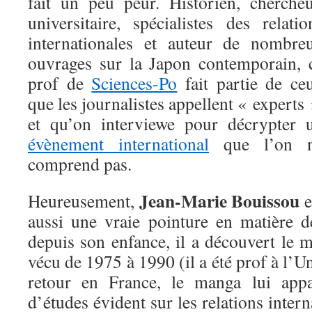
fait un peu peur. Historien, chercheu
universitaire, spécialistes des relatio
internationales et auteur de nombre
ouvrages sur la Japon contemporain, 
prof de
Sciences-Po
fait partie de ce
que les journalistes appellent « experts 
et qu’on interviewe pour décrypter 
évènement international
que l’on 
comprend pas.
Jean-Marie Bouissou
Heureusement,
e
aussi une vraie pointure en matière
depuis son enfance, il a découvert le 
vécu de 1975 à 1990 (il a été prof à l’U
retour en France, le manga lui app
d’études évident sur les relations interna