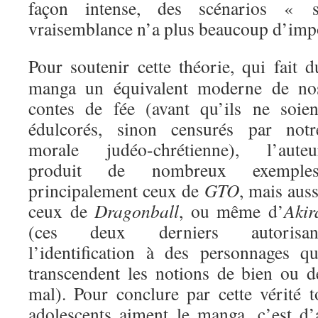
façon intense, des scénarios « 
vraisemblance n’a plus beaucoup d’imp
Pour soutenir cette théorie, qui fait d
manga un équivalent moderne de no
contes de fée (avant qu’ils ne soien
édulcorés, sinon censurés par notr
morale judéo-chrétienne), l’auteu
produit de nombreux exemples
principalement ceux de
GTO
, mais auss
ceux de
Dragonball
, ou même d’
Akir
(ces deux derniers autorisan
l’identification à des personnages qu
transcendent les notions de bien ou d
mal). Pour conclure par cette vérité t
adolescents aiment le manga, c’est d’