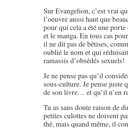
Sur Evangelion, c’est vrai qu
l’oeuvre aussi haut que beau
pour qui cela a été une porte
et le manga. En tous cas pou
il ne dit pas de bêtises, comme
oublié le nom et qui réduisai
ramassis d’obsédés sexuels!
Je ne pense pas qu’il consi
sous-culture. Je pense juste q
de son livre… et qu’il n’en r
Tu as sans doute raison de d
petites culottes ne doivent pa
thé, mais quand même, il con