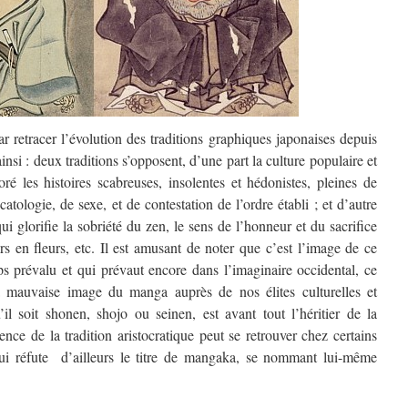
 retracer l’évolution des traditions graphiques japonaises depuis
insi : deux traditions s’opposent, d’une part la culture populaire et
ré les histoires scabreuses, insolentes et hédonistes, pleines de
catologie, de sexe, et de contestation de l’ordre établi ; et d’autre
 qui glorifie la sobriété du zen, le sens de l’honneur et du sacrifice
rs en fleurs, etc. Il est amusant de noter que c’est l’image de ce
ps prévalu et qui prévaut encore dans l’imaginaire occidental, ce
a mauvaise image du manga auprès de nos élites culturelles et
il soit shonen, shojo ou seinen, est avant tout l’héritier de la
uence de la tradition aristocratique peut se retrouver chez certains
ui réfute d’ailleurs le titre de mangaka, se nommant lui-même