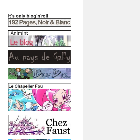
It’s only blog’n'roll