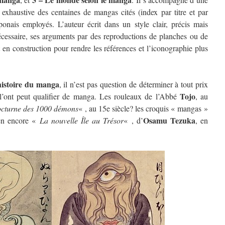
 exhaustive des centaines de mangas cités (index par titre et par
aponais employés. L’auteur écrit dans un style clair, précis mais
st nécessaire, ses arguments par des reproductions de planches ou de
t en construction pour rendre les références et l’iconographie plus
’histoire du manga
, il n’est pas question de déterminer à tout prix
Tojo
 l’ont peut qualifier de manga. Les rouleaux de l’Abbé
, au
cturne des 1000 démons
« , au 15e siècle? les croquis « mangas »
Osamu Tezuka
ien encore «
La nouvelle Île au Trésor
« , d’
, en