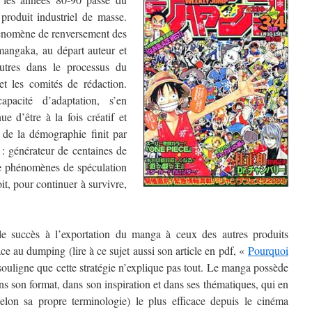
 produit industriel de masse.
énomène de renversement des
 mangaka, au départ auteur et
utres dans le processus du
et les comités de rédaction.
pacité d’adaptation, s’en
e d’être à la fois créatif et
 de la démographie finit par
: générateur de centaines de
de phénomènes de spéculation
t, pour continuer à survivre,
le succès à l’exportation du manga à ceux des autres produits
âce au dumping (lire à ce sujet aussi son article en pdf, «
Pourquoi
 souligne que cette stratégie n’explique pas tout. Le manga possède
ans son format, dans son inspiration et dans ses thématiques, qui en
elon sa propre terminologie) le plus efficace depuis le cinéma