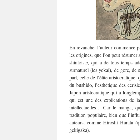
En revanche, l’auteur commence par
les origines, que l’on peut résumer a
shintoiste, qui a de tous temps ado
surnaturel (les yokai), de gore, de s
part, celle de l’élite aristocratique,
du bushido, l’esthétique des cerisie
Japon aristocratique qui a longtem
qui est une des explications de l
intellectuelles… Car le manga, qu’
tradition populaire, bien que l’infl
auteurs, comme Hiroshi Harata (q
gekigaka).