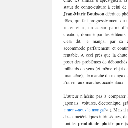
statut de contre-culture à celui de
Jean-Marie Bouissou
décrit ce ph
rôles, qui fait progressivement du
« sensei », un acteur parmi d’a
création, dominé par les éditeurs 
Cela dit, le manga, par sa ca
accommode parfaitement, et continu
rentable. A ceci près que la chute
poser des problèmes de débouchés 
milliards de yens (et même objet 
financière), le marché du manga doi
s’ouvrir aux marchés occidentaux.
L’auteur n’hésite pas à comparer 
japonais : voitures, électronique, gr
aimons-nous le manga?
« ). Mais il
des caractéristiques intrinsèques, d
produit de plaisir pur
font le
(s