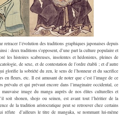
 retracer l’évolution des traditions graphiques japonaises depuis
insi : deux traditions s’opposent, d’une part la culture populaire et
ré les histoires scabreuses, insolentes et hédonistes, pleines de
catologie, de sexe, et de contestation de l’ordre établi ; et d’autre
 qui glorifie la sobriété du zen, le sens de l’honneur et du sacrifice
rs en fleurs, etc. Il est amusant de noter que c’est l’image de ce
ps prévalu et qui prévaut encore dans l’imaginaire occidental, ce
a mauvaise image du manga auprès de nos élites culturelles et
il soit shonen, shojo ou seinen, est avant tout l’héritier de la
uence de la tradition aristocratique peut se retrouver chez certains
ui réfute d’ailleurs le titre de mangaka, se nommant lui-même