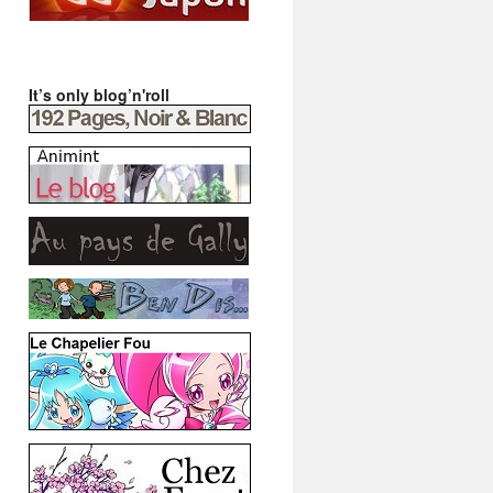
It’s only blog’n'roll