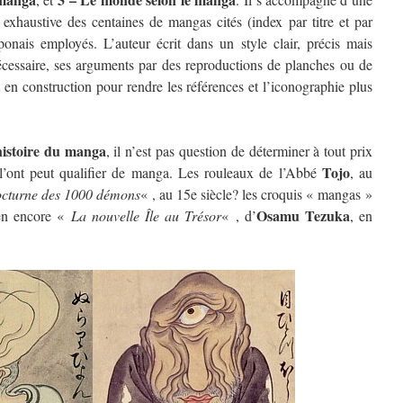
 exhaustive des centaines de mangas cités (index par titre et par
aponais employés. L’auteur écrit dans un style clair, précis mais
st nécessaire, ses arguments par des reproductions de planches ou de
t en construction pour rendre les références et l’iconographie plus
’histoire du manga
, il n’est pas question de déterminer à tout prix
Tojo
 l’ont peut qualifier de manga. Les rouleaux de l’Abbé
, au
cturne des 1000 démons
« , au 15e siècle? les croquis « mangas »
Osamu Tezuka
ien encore «
La nouvelle Île au Trésor
« , d’
, en