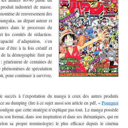
 produit industriel de masse.
énomène de renversement des
 mangaka, au départ auteur et
utres dans le processus du
et les comités de rédaction.
pacité d’adaptation, s’en
e d’être à la fois créatif et
 de la démographie finit par
: générateur de centaines de
de phénomènes de spéculation
t, pour continuer à survivre,
le succès à l’exportation du manga à ceux des autres produits
âce au dumping (lire à ce sujet aussi son article en pdf, «
Pourquoi
 souligne que cette stratégie n’explique pas tout. Le manga possède
ans son format, dans son inspiration et dans ses thématiques, qui en
elon sa propre terminologie) le plus efficace depuis le cinéma