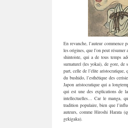
En revanche, l’auteur commence par
les origines, que l’on peut résumer a
shintoiste, qui a de tous temps ado
surnaturel (les yokai), de gore, de s
part, celle de l’élite aristocratique,
du bushido, l’esthétique des cerisie
Japon aristocratique qui a longtem
qui est une des explications de l
intellectuelles… Car le manga, qu’
tradition populaire, bien que l’infl
auteurs, comme Hiroshi Harata (q
gekigaka).