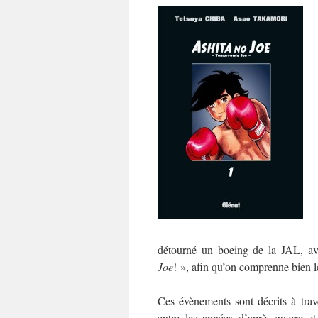
détourné un boeing de la JAL, a
Joe
! », afin qu’on comprenne bien 
Ces évènements sont décrits à tra
entre les années d’après-guerre e