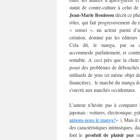
statut de contre-culture à celui de
Jean-Marie Bouissou
décrit ce ph
rôles, qui fait progressivement du
« sensei », un acteur parmi d’a
création, dominé par les éditeurs 
Cela dit, le manga, par sa ca
accommode parfaitement, et continu
rentable. A ceci près que la chute
poser des problèmes de débouchés 
milliards de yens (et même objet 
financière), le marché du manga doi
s’ouvrir aux marchés occidentaux.
L’auteur n’hésite pas à comparer 
japonais : voitures, électronique, gr
aimons-nous le manga?
« ). Mais il
des caractéristiques intrinsèques, d
produit de plaisir pur
font le
(s