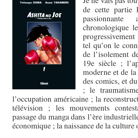
Je ne vais pas tou
de cette partie 
passionnante
chronologique l
progressivement 
tel qu’on le conn
de l’isolement d
19e siècle ; l’a
moderne et de la 
des comics, et d
; le traumatism
l’occupation américaine ; la reconstruct
télévision ; les mouvements contesta
passage du manga dans l’ère industrielle
économique ; la naissance de la cultur