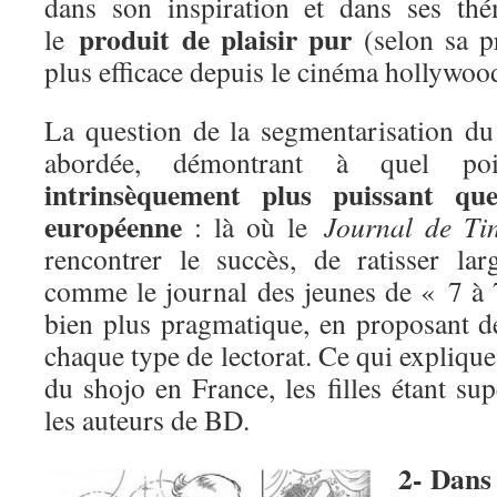
dans son inspiration et dans ses thé
produit de plaisir pur
le
(selon sa p
plus efficace depuis le cinéma hollywoo
La question de la segmentarisation d
abordée, démontrant à quel p
intrinsèquement plus puissant qu
européenne
: là où le
Journal de Tin
rencontrer le succès, de ratisser la
comme le journal des jeunes de « 7 à 
bien plus pragmatique, en proposant d
chaque type de lectorat. Ce qui explique,
du shojo en France, les filles étant s
les auteurs de BD.
2- Dans 