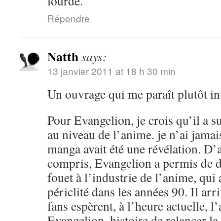
lourde.
Répondre
Natth
says:
13 janvier 2011 at 18 h 30 min
Un ouvrage qui me paraît plutôt in
Pour Evangelion, je crois qu’il a 
au niveau de l’anime. je n’ai jamai
manga avait été une révélation. D’a
compris, Evangelion a permis de 
fouet à l’industrie de l’anime, qu
périclité dans les années 90. Il arr
fans espèrent, à l’heure actuelle, 
Evangelion, histoire de relancer l