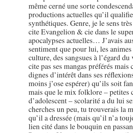
même cerné une sorte condescenda
productions actuelles qu’il qualifi
synthétiques. Genre, je le sens très
cite Evangelion & cie dans le sup
apocalypses actuelles… J’avais aus
sentiment que pour lui, les animes 
culture, des sangsues à l’égard du 
cite pas ses mangas préférés mais 
dignes d’intérêt dans ses réflexion
moins j’ose espérer) qu’ils soit f
mais que le mix folklore – petites 
d’adolescent – scolarité a du lui se
cherches un peu, tu trouverais la 
qu’il a dressée (mais qu’il n’a touj
lien cité dans le bouquin en passant