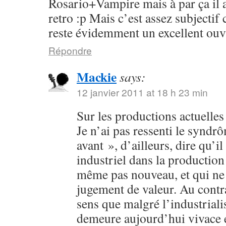
Rosario+Vampire mais à par ça il 
retro :p Mais c’est assez subjectif
reste évidemment un excellent ouv
Répondre
Mackie
says:
12 janvier 2011 at 18 h 23 min
Sur les productions actuelles :
Je n’ai pas ressenti le syndr
avant », d’ailleurs, dire qu’il
industriel dans la production 
même pas nouveau, et qui ne 
jugement de valeur. Au contra
sens que malgré l’industriali
demeure aujourd’hui vivace et