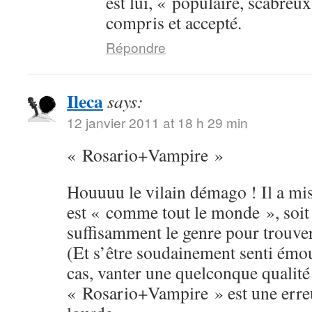
est lui, « populaire, scabreux
compris et accepté.
Répondre
Ileca
says:
12 janvier 2011 at 18 h 29 min
« Rosario+Vampire »
Houuuu le vilain démago ! Il a mis 
est « comme tout le monde », soit 
suffisamment le genre pour trouver 
(Et s’être soudainement senti émou
cas, vanter une quelconque qualité
« Rosario+Vampire » est une erreu