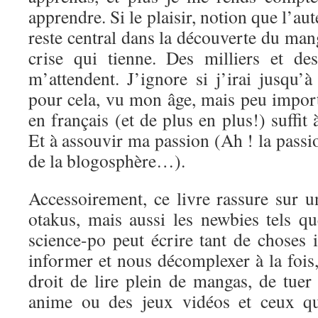
apprendre. Si le plaisir, notion que l’aut
reste central dans la découverte du mang
crise qui tienne. Des milliers et de
m’attendent. J’ignore si j’irai jusqu’
pour cela, vu mon âge, mais peu import
en français (et de plus en plus!) suffit
Et à assouvir ma passion (Ah ! la passi
de la blogosphère…).
Accessoirement, ce livre rassure sur u
otakus, mais aussi les newbies tels q
science-po peut écrire tant de choses 
informer et nous décomplexer à la fois, 
droit de lire plein de mangas, de tuer
anime ou des jeux vidéos et ceux qu