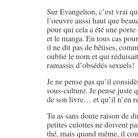
Sur Evangelion, c’est vrai qu
l’oeuvre aussi haut que beau
pour qui cela a été une porte
et le manga. En tous cas pou
il ne dit pas de bêtises, comme
oublié le nom et qui réduisai
ramassis d’obsédés sexuels!
Je ne pense pas qu’il consi
sous-culture. Je pense juste q
de son livre… et qu’il n’en r
Tu as sans doute raison de d
petites culottes ne doivent pa
thé, mais quand même, il con