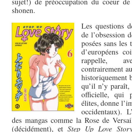
sujet!) de préoccupation du coeur de
shonen.
Les questions de
de l’obsession de
posées sans les 
d’européens coi
rappelle, a
contrairement au 
historiquement 
qu’il n’y paraît,
officielle, qui
élites, donne l’i
occidentaux). L
des mangas comme la Rose de Versai
(décidément), et
Step Up Love Stor