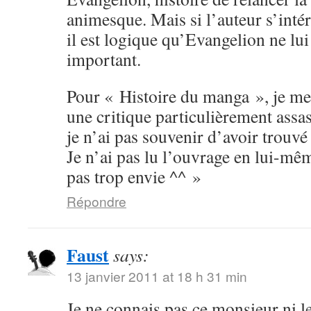
animesque. Mais si l’auteur s’inté
il est logique qu’Evangelion ne lu
important.
Pour « Histoire du manga », je me
une critique particulièrement assas
je n’ai pas souvenir d’avoir trouvé 
Je n’ai pas lu l’ouvrage en lui-mê
pas trop envie ^^ »
Répondre
Faust
says:
13 janvier 2011 at 18 h 31 min
Je ne connais pas ce monsieur ni le