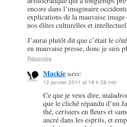
aristocratique qui a longtemps pré
encore dans l’imaginaire occidental
explications de la mauvaise image
nos élites culturelles et intellectu
J’aurai plutôt dit que c’était le côt
eu mauvaise presse, donc je suis pl
Répondre
Mackie
says:
12 janvier 2011 at 18 h 28 min
Ce que je veux dire, maladroi
que le cliché répandu d’un 
thé, cerisiers en fleurs et sa
ancré dans les esprits, et em