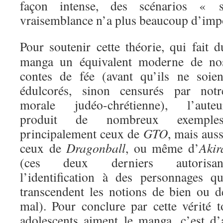
façon intense, des scénarios « 
vraisemblance n’a plus beaucoup d’imp
Pour soutenir cette théorie, qui fait d
manga un équivalent moderne de no
contes de fée (avant qu’ils ne soien
édulcorés, sinon censurés par notr
morale judéo-chrétienne), l’auteu
produit de nombreux exemples
principalement ceux de
GTO
, mais auss
ceux de
Dragonball
, ou même d’
Akir
(ces deux derniers autorisan
l’identification à des personnages qu
transcendent les notions de bien ou d
mal). Pour conclure par cette vérité t
adolescents aiment le manga, c’est d’