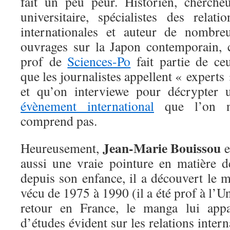
fait un peu peur. Historien, chercheu
universitaire, spécialistes des relatio
internationales et auteur de nombre
ouvrages sur la Japon contemporain, 
prof de
Sciences-Po
fait partie de ce
que les journalistes appellent « experts 
et qu’on interviewe pour décrypter 
évènement international
que l’on 
comprend pas.
Jean-Marie Bouissou
Heureusement,
e
aussi une vraie pointure en matière
depuis son enfance, il a découvert le 
vécu de 1975 à 1990 (il a été prof à l’U
retour en France, le manga lui app
d’études évident sur les relations interna