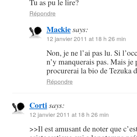
Tu as pu le lire?
Répondre
Mackie
says:
12 janvier 2011 at 18 h 26 min
Non, je ne l’ai pas lu. Si l’oc
n’y manquerais pas. Mais je 
procurerai la bio de Tezuka 
Répondre
Corti
says:
12 janvier 2011 at 18 h 26 min
>>Il est amusant de noter que c’es