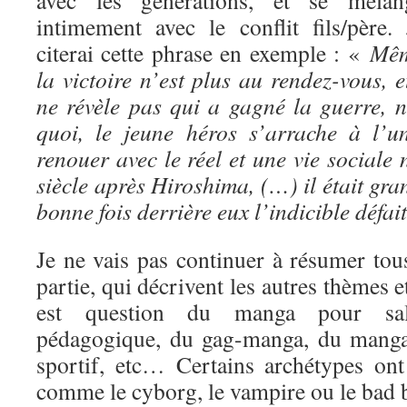
avec les générations, et se mélan
intimement avec le conflit fils/père. 
citerai cette phrase en exemple : «
Mê
la victoire n’est plus au rendez-vous, e
ne révèle pas qui a gagné la guerre, 
quoi, le jeune héros s’arrache à l’
renouer avec le réel et une vie social
siècle après Hiroshima, (…) il était gra
bonne fois derrière eux l’indicible défai
Je ne vais pas continuer à résumer tous
partie, qui décrivent les autres thèmes 
est question du manga pour sa
pédagogique, du gag-manga, du manga
sportif, etc… Certains archétypes ont 
comme le cyborg, le vampire ou le bad 