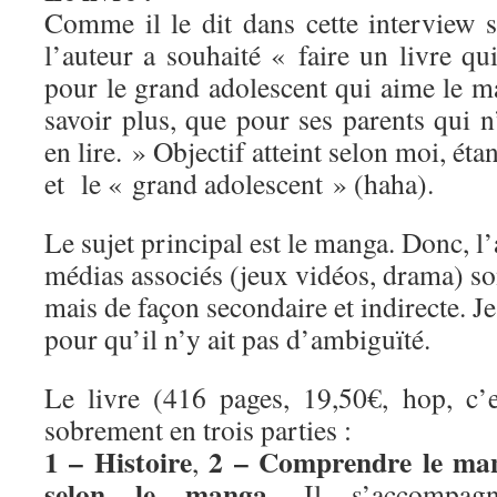
Comme il le dit dans cette interview 
l’auteur a souhaité « faire un livre qui
pour le grand adolescent qui aime le m
savoir plus, que pour ses parents qui n
en lire. » Objectif atteint selon moi, étan
et le « grand adolescent » (haha).
Le sujet principal est le manga. Donc, l’
médias associés (jeux vidéos, drama) son
mais de façon secondaire et indirecte. Je 
pour qu’il n’y ait pas d’ambiguïté.
Le livre (416 pages, 19,50€, hop, c’es
sobrement en trois parties :
1 – Histoire
2 – Comprendre le ma
,
selon le manga
. Il s’accompag