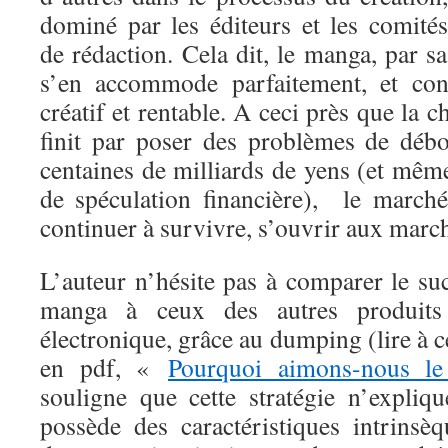
dominé par les éditeurs et les comités
de rédaction. Cela dit, le manga, par sa
s’en accommode parfaitement, et cont
créatif et rentable. A ceci près que la 
finit par poser des problèmes de déb
centaines de milliards de yens (et mê
de spéculation financière), le march
continuer à survivre, s’ouvrir aux marc
L’auteur n’hésite pas à comparer le su
manga à ceux des autres produits 
électronique, grâce au dumping (lire à ce
en pdf, «
Pourquoi aimons-nous l
souligne que cette stratégie n’expli
possède des caractéristiques intrinsè