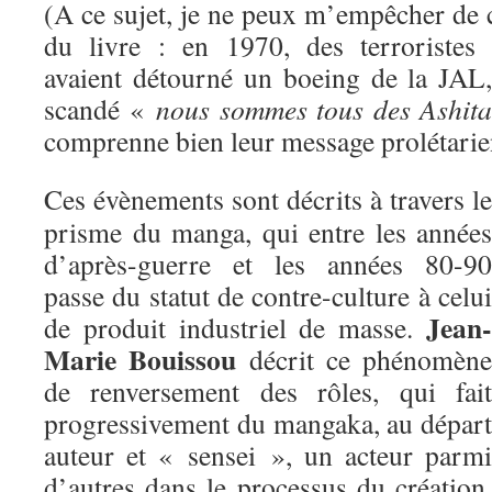
(A ce sujet, je ne peux m’empêcher de 
du livre : en 1970, des terroristes
avaient détourné un boeing de la JAL
scandé «
nous sommes tous des Ashita
comprenne bien leur message prolétar
Ces évènements sont décrits à travers le
prisme du manga, qui entre les années
d’après-guerre et les années 80-90
passe du statut de contre-culture à celui
Jean-
de produit industriel de masse.
Marie Bouissou
décrit ce phénomène
de renversement des rôles, qui fait
progressivement du mangaka, au départ
auteur et « sensei », un acteur parmi
d’autres dans le processus du création,