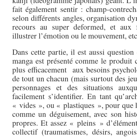
kanji (idéogramme japonais) géant. L’i
fait également sentir : champ-contrec
selon différents angles, organisation d
recours au super deformed, et aux f
illustrer l’émotion ou le mouvement, e
Dans cette partie, il est aussi question
manga est présenté comme le produit 
plus efficacement aux besoins psycho
de tout un chacun (mais surtout des je
personnages et des situations auxqu
facilement s’identifier. En tant qu’arc
« vides », ou « plastiques », pour que le
comme un déguisement, avec son histo
propres. Et assez « pleins » d’élément
collectif (traumatismes, désirs, angoi