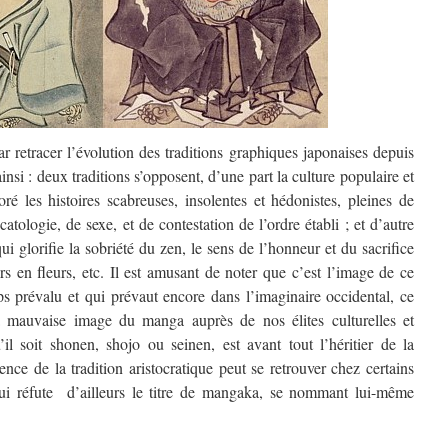
 retracer l’évolution des traditions graphiques japonaises depuis
insi : deux traditions s’opposent, d’une part la culture populaire et
ré les histoires scabreuses, insolentes et hédonistes, pleines de
catologie, de sexe, et de contestation de l’ordre établi ; et d’autre
 qui glorifie la sobriété du zen, le sens de l’honneur et du sacrifice
rs en fleurs, etc. Il est amusant de noter que c’est l’image de ce
ps prévalu et qui prévaut encore dans l’imaginaire occidental, ce
a mauvaise image du manga auprès de nos élites culturelles et
il soit shonen, shojo ou seinen, est avant tout l’héritier de la
uence de la tradition aristocratique peut se retrouver chez certains
ui réfute d’ailleurs le titre de mangaka, se nommant lui-même