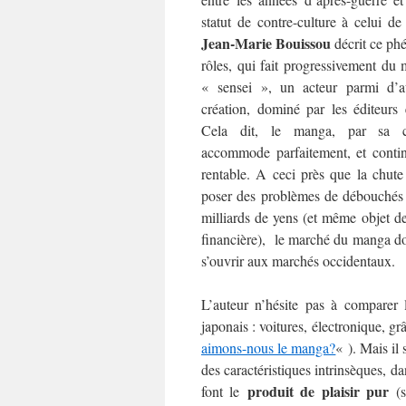
statut de contre-culture à celui de
Jean-Marie Bouissou
décrit ce ph
rôles, qui fait progressivement du
« sensei », un acteur parmi d’a
création, dominé par les éditeurs 
Cela dit, le manga, par sa ca
accommode parfaitement, et continu
rentable. A ceci près que la chute
poser des problèmes de débouchés 
milliards de yens (et même objet 
financière), le marché du manga doi
s’ouvrir aux marchés occidentaux.
L’auteur n’hésite pas à comparer 
japonais : voitures, électronique, gr
aimons-nous le manga?
« ). Mais il
des caractéristiques intrinsèques, d
produit de plaisir pur
font le
(s