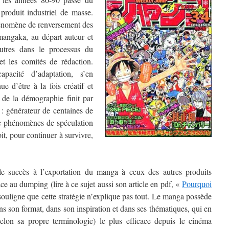
 produit industriel de masse.
énomène de renversement des
 mangaka, au départ auteur et
utres dans le processus du
et les comités de rédaction.
pacité d’adaptation, s’en
e d’être à la fois créatif et
 de la démographie finit par
: générateur de centaines de
de phénomènes de spéculation
t, pour continuer à survivre,
le succès à l’exportation du manga à ceux des autres produits
âce au dumping (lire à ce sujet aussi son article en pdf, «
Pourquoi
 souligne que cette stratégie n’explique pas tout. Le manga possède
ans son format, dans son inspiration et dans ses thématiques, qui en
elon sa propre terminologie) le plus efficace depuis le cinéma