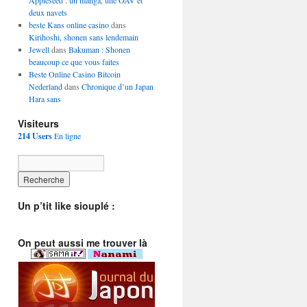
Appleseed : un manga, une OAV et
deux navets
beste Kans online casino
dans
Kirihoshi, shonen sans lendemain
Jewell
dans
Bakuman : Shonen
beaucoup ce que vous faites
Beste Online Casino Bitcoin
Nederland
dans
Chronique d’un Japan
Hara sans
Visiteurs
214 Users
En ligne
Un p’tit like siouplé :
On peut aussi me trouver là