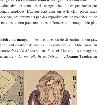
 exhaustive des centaines de mangas cités (index par titre et par
aponais employés. L’auteur écrit dans un style clair, précis mais
st nécessaire, ses arguments par des reproductions de planches ou de
t en construction pour rendre les références et l’iconographie plus
’histoire du manga
, il n’est pas question de déterminer à tout prix
Tojo
 l’ont peut qualifier de manga. Les rouleaux de l’Abbé
, au
cturne des 1000 démons
« , au 15e siècle? les croquis « mangas »
Osamu Tezuka
ien encore «
La nouvelle Île au Trésor
« , d’
, en