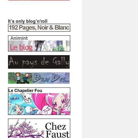
It’s only blog’n'roll