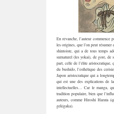
En revanche, l’auteur commence par
les origines, que l’on peut résumer a
shintoiste, qui a de tous temps ado
surnaturel (les yokai), de gore, de s
part, celle de l’élite aristocratique,
du bushido, l’esthétique des cerisie
Japon aristocratique qui a longtem
qui est une des explications de l
intellectuelles… Car le manga, qu’
tradition populaire, bien que l’infl
auteurs, comme Hiroshi Harata (q
gekigaka).