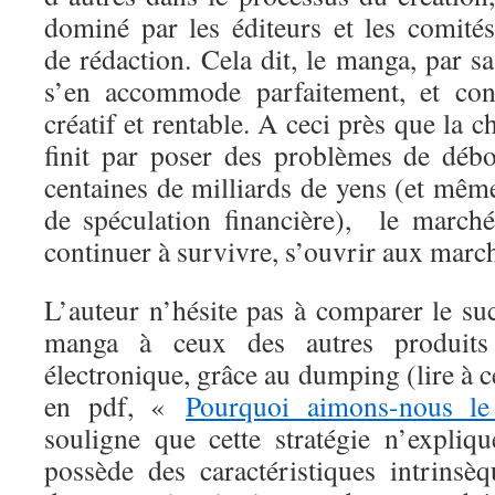
dominé par les éditeurs et les comités
de rédaction. Cela dit, le manga, par sa
s’en accommode parfaitement, et cont
créatif et rentable. A ceci près que la 
finit par poser des problèmes de déb
centaines de milliards de yens (et mê
de spéculation financière), le march
continuer à survivre, s’ouvrir aux marc
L’auteur n’hésite pas à comparer le su
manga à ceux des autres produits 
électronique, grâce au dumping (lire à ce
en pdf, «
Pourquoi aimons-nous l
souligne que cette stratégie n’expli
possède des caractéristiques intrinsè