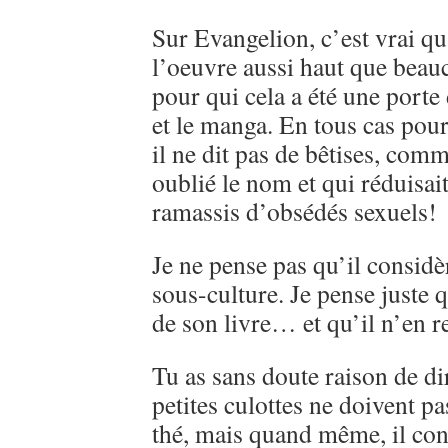
Sur Evangelion, c’est vrai qu
l’oeuvre aussi haut que beau
pour qui cela a été une porte
et le manga. En tous cas pou
il ne dit pas de bêtises, comme
oublié le nom et qui réduisai
ramassis d’obsédés sexuels!
Je ne pense pas qu’il consi
sous-culture. Je pense juste q
de son livre… et qu’il n’en r
Tu as sans doute raison de d
petites culottes ne doivent pa
thé, mais quand même, il con