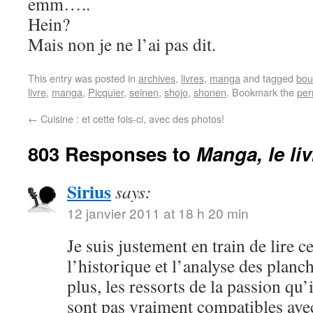
emm…..
Hein?
Mais non je ne l’ai pas dit.
This entry was posted in
archives
,
livres
,
manga
and tagged
bou
livre
,
manga
,
Picquier
,
seinen
,
shojo
,
shonen
. Bookmark the
per
←
Cuisine : et cette fois-ci, avec des photos!
803 Responses to
Manga, le li
Sirius
says:
12 janvier 2011 at 18 h 20 min
Je suis justement en train de lire c
l’historique et l’analyse des plan
plus, les ressorts de la passion qu
sont pas vraiment compatibles ave