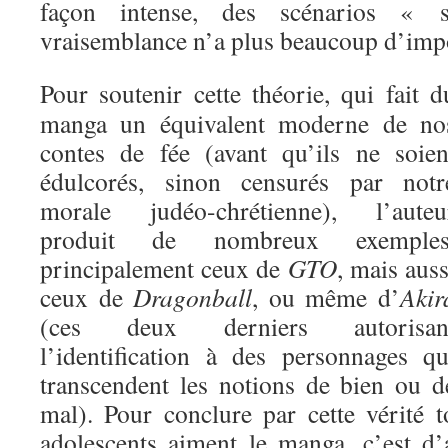
façon intense, des scénarios « 
vraisemblance n’a plus beaucoup d’imp
Pour soutenir cette théorie, qui fait d
manga un équivalent moderne de no
contes de fée (avant qu’ils ne soien
édulcorés, sinon censurés par notr
morale judéo-chrétienne), l’auteu
produit de nombreux exemples
principalement ceux de
GTO
, mais auss
ceux de
Dragonball
, ou même d’
Akir
(ces deux derniers autorisan
l’identification à des personnages qu
transcendent les notions de bien ou d
mal). Pour conclure par cette vérité t
adolescents aiment le manga, c’est d’