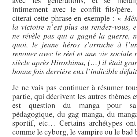
avec les générations, et se mélan
intimement avec le conflit fils/père. 
citerai cette phrase en exemple : «
Mê
la victoire n’est plus au rendez-vous, e
ne révèle pas qui a gagné la guerre, 
quoi, le jeune héros s’arrache à l’
renouer avec le réel et une vie social
siècle après Hiroshima, (…) il était gra
bonne fois derrière eux l’indicible défai
Je ne vais pas continuer à résumer tous
partie, qui décrivent les autres thèmes 
est question du manga pour sa
pédagogique, du gag-manga, du manga
sportif, etc… Certains archétypes ont 
comme le cyborg, le vampire ou le bad 