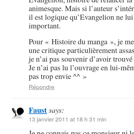
animesque. Mais si l’auteur s’inté
il est logique qu’Evangelion ne lu
important.
Pour « Histoire du manga », je me
une critique particulièrement assas
je n’ai pas souvenir d’avoir trouvé 
Je n’ai pas lu l’ouvrage en lui-mê
pas trop envie ^^ »
Répondre
Faust
says:
13 janvier 2011 at 18 h 31 min
Je ne connais pas ce monsieur ni le