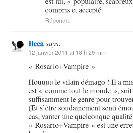
est lui, « populaire, scabreux
compris et accepté.
Répondre
Ileca
says:
12 janvier 2011 at 18 h 29 min
« Rosario+Vampire »
Houuuu le vilain démago ! Il a mis 
est « comme tout le monde », soit 
suffisamment le genre pour trouver 
(Et s’être soudainement senti émou
cas, vanter une quelconque qualité
« Rosario+Vampire » est une erreu