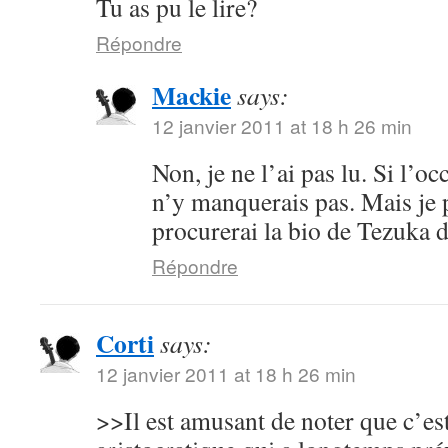
Tu as pu le lire?
Répondre
Mackie
says:
12 janvier 2011 at 18 h 26 min
Non, je ne l’ai pas lu. Si l’oc
n’y manquerais pas. Mais je 
procurerai la bio de Tezuka 
Répondre
Corti
says:
12 janvier 2011 at 18 h 26 min
>>Il est amusant de noter que c’es