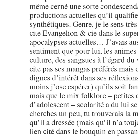
même cerné une sorte condescenda
productions actuelles qu’il qualifi
synthétiques. Genre, je le sens très
cite Evangelion & cie dans le sup
apocalypses actuelles… J’avais aus
sentiment que pour lui, les animes 
culture, des sangsues à l’égard du 
cite pas ses mangas préférés mais 
dignes d’intérêt dans ses réflexion
moins j’ose espérer) qu’ils soit f
mais que le mix folklore – petites 
d’adolescent – scolarité a du lui se
cherches un peu, tu trouverais la 
qu’il a dressée (mais qu’il n’a touj
lien cité dans le bouquin en passant