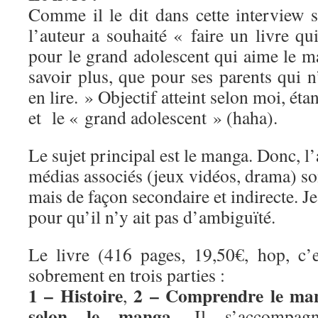
Comme il le dit dans cette interview 
l’auteur a souhaité « faire un livre qui
pour le grand adolescent qui aime le m
savoir plus, que pour ses parents qui n
en lire. » Objectif atteint selon moi, étan
et le « grand adolescent » (haha).
Le sujet principal est le manga. Donc, l’
médias associés (jeux vidéos, drama) son
mais de façon secondaire et indirecte. Je 
pour qu’il n’y ait pas d’ambiguïté.
Le livre (416 pages, 19,50€, hop, c’es
sobrement en trois parties :
1 – Histoire
2 – Comprendre le ma
,
selon le manga
. Il s’accompag