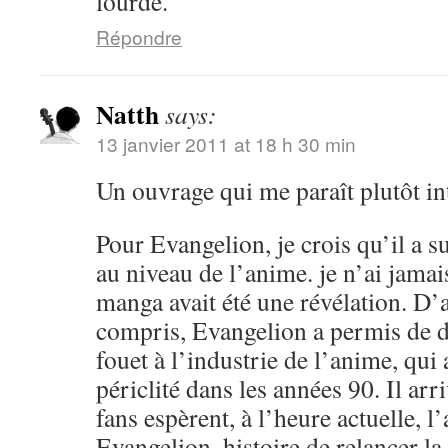
lourde.
Répondre
Natth
says:
13 janvier 2011 at 18 h 30 min
Un ouvrage qui me paraît plutôt in
Pour Evangelion, je crois qu’il a 
au niveau de l’anime. je n’ai jamai
manga avait été une révélation. D’a
compris, Evangelion a permis de 
fouet à l’industrie de l’anime, qu
périclité dans les années 90. Il arr
fans espèrent, à l’heure actuelle, 
Evangelion, histoire de relancer l