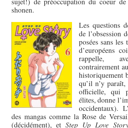
sujet!) de préoccupation du coeur de
shonen.
Les questions de
de l’obsession de
posées sans les 
d’européens coi
rappelle, a
contrairement au 
historiquement 
qu’il n’y paraît,
officielle, qui
élites, donne l’i
occidentaux). L
des mangas comme la Rose de Versai
(décidément), et
Step Up Love Stor