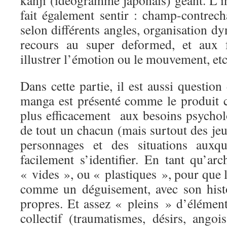
kanji (idéogramme japonais) géant. L’i
fait également sentir : champ-contrec
selon différents angles, organisation d
recours au super deformed, et aux f
illustrer l’émotion ou le mouvement, e
Dans cette partie, il est aussi question
manga est présenté comme le produit 
plus efficacement aux besoins psycho
de tout un chacun (mais surtout des je
personnages et des situations auxqu
facilement s’identifier. En tant qu’arc
« vides », ou « plastiques », pour que le
comme un déguisement, avec son histo
propres. Et assez « pleins » d’élément
collectif (traumatismes, désirs, angoi