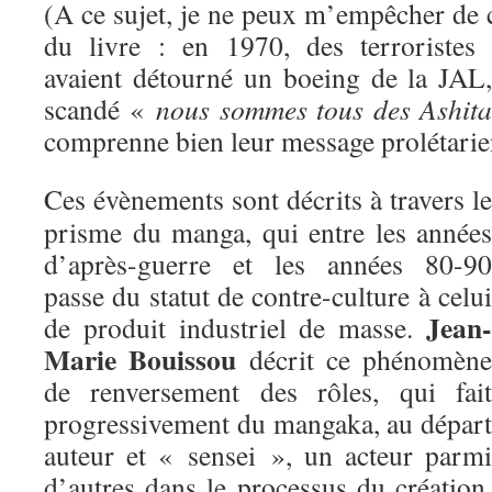
(A ce sujet, je ne peux m’empêcher de 
du livre : en 1970, des terroristes
avaient détourné un boeing de la JAL
scandé «
nous sommes tous des Ashita
comprenne bien leur message prolétar
Ces évènements sont décrits à travers le
prisme du manga, qui entre les années
d’après-guerre et les années 80-90
passe du statut de contre-culture à celui
Jean-
de produit industriel de masse.
Marie Bouissou
décrit ce phénomène
de renversement des rôles, qui fait
progressivement du mangaka, au départ
auteur et « sensei », un acteur parmi
d’autres dans le processus du création,