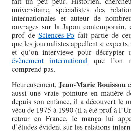
fait un peu peur. Historien, chercheu
universitaire, spécialistes des relatio
internationales et auteur de nombre
ouvrages sur la Japon contemporain, 
prof de
Sciences-Po
fait partie de ce
que les journalistes appellent « experts 
et qu’on interviewe pour décrypter 
évènement international
que l’on 
comprend pas.
Jean-Marie Bouissou
Heureusement,
e
aussi une vraie pointure en matière
depuis son enfance, il a découvert le 
vécu de 1975 à 1990 (il a été prof à l’U
retour en France, le manga lui app
d’études évident sur les relations interna