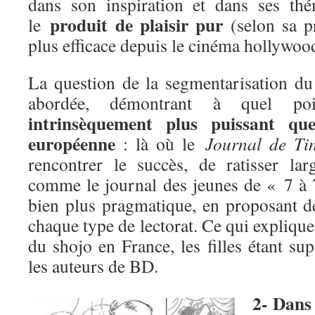
dans son inspiration et dans ses thé
produit de plaisir pur
le
(selon sa p
plus efficace depuis le cinéma hollywoo
La question de la segmentarisation d
abordée, démontrant à quel p
intrinsèquement plus puissant qu
européenne
: là où le
Journal de Tin
rencontrer le succès, de ratisser la
comme le journal des jeunes de « 7 à 
bien plus pragmatique, en proposant d
chaque type de lectorat. Ce qui explique,
du shojo en France, les filles étant s
les auteurs de BD.
2- Dans 