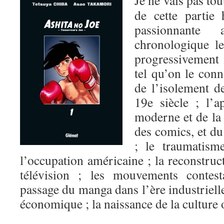
Je ne vais pas tou
de cette partie 
passionnante
chronologique l
progressivement 
tel qu’on le conn
de l’isolement d
19e siècle ; l’a
moderne et de la 
des comics, et d
; le traumatism
l’occupation américaine ; la reconstruct
télévision ; les mouvements contesta
passage du manga dans l’ère industrielle
économique ; la naissance de la cultur