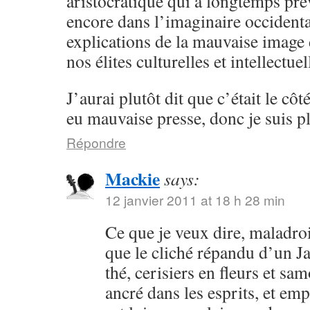
aristocratique qui a longtemps pré
encore dans l’imaginaire occidental
explications de la mauvaise image
nos élites culturelles et intellectu
J’aurai plutôt dit que c’était le côt
eu mauvaise presse, donc je suis pl
Répondre
Mackie
says:
12 janvier 2011 at 18 h 28 min
Ce que je veux dire, maladroi
que le cliché répandu d’un 
thé, cerisiers en fleurs et sa
ancré dans les esprits, et em