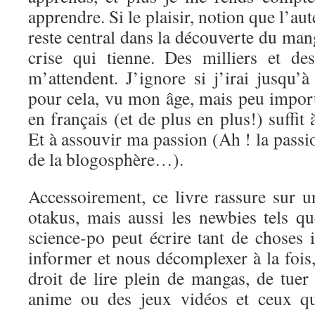
apprendre. Si le plaisir, notion que l’aut
reste central dans la découverte du mang
crise qui tienne. Des milliers et de
m’attendent. J’ignore si j’irai jusqu’
pour cela, vu mon âge, mais peu import
en français (et de plus en plus!) suffit
Et à assouvir ma passion (Ah ! la passi
de la blogosphère…).
Accessoirement, ce livre rassure sur u
otakus, mais aussi les newbies tels q
science-po peut écrire tant de choses 
informer et nous décomplexer à la fois, 
droit de lire plein de mangas, de tuer
anime ou des jeux vidéos et ceux qu