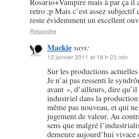
Rosario+Vampire mais à par ça il 
retro :p Mais c’est assez subjectif
reste évidemment un excellent ouv
Répondre
Mackie
says:
12 janvier 2011 at 18 h 23 min
Sur les productions actuelles :
Je n’ai pas ressenti le syndr
avant », d’ailleurs, dire qu’il
industriel dans la production 
même pas nouveau, et qui ne 
jugement de valeur. Au contra
sens que malgré l’industriali
demeure aujourd’hui vivace et