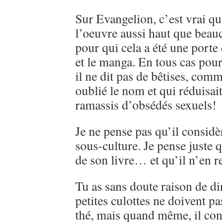
Sur Evangelion, c’est vrai qu
l’oeuvre aussi haut que beau
pour qui cela a été une porte
et le manga. En tous cas pou
il ne dit pas de bêtises, comme
oublié le nom et qui réduisai
ramassis d’obsédés sexuels!
Je ne pense pas qu’il consi
sous-culture. Je pense juste q
de son livre… et qu’il n’en r
Tu as sans doute raison de d
petites culottes ne doivent pa
thé, mais quand même, il con