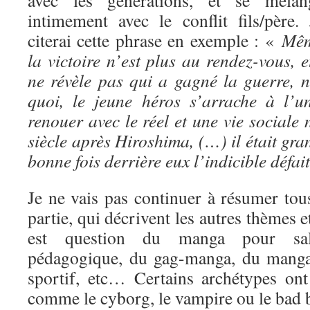
avec les générations, et se mélan
intimement avec le conflit fils/père. 
citerai cette phrase en exemple : «
Mê
la victoire n’est plus au rendez-vous, e
ne révèle pas qui a gagné la guerre, 
quoi, le jeune héros s’arrache à l’
renouer avec le réel et une vie social
siècle après Hiroshima, (…) il était gra
bonne fois derrière eux l’indicible défai
Je ne vais pas continuer à résumer tous
partie, qui décrivent les autres thèmes 
est question du manga pour sa
pédagogique, du gag-manga, du manga
sportif, etc… Certains archétypes ont 
comme le cyborg, le vampire ou le bad 