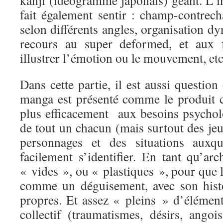
kanji (idéogramme japonais) géant. L’i
fait également sentir : champ-contrec
selon différents angles, organisation d
recours au super deformed, et aux f
illustrer l’émotion ou le mouvement, e
Dans cette partie, il est aussi question
manga est présenté comme le produit 
plus efficacement aux besoins psycho
de tout un chacun (mais surtout des je
personnages et des situations auxqu
facilement s’identifier. En tant qu’arc
« vides », ou « plastiques », pour que le
comme un déguisement, avec son histo
propres. Et assez « pleins » d’élément
collectif (traumatismes, désirs, angoi