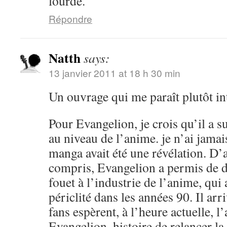
lourde.
Répondre
Natth
says:
13 janvier 2011 at 18 h 30 min
Un ouvrage qui me paraît plutôt in
Pour Evangelion, je crois qu’il a 
au niveau de l’anime. je n’ai jamai
manga avait été une révélation. D’a
compris, Evangelion a permis de 
fouet à l’industrie de l’anime, qu
périclité dans les années 90. Il arr
fans espèrent, à l’heure actuelle, 
Evangelion, histoire de relancer l