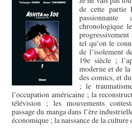
Je ne vais pas tou
de cette partie 
passionnante
chronologique l
progressivement 
tel qu’on le conn
de l’isolement d
19e siècle ; l’a
moderne et de la 
des comics, et d
; le traumatism
l’occupation américaine ; la reconstruct
télévision ; les mouvements contesta
passage du manga dans l’ère industrielle
économique ; la naissance de la cultur