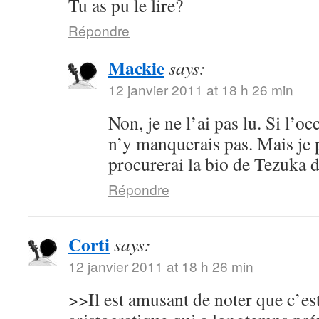
Tu as pu le lire?
Répondre
Mackie
says:
12 janvier 2011 at 18 h 26 min
Non, je ne l’ai pas lu. Si l’oc
n’y manquerais pas. Mais je 
procurerai la bio de Tezuka 
Répondre
Corti
says:
12 janvier 2011 at 18 h 26 min
>>Il est amusant de noter que c’es