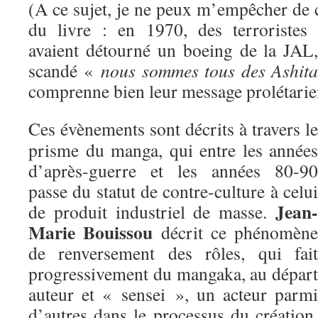
(A ce sujet, je ne peux m’empêcher de 
du livre : en 1970, des terroristes
avaient détourné un boeing de la JAL
scandé «
nous sommes tous des Ashita
comprenne bien leur message prolétar
Ces évènements sont décrits à travers le
prisme du manga, qui entre les années
d’après-guerre et les années 80-90
passe du statut de contre-culture à celui
Jean-
de produit industriel de masse.
Marie Bouissou
décrit ce phénomène
de renversement des rôles, qui fait
progressivement du mangaka, au départ
auteur et « sensei », un acteur parmi
d’autres dans le processus du création,