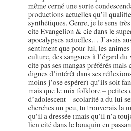
même cerné une sorte condescenda
productions actuelles qu’il qualifi
synthétiques. Genre, je le sens très
cite Evangelion & cie dans le sup
apocalypses actuelles… J’avais aus
sentiment que pour lui, les animes 
culture, des sangsues à l’égard du 
cite pas ses mangas préférés mais 
dignes d’intérêt dans ses réflexion
moins j’ose espérer) qu’ils soit f
mais que le mix folklore – petites 
d’adolescent – scolarité a du lui se
cherches un peu, tu trouverais la 
qu’il a dressée (mais qu’il n’a touj
lien cité dans le bouquin en passant