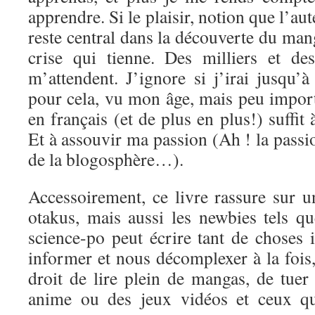
apprendre. Si le plaisir, notion que l’aut
reste central dans la découverte du mang
crise qui tienne. Des milliers et de
m’attendent. J’ignore si j’irai jusqu’
pour cela, vu mon âge, mais peu import
en français (et de plus en plus!) suffit
Et à assouvir ma passion (Ah ! la passi
de la blogosphère…).
Accessoirement, ce livre rassure sur u
otakus, mais aussi les newbies tels q
science-po peut écrire tant de choses 
informer et nous décomplexer à la fois, 
droit de lire plein de mangas, de tuer
anime ou des jeux vidéos et ceux qu