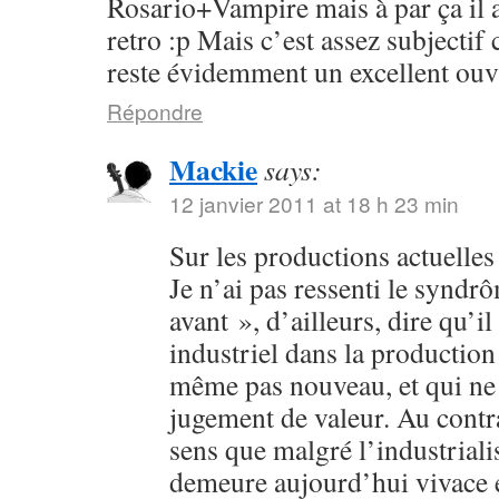
Rosario+Vampire mais à par ça il 
retro :p Mais c’est assez subjectif
reste évidemment un excellent ouv
Répondre
Mackie
says:
12 janvier 2011 at 18 h 23 min
Sur les productions actuelles :
Je n’ai pas ressenti le syndr
avant », d’ailleurs, dire qu’il
industriel dans la production 
même pas nouveau, et qui ne 
jugement de valeur. Au contra
sens que malgré l’industriali
demeure aujourd’hui vivace et