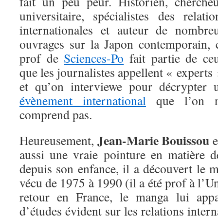
fait un peu peur. Historien, chercheu
universitaire, spécialistes des relatio
internationales et auteur de nombre
ouvrages sur la Japon contemporain, 
prof de
Sciences-Po
fait partie de ce
que les journalistes appellent « experts 
et qu’on interviewe pour décrypter 
évènement international
que l’on 
comprend pas.
Jean-Marie Bouissou
Heureusement,
e
aussi une vraie pointure en matière
depuis son enfance, il a découvert le 
vécu de 1975 à 1990 (il a été prof à l’U
retour en France, le manga lui app
d’études évident sur les relations interna