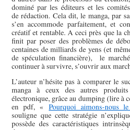
dominé par les éditeurs et les comités
de rédaction. Cela dit, le manga, par sa
s’en accommode parfaitement, et cont
créatif et rentable. A ceci près que la 
finit par poser des problèmes de déb
centaines de milliards de yens (et mê
de spéculation financière), le march
continuer à survivre, s’ouvrir aux marc
L’auteur n’hésite pas à comparer le su
manga à ceux des autres produits 
électronique, grâce au dumping (lire à ce
en pdf, «
Pourquoi aimons-nous l
souligne que cette stratégie n’expli
possède des caractéristiques intrinsè