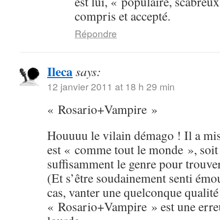
est lui, « populaire, scabreux
compris et accepté.
Répondre
Ileca
says:
12 janvier 2011 at 18 h 29 min
« Rosario+Vampire »
Houuuu le vilain démago ! Il a mis 
est « comme tout le monde », soit 
suffisamment le genre pour trouver 
(Et s’être soudainement senti émou
cas, vanter une quelconque qualité
« Rosario+Vampire » est une erreu