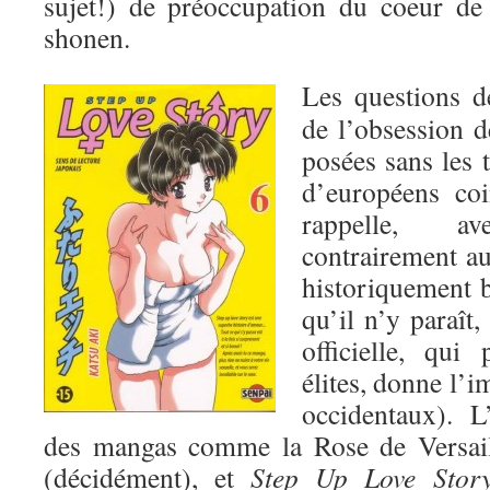
sujet!) de préoccupation du coeur de
shonen.
Les questions de
de l’obsession de
posées sans les 
d’européens coi
rappelle, a
contrairement au 
historiquement 
qu’il n’y paraît,
officielle, qui
élites, donne l’i
occidentaux). L
des mangas comme la Rose de Versai
(décidément), et
Step Up Love Stor