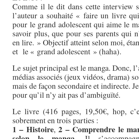
Comme il le dit dans cette interview 
l’auteur a souhaité « faire un livre qui
pour le grand adolescent qui aime le m
savoir plus, que pour ses parents qui n
en lire. » Objectif atteint selon moi, étan
et le « grand adolescent » (haha).
Le sujet principal est le manga. Donc, l’
médias associés (jeux vidéos, drama) son
mais de façon secondaire et indirecte. Je 
pour qu’il n’y ait pas d’ambiguïté.
Le livre (416 pages, 19,50€, hop, c’es
sobrement en trois parties :
1 – Histoire
2 – Comprendre le ma
,
selon le manga
. Il s’accompag