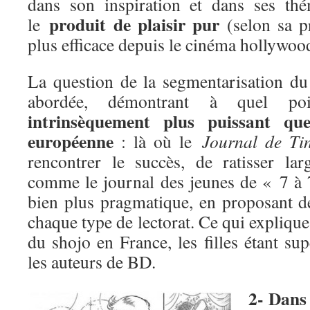
dans son inspiration et dans ses thé
produit de plaisir pur
le
(selon sa p
plus efficace depuis le cinéma hollywoo
La question de la segmentarisation d
abordée, démontrant à quel p
intrinsèquement plus puissant qu
européenne
: là où le
Journal de Tin
rencontrer le succès, de ratisser la
comme le journal des jeunes de « 7 à 
bien plus pragmatique, en proposant d
chaque type de lectorat. Ce qui explique,
du shojo en France, les filles étant s
les auteurs de BD.
2- Dans 