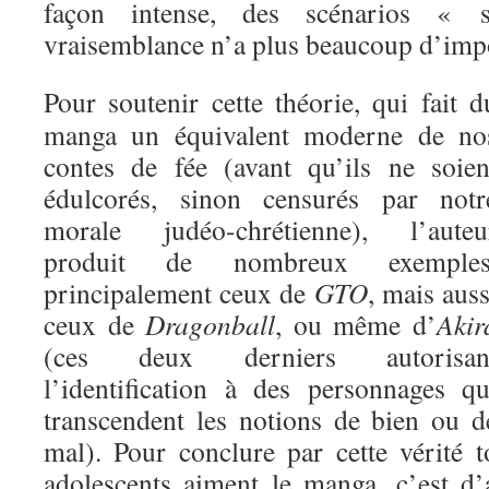
façon intense, des scénarios « 
vraisemblance n’a plus beaucoup d’imp
Pour soutenir cette théorie, qui fait d
manga un équivalent moderne de no
contes de fée (avant qu’ils ne soien
édulcorés, sinon censurés par notr
morale judéo-chrétienne), l’auteu
produit de nombreux exemples
principalement ceux de
GTO
, mais auss
ceux de
Dragonball
, ou même d’
Akir
(ces deux derniers autorisan
l’identification à des personnages qu
transcendent les notions de bien ou d
mal). Pour conclure par cette vérité t
adolescents aiment le manga, c’est d’