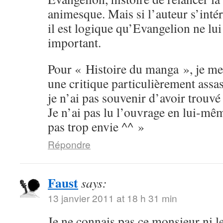
animesque. Mais si l’auteur s’inté
il est logique qu’Evangelion ne lu
important.
Pour « Histoire du manga », je me
une critique particulièrement assas
je n’ai pas souvenir d’avoir trouvé 
Je n’ai pas lu l’ouvrage en lui-mê
pas trop envie ^^ »
Répondre
Faust
says:
13 janvier 2011 at 18 h 31 min
Je ne connais pas ce monsieur ni le