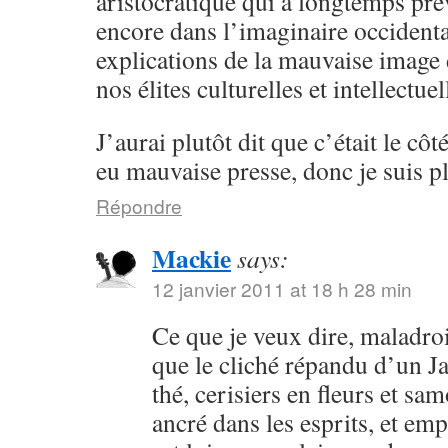
aristocratique qui a longtemps pré
encore dans l’imaginaire occidental
explications de la mauvaise image
nos élites culturelles et intellectu
J’aurai plutôt dit que c’était le côt
eu mauvaise presse, donc je suis pl
Répondre
Mackie
says:
12 janvier 2011 at 18 h 28 min
Ce que je veux dire, maladroi
que le cliché répandu d’un 
thé, cerisiers en fleurs et sa
ancré dans les esprits, et em