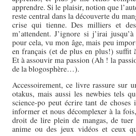
apprendre. Si le plaisir, notion que l’aut
reste central dans la découverte du mang
crise qui tienne. Des milliers et de
m’attendent. J’ignore si j’irai jusqu’
pour cela, vu mon âge, mais peu import
en français (et de plus en plus!) suffit
Et à assouvir ma passion (Ah ! la passi
de la blogosphère…).
Accessoirement, ce livre rassure sur u
otakus, mais aussi les newbies tels q
science-po peut écrire tant de choses 
informer et nous décomplexer à la fois, 
droit de lire plein de mangas, de tuer
anime ou des jeux vidéos et ceux qu