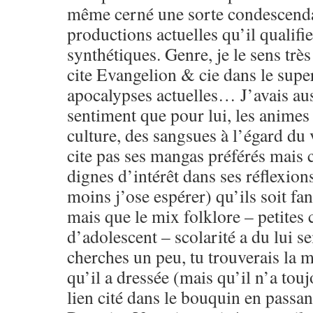
même cerné une sorte condescenda
productions actuelles qu’il qualifi
synthétiques. Genre, je le sens très
cite Evangelion & cie dans le sup
apocalypses actuelles… J’avais aus
sentiment que pour lui, les animes 
culture, des sangsues à l’égard du 
cite pas ses mangas préférés mais 
dignes d’intérêt dans ses réflexion
moins j’ose espérer) qu’ils soit f
mais que le mix folklore – petites 
d’adolescent – scolarité a du lui se
cherches un peu, tu trouverais la 
qu’il a dressée (mais qu’il n’a touj
lien cité dans le bouquin en passant