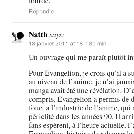
lourde.
Répondre
Natth
says:
13 janvier 2011 at 18 h 30 min
Un ouvrage qui me paraît plutôt in
Pour Evangelion, je crois qu’il a 
au niveau de l’anime. je n’ai jamai
manga avait été une révélation. D’a
compris, Evangelion a permis de 
fouet à l’industrie de l’anime, qu
périclité dans les années 90. Il arr
fans espèrent, à l’heure actuelle, 
Evangelion, histoire de relancer l