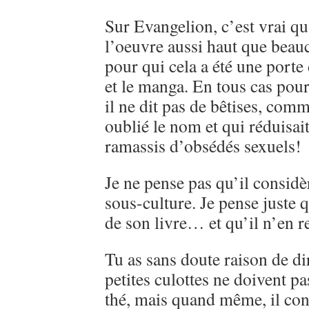
Sur Evangelion, c’est vrai qu
l’oeuvre aussi haut que beau
pour qui cela a été une porte
et le manga. En tous cas pou
il ne dit pas de bêtises, comme
oublié le nom et qui réduisai
ramassis d’obsédés sexuels!
Je ne pense pas qu’il consi
sous-culture. Je pense juste q
de son livre… et qu’il n’en r
Tu as sans doute raison de d
petites culottes ne doivent pa
thé, mais quand même, il con