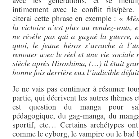
avec les générations, et se mélan
intimement avec le conflit fils/père. 
citerai cette phrase en exemple : «
Mê
la victoire n’est plus au rendez-vous, e
ne révèle pas qui a gagné la guerre, 
quoi, le jeune héros s’arrache à l’
renouer avec le réel et une vie social
siècle après Hiroshima, (…) il était gra
bonne fois derrière eux l’indicible défai
Je ne vais pas continuer à résumer tous
partie, qui décrivent les autres thèmes 
est question du manga pour sa
pédagogique, du gag-manga, du manga
sportif, etc… Certains archétypes ont 
comme le cyborg, le vampire ou le bad 