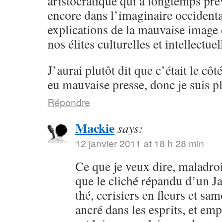
aristocratique qui a longtemps pré
encore dans l’imaginaire occidental
explications de la mauvaise image
nos élites culturelles et intellectu
J’aurai plutôt dit que c’était le côt
eu mauvaise presse, donc je suis pl
Répondre
Mackie
says:
12 janvier 2011 at 18 h 28 min
Ce que je veux dire, maladroi
que le cliché répandu d’un 
thé, cerisiers en fleurs et sa
ancré dans les esprits, et em