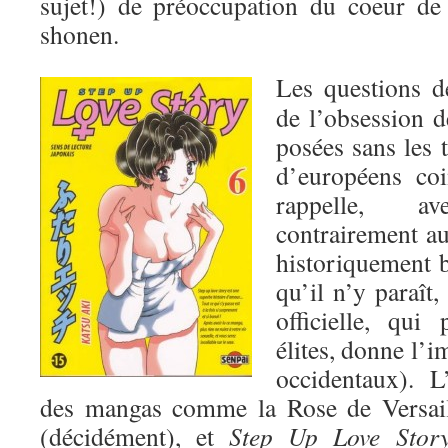
sujet!) de préoccupation du coeur de
shonen.
Les questions de
de l’obsession de
posées sans les 
d’européens coi
rappelle, a
contrairement au 
historiquement 
qu’il n’y paraît,
officielle, qui
élites, donne l’i
occidentaux). L
des mangas comme la Rose de Versai
(décidément), et
Step Up Love Stor