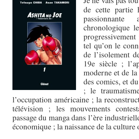
Je ne vais pas tou
de cette partie 
passionnante
chronologique l
progressivement 
tel qu’on le conn
de l’isolement d
19e siècle ; l’a
moderne et de la 
des comics, et d
; le traumatism
l’occupation américaine ; la reconstruct
télévision ; les mouvements contesta
passage du manga dans l’ère industrielle
économique ; la naissance de la cultur