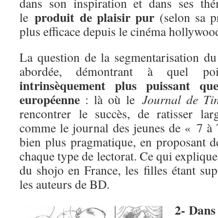
dans son inspiration et dans ses thé
produit de plaisir pur
le
(selon sa p
plus efficace depuis le cinéma hollywoo
La question de la segmentarisation d
abordée, démontrant à quel p
intrinsèquement plus puissant qu
européenne
: là où le
Journal de Tin
rencontrer le succès, de ratisser la
comme le journal des jeunes de « 7 à 
bien plus pragmatique, en proposant d
chaque type de lectorat. Ce qui explique,
du shojo en France, les filles étant s
les auteurs de BD.
2- Dans 