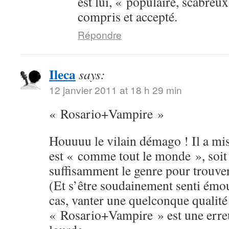
est lui, « populaire, scabreux
compris et accepté.
Répondre
Ileca
says:
12 janvier 2011 at 18 h 29 min
« Rosario+Vampire »
Houuuu le vilain démago ! Il a mis 
est « comme tout le monde », soit 
suffisamment le genre pour trouver 
(Et s’être soudainement senti émou
cas, vanter une quelconque qualité
« Rosario+Vampire » est une erreu