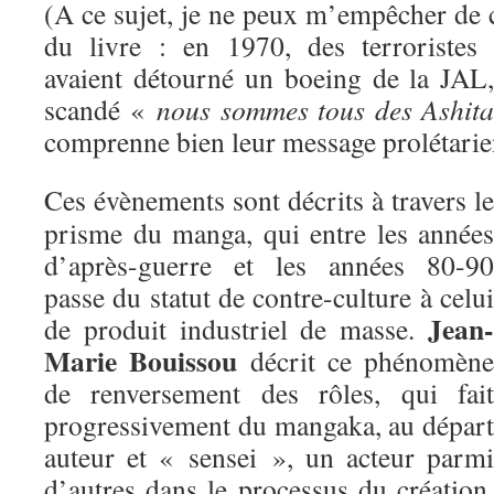
(A ce sujet, je ne peux m’empêcher de 
du livre : en 1970, des terroristes
avaient détourné un boeing de la JAL
scandé «
nous sommes tous des Ashita
comprenne bien leur message prolétar
Ces évènements sont décrits à travers le
prisme du manga, qui entre les années
d’après-guerre et les années 80-90
passe du statut de contre-culture à celui
Jean-
de produit industriel de masse.
Marie Bouissou
décrit ce phénomène
de renversement des rôles, qui fait
progressivement du mangaka, au départ
auteur et « sensei », un acteur parmi
d’autres dans le processus du création,