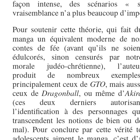
façon intense, des scénarios « 
vraisemblance n’a plus beaucoup d’imp
Pour soutenir cette théorie, qui fait d
manga un équivalent moderne de no
contes de fée (avant qu’ils ne soien
édulcorés, sinon censurés par notr
morale judéo-chrétienne), l’auteu
produit de nombreux exemples
principalement ceux de
GTO
, mais auss
ceux de
Dragonball
, ou même d’
Akir
(ces deux derniers autorisan
l’identification à des personnages qu
transcendent les notions de bien ou d
mal). Pour conclure par cette vérité t
adolescents aiment le manga, c’est d’