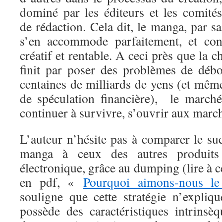
dominé par les éditeurs et les comités
de rédaction. Cela dit, le manga, par sa
s’en accommode parfaitement, et cont
créatif et rentable. A ceci près que la 
finit par poser des problèmes de déb
centaines de milliards de yens (et mê
de spéculation financière), le march
continuer à survivre, s’ouvrir aux marc
L’auteur n’hésite pas à comparer le su
manga à ceux des autres produits 
électronique, grâce au dumping (lire à ce
en pdf, «
Pourquoi aimons-nous l
souligne que cette stratégie n’expli
possède des caractéristiques intrinsè