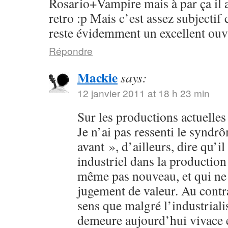
Rosario+Vampire mais à par ça il 
retro :p Mais c’est assez subjectif
reste évidemment un excellent ouv
Répondre
Mackie
says:
12 janvier 2011 at 18 h 23 min
Sur les productions actuelles :
Je n’ai pas ressenti le syndr
avant », d’ailleurs, dire qu’il
industriel dans la production 
même pas nouveau, et qui ne 
jugement de valeur. Au contra
sens que malgré l’industriali
demeure aujourd’hui vivace et