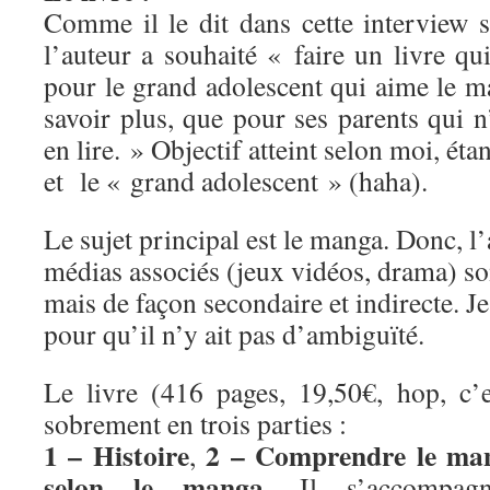
Comme il le dit dans cette interview 
l’auteur a souhaité « faire un livre qui
pour le grand adolescent qui aime le m
savoir plus, que pour ses parents qui n
en lire. » Objectif atteint selon moi, étan
et le « grand adolescent » (haha).
Le sujet principal est le manga. Donc, l’
médias associés (jeux vidéos, drama) son
mais de façon secondaire et indirecte. Je 
pour qu’il n’y ait pas d’ambiguïté.
Le livre (416 pages, 19,50€, hop, c’es
sobrement en trois parties :
1 – Histoire
2 – Comprendre le ma
,
selon le manga
. Il s’accompag