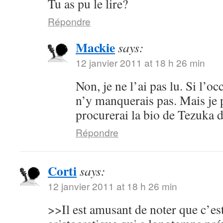
Tu as pu le lire?
Répondre
Mackie
says:
12 janvier 2011 at 18 h 26 min
Non, je ne l’ai pas lu. Si l’oc
n’y manquerais pas. Mais je 
procurerai la bio de Tezuka 
Répondre
Corti
says:
12 janvier 2011 at 18 h 26 min
>>Il est amusant de noter que c’es