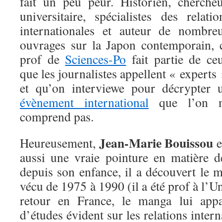
fait un peu peur. Historien, chercheu
universitaire, spécialistes des relatio
internationales et auteur de nombre
ouvrages sur la Japon contemporain, 
prof de
Sciences-Po
fait partie de ce
que les journalistes appellent « experts 
et qu’on interviewe pour décrypter 
évènement international
que l’on 
comprend pas.
Jean-Marie Bouissou
Heureusement,
e
aussi une vraie pointure en matière
depuis son enfance, il a découvert le 
vécu de 1975 à 1990 (il a été prof à l’U
retour en France, le manga lui app
d’études évident sur les relations interna