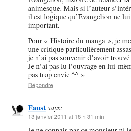
animesque. Mais si l’auteur s’inté
il est logique qu’Evangelion ne lu
important.
Pour « Histoire du manga », je me
une critique particulièrement assas
je n’ai pas souvenir d’avoir trouvé 
Je n’ai pas lu l’ouvrage en lui-mê
pas trop envie ^^ »
Répondre
Faust
says:
13 janvier 2011 at 18 h 31 min
Je ne connais pas ce monsieur ni le