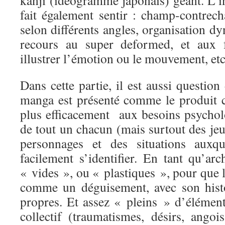
kanji (idéogramme japonais) géant. L’i
fait également sentir : champ-contrec
selon différents angles, organisation d
recours au super deformed, et aux f
illustrer l’émotion ou le mouvement, e
Dans cette partie, il est aussi question
manga est présenté comme le produit 
plus efficacement aux besoins psycho
de tout un chacun (mais surtout des je
personnages et des situations auxqu
facilement s’identifier. En tant qu’arc
« vides », ou « plastiques », pour que le
comme un déguisement, avec son histo
propres. Et assez « pleins » d’élément
collectif (traumatismes, désirs, angoi