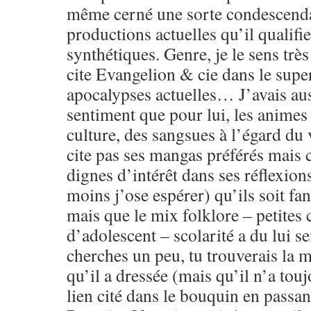
même cerné une sorte condescenda
productions actuelles qu’il qualifi
synthétiques. Genre, je le sens très
cite Evangelion & cie dans le sup
apocalypses actuelles… J’avais aus
sentiment que pour lui, les animes 
culture, des sangsues à l’égard du 
cite pas ses mangas préférés mais 
dignes d’intérêt dans ses réflexion
moins j’ose espérer) qu’ils soit f
mais que le mix folklore – petites 
d’adolescent – scolarité a du lui se
cherches un peu, tu trouverais la 
qu’il a dressée (mais qu’il n’a touj
lien cité dans le bouquin en passant