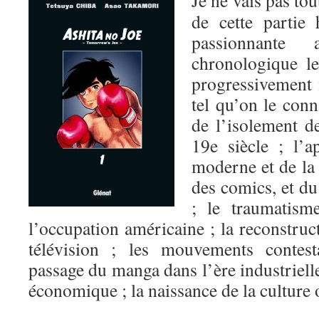
Je ne vais pas tou
de cette partie 
passionnante
chronologique l
progressivement 
tel qu’on le conn
de l’isolement d
19e siècle ; l’a
moderne et de la 
des comics, et d
; le traumatism
l’occupation américaine ; la reconstruct
télévision ; les mouvements contesta
passage du manga dans l’ère industrielle
économique ; la naissance de la cultur