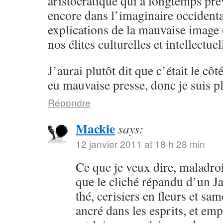
aristocratique qui a longtemps pré
encore dans l’imaginaire occidental
explications de la mauvaise image
nos élites culturelles et intellectu
J’aurai plutôt dit que c’était le côt
eu mauvaise presse, donc je suis pl
Répondre
Mackie
says:
12 janvier 2011 at 18 h 28 min
Ce que je veux dire, maladroi
que le cliché répandu d’un 
thé, cerisiers en fleurs et sa
ancré dans les esprits, et em