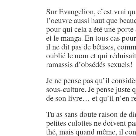
Sur Evangelion, c’est vrai qu
l’oeuvre aussi haut que beau
pour qui cela a été une porte
et le manga. En tous cas pou
il ne dit pas de bêtises, comme
oublié le nom et qui réduisai
ramassis d’obsédés sexuels!
Je ne pense pas qu’il consi
sous-culture. Je pense juste q
de son livre… et qu’il n’en r
Tu as sans doute raison de d
petites culottes ne doivent pa
thé, mais quand même, il con