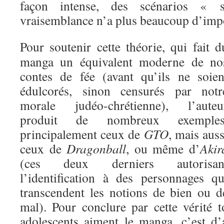
façon intense, des scénarios « 
vraisemblance n’a plus beaucoup d’imp
Pour soutenir cette théorie, qui fait d
manga un équivalent moderne de no
contes de fée (avant qu’ils ne soien
édulcorés, sinon censurés par notr
morale judéo-chrétienne), l’auteu
produit de nombreux exemples
principalement ceux de
GTO
, mais auss
ceux de
Dragonball
, ou même d’
Akir
(ces deux derniers autorisan
l’identification à des personnages qu
transcendent les notions de bien ou d
mal). Pour conclure par cette vérité t
adolescents aiment le manga, c’est d’