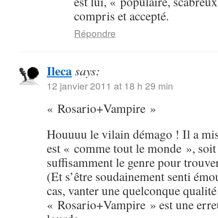
est lui, « populaire, scabreux
compris et accepté.
Répondre
Ileca
says:
12 janvier 2011 at 18 h 29 min
« Rosario+Vampire »
Houuuu le vilain démago ! Il a mis 
est « comme tout le monde », soit 
suffisamment le genre pour trouver 
(Et s’être soudainement senti émou
cas, vanter une quelconque qualité
« Rosario+Vampire » est une erreu