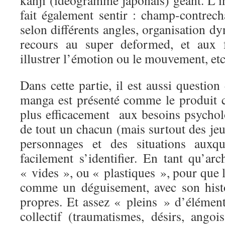
kanji (idéogramme japonais) géant. L’i
fait également sentir : champ-contrec
selon différents angles, organisation d
recours au super deformed, et aux f
illustrer l’émotion ou le mouvement, e
Dans cette partie, il est aussi question
manga est présenté comme le produit 
plus efficacement aux besoins psycho
de tout un chacun (mais surtout des je
personnages et des situations auxqu
facilement s’identifier. En tant qu’arc
« vides », ou « plastiques », pour que le
comme un déguisement, avec son histo
propres. Et assez « pleins » d’élément
collectif (traumatismes, désirs, angoi