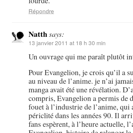
lourde.
Répondre
Natth
says:
13 janvier 2011 at 18 h 30 min
Un ouvrage qui me paraît plutôt in
Pour Evangelion, je crois qu’il a 
au niveau de l’anime. je n’ai jamai
manga avait été une révélation. D’a
compris, Evangelion a permis de 
fouet à l’industrie de l’anime, qu
périclité dans les années 90. Il arr
fans espèrent, à l’heure actuelle, 
Evangelion, histoire de relancer l