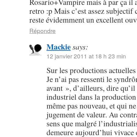
Rosario+Vampire mais à par ça il 
retro :p Mais c’est assez subjectif
reste évidemment un excellent ouv
Répondre
Mackie
says:
12 janvier 2011 at 18 h 23 min
Sur les productions actuelles :
Je n’ai pas ressenti le syndr
avant », d’ailleurs, dire qu’il
industriel dans la production 
même pas nouveau, et qui ne 
jugement de valeur. Au contra
sens que malgré l’industriali
demeure aujourd’hui vivace et