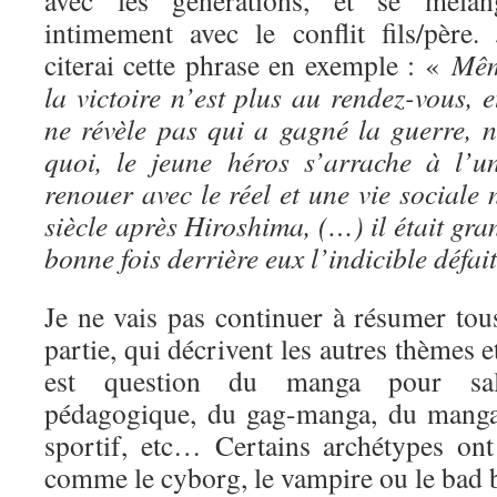
avec les générations, et se mélan
intimement avec le conflit fils/père. 
citerai cette phrase en exemple : «
Mê
la victoire n’est plus au rendez-vous, e
ne révèle pas qui a gagné la guerre, 
quoi, le jeune héros s’arrache à l’
renouer avec le réel et une vie social
siècle après Hiroshima, (…) il était gra
bonne fois derrière eux l’indicible défai
Je ne vais pas continuer à résumer tous
partie, qui décrivent les autres thèmes 
est question du manga pour sa
pédagogique, du gag-manga, du manga
sportif, etc… Certains archétypes ont 
comme le cyborg, le vampire ou le bad 