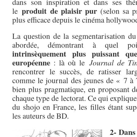
dans son inspiration et dans ses thé
produit de plaisir pur
le
(selon sa p
plus efficace depuis le cinéma hollywoo
La question de la segmentarisation d
abordée, démontrant à quel p
intrinsèquement plus puissant qu
européenne
: là où le
Journal de Tin
rencontrer le succès, de ratisser la
comme le journal des jeunes de « 7 à 
bien plus pragmatique, en proposant d
chaque type de lectorat. Ce qui explique,
du shojo en France, les filles étant s
les auteurs de BD.
2- Dans 