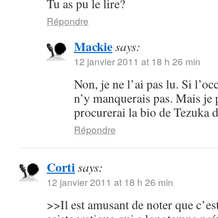
Tu as pu le lire?
Répondre
Mackie
says:
12 janvier 2011 at 18 h 26 min
Non, je ne l’ai pas lu. Si l’oc
n’y manquerais pas. Mais je 
procurerai la bio de Tezuka 
Répondre
Corti
says:
12 janvier 2011 at 18 h 26 min
>>Il est amusant de noter que c’es