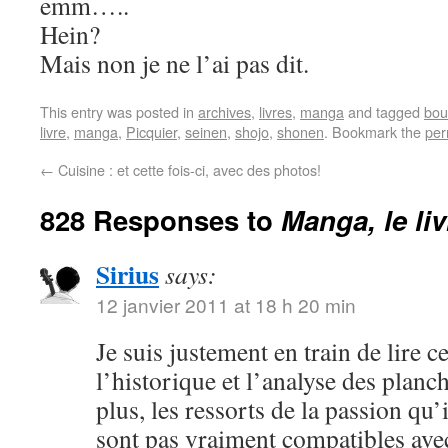
emm…..
Hein?
Mais non je ne l’ai pas dit.
This entry was posted in
archives
,
livres
,
manga
and tagged
bou
livre
,
manga
,
Picquier
,
seinen
,
shojo
,
shonen
. Bookmark the
per
←
Cuisine : et cette fois-ci, avec des photos!
828 Responses to
Manga, le li
Sirius
says:
12 janvier 2011 at 18 h 20 min
Je suis justement en train de lire c
l’historique et l’analyse des plan
plus, les ressorts de la passion qu
sont pas vraiment compatibles ave