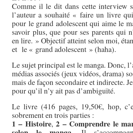
Comme il le dit dans cette interview 
l’auteur a souhaité « faire un livre qui
pour le grand adolescent qui aime le m
savoir plus, que pour ses parents qui n
en lire. » Objectif atteint selon moi, étan
et le « grand adolescent » (haha).
Le sujet principal est le manga. Donc, l’
médias associés (jeux vidéos, drama) son
mais de façon secondaire et indirecte. Je 
pour qu’il n’y ait pas d’ambiguïté.
Le livre (416 pages, 19,50€, hop, c’es
sobrement en trois parties :
1 – Histoire
2 – Comprendre le ma
,
selon le manga
. Il s’accompag