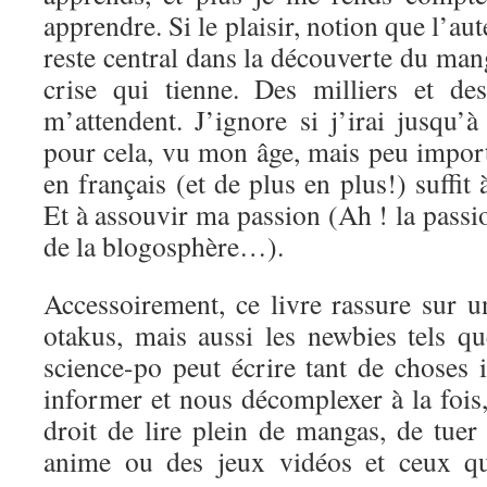
apprendre. Si le plaisir, notion que l’aut
reste central dans la découverte du mang
crise qui tienne. Des milliers et de
m’attendent. J’ignore si j’irai jusqu’
pour cela, vu mon âge, mais peu import
en français (et de plus en plus!) suffit
Et à assouvir ma passion (Ah ! la passi
de la blogosphère…).
Accessoirement, ce livre rassure sur u
otakus, mais aussi les newbies tels q
science-po peut écrire tant de choses 
informer et nous décomplexer à la fois, 
droit de lire plein de mangas, de tuer
anime ou des jeux vidéos et ceux qu