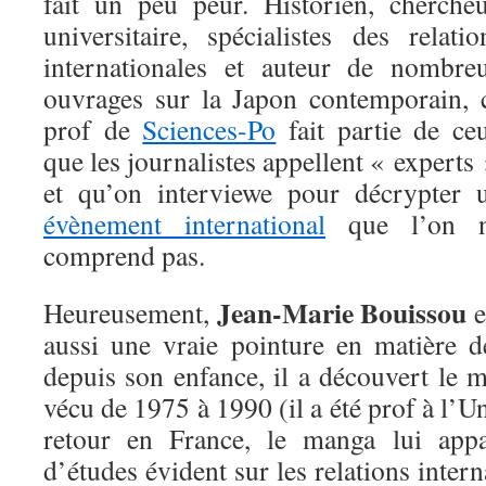
fait un peu peur. Historien, chercheu
universitaire, spécialistes des relatio
internationales et auteur de nombre
ouvrages sur la Japon contemporain, 
prof de
Sciences-Po
fait partie de ce
que les journalistes appellent « experts 
et qu’on interviewe pour décrypter 
évènement international
que l’on 
comprend pas.
Jean-Marie Bouissou
Heureusement,
e
aussi une vraie pointure en matière
depuis son enfance, il a découvert le 
vécu de 1975 à 1990 (il a été prof à l’U
retour en France, le manga lui app
d’études évident sur les relations interna