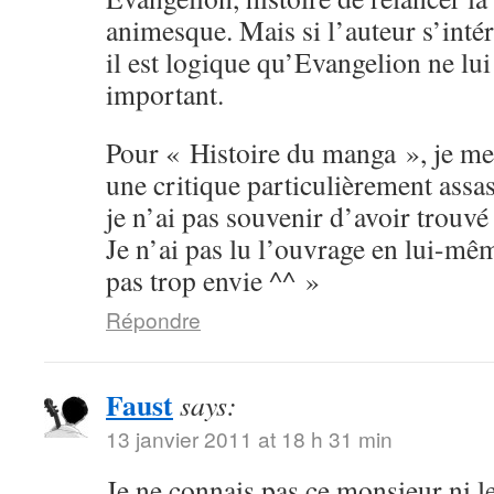
animesque. Mais si l’auteur s’inté
il est logique qu’Evangelion ne lu
important.
Pour « Histoire du manga », je me
une critique particulièrement assas
je n’ai pas souvenir d’avoir trouvé 
Je n’ai pas lu l’ouvrage en lui-mê
pas trop envie ^^ »
Répondre
Faust
says:
13 janvier 2011 at 18 h 31 min
Je ne connais pas ce monsieur ni le