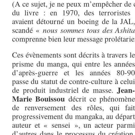
(A ce sujet, je ne peux m’empêcher de 
du livre : en 1970, des terroristes
avaient détourné un boeing de la JAL
scandé «
nous sommes tous des Ashita
comprenne bien leur message prolétar
Ces évènements sont décrits à travers le
prisme du manga, qui entre les années
d’après-guerre et les années 80-90
passe du statut de contre-culture à celui
Jean-
de produit industriel de masse.
Marie Bouissou
décrit ce phénomène
de renversement des rôles, qui fait
progressivement du mangaka, au départ
auteur et « sensei », un acteur parmi
d’autres dans le processus du création,