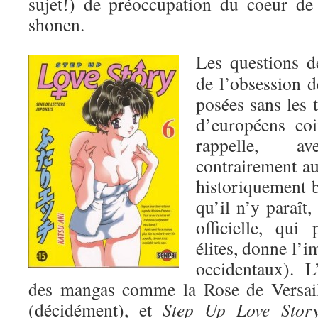
sujet!) de préoccupation du coeur de
shonen.
Les questions de
de l’obsession de
posées sans les 
d’européens coi
rappelle, a
contrairement au 
historiquement 
qu’il n’y paraît,
officielle, qui
élites, donne l’i
occidentaux). L
des mangas comme la Rose de Versai
(décidément), et
Step Up Love Stor