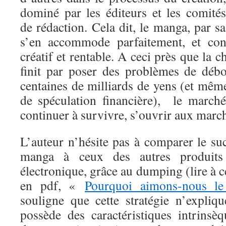
dominé par les éditeurs et les comités
de rédaction. Cela dit, le manga, par sa
s’en accommode parfaitement, et cont
créatif et rentable. A ceci près que la 
finit par poser des problèmes de déb
centaines de milliards de yens (et mê
de spéculation financière), le march
continuer à survivre, s’ouvrir aux marc
L’auteur n’hésite pas à comparer le su
manga à ceux des autres produits 
électronique, grâce au dumping (lire à ce
en pdf, «
Pourquoi aimons-nous l
souligne que cette stratégie n’expli
possède des caractéristiques intrinsè