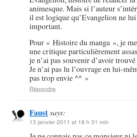
animesque. Mais si l’auteur s’inté
il est logique qu’Evangelion ne lu
important.
Pour « Histoire du manga », je me
une critique particulièrement assas
je n’ai pas souvenir d’avoir trouvé 
Je n’ai pas lu l’ouvrage en lui-mê
pas trop envie ^^ »
Répondre
Faust
says:
13 janvier 2011 at 18 h 31 min
Je ne connais pas ce monsieur ni le