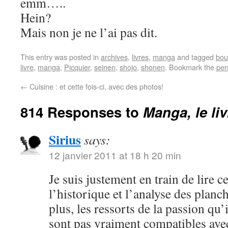
emm…..
Hein?
Mais non je ne l’ai pas dit.
This entry was posted in
archives
,
livres
,
manga
and tagged
bou
livre
,
manga
,
Picquier
,
seinen
,
shojo
,
shonen
. Bookmark the
per
←
Cuisine : et cette fois-ci, avec des photos!
814 Responses to
Manga, le li
Sirius
says:
12 janvier 2011 at 18 h 20 min
Je suis justement en train de lire c
l’historique et l’analyse des plan
plus, les ressorts de la passion qu
sont pas vraiment compatibles ave