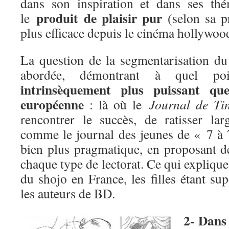
dans son inspiration et dans ses thé
produit de plaisir pur
le
(selon sa p
plus efficace depuis le cinéma hollywoo
La question de la segmentarisation d
abordée, démontrant à quel p
intrinsèquement plus puissant qu
européenne
: là où le
Journal de Tin
rencontrer le succès, de ratisser la
comme le journal des jeunes de « 7 à 
bien plus pragmatique, en proposant d
chaque type de lectorat. Ce qui explique,
du shojo en France, les filles étant s
les auteurs de BD.
2- Dans 