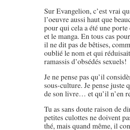
Sur Evangelion, c’est vrai qu
l’oeuvre aussi haut que beau
pour qui cela a été une porte
et le manga. En tous cas pou
il ne dit pas de bêtises, comme
oublié le nom et qui réduisai
ramassis d’obsédés sexuels!
Je ne pense pas qu’il consi
sous-culture. Je pense juste q
de son livre… et qu’il n’en r
Tu as sans doute raison de d
petites culottes ne doivent pa
thé, mais quand même, il con