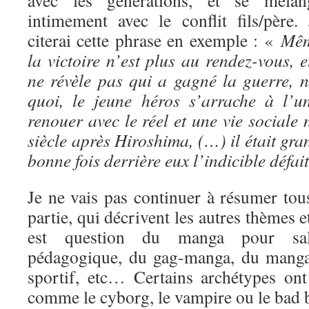
avec les générations, et se mélan
intimement avec le conflit fils/père. 
citerai cette phrase en exemple : «
Mê
la victoire n’est plus au rendez-vous, e
ne révèle pas qui a gagné la guerre, 
quoi, le jeune héros s’arrache à l’
renouer avec le réel et une vie social
siècle après Hiroshima, (…) il était gra
bonne fois derrière eux l’indicible défai
Je ne vais pas continuer à résumer tous
partie, qui décrivent les autres thèmes 
est question du manga pour sa
pédagogique, du gag-manga, du manga
sportif, etc… Certains archétypes ont 
comme le cyborg, le vampire ou le bad 