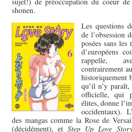
sujet!) de préoccupation du coeur de
shonen.
Les questions de
de l’obsession de
posées sans les 
d’européens coi
rappelle, a
contrairement au 
historiquement 
qu’il n’y paraît,
officielle, qui
élites, donne l’i
occidentaux). L
des mangas comme la Rose de Versai
(décidément), et
Step Up Love Stor