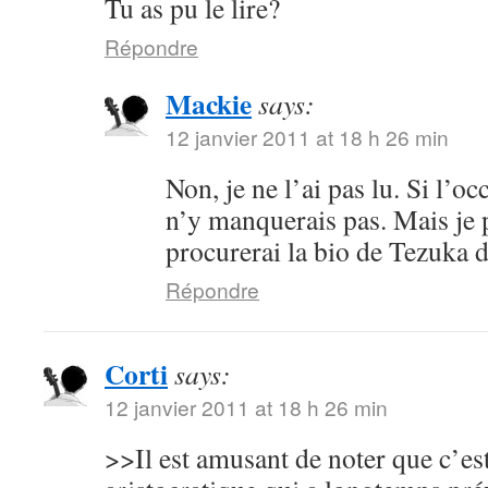
Tu as pu le lire?
Répondre
Mackie
says:
12 janvier 2011 at 18 h 26 min
Non, je ne l’ai pas lu. Si l’oc
n’y manquerais pas. Mais je 
procurerai la bio de Tezuka 
Répondre
Corti
says:
12 janvier 2011 at 18 h 26 min
>>Il est amusant de noter que c’es