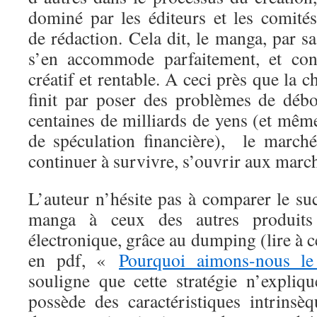
dominé par les éditeurs et les comités
de rédaction. Cela dit, le manga, par sa
s’en accommode parfaitement, et cont
créatif et rentable. A ceci près que la 
finit par poser des problèmes de déb
centaines de milliards de yens (et mê
de spéculation financière), le march
continuer à survivre, s’ouvrir aux marc
L’auteur n’hésite pas à comparer le su
manga à ceux des autres produits 
électronique, grâce au dumping (lire à ce
en pdf, «
Pourquoi aimons-nous l
souligne que cette stratégie n’expli
possède des caractéristiques intrinsè