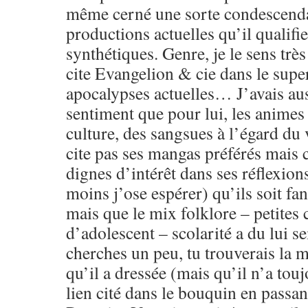
même cerné une sorte condescenda
productions actuelles qu’il qualifi
synthétiques. Genre, je le sens très
cite Evangelion & cie dans le sup
apocalypses actuelles… J’avais aus
sentiment que pour lui, les animes 
culture, des sangsues à l’égard du 
cite pas ses mangas préférés mais 
dignes d’intérêt dans ses réflexion
moins j’ose espérer) qu’ils soit f
mais que le mix folklore – petites 
d’adolescent – scolarité a du lui se
cherches un peu, tu trouverais la 
qu’il a dressée (mais qu’il n’a touj
lien cité dans le bouquin en passant