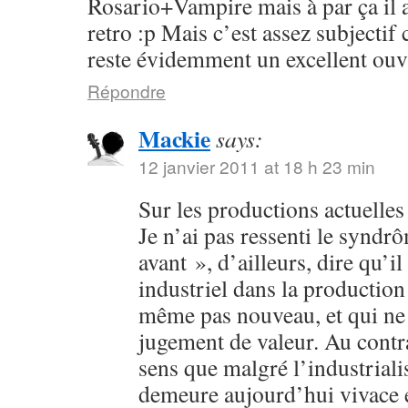
Rosario+Vampire mais à par ça il 
retro :p Mais c’est assez subjectif
reste évidemment un excellent ouv
Répondre
Mackie
says:
12 janvier 2011 at 18 h 23 min
Sur les productions actuelles :
Je n’ai pas ressenti le syndr
avant », d’ailleurs, dire qu’il
industriel dans la production 
même pas nouveau, et qui ne 
jugement de valeur. Au contra
sens que malgré l’industriali
demeure aujourd’hui vivace et