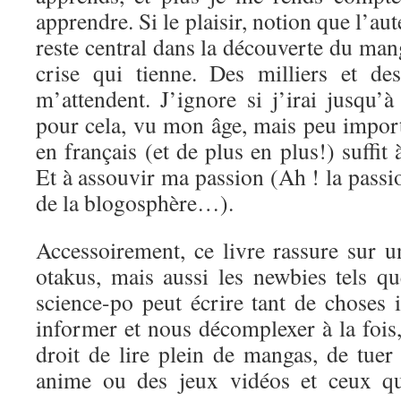
apprendre. Si le plaisir, notion que l’aut
reste central dans la découverte du mang
crise qui tienne. Des milliers et de
m’attendent. J’ignore si j’irai jusqu’
pour cela, vu mon âge, mais peu import
en français (et de plus en plus!) suffit
Et à assouvir ma passion (Ah ! la passi
de la blogosphère…).
Accessoirement, ce livre rassure sur u
otakus, mais aussi les newbies tels q
science-po peut écrire tant de choses 
informer et nous décomplexer à la fois, 
droit de lire plein de mangas, de tuer
anime ou des jeux vidéos et ceux qu