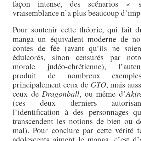
façon intense, des scénarios « 
vraisemblance n’a plus beaucoup d’imp
Pour soutenir cette théorie, qui fait d
manga un équivalent moderne de no
contes de fée (avant qu’ils ne soien
édulcorés, sinon censurés par notr
morale judéo-chrétienne), l’auteu
produit de nombreux exemples
principalement ceux de
GTO
, mais auss
ceux de
Dragonball
, ou même d’
Akir
(ces deux derniers autorisan
l’identification à des personnages qu
transcendent les notions de bien ou d
mal). Pour conclure par cette vérité t
adolescents aiment le manga, c’est d’