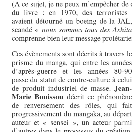
(A ce sujet, je ne peux m’empêcher de 
du livre : en 1970, des terroristes
avaient détourné un boeing de la JAL
scandé «
nous sommes tous des Ashita
comprenne bien leur message prolétar
Ces évènements sont décrits à travers le
prisme du manga, qui entre les années
d’après-guerre et les années 80-90
passe du statut de contre-culture à celui
Jean-
de produit industriel de masse.
Marie Bouissou
décrit ce phénomène
de renversement des rôles, qui fait
progressivement du mangaka, au départ
auteur et « sensei », un acteur parmi
d’autres dans le processus du création,