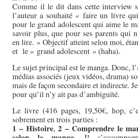
Comme il le dit dans cette interview 
l’auteur a souhaité « faire un livre qui
pour le grand adolescent qui aime le m
savoir plus, que pour ses parents qui n
en lire. » Objectif atteint selon moi, étan
et le « grand adolescent » (haha).
Le sujet principal est le manga. Donc, l’
médias associés (jeux vidéos, drama) son
mais de façon secondaire et indirecte. Je 
pour qu’il n’y ait pas d’ambiguïté.
Le livre (416 pages, 19,50€, hop, c’es
sobrement en trois parties :
1 – Histoire
2 – Comprendre le ma
,
selon le manga
. Il s’accompag