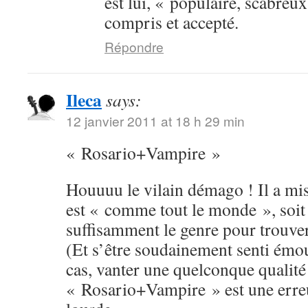
est lui, « populaire, scabreux
compris et accepté.
Répondre
Ileca
says:
12 janvier 2011 at 18 h 29 min
« Rosario+Vampire »
Houuuu le vilain démago ! Il a mis 
est « comme tout le monde », soit 
suffisamment le genre pour trouver 
(Et s’être soudainement senti émou
cas, vanter une quelconque qualité
« Rosario+Vampire » est une erreu