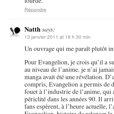
lourde.
Répondre
Natth
says:
13 janvier 2011 at 18 h 30 min
Un ouvrage qui me paraît plutôt in
Pour Evangelion, je crois qu’il a 
au niveau de l’anime. je n’ai jamai
manga avait été une révélation. D’a
compris, Evangelion a permis de 
fouet à l’industrie de l’anime, qu
périclité dans les années 90. Il arr
fans espèrent, à l’heure actuelle, 
Evangelion, histoire de relancer l