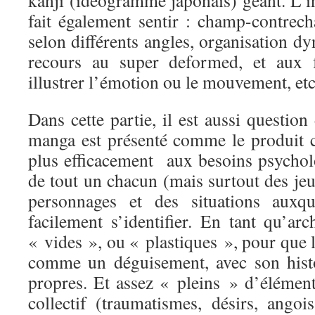
kanji (idéogramme japonais) géant. L’i
fait également sentir : champ-contrec
selon différents angles, organisation d
recours au super deformed, et aux f
illustrer l’émotion ou le mouvement, e
Dans cette partie, il est aussi question
manga est présenté comme le produit 
plus efficacement aux besoins psycho
de tout un chacun (mais surtout des je
personnages et des situations auxqu
facilement s’identifier. En tant qu’arc
« vides », ou « plastiques », pour que le
comme un déguisement, avec son histo
propres. Et assez « pleins » d’élément
collectif (traumatismes, désirs, angoi