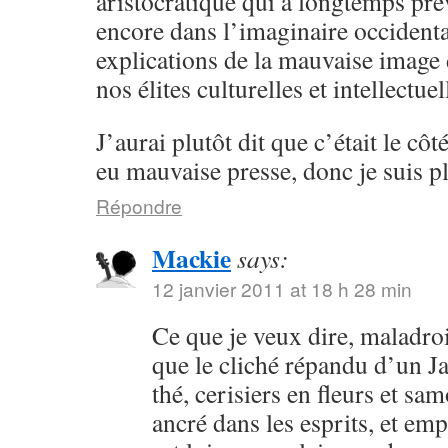
aristocratique qui a longtemps pré
encore dans l’imaginaire occidental
explications de la mauvaise image
nos élites culturelles et intellectu
J’aurai plutôt dit que c’était le côt
eu mauvaise presse, donc je suis pl
Répondre
Mackie
says:
12 janvier 2011 at 18 h 28 min
Ce que je veux dire, maladroi
que le cliché répandu d’un 
thé, cerisiers en fleurs et sa
ancré dans les esprits, et em