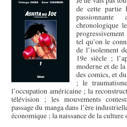
Je ne vais pas tou
de cette partie 
passionnante
chronologique l
progressivement 
tel qu’on le conn
de l’isolement d
19e siècle ; l’a
moderne et de la 
des comics, et d
; le traumatism
l’occupation américaine ; la reconstruct
télévision ; les mouvements contesta
passage du manga dans l’ère industrielle
économique ; la naissance de la cultur