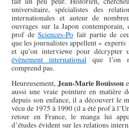
fait un peu peur. Historien, chercheu
universitaire, spécialistes des relatio
internationales et auteur de nombre
ouvrages sur la Japon contemporain, 
prof de
Sciences-Po
fait partie de ce
que les journalistes appellent « experts 
et qu’on interviewe pour décrypter 
évènement international
que l’on 
comprend pas.
Jean-Marie Bouissou
Heureusement,
e
aussi une vraie pointure en matière
depuis son enfance, il a découvert le 
vécu de 1975 à 1990 (il a été prof à l’U
retour en France, le manga lui app
d’études évident sur les relations interna