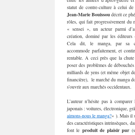
statut de contre-culture à celui de
Jean-Marie Bouissou
décrit ce ph
rôles, qui fait progressivement du
« sensei », un acteur parmi d’a
création, dominé par les éditeurs 
Cela dit, le manga, par sa ca
accommode parfaitement, et continu
rentable. A ceci près que la chute
poser des problèmes de débouchés 
milliards de yens (et même objet 
financière), le marché du manga doi
s’ouvrir aux marchés occidentaux.
L’auteur n’hésite pas à comparer 
japonais : voitures, électronique, gr
aimons-nous le manga?
« ). Mais il
des caractéristiques intrinsèques, d
produit de plaisir pur
font le
(s