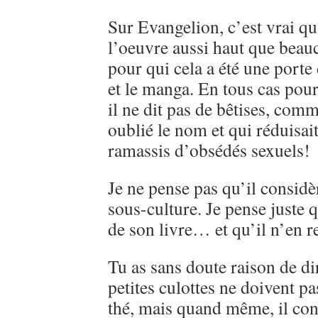
Sur Evangelion, c’est vrai qu
l’oeuvre aussi haut que beau
pour qui cela a été une porte
et le manga. En tous cas pou
il ne dit pas de bêtises, comme
oublié le nom et qui réduisai
ramassis d’obsédés sexuels!
Je ne pense pas qu’il consi
sous-culture. Je pense juste q
de son livre… et qu’il n’en r
Tu as sans doute raison de d
petites culottes ne doivent pa
thé, mais quand même, il con