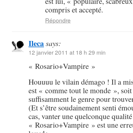
est lui, « populaire, scabreux
compris et accepté.
Répondre
Ileca
says:
12 janvier 2011 at 18 h 29 min
« Rosario+Vampire »
Houuuu le vilain démago ! Il a mis 
est « comme tout le monde », soit 
suffisamment le genre pour trouver 
(Et s’être soudainement senti émou
cas, vanter une quelconque qualité
« Rosario+Vampire » est une erreu