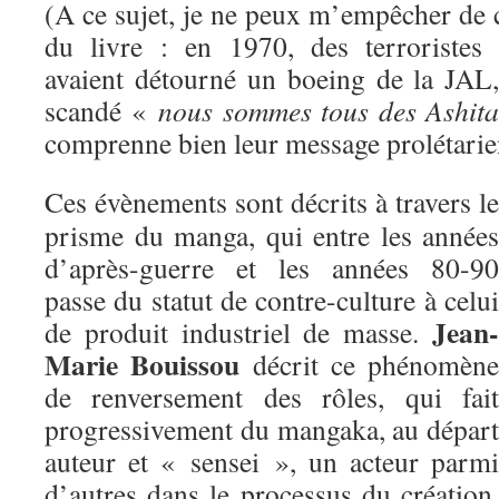
(A ce sujet, je ne peux m’empêcher de 
du livre : en 1970, des terroristes
avaient détourné un boeing de la JAL
scandé «
nous sommes tous des Ashita
comprenne bien leur message prolétar
Ces évènements sont décrits à travers le
prisme du manga, qui entre les années
d’après-guerre et les années 80-90
passe du statut de contre-culture à celui
Jean-
de produit industriel de masse.
Marie Bouissou
décrit ce phénomène
de renversement des rôles, qui fait
progressivement du mangaka, au départ
auteur et « sensei », un acteur parmi
d’autres dans le processus du création,