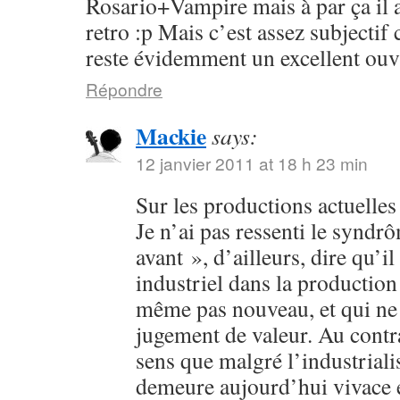
Rosario+Vampire mais à par ça il 
retro :p Mais c’est assez subjectif
reste évidemment un excellent ouv
Répondre
Mackie
says:
12 janvier 2011 at 18 h 23 min
Sur les productions actuelles :
Je n’ai pas ressenti le syndr
avant », d’ailleurs, dire qu’il
industriel dans la production 
même pas nouveau, et qui ne 
jugement de valeur. Au contra
sens que malgré l’industriali
demeure aujourd’hui vivace et