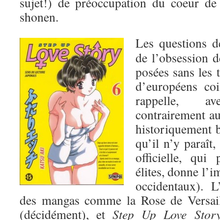
sujet!) de préoccupation du coeur de
shonen.
Les questions de
de l’obsession de
posées sans les 
d’européens coi
rappelle, a
contrairement au 
historiquement 
qu’il n’y paraît,
officielle, qui
élites, donne l’i
occidentaux). L
des mangas comme la Rose de Versai
(décidément), et
Step Up Love Stor