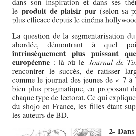
dans son inspiration et dans ses thé
produit de plaisir pur
le
(selon sa p
plus efficace depuis le cinéma hollywoo
La question de la segmentarisation d
abordée, démontrant à quel p
intrinsèquement plus puissant qu
européenne
: là où le
Journal de Tin
rencontrer le succès, de ratisser la
comme le journal des jeunes de « 7 à 
bien plus pragmatique, en proposant d
chaque type de lectorat. Ce qui explique,
du shojo en France, les filles étant s
les auteurs de BD.
2- Dans 