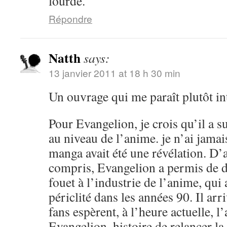
lourde.
Répondre
Natth
says:
13 janvier 2011 at 18 h 30 min
Un ouvrage qui me paraît plutôt in
Pour Evangelion, je crois qu’il a 
au niveau de l’anime. je n’ai jamai
manga avait été une révélation. D’a
compris, Evangelion a permis de 
fouet à l’industrie de l’anime, qu
périclité dans les années 90. Il arr
fans espèrent, à l’heure actuelle, 
Evangelion, histoire de relancer l