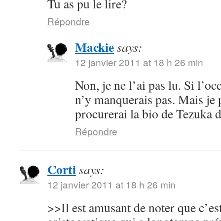
Tu as pu le lire?
Répondre
Mackie
says:
12 janvier 2011 at 18 h 26 min
Non, je ne l’ai pas lu. Si l’oc
n’y manquerais pas. Mais je 
procurerai la bio de Tezuka 
Répondre
Corti
says:
12 janvier 2011 at 18 h 26 min
>>Il est amusant de noter que c’es