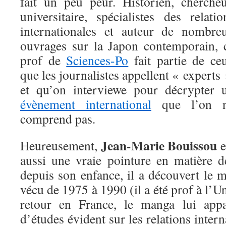
fait un peu peur. Historien, chercheu
universitaire, spécialistes des relatio
internationales et auteur de nombre
ouvrages sur la Japon contemporain, 
prof de
Sciences-Po
fait partie de ce
que les journalistes appellent « experts 
et qu’on interviewe pour décrypter 
évènement international
que l’on 
comprend pas.
Jean-Marie Bouissou
Heureusement,
e
aussi une vraie pointure en matière
depuis son enfance, il a découvert le 
vécu de 1975 à 1990 (il a été prof à l’U
retour en France, le manga lui app
d’études évident sur les relations interna