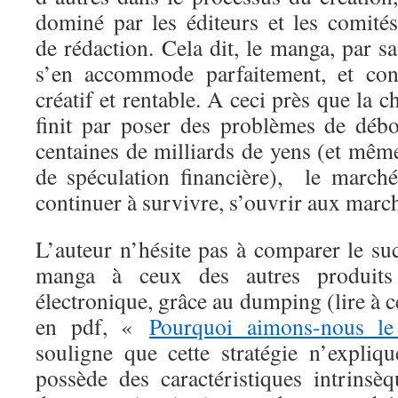
dominé par les éditeurs et les comités
de rédaction. Cela dit, le manga, par sa
s’en accommode parfaitement, et cont
créatif et rentable. A ceci près que la 
finit par poser des problèmes de déb
centaines de milliards de yens (et mê
de spéculation financière), le march
continuer à survivre, s’ouvrir aux marc
L’auteur n’hésite pas à comparer le su
manga à ceux des autres produits 
électronique, grâce au dumping (lire à ce
en pdf, «
Pourquoi aimons-nous l
souligne que cette stratégie n’expli
possède des caractéristiques intrinsè