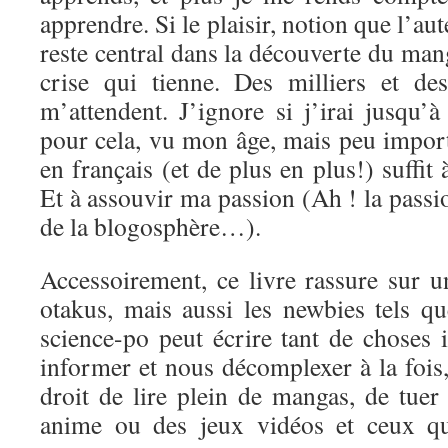
apprendre. Si le plaisir, notion que l’aut
reste central dans la découverte du mang
crise qui tienne. Des milliers et de
m’attendent. J’ignore si j’irai jusqu’
pour cela, vu mon âge, mais peu import
en français (et de plus en plus!) suffit
Et à assouvir ma passion (Ah ! la passi
de la blogosphère…).
Accessoirement, ce livre rassure sur u
otakus, mais aussi les newbies tels q
science-po peut écrire tant de choses 
informer et nous décomplexer à la fois, 
droit de lire plein de mangas, de tuer
anime ou des jeux vidéos et ceux qu