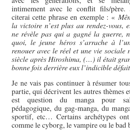
avec les générations, et se mélan
intimement avec le conflit fils/père. 
citerai cette phrase en exemple : «
Mê
la victoire n’est plus au rendez-vous, e
ne révèle pas qui a gagné la guerre, 
quoi, le jeune héros s’arrache à l’
renouer avec le réel et une vie social
siècle après Hiroshima, (…) il était gra
bonne fois derrière eux l’indicible défai
Je ne vais pas continuer à résumer tous
partie, qui décrivent les autres thèmes 
est question du manga pour sa
pédagogique, du gag-manga, du manga
sportif, etc… Certains archétypes ont 
comme le cyborg, le vampire ou le bad 