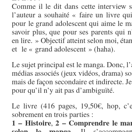
Comme il le dit dans cette interview 
l’auteur a souhaité « faire un livre qui
pour le grand adolescent qui aime le m
savoir plus, que pour ses parents qui n
en lire. » Objectif atteint selon moi, étan
et le « grand adolescent » (haha).
Le sujet principal est le manga. Donc, l’
médias associés (jeux vidéos, drama) son
mais de façon secondaire et indirecte. Je 
pour qu’il n’y ait pas d’ambiguïté.
Le livre (416 pages, 19,50€, hop, c’es
sobrement en trois parties :
1 – Histoire
2 – Comprendre le ma
,
selon le manga
. Il s’accompag