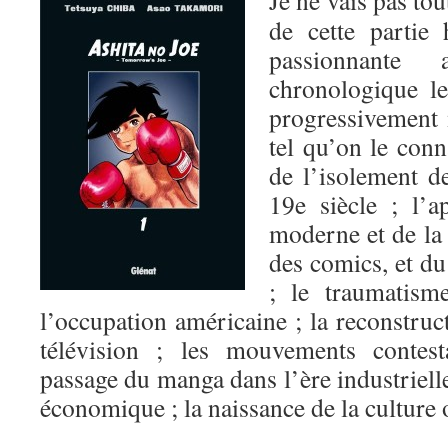
Je ne vais pas tou
de cette partie 
passionnante
chronologique l
progressivement 
tel qu’on le conn
de l’isolement d
19e siècle ; l’a
moderne et de la 
des comics, et d
; le traumatism
l’occupation américaine ; la reconstruct
télévision ; les mouvements contesta
passage du manga dans l’ère industrielle
économique ; la naissance de la cultur