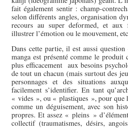
kanji (idéogramme japonais) géant. L’i
fait également sentir : champ-contrec
selon différents angles, organisation d
recours au super deformed, et aux f
illustrer l’émotion ou le mouvement, e
Dans cette partie, il est aussi question
manga est présenté comme le produit 
plus efficacement aux besoins psycho
de tout un chacun (mais surtout des je
personnages et des situations auxqu
facilement s’identifier. En tant qu’arc
« vides », ou « plastiques », pour que le
comme un déguisement, avec son histo
propres. Et assez « pleins » d’élément
collectif (traumatismes, désirs, angoi