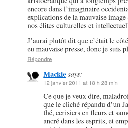
aristocratique qui a longtemps pré
encore dans l’imaginaire occidental
explications de la mauvaise image
nos élites culturelles et intellectu
J’aurai plutôt dit que c’était le côt
eu mauvaise presse, donc je suis pl
Répondre
Mackie
says:
12 janvier 2011 at 18 h 28 min
Ce que je veux dire, maladroi
que le cliché répandu d’un 
thé, cerisiers en fleurs et sa
ancré dans les esprits, et em