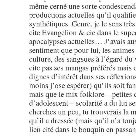
même cerné une sorte condescenda
productions actuelles qu’il qualifi
synthétiques. Genre, je le sens très
cite Evangelion & cie dans le sup
apocalypses actuelles… J’avais aus
sentiment que pour lui, les animes 
culture, des sangsues à l’égard du 
cite pas ses mangas préférés mais 
dignes d’intérêt dans ses réflexion
moins j’ose espérer) qu’ils soit f
mais que le mix folklore – petites 
d’adolescent – scolarité a du lui se
cherches un peu, tu trouverais la 
qu’il a dressée (mais qu’il n’a touj
lien cité dans le bouquin en passant