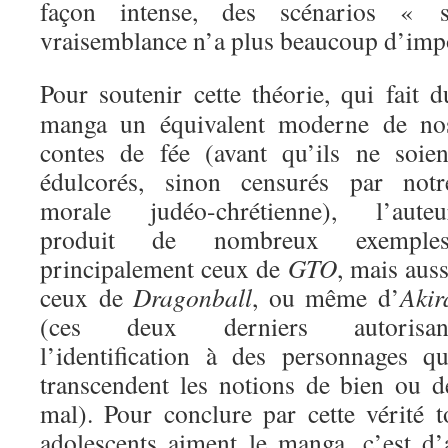
façon intense, des scénarios « 
vraisemblance n’a plus beaucoup d’imp
Pour soutenir cette théorie, qui fait d
manga un équivalent moderne de no
contes de fée (avant qu’ils ne soien
édulcorés, sinon censurés par notr
morale judéo-chrétienne), l’auteu
produit de nombreux exemples
principalement ceux de
GTO
, mais auss
ceux de
Dragonball
, ou même d’
Akir
(ces deux derniers autorisan
l’identification à des personnages qu
transcendent les notions de bien ou d
mal). Pour conclure par cette vérité t
adolescents aiment le manga, c’est d’