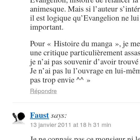
animesque. Mais si l’auteur s’inté
il est logique qu’Evangelion ne lu
important.
Pour « Histoire du manga », je me
une critique particulièrement assas
je n’ai pas souvenir d’avoir trouvé 
Je n’ai pas lu l’ouvrage en lui-mê
pas trop envie ^^ »
Répondre
Faust
says:
13 janvier 2011 at 18 h 31 min
Je ne connais pas ce monsieur ni le