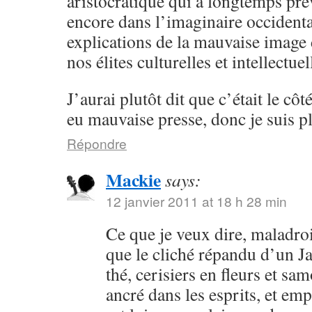
aristocratique qui a longtemps pré
encore dans l’imaginaire occidental
explications de la mauvaise image
nos élites culturelles et intellectu
J’aurai plutôt dit que c’était le côt
eu mauvaise presse, donc je suis pl
Répondre
Mackie
says:
12 janvier 2011 at 18 h 28 min
Ce que je veux dire, maladroi
que le cliché répandu d’un 
thé, cerisiers en fleurs et sa
ancré dans les esprits, et em