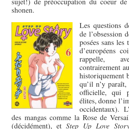
sujet!) de préoccupation du coeur de
shonen.
Les questions de
de l’obsession de
posées sans les 
d’européens coi
rappelle, a
contrairement au 
historiquement 
qu’il n’y paraît,
officielle, qui
élites, donne l’i
occidentaux). L
des mangas comme la Rose de Versai
(décidément), et
Step Up Love Stor