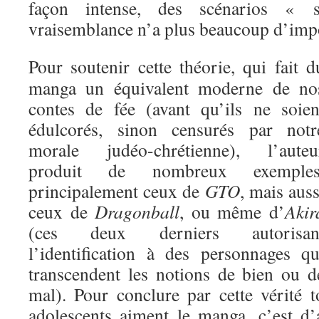
façon intense, des scénarios « 
vraisemblance n’a plus beaucoup d’imp
Pour soutenir cette théorie, qui fait d
manga un équivalent moderne de no
contes de fée (avant qu’ils ne soien
édulcorés, sinon censurés par notr
morale judéo-chrétienne), l’auteu
produit de nombreux exemples
principalement ceux de
GTO
, mais auss
ceux de
Dragonball
, ou même d’
Akir
(ces deux derniers autorisan
l’identification à des personnages qu
transcendent les notions de bien ou d
mal). Pour conclure par cette vérité t
adolescents aiment le manga, c’est d’