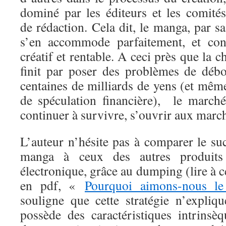
dominé par les éditeurs et les comités
de rédaction. Cela dit, le manga, par sa
s’en accommode parfaitement, et cont
créatif et rentable. A ceci près que la 
finit par poser des problèmes de déb
centaines de milliards de yens (et mê
de spéculation financière), le march
continuer à survivre, s’ouvrir aux marc
L’auteur n’hésite pas à comparer le su
manga à ceux des autres produits 
électronique, grâce au dumping (lire à ce
en pdf, «
Pourquoi aimons-nous l
souligne que cette stratégie n’expli
possède des caractéristiques intrinsè