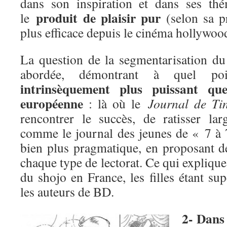
dans son inspiration et dans ses thé
produit de plaisir pur
le
(selon sa p
plus efficace depuis le cinéma hollywoo
La question de la segmentarisation d
abordée, démontrant à quel p
intrinsèquement plus puissant qu
européenne
: là où le
Journal de Tin
rencontrer le succès, de ratisser la
comme le journal des jeunes de « 7 à 
bien plus pragmatique, en proposant d
chaque type de lectorat. Ce qui explique,
du shojo en France, les filles étant s
les auteurs de BD.
2- Dans 