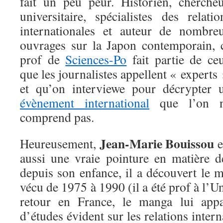
fait un peu peur. Historien, chercheu
universitaire, spécialistes des relatio
internationales et auteur de nombre
ouvrages sur la Japon contemporain, 
prof de
Sciences-Po
fait partie de ce
que les journalistes appellent « experts 
et qu’on interviewe pour décrypter 
évènement international
que l’on 
comprend pas.
Jean-Marie Bouissou
Heureusement,
e
aussi une vraie pointure en matière
depuis son enfance, il a découvert le 
vécu de 1975 à 1990 (il a été prof à l’U
retour en France, le manga lui app
d’études évident sur les relations interna