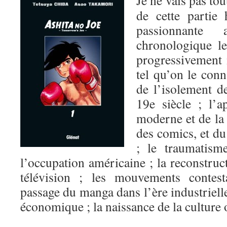
Je ne vais pas tou
de cette partie 
passionnante
chronologique l
progressivement 
tel qu’on le conn
de l’isolement d
19e siècle ; l’a
moderne et de la 
des comics, et d
; le traumatism
l’occupation américaine ; la reconstruct
télévision ; les mouvements contesta
passage du manga dans l’ère industrielle
économique ; la naissance de la cultur