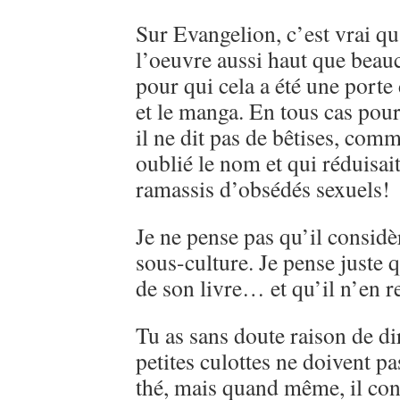
Sur Evangelion, c’est vrai qu
l’oeuvre aussi haut que beau
pour qui cela a été une porte
et le manga. En tous cas pou
il ne dit pas de bêtises, comme
oublié le nom et qui réduisai
ramassis d’obsédés sexuels!
Je ne pense pas qu’il consi
sous-culture. Je pense juste q
de son livre… et qu’il n’en r
Tu as sans doute raison de d
petites culottes ne doivent pa
thé, mais quand même, il con