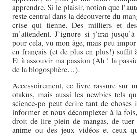
apprendre. Si le plaisir, notion que l’aut
reste central dans la découverte du mang
crise qui tienne. Des milliers et de
m’attendent. J’ignore si j’irai jusqu’
pour cela, vu mon âge, mais peu import
en français (et de plus en plus!) suffit
Et à assouvir ma passion (Ah ! la passi
de la blogosphère…).
Accessoirement, ce livre rassure sur u
otakus, mais aussi les newbies tels q
science-po peut écrire tant de choses 
informer et nous décomplexer à la fois, 
droit de lire plein de mangas, de tuer
anime ou des jeux vidéos et ceux qu