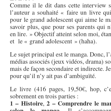
Comme il le dit dans cette interview 
l’auteur a souhaité « faire un livre qui
pour le grand adolescent qui aime le m
savoir plus, que pour ses parents qui n
en lire. » Objectif atteint selon moi, étan
et le « grand adolescent » (haha).
Le sujet principal est le manga. Donc, l’
médias associés (jeux vidéos, drama) son
mais de façon secondaire et indirecte. Je 
pour qu’il n’y ait pas d’ambiguïté.
Le livre (416 pages, 19,50€, hop, c’es
sobrement en trois parties :
1 – Histoire
2 – Comprendre le ma
,
selon le manga
. Il s’accompag