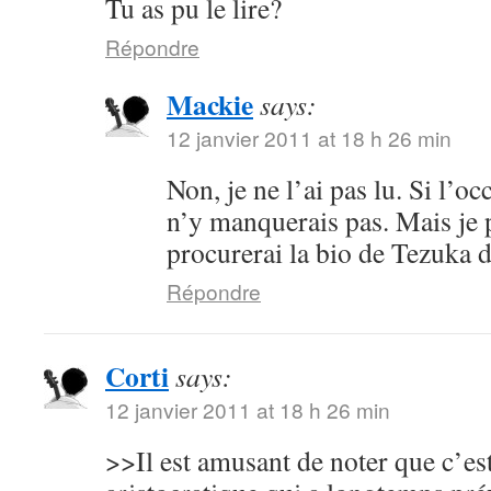
Tu as pu le lire?
Répondre
Mackie
says:
12 janvier 2011 at 18 h 26 min
Non, je ne l’ai pas lu. Si l’oc
n’y manquerais pas. Mais je 
procurerai la bio de Tezuka 
Répondre
Corti
says:
12 janvier 2011 at 18 h 26 min
>>Il est amusant de noter que c’es