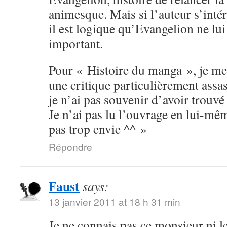
animesque. Mais si l’auteur s’inté
il est logique qu’Evangelion ne lu
important.
Pour « Histoire du manga », je me
une critique particulièrement assas
je n’ai pas souvenir d’avoir trouvé 
Je n’ai pas lu l’ouvrage en lui-mê
pas trop envie ^^ »
Répondre
Faust
says:
13 janvier 2011 at 18 h 31 min
Je ne connais pas ce monsieur ni le