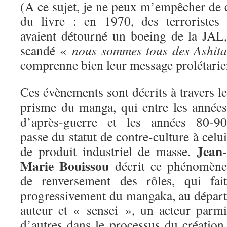
(A ce sujet, je ne peux m’empêcher de 
du livre : en 1970, des terroristes
avaient détourné un boeing de la JAL
scandé «
nous sommes tous des Ashita
comprenne bien leur message prolétar
Ces évènements sont décrits à travers le
prisme du manga, qui entre les années
d’après-guerre et les années 80-90
passe du statut de contre-culture à celui
Jean-
de produit industriel de masse.
Marie Bouissou
décrit ce phénomène
de renversement des rôles, qui fait
progressivement du mangaka, au départ
auteur et « sensei », un acteur parmi
d’autres dans le processus du création,