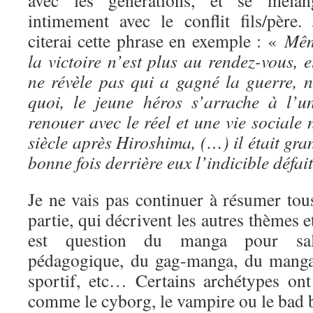
avec les générations, et se mélan
intimement avec le conflit fils/père. 
citerai cette phrase en exemple : «
Mê
la victoire n’est plus au rendez-vous, e
ne révèle pas qui a gagné la guerre, 
quoi, le jeune héros s’arrache à l’
renouer avec le réel et une vie social
siècle après Hiroshima, (…) il était gra
bonne fois derrière eux l’indicible défai
Je ne vais pas continuer à résumer tous
partie, qui décrivent les autres thèmes 
est question du manga pour sa
pédagogique, du gag-manga, du manga
sportif, etc… Certains archétypes ont 
comme le cyborg, le vampire ou le bad 