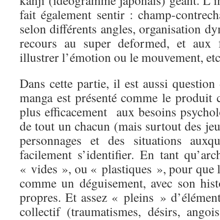
kanji (idéogramme japonais) géant. L’i
fait également sentir : champ-contrec
selon différents angles, organisation d
recours au super deformed, et aux f
illustrer l’émotion ou le mouvement, e
Dans cette partie, il est aussi question
manga est présenté comme le produit 
plus efficacement aux besoins psycho
de tout un chacun (mais surtout des je
personnages et des situations auxqu
facilement s’identifier. En tant qu’arc
« vides », ou « plastiques », pour que le
comme un déguisement, avec son histo
propres. Et assez « pleins » d’élément
collectif (traumatismes, désirs, angoi