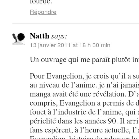
lourde.
Répondre
Natth
says:
13 janvier 2011 at 18 h 30 min
Un ouvrage qui me paraît plutôt in
Pour Evangelion, je crois qu’il a 
au niveau de l’anime. je n’ai jamai
manga avait été une révélation. D’a
compris, Evangelion a permis de 
fouet à l’industrie de l’anime, qu
périclité dans les années 90. Il arr
fans espèrent, à l’heure actuelle, 
Evangelion, histoire de relancer l