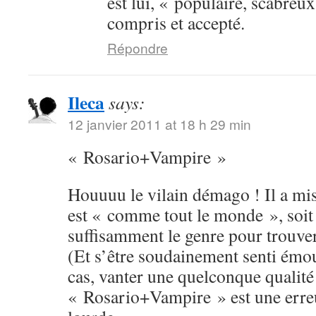
est lui, « populaire, scabreux
compris et accepté.
Répondre
Ileca
says:
12 janvier 2011 at 18 h 29 min
« Rosario+Vampire »
Houuuu le vilain démago ! Il a mis 
est « comme tout le monde », soit 
suffisamment le genre pour trouver 
(Et s’être soudainement senti émou
cas, vanter une quelconque qualité
« Rosario+Vampire » est une erreu