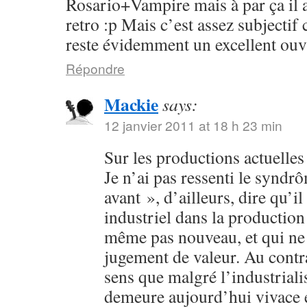
Rosario+Vampire mais à par ça il 
retro :p Mais c’est assez subjectif
reste évidemment un excellent ouv
Répondre
Mackie
says:
12 janvier 2011 at 18 h 23 min
Sur les productions actuelles :
Je n’ai pas ressenti le syndr
avant », d’ailleurs, dire qu’il
industriel dans la production 
même pas nouveau, et qui ne 
jugement de valeur. Au contra
sens que malgré l’industriali
demeure aujourd’hui vivace et