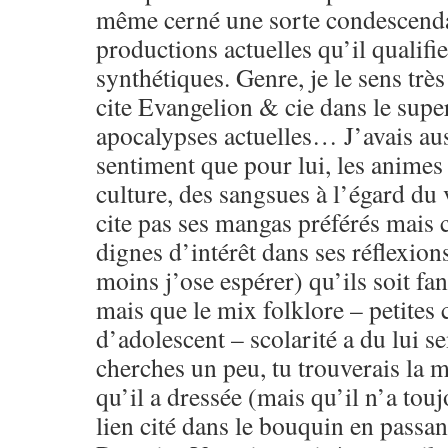
même cerné une sorte condescenda
productions actuelles qu’il qualifi
synthétiques. Genre, je le sens très
cite Evangelion & cie dans le sup
apocalypses actuelles… J’avais aus
sentiment que pour lui, les animes 
culture, des sangsues à l’égard du 
cite pas ses mangas préférés mais 
dignes d’intérêt dans ses réflexion
moins j’ose espérer) qu’ils soit f
mais que le mix folklore – petites 
d’adolescent – scolarité a du lui se
cherches un peu, tu trouverais la 
qu’il a dressée (mais qu’il n’a touj
lien cité dans le bouquin en passant