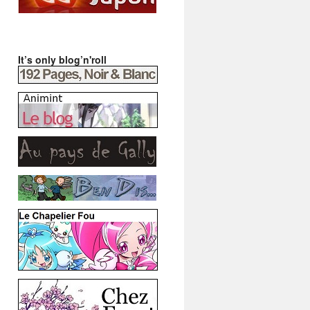
It’s only blog’n'roll