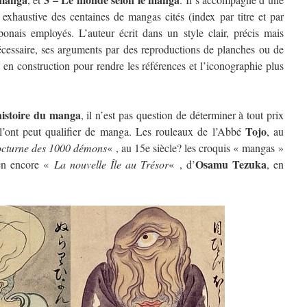
 exhaustive des centaines de mangas cités (index par titre et par
aponais employés. L’auteur écrit dans un style clair, précis mais
st nécessaire, ses arguments par des reproductions de planches ou de
t en construction pour rendre les références et l’iconographie plus
’histoire du manga
, il n’est pas question de déterminer à tout prix
Tojo
 l’ont peut qualifier de manga. Les rouleaux de l’Abbé
, au
cturne des 1000 démons
« , au 15e siècle? les croquis « mangas »
Osamu Tezuka
ien encore «
La nouvelle Île au Trésor
« , d’
, en