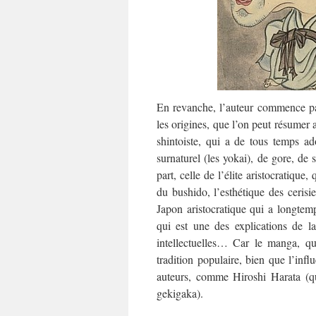
En revanche, l’auteur commence par
les origines, que l’on peut résumer a
shintoiste, qui a de tous temps ado
surnaturel (les yokai), de gore, de s
part, celle de l’élite aristocratique,
du bushido, l’esthétique des cerisie
Japon aristocratique qui a longtem
qui est une des explications de l
intellectuelles… Car le manga, qu’
tradition populaire, bien que l’infl
auteurs, comme Hiroshi Harata (q
gekigaka).