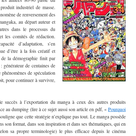
 produit industriel de masse.
énomène de renversement des
 mangaka, au départ auteur et
utres dans le processus du
et les comités de rédaction.
pacité d’adaptation, s’en
e d’être à la fois créatif et
 de la démographie finit par
: générateur de centaines de
de phénomènes de spéculation
t, pour continuer à survivre,
le succès à l’exportation du manga à ceux des autres produits
âce au dumping (lire à ce sujet aussi son article en pdf, «
Pourquoi
 souligne que cette stratégie n’explique pas tout. Le manga possède
ans son format, dans son inspiration et dans ses thématiques, qui en
elon sa propre terminologie) le plus efficace depuis le cinéma