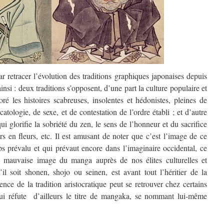
 retracer l’évolution des traditions graphiques japonaises depuis
insi : deux traditions s’opposent, d’une part la culture populaire et
ré les histoires scabreuses, insolentes et hédonistes, pleines de
catologie, de sexe, et de contestation de l’ordre établi ; et d’autre
 qui glorifie la sobriété du zen, le sens de l’honneur et du sacrifice
rs en fleurs, etc. Il est amusant de noter que c’est l’image de ce
ps prévalu et qui prévaut encore dans l’imaginaire occidental, ce
a mauvaise image du manga auprès de nos élites culturelles et
il soit shonen, shojo ou seinen, est avant tout l’héritier de la
uence de la tradition aristocratique peut se retrouver chez certains
ui réfute d’ailleurs le titre de mangaka, se nommant lui-même