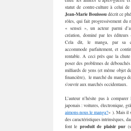
statut de contre-culture à celui de
Jean-Marie Bouissou
décrit ce ph
rôles, qui fait progressivement du
« sensei », un acteur parmi d’a
création, dominé par les éditeurs 
Cela dit, le manga, par sa ca
accommode parfaitement, et continu
rentable. A ceci près que la chute
poser des problèmes de débouchés 
milliards de yens (et même objet 
financière), le marché du manga doi
s’ouvrir aux marchés occidentaux.
L’auteur n’hésite pas à comparer 
japonais : voitures, électronique, gr
aimons-nous le manga?
« ). Mais il
des caractéristiques intrinsèques, d
produit de plaisir pur
font le
(s