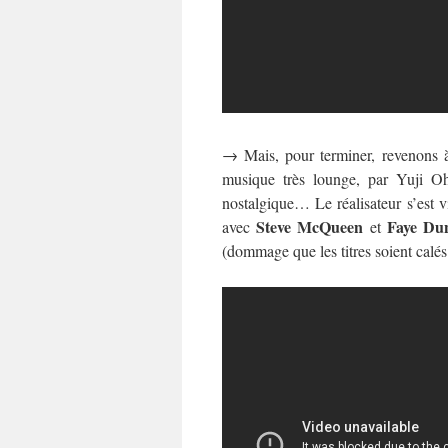
→
Mais, pour terminer, revenons 
musique très lounge, par Yuji Oh
nostalgique… Le réalisateur s’est v
Steve McQueen
Faye Du
avec
et
(dommage que les titres soient calés 