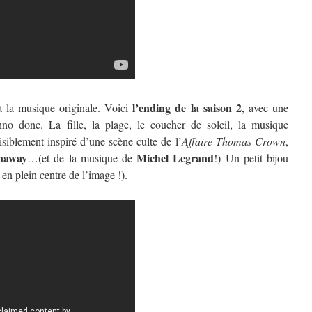
l’ending de la saison 2
à la musique originale. Voici
, avec une
no donc. La fille, la plage, le coucher de soleil, la musique
isiblement inspiré d’une scène culte de l’
Affaire Thomas Crown
,
naway
Michel Legrand
…(et de la musique de
!) Un petit bijou
en plein centre de l’image !).