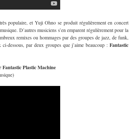
 très populaire, et Yuji Ohno se produit régulièrement en concert
a musique. D’autres musiciens s’en emparent régulièrement pour la
e nombreux remixes ou hommages par des groupes de jazz, de funk,
Fantastic
 ci-dessous, par deux groupes que j’aime beaucoup :
 Fantastic Plastic Machine
musique)