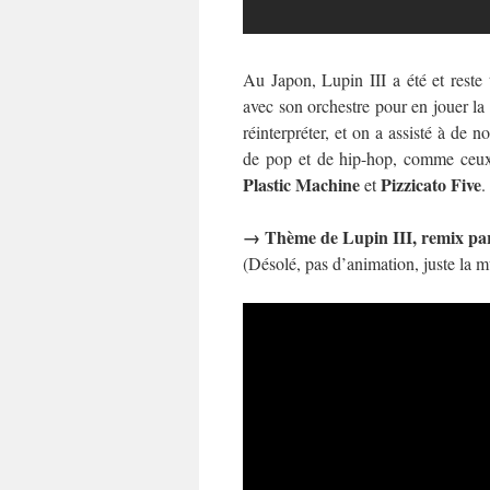
Au Japon, Lupin III a été et reste
avec son orchestre pour en jouer l
réinterpréter, et on a assisté à d
de pop et de hip-hop, comme ceux
Plastic Machine
Pizzicato Five
et
.
→
Thème de Lupin III, remix par
(Désolé, pas d’animation, juste la 