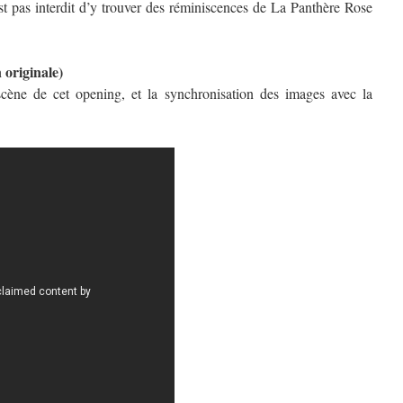
’est pas interdit d’y trouver des réminiscences de La Panthère Rose
 originale)
cène de cet opening, et la synchronisation des images avec la