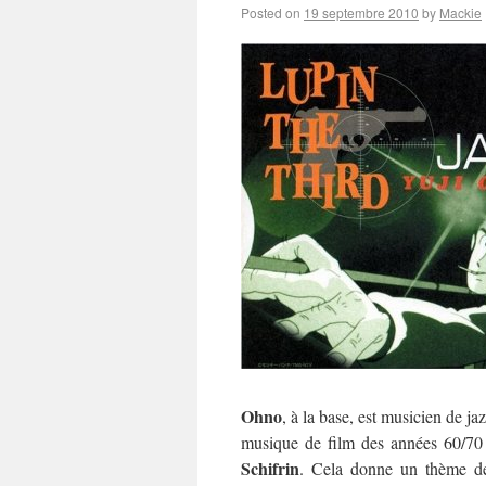
Posted on
19 septembre 2010
by
Mackie
Ohno
, à la base, est musicien de ja
musique de film des années 60/70
Schifrin
. Cela donne un thème de 