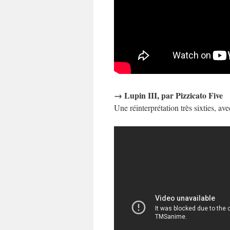
→
Lupin III, par Pizzicato Five
Une réinterprétation très sixties, av