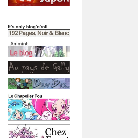
It’s only blog’n'roll