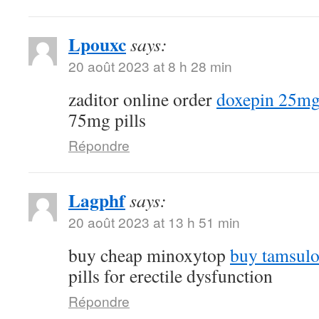
Lpouxc
says:
20 août 2023 at 8 h 28 min
zaditor online order
doxepin 25mg 
75mg pills
Répondre
Lagphf
says:
20 août 2023 at 13 h 51 min
buy cheap minoxytop
buy tamsulo
pills for erectile dysfunction
Répondre