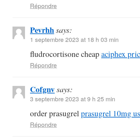
Répondre
Pevrhh
says:
1 septembre 2023 at 18 h 03 min
fludrocortisone cheap
aciphex pri
Répondre
Cofgnv
says:
3 septembre 2023 at 9 h 25 min
order prasugrel
prasugrel 10mg u
Répondre