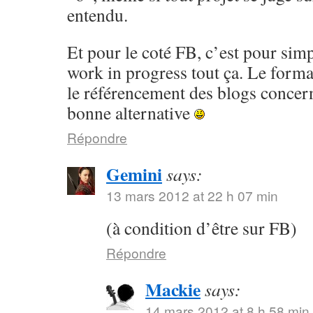
entendu.
Et pour le coté FB, c’est pour simpl
work in progress tout ça. Le forma
le référencement des blogs concer
bonne alternative
Répondre
Gemini
says:
13 mars 2012 at 22 h 07 min
(à condition d’être sur FB)
Répondre
Mackie
says:
14 mars 2012 at 8 h 58 min