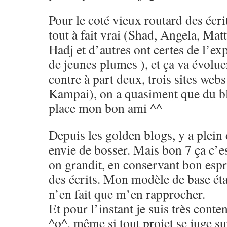
Pour le coté vieux routard des écri
tout à fait vrai (Shad, Angela, Ma
Hadj et d’autres ont certes de l’ex
de jeunes plumes ), et ça va évolue
contre à part deux, trois sites web
Kampai), on a quasiment que du bl
place mon bon ami ^^
Depuis les golden blogs, y a plein 
envie de bosser. Mais bon 7 ça c’e
on grandit, en conservant bon esprit
des écrits. Mon modèle de base éta
n’en fait que m’en rapprocher.
Et pour l’instant je suis très conte
^o^, même si tout projet se juge su