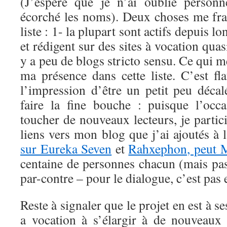
(J’espère que je n’ai oublié personn
écorché les noms). Deux choses me frap
liste : 1- la plupart sont actifs depuis l
et rédigent sur des sites à vocation quasi
y a peu de blogs stricto sensu. Ce qui me
ma présence dans cette liste. C’est flat
l’impression d’être un petit peu décal
faire la fine bouche : puisque l’occ
toucher de nouveaux lecteurs, je parti
liens vers mon blog que j’ai ajoutés à
sur Eureka Seven
et
Rahxephon, peut M
centaine de personnes chacun (mais pa
par-contre – pour le dialogue, c’est pas 
Reste à signaler que le projet en est à s
a vocation à s’élargir à de nouveaux 