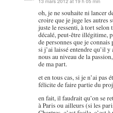
13 mars 2012 at 19 h 05 min
oh, je ne souhaite ni lancer d
croire que je juge les autres 
juste le ressenti, à tort selon
décalé, peut-être illégitime,
de personnes que je connais p
si j’ai laissé entendre qu’il y
nous au niveau de la passion,
de ma part.
et en tous cas, si je n’ai pas é
félicite de faire partie du proj
en fait, il faudrait qu’on se 
à Paris ou ailleurs (si les par
Chartres, c’est facile, c’est à