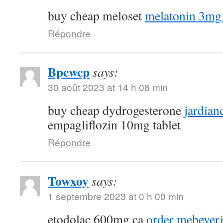
buy cheap meloset
melatonin 3mg 
Répondre
Bpcwcp
says:
30 août 2023 at 14 h 08 min
buy cheap dydrogesterone
jardian
empagliflozin 10mg tablet
Répondre
Towxoy
says:
1 septembre 2023 at 0 h 00 min
etodolac 600mg ca
order mebeveri