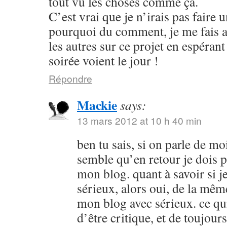
tout vu les choses comme ça.
C’est vrai que je n’irais pas faire 
pourquoi du comment, je me fais av
les autres sur ce projet en espéran
soirée voient le jour !
Répondre
Mackie
says:
13 mars 2012 at 10 h 40 min
ben tu sais, si on parle de mo
semble qu’en retour je dois 
mon blog. quant à savoir si j
sérieux, alors oui, de la mêm
mon blog avec sérieux. ce q
d’être critique, et de toujou