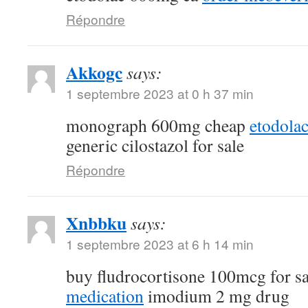
Répondre
Akkogc
says:
1 septembre 2023 at 0 h 37 min
monograph 600mg cheap
etodola
generic cilostazol for sale
Répondre
Xnbbku
says:
1 septembre 2023 at 6 h 14 min
buy fludrocortisone 100mcg for s
medication
imodium 2 mg drug