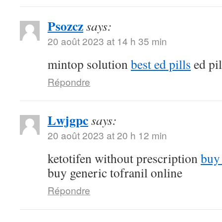
Psozcz
says:
20 août 2023 at 14 h 35 min
mintop solution
best ed pills
ed pil
Répondre
Lwjgpc
says:
20 août 2023 at 20 h 12 min
ketotifen without prescription
buy 
buy generic tofranil online
Répondre