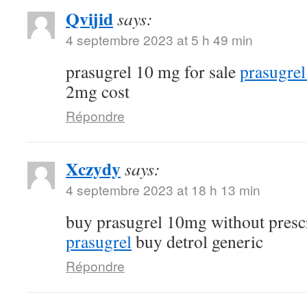
Qvijid
says:
4 septembre 2023 at 5 h 49 min
prasugrel 10 mg for sale
prasugrel
2mg cost
Répondre
Xczydy
says:
4 septembre 2023 at 18 h 13 min
buy prasugrel 10mg without presc
prasugrel
buy detrol generic
Répondre