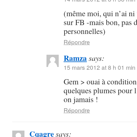
(même moi, qui n’ai ni t
sur FB -mais bon, pas 
personnelles)
Répondre
Ramza
says:
15 mars 2012 at 8 h 01 min
Gem > ouai à condition
quelques plumes pour l’
on jamais !
Répondre
Cqagre
says: