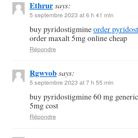
Ethrur
says:
5 septembre 2023 at 6 h 41 min
buy pyridostigmine
order pyridos
order maxalt 5mg online cheap
Répondre
Rgwvob
says:
5 septembre 2023 at 7 h 55 min
buy pyridostigmine 60 mg generi
5mg cost
Répondre