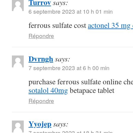
Turrov
says:
6 septembre 2023 at 10 h 01 min
ferrous sulfate cost
actonel 35 mg
Répondre
Dvrngh
says:
7 septembre 2023 at 6 h 00 min
purchase ferrous sulfate online c
sotalol 40mg
betapace tablet
Répondre
Yyojep
says:
7 septembre 2023 at 18 h 31 min