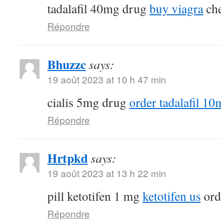
tadalafil 40mg drug
buy viagra
che
Répondre
Bhuzzc
says:
19 août 2023 at 10 h 47 min
cialis 5mg drug
order tadalafil 1
Répondre
Hrtpkd
says:
19 août 2023 at 13 h 22 min
pill ketotifen 1 mg
ketotifen us
ord
Répondre