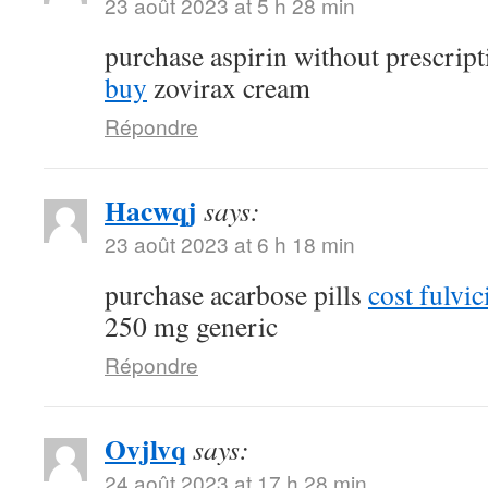
23 août 2023 at 5 h 28 min
purchase aspirin without prescrip
buy
zovirax cream
Répondre
Hacwqj
says:
23 août 2023 at 6 h 18 min
purchase acarbose pills
cost fulvi
250 mg generic
Répondre
Ovjlvq
says:
24 août 2023 at 17 h 28 min