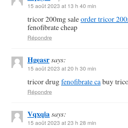
15 août 2023 at 13 h 40 min
tricor 200mg sale
order tricor 20
fenofibrate cheap
Répondre
Hgeasr
says:
15 août 2023 at 20 h 30 min
tricor drug
fenofibrate ca
buy tric
Répondre
Vqxqia
says:
15 août 2023 at 23 h 28 min