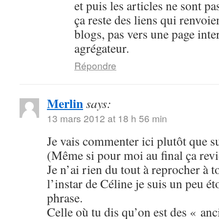
et puis les articles ne sont pa
ça reste des liens qui renvoie
blogs, pas vers une page inte
agrégateur.
Répondre
Merlin
says:
13 mars 2012 at 18 h 56 min
Je vais commenter ici plutôt que s
(Même si pour moi au final ça rev
Je n’ai rien du tout à reprocher à t
l’instar de Céline je suis un peu ét
phrase.
Celle où tu dis qu’on est des « anc