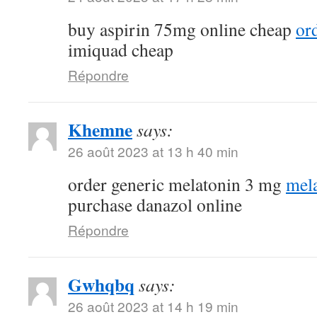
buy aspirin 75mg online cheap
or
imiquad cheap
Répondre
Khemne
says:
26 août 2023 at 13 h 40 min
order generic melatonin 3 mg
mela
purchase danazol online
Répondre
Gwhqbq
says:
26 août 2023 at 14 h 19 min