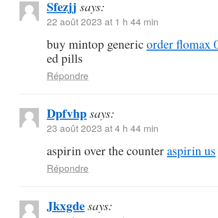
Sfezjj
says:
22 août 2023 at 1 h 44 min
buy mintop generic
order flomax 
ed pills
Répondre
Dpfvhp
says:
23 août 2023 at 4 h 44 min
aspirin over the counter
aspirin us
Répondre
Jkxgde
says: