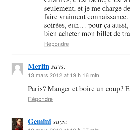
seulement, et je me charge de
faire vraiment connaissance. 
soirées, euh… pour ça aussi, s
bien acheter mon billet de tra
Répondre
Merlin
says:
13 mars 2012 at 19 h 16 min
Paris? Manger et boire un coup? E
Répondre
Gemini
says:
13 mars 2012 at 19 h 27 min