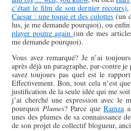
c’était le film de son dernier recours)
,
Caesar : une toque et des culottes
(un d
lus, je me demande pourquoi), ou enfi
player poutre again
(un de mes articles
me demande pourquoi).
Vous avez remarqué? Je n’ai toujours 
après déjà un paragraphe, par-contre je 
savez toujours pas quel est le rapport
Effectivement. Bon, tout cela n’est que
justification de la seule idée qui me soi
j’ai cherché une expression avec le 
pourquoi
Plumes
? Parce que
Ramza
a
unes des plumes de sa connaissance de 
de son projet de collectif blogueur, a