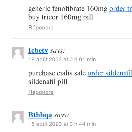
generic fenofibrate 160mg
order t
buy tricor 160mg pill
Répondre
Icbetv
says:
18 août 2023 at 0 h 01 min
purchase cialis sale
order sildenaf
sildenafil pill
Répondre
Bthhqa
says:
18 août 2023 at 0 h 44 min