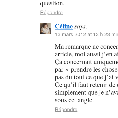
question.
Répondre
Céline
says:
13 mars 2012 at 13 h 23 mi
Ma remarque ne concern
article, moi aussi j’en ai
Ça concernait uniqueme
par « prendre les chose
pas du tout ce que j’ai 
Ce qu’il faut retenir de 
simplement que je n’ava
sous cet angle.
Répondre