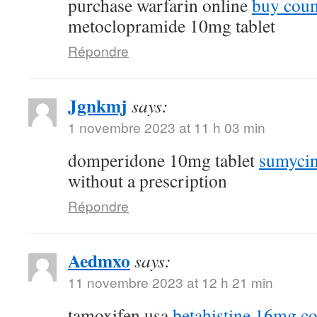
purchase warfarin online
buy coum
metoclopramide 10mg tablet
Répondre
Jgnkmj
says:
1 novembre 2023 at 11 h 03 min
domperidone 10mg tablet
sumycin
without a prescription
Répondre
Aedmxo
says:
11 novembre 2023 at 12 h 21 min
tamoxifen usa
betahistine 16mg co