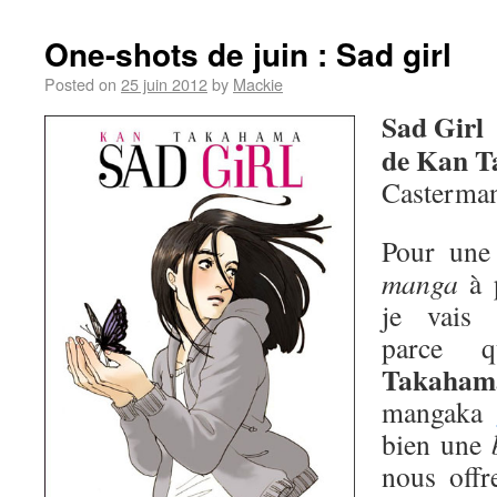
One-shots de juin : Sad girl
Posted on
25 juin 2012
by
Mackie
Sad Girl
de Kan 
Casterma
Pour une 
manga
à p
je vais 
parce 
Takaham
mangaka
bien une
nous offr