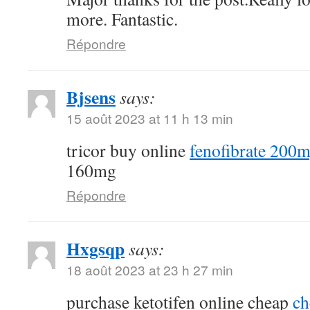
more. Fantastic.
Répondre
Bjsens
says:
15 août 2023 at 11 h 13 min
tricor buy online
fenofibrate 200m
160mg
Répondre
Hxgsqp
says:
18 août 2023 at 23 h 27 min
purchase ketotifen online cheap
ch