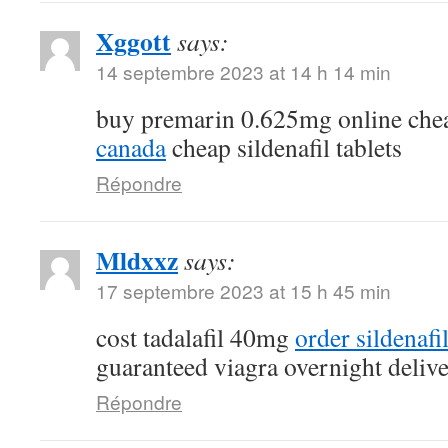
Xggott
says:
14 septembre 2023 at 14 h 14 min
buy premarin 0.625mg online ch
canada
cheap sildenafil tablets
Répondre
Mldxxz
says:
17 septembre 2023 at 15 h 45 min
cost tadalafil 40mg
order sildenafi
guaranteed viagra overnight deliv
Répondre