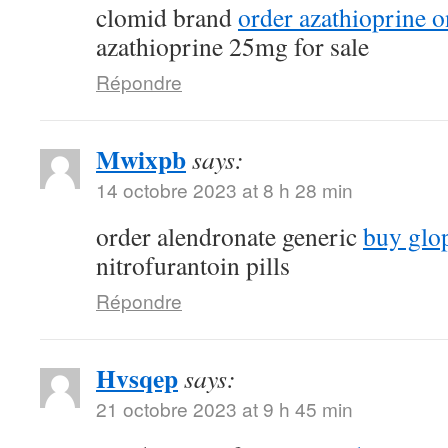
clomid brand
order azathioprine o
azathioprine 25mg for sale
Répondre
Mwixpb
says:
14 octobre 2023 at 8 h 28 min
order alendronate generic
buy glop
nitrofurantoin pills
Répondre
Hvsqep
says:
21 octobre 2023 at 9 h 45 min