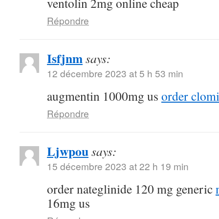
ventolin 2mg online cheap
Répondre
Isfjnm
says:
12 décembre 2023 at 5 h 53 min
augmentin 1000mg us
order clomi
Répondre
Ljwpou
says:
15 décembre 2023 at 22 h 19 min
order nateglinide 120 mg generic
16mg us