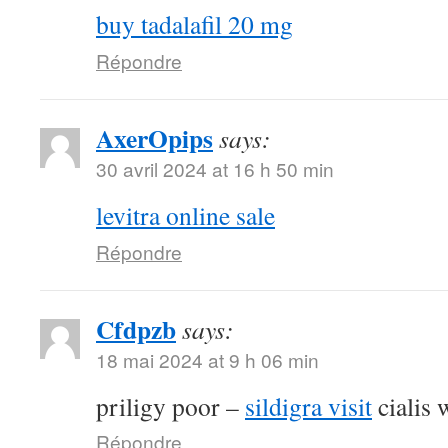
buy tadalafil 20 mg
Répondre
AxerOpips
says:
30 avril 2024 at 16 h 50 min
levitra online sale
Répondre
Cfdpzb
says:
18 mai 2024 at 9 h 06 min
priligy poor –
sildigra visit
cialis 
Répondre