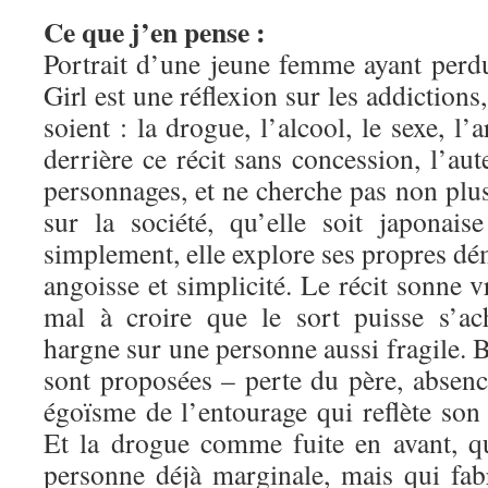
Ce que j’en pense :
Portrait d’une jeune femme ayant perdu
Girl est une réflexion sur les addictions,
soient : la drogue, l’alcool, le sexe, l’a
derrière ce récit sans concession, l’aut
personnages, et ne cherche pas non plu
sur la société, qu’elle soit japonais
simplement, elle explore ses propres dém
angoisse et simplicité. Le récit sonne v
mal à croire que le sort puisse s’ac
hargne sur une personne aussi fragile. B
sont proposées – perte du père, absen
égoïsme de l’entourage qui reflète s
Et la drogue comme fuite en avant, q
personne déjà marginale, mais qui fa