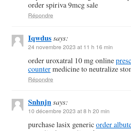
order spiriva 9mcg sale
Répondre
Iqwdus
says:
24 novembre 2023 at 11 h 16 min
order uroxatral 10 mg online
presc
counter
medicine to neutralize sto
Répondre
Snhnjn
says:
10 décembre 2023 at 8 h 20 min
purchase lasix generic
order albute