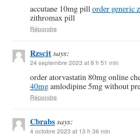
accutane 10mg pill
order generic
zithromax pill
Répondre
Rzscjt
says:
24 septembre 2023 at 8 h 51 min
order atorvastatin 80mg online c
40mg
amlodipine 5mg without pre
Répondre
Cbrabs
says:
4 octobre 2023 at 13 h 36 min