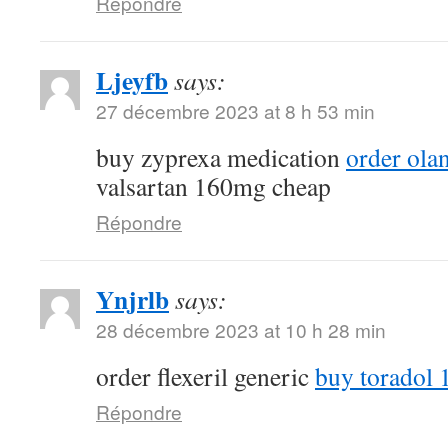
Répondre
Ljeyfb
says:
27 décembre 2023 at 8 h 53 min
buy zyprexa medication
order ola
valsartan 160mg cheap
Répondre
Ynjrlb
says:
28 décembre 2023 at 10 h 28 min
order flexeril generic
buy toradol 
Répondre