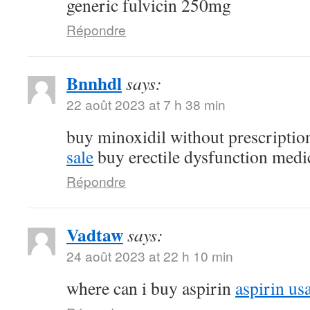
generic fulvicin 250mg
Répondre
Bnnhdl
says:
22 août 2023 at 7 h 38 min
buy minoxidil without prescripti
sale
buy erectile dysfunction medi
Répondre
Vadtaw
says:
24 août 2023 at 22 h 10 min
where can i buy aspirin
aspirin us