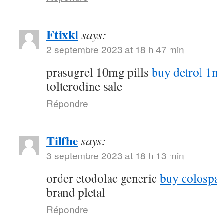
Ftixkl
says:
2 septembre 2023 at 18 h 47 min
prasugrel 10mg pills
buy detrol 1m
tolterodine sale
Répondre
Tilfhe
says:
3 septembre 2023 at 18 h 13 min
order etodolac generic
buy colospa
brand pletal
Répondre