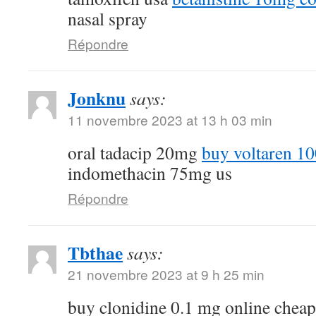
nasal spray
Répondre
Jonknu
says:
11 novembre 2023 at 13 h 03 min
oral tadacip 20mg
buy voltaren 1
indomethacin 75mg us
Répondre
Tbthae
says:
21 novembre 2023 at 9 h 25 min
buy clonidine 0.1 mg online chea