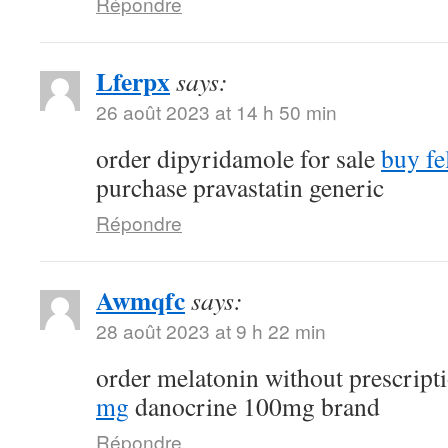
Répondre
Lferpx
says:
26 août 2023 at 14 h 50 min
order dipyridamole for sale
buy fe
purchase pravastatin generic
Répondre
Awmqfc
says:
28 août 2023 at 9 h 22 min
order melatonin without prescript
mg
danocrine 100mg brand
Répondre