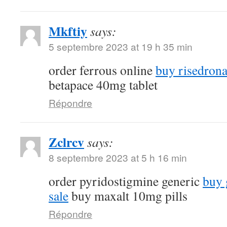
Mkftiy
says:
5 septembre 2023 at 19 h 35 min
order ferrous online
buy risedrona
betapace 40mg tablet
Répondre
Zclrcv
says:
8 septembre 2023 at 5 h 16 min
order pyridostigmine generic
buy 
sale
buy maxalt 10mg pills
Répondre