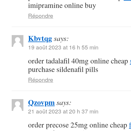
imipramine online buy
Répondre
Kbvtqg
says:
19 août 2023 at 16 h 55 min
order tadalafil 40mg online cheap
purchase sildenafil pills
Répondre
Qzovpm
says:
21 août 2023 at 20 h 37 min
order precose 25mg online cheap