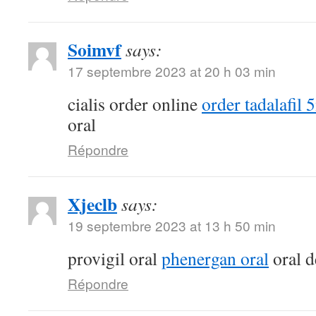
Soimvf
says:
17 septembre 2023 at 20 h 03 min
cialis order online
order tadalafil 
oral
Répondre
Xjeclb
says:
19 septembre 2023 at 13 h 50 min
provigil oral
phenergan oral
oral d
Répondre