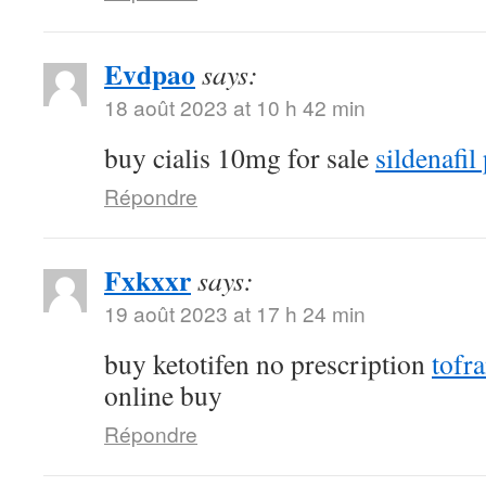
Evdpao
says:
18 août 2023 at 10 h 42 min
buy cialis 10mg for sale
sildenafil 
Répondre
Fxkxxr
says:
19 août 2023 at 17 h 24 min
buy ketotifen no prescription
tofr
online buy
Répondre