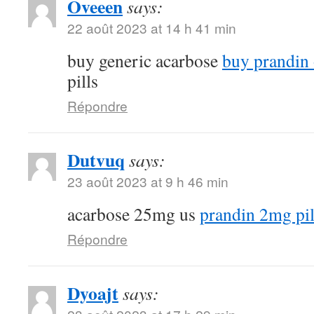
Oveeen
says:
22 août 2023 at 14 h 41 min
buy generic acarbose
buy prandin 
pills
Répondre
Dutvuq
says:
23 août 2023 at 9 h 46 min
acarbose 25mg us
prandin 2mg pil
Répondre
Dyoajt
says: