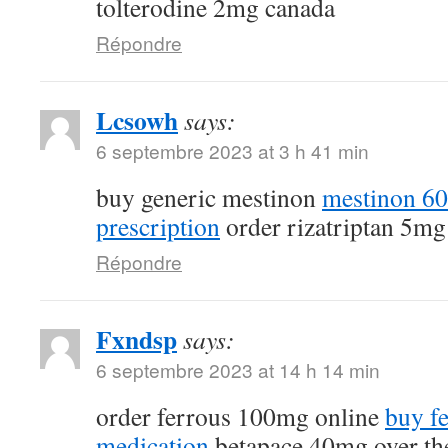
tolterodine 2mg canada
Répondre
Lcsowh
says:
6 septembre 2023 at 3 h 41 min
buy generic mestinon
mestinon 6
prescription
order rizatriptan 5mg
Répondre
Fxndsp
says:
6 septembre 2023 at 14 h 14 min
order ferrous 100mg online
buy fe
medication
betapace 40mg over th