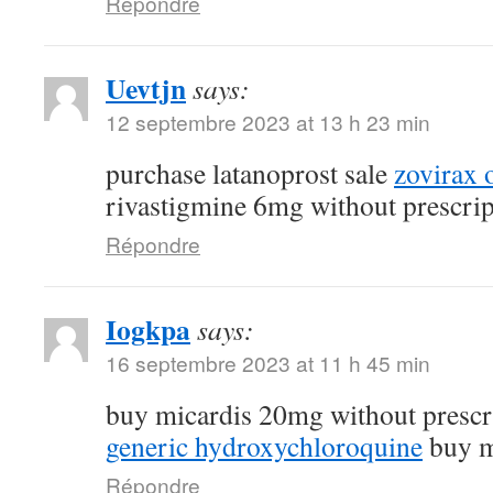
Répondre
Uevtjn
says:
12 septembre 2023 at 13 h 23 min
purchase latanoprost sale
zovirax 
rivastigmine 6mg without prescrip
Répondre
Iogkpa
says:
16 septembre 2023 at 11 h 45 min
buy micardis 20mg without prescr
generic hydroxychloroquine
buy m
Répondre