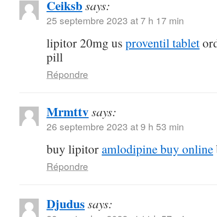
Ceiksb
says:
25 septembre 2023 at 7 h 17 min
lipitor 20mg us
proventil tablet
ord
pill
Répondre
Mrmttv
says:
26 septembre 2023 at 9 h 53 min
buy lipitor
amlodipine buy online
Répondre
Djudus
says: