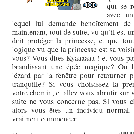
qui se r
avec un
lequel lui demande benoîtement de
maintenant, tout de suite, vu qu’il est un
doit protéger la princesse, et que tou
logique vu que la princesse est sa voisi
vous? Vous dites Kyaaaaaa ! et vous par
brandissant une épée magique? Ou b
lézard par la fenêtre pour retourner p
tranquille? Si vous choisissez la pr
votre chemin, et allez vous abrutir sur 
suite ne vous concerne pas. Si vous c
alors vous êtes un individu normal,
vraiment commencer…