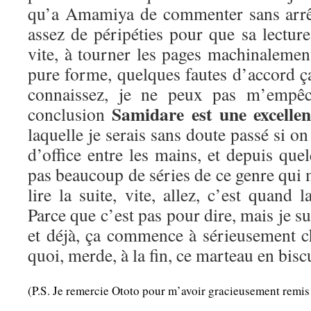
qu’a Amamiya de commenter sans arrêt 
assez de péripéties pour que sa lecture
vite, à tourner les pages machinalemen
pure forme, quelques fautes d’accord 
connaissez, je ne peux pas m’empêc
Samidare est une excellen
conclusion
laquelle je serais sans doute passé si on
d’office entre les mains, et depuis quel
pas beaucoup de séries de ce genre qui m
lire la suite, vite, allez, c’est quand 
Parce que c’est pas pour dire, mais je sui
et déjà, ça commence à sérieusement ch
quoi, merde, à la fin, ce marteau en bisc
(P.S. Je remercie Ototo pour m’avoir gracieusement remis