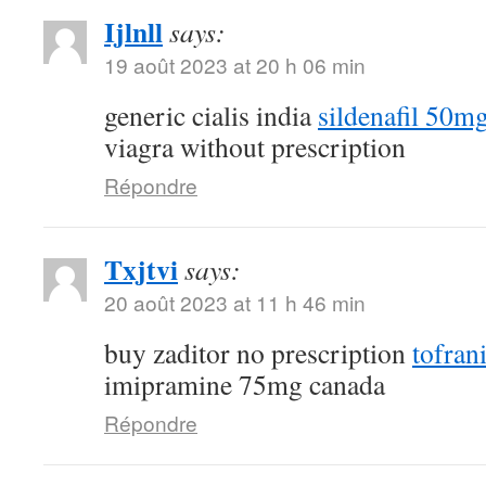
Ijlnll
says:
19 août 2023 at 20 h 06 min
generic cialis india
sildenafil 50m
viagra without prescription
Répondre
Txjtvi
says:
20 août 2023 at 11 h 46 min
buy zaditor no prescription
tofran
imipramine 75mg canada
Répondre