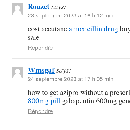
Rouzct
says:
23 septembre 2023 at 16 h 12 min
cost accutane
amoxicillin drug
buy
sale
Répondre
Wmsgaf
says:
24 septembre 2023 at 17 h 05 min
how to get azipro without a prescr
800mg pill
gabapentin 600mg gen
Répondre