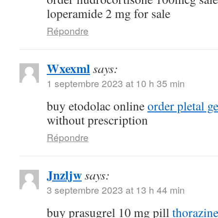
loperamide 2 mg for sale
Répondre
Wxexml
says:
1 septembre 2023 at 10 h 35 min
buy etodolac online
order pletal g
without prescription
Répondre
Jnzljw
says:
3 septembre 2023 at 13 h 44 min
buy prasugrel 10 mg pill
thorazin