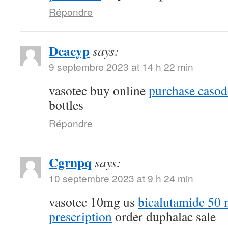
Répondre
Dcacyp
says:
9 septembre 2023 at 14 h 22 min
vasotec buy online
purchase casod
bottles
Répondre
Cgrnpq
says:
10 septembre 2023 at 9 h 24 min
vasotec 10mg us
bicalutamide 50 
prescription
order duphalac sale