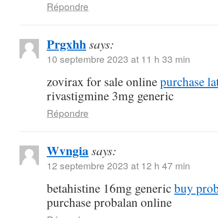
Répondre
Prgxhh
says:
10 septembre 2023 at 11 h 33 min
zovirax for sale online
purchase la
rivastigmine 3mg generic
Répondre
Wvngia
says:
12 septembre 2023 at 12 h 47 min
betahistine 16mg generic
buy proba
purchase probalan online