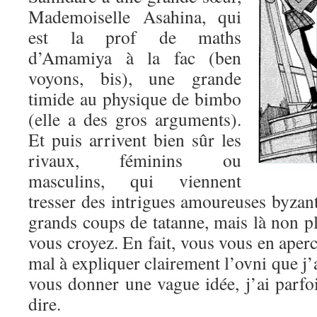
Mademoiselle Asahina, qui
est la prof de maths
d’Amamiya à la fac (ben
voyons, bis), une grande
timide au physique de bimbo
(elle a des gros arguments).
Et puis arrivent bien sûr les
rivaux, féminins ou
masculins, qui viennent
tresser des intrigues amoureuses byzant
grands coups de tatanne, mais là non pl
vous croyez. En fait, vous vous en aperc
mal à expliquer clairement l’ovni que j’
vous donner une vague idée, j’ai parfo
dire.