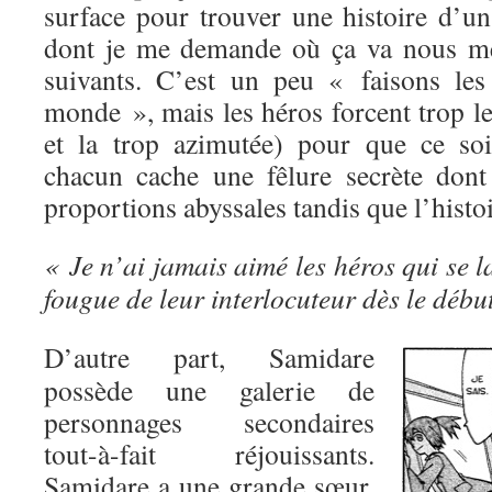
surface pour trouver une histoire d’un
dont je me demande où ça va nous me
suivants. C’est un peu « faisons les
monde », mais les héros forcent trop l
et la trop azimutée) pour que ce soi
chacun cache une fêlure secrète dont 
proportions abyssales tandis que l’histo
« Je n’ai jamais aimé les héros qui se l
fougue de leur interlocuteur dès le début
D’autre part, Samidare
possède une galerie de
personnages secondaires
tout-à-fait réjouissants.
Samidare a une grande sœur,