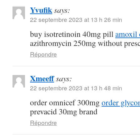
Yvufik
says:
22 septembre 2023 at 13 h 26 min
buy isotretinoin 40mg pill
amoxil 
azithromycin 250mg without presc
Répondre
Xmeeff
says:
22 septembre 2023 at 13 h 48 min
order omnicef 300mg
order glyc
prevacid 30mg brand
Répondre