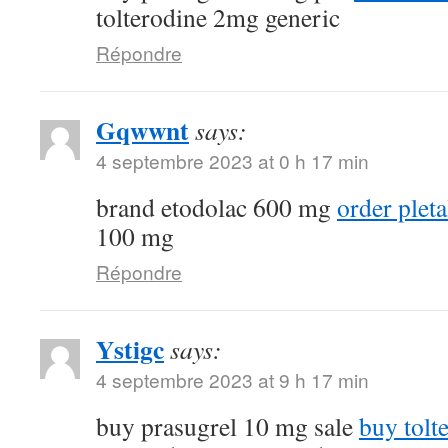
tolterodine 2mg generic
Répondre
Gqwwnt
says:
4 septembre 2023 at 0 h 17 min
brand etodolac 600 mg
order plet
100 mg
Répondre
Ystigc
says:
4 septembre 2023 at 9 h 17 min
buy prasugrel 10 mg sale
buy tolt