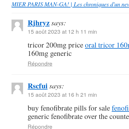
MIER PARIS MAN-GA! | Les chroniques d'un ne
Rjhryz
says:
15 août 2023 at 12 h 11 min
tricor 200mg price
oral tricor 16
160mg generic
Répondre
Rscfui
says:
15 août 2023 at 16 h 21 min
buy fenofibrate pills for sale
fenof
generic fenofibrate over the counte
Répondre