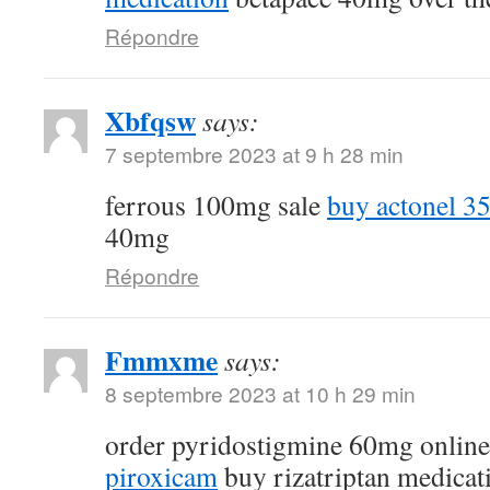
Répondre
Xbfqsw
says:
7 septembre 2023 at 9 h 28 min
ferrous 100mg sale
buy actonel 35
40mg
Répondre
Fmmxme
says:
8 septembre 2023 at 10 h 29 min
order pyridostigmine 60mg onlin
piroxicam
buy rizatriptan medicat