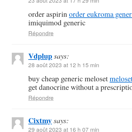
23 août 2023 at 17 h 29 min
order aspirin
order eukroma gener
imiquimod generic
Répondre
Vdplup
says:
28 août 2023 at 12 h 15 min
buy cheap generic meloset
meloset
get danocrine without a prescripti
Répondre
Cixtmy
says:
29 août 2023 at 16 h 07 min