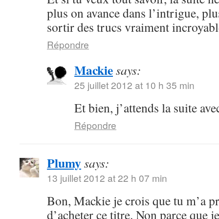
plus on avance dans l’intrigue, plu
sortir des trucs vraiment incroyabl
Répondre
Mackie
says:
25 juillet 2012 at 10 h 35 min
Et bien, j’attends la suite ave
Répondre
Plumy
says:
13 juillet 2012 at 22 h 07 min
Bon, Mackie je crois que tu m’a p
d’acheter ce titre. Non parce que je