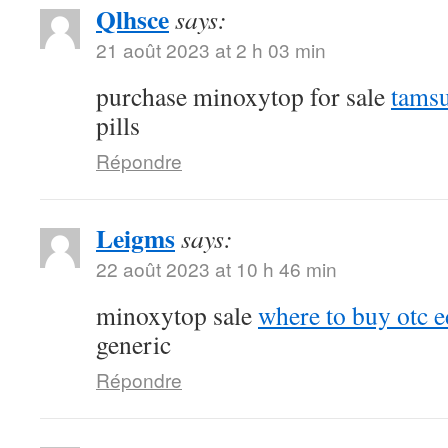
Qlhsce
says:
21 août 2023 at 2 h 03 min
purchase minoxytop for sale
tamsu
pills
Répondre
Leigms
says:
22 août 2023 at 10 h 46 min
minoxytop sale
where to buy otc ed
generic
Répondre