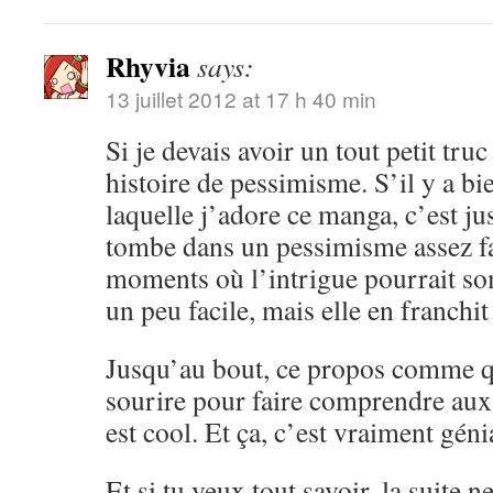
Rhyvia
says:
13 juillet 2012 at 17 h 40 min
Si je devais avoir un tout petit truc 
histoire de pessimisme. S’il y a bi
laquelle j’adore ce manga, c’est ju
tombe dans un pessimisme assez fac
moments où l’intrigue pourrait so
un peu facile, mais elle en franchit
Jusqu’au bout, ce propos comme qu
sourire pour faire comprendre aux 
est cool. Et ça, c’est vraiment géni
Et si tu veux tout savoir, la suite n