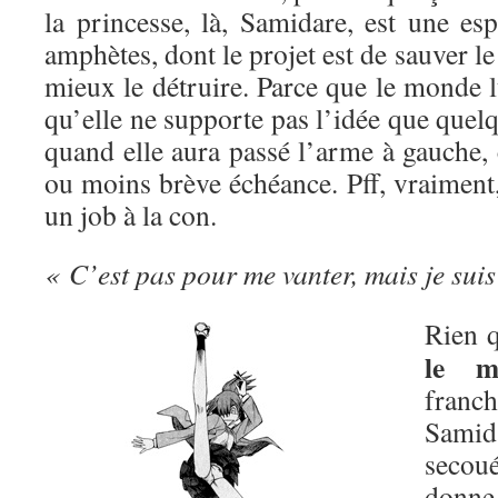
la princesse, là, Samidare, est une es
amphètes, dont le projet est de sauver l
mieux le détruire. Parce que le monde lu
qu’elle ne supporte pas l’idée que quelq
quand elle aura passé l’arme à gauche, 
ou moins brève échéance. Pff, vraiment, 
un job à la con.
« C’est pas pour me vanter, mais je suis
Rien q
le m
franc
Sami
secou
donn