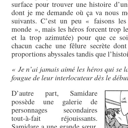
surface pour trouver une histoire d’un
dont je me demande où ça va nous me
suivants. C’est un peu « faisons les
monde », mais les héros forcent trop l
et la trop azimutée) pour que ce soi
chacun cache une fêlure secrète dont 
proportions abyssales tandis que l’histo
« Je n’ai jamais aimé les héros qui se l
fougue de leur interlocuteur dès le début
D’autre part, Samidare
possède une galerie de
personnages secondaires
tout-à-fait réjouissants.
Samidare a une grande sœur,