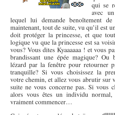
qui se r
avec un
lequel lui demande benoîtement de
maintenant, tout de suite, vu qu’il est un
doit protéger la princesse, et que tou
logique vu que la princesse est sa voisi
vous? Vous dites Kyaaaaaa ! et vous par
brandissant une épée magique? Ou b
lézard par la fenêtre pour retourner p
tranquille? Si vous choisissez la pr
votre chemin, et allez vous abrutir sur 
suite ne vous concerne pas. Si vous c
alors vous êtes un individu normal,
vraiment commencer…