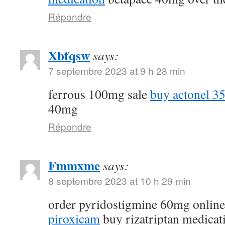
Répondre
Xbfqsw
says:
7 septembre 2023 at 9 h 28 min
ferrous 100mg sale
buy actonel 35
40mg
Répondre
Fmmxme
says:
8 septembre 2023 at 10 h 29 min
order pyridostigmine 60mg onlin
piroxicam
buy rizatriptan medicat