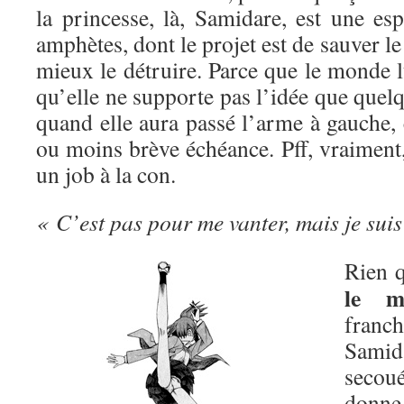
la princesse, là, Samidare, est une es
amphètes, dont le projet est de sauver l
mieux le détruire. Parce que le monde lu
qu’elle ne supporte pas l’idée que quelq
quand elle aura passé l’arme à gauche, 
ou moins brève échéance. Pff, vraiment, 
un job à la con.
« C’est pas pour me vanter, mais je suis
Rien q
le m
franc
Sami
secou
donn