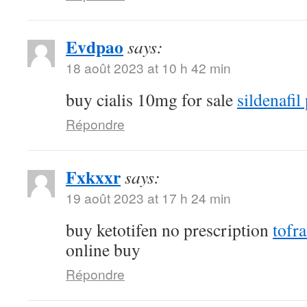
Evdpao
says:
18 août 2023 at 10 h 42 min
buy cialis 10mg for sale
sildenafil 
Répondre
Fxkxxr
says:
19 août 2023 at 17 h 24 min
buy ketotifen no prescription
tofr
online buy
Répondre