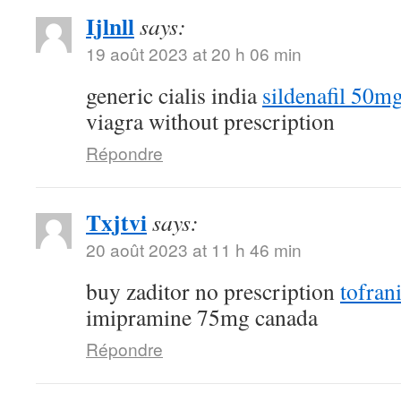
Ijlnll
says:
19 août 2023 at 20 h 06 min
generic cialis india
sildenafil 50m
viagra without prescription
Répondre
Txjtvi
says:
20 août 2023 at 11 h 46 min
buy zaditor no prescription
tofran
imipramine 75mg canada
Répondre