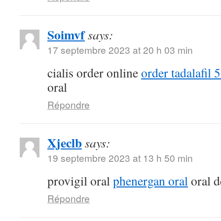
Soimvf
says:
17 septembre 2023 at 20 h 03 min
cialis order online
order tadalafil 
oral
Répondre
Xjeclb
says:
19 septembre 2023 at 13 h 50 min
provigil oral
phenergan oral
oral d
Répondre