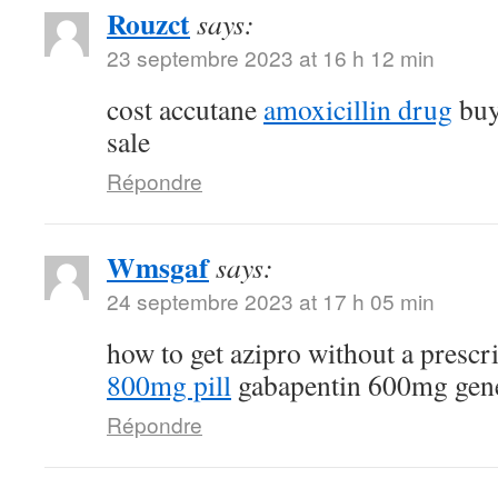
Rouzct
says:
23 septembre 2023 at 16 h 12 min
cost accutane
amoxicillin drug
buy
sale
Répondre
Wmsgaf
says:
24 septembre 2023 at 17 h 05 min
how to get azipro without a prescr
800mg pill
gabapentin 600mg gen
Répondre