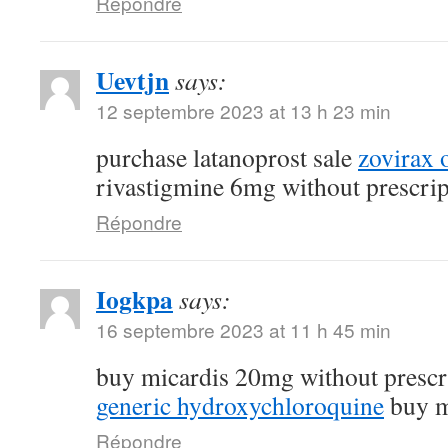
Répondre
Uevtjn
says:
12 septembre 2023 at 13 h 23 min
purchase latanoprost sale
zovirax 
rivastigmine 6mg without prescrip
Répondre
Iogkpa
says:
16 septembre 2023 at 11 h 45 min
buy micardis 20mg without prescr
generic hydroxychloroquine
buy m
Répondre