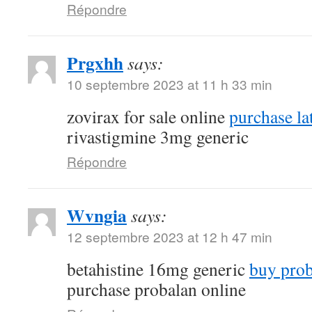
Répondre
Prgxhh
says:
10 septembre 2023 at 11 h 33 min
zovirax for sale online
purchase la
rivastigmine 3mg generic
Répondre
Wvngia
says:
12 septembre 2023 at 12 h 47 min
betahistine 16mg generic
buy proba
purchase probalan online