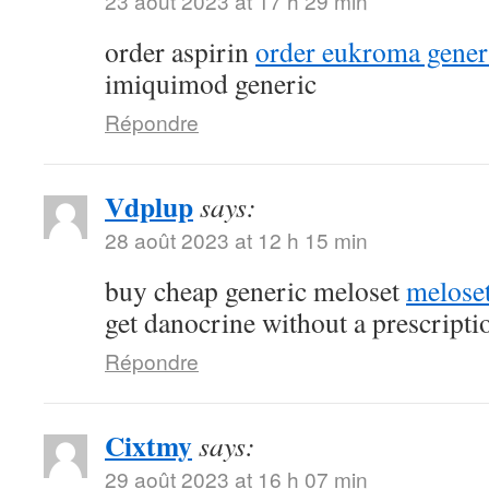
23 août 2023 at 17 h 29 min
order aspirin
order eukroma gener
imiquimod generic
Répondre
Vdplup
says:
28 août 2023 at 12 h 15 min
buy cheap generic meloset
meloset
get danocrine without a prescripti
Répondre
Cixtmy
says:
29 août 2023 at 16 h 07 min