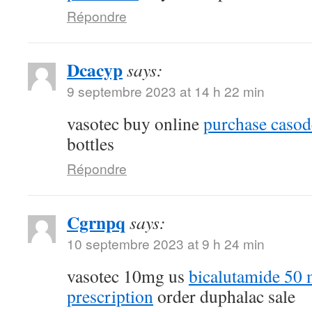
Répondre
Dcacyp
says:
9 septembre 2023 at 14 h 22 min
vasotec buy online
purchase casod
bottles
Répondre
Cgrnpq
says:
10 septembre 2023 at 9 h 24 min
vasotec 10mg us
bicalutamide 50 
prescription
order duphalac sale