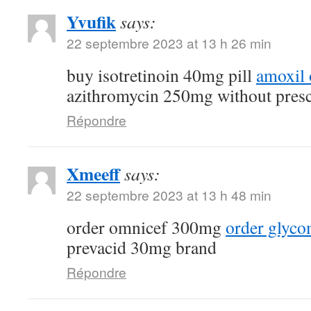
Yvufik
says:
22 septembre 2023 at 13 h 26 min
buy isotretinoin 40mg pill
amoxil 
azithromycin 250mg without presc
Répondre
Xmeeff
says:
22 septembre 2023 at 13 h 48 min
order omnicef 300mg
order glyc
prevacid 30mg brand
Répondre