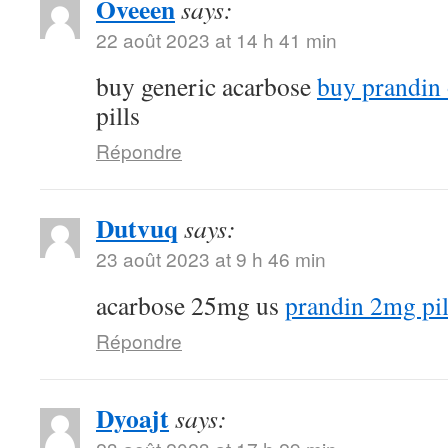
Oveeen
says:
22 août 2023 at 14 h 41 min
buy generic acarbose
buy prandin 
pills
Répondre
Dutvuq
says:
23 août 2023 at 9 h 46 min
acarbose 25mg us
prandin 2mg pil
Répondre
Dyoajt
says: