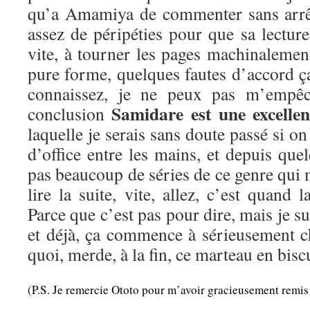
qu’a Amamiya de commenter sans arrêt 
assez de péripéties pour que sa lecture
vite, à tourner les pages machinalemen
pure forme, quelques fautes d’accord 
connaissez, je ne peux pas m’empêc
Samidare est une excellen
conclusion
laquelle je serais sans doute passé si on
d’office entre les mains, et depuis quel
pas beaucoup de séries de ce genre qui m
lire la suite, vite, allez, c’est quand 
Parce que c’est pas pour dire, mais je sui
et déjà, ça commence à sérieusement ch
quoi, merde, à la fin, ce marteau en bisc
(P.S. Je remercie Ototo pour m’avoir gracieusement remis