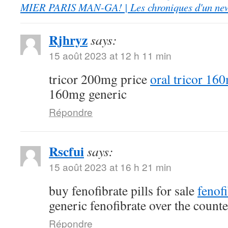
MIER PARIS MAN-GA! | Les chroniques d'un ne
Rjhryz
says:
15 août 2023 at 12 h 11 min
tricor 200mg price
oral tricor 16
160mg generic
Répondre
Rscfui
says:
15 août 2023 at 16 h 21 min
buy fenofibrate pills for sale
fenof
generic fenofibrate over the counte
Répondre