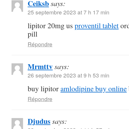
Ceiksb
says:
25 septembre 2023 at 7 h 17 min
lipitor 20mg us
proventil tablet
ord
pill
Répondre
Mrmttv
says:
26 septembre 2023 at 9 h 53 min
buy lipitor
amlodipine buy online
Répondre
Djudus
says: