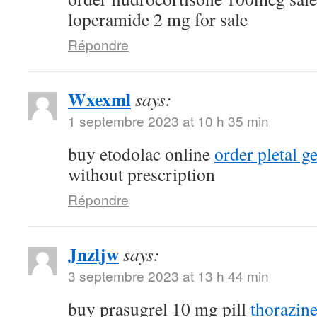
loperamide 2 mg for sale
Répondre
Wxexml
says:
1 septembre 2023 at 10 h 35 min
buy etodolac online
order pletal g
without prescription
Répondre
Jnzljw
says:
3 septembre 2023 at 13 h 44 min
buy prasugrel 10 mg pill
thorazin