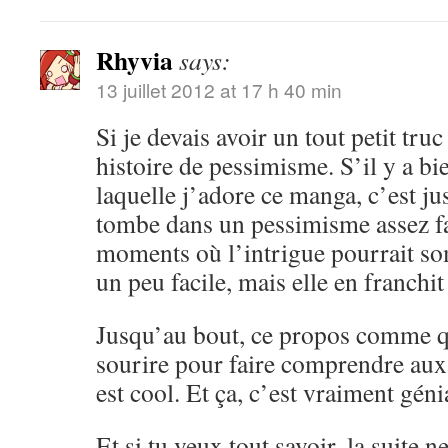
Rhyvia
says:
13 juillet 2012 at 17 h 40 min
Si je devais avoir un tout petit truc 
histoire de pessimisme. S’il y a bi
laquelle j’adore ce manga, c’est ju
tombe dans un pessimisme assez fac
moments où l’intrigue pourrait so
un peu facile, mais elle en franchit
Jusqu’au bout, ce propos comme qu
sourire pour faire comprendre aux 
est cool. Et ça, c’est vraiment géni
Et si tu veux tout savoir, la suite n