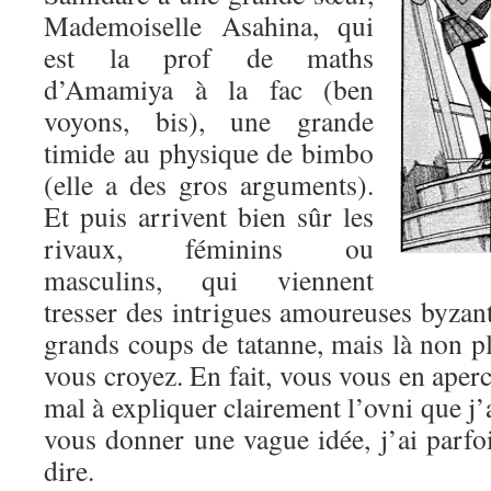
Mademoiselle Asahina, qui
est la prof de maths
d’Amamiya à la fac (ben
voyons, bis), une grande
timide au physique de bimbo
(elle a des gros arguments).
Et puis arrivent bien sûr les
rivaux, féminins ou
masculins, qui viennent
tresser des intrigues amoureuses byzant
grands coups de tatanne, mais là non pl
vous croyez. En fait, vous vous en aperc
mal à expliquer clairement l’ovni que j’
vous donner une vague idée, j’ai parfo
dire.