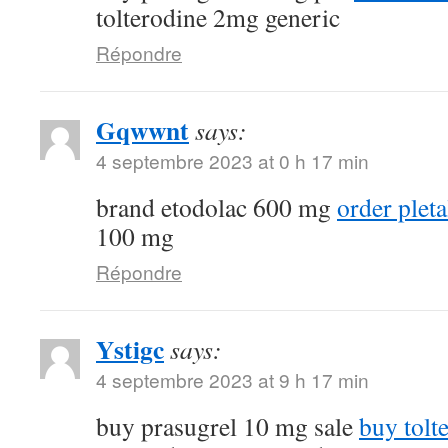
tolterodine 2mg generic
Répondre
Gqwwnt
says:
4 septembre 2023 at 0 h 17 min
brand etodolac 600 mg
order plet
100 mg
Répondre
Ystigc
says:
4 septembre 2023 at 9 h 17 min
buy prasugrel 10 mg sale
buy tolt