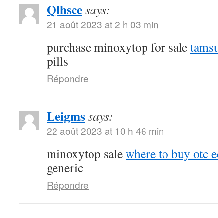
Qlhsce
says:
21 août 2023 at 2 h 03 min
purchase minoxytop for sale
tamsu
pills
Répondre
Leigms
says:
22 août 2023 at 10 h 46 min
minoxytop sale
where to buy otc ed
generic
Répondre