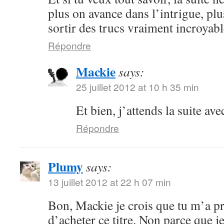
plus on avance dans l’intrigue, plu
sortir des trucs vraiment incroyabl
Répondre
Mackie
says:
25 juillet 2012 at 10 h 35 min
Et bien, j’attends la suite ave
Répondre
Plumy
says:
13 juillet 2012 at 22 h 07 min
Bon, Mackie je crois que tu m’a p
d’acheter ce titre. Non parce que je