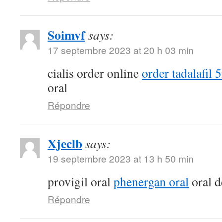
Soimvf
says:
17 septembre 2023 at 20 h 03 min
cialis order online
order tadalafil 
oral
Répondre
Xjeclb
says:
19 septembre 2023 at 13 h 50 min
provigil oral
phenergan oral
oral d
Répondre