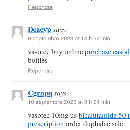
Répondre
Dcacyp
says:
9 septembre 2023 at 14 h 22 min
vasotec buy online
purchase casod
bottles
Répondre
Cgrnpq
says:
10 septembre 2023 at 9 h 24 min
vasotec 10mg us
bicalutamide 50 
prescription
order duphalac sale