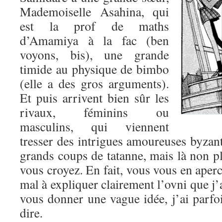
Mademoiselle Asahina, qui
est la prof de maths
d’Amamiya à la fac (ben
voyons, bis), une grande
timide au physique de bimbo
(elle a des gros arguments).
Et puis arrivent bien sûr les
rivaux, féminins ou
masculins, qui viennent
tresser des intrigues amoureuses byzant
grands coups de tatanne, mais là non pl
vous croyez. En fait, vous vous en aperc
mal à expliquer clairement l’ovni que j’
vous donner une vague idée, j’ai parfo
dire.