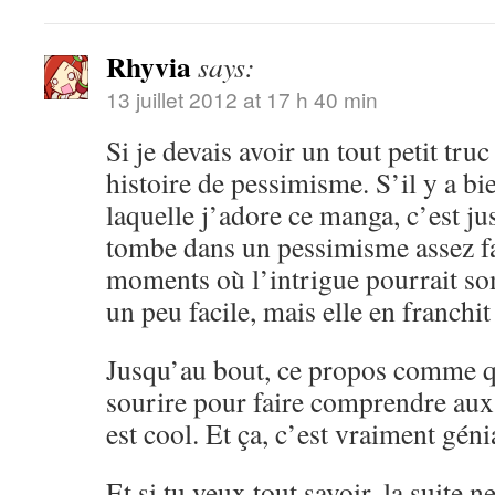
Rhyvia
says:
13 juillet 2012 at 17 h 40 min
Si je devais avoir un tout petit truc 
histoire de pessimisme. S’il y a bi
laquelle j’adore ce manga, c’est ju
tombe dans un pessimisme assez fac
moments où l’intrigue pourrait so
un peu facile, mais elle en franchit
Jusqu’au bout, ce propos comme qu
sourire pour faire comprendre aux 
est cool. Et ça, c’est vraiment géni
Et si tu veux tout savoir, la suite n