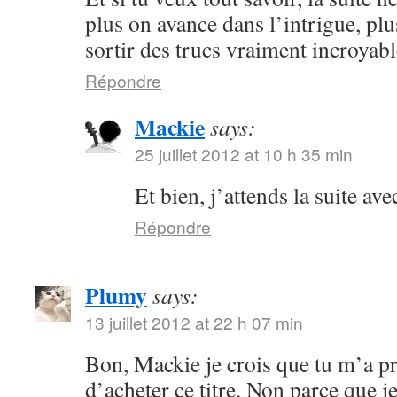
plus on avance dans l’intrigue, plu
sortir des trucs vraiment incroyabl
Répondre
Mackie
says:
25 juillet 2012 at 10 h 35 min
Et bien, j’attends la suite ave
Répondre
Plumy
says:
13 juillet 2012 at 22 h 07 min
Bon, Mackie je crois que tu m’a p
d’acheter ce titre. Non parce que je