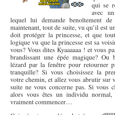
qui se r
avec un
lequel lui demande benoîtement de
maintenant, tout de suite, vu qu’il est un
doit protéger la princesse, et que tou
logique vu que la princesse est sa voisi
vous? Vous dites Kyaaaaaa ! et vous par
brandissant une épée magique? Ou b
lézard par la fenêtre pour retourner p
tranquille? Si vous choisissez la pr
votre chemin, et allez vous abrutir sur 
suite ne vous concerne pas. Si vous c
alors vous êtes un individu normal,
vraiment commencer…