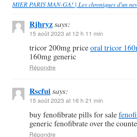
MIER PARIS MAN-GA! | Les chroniques d'un ne
Rjhryz
says:
15 août 2023 at 12 h 11 min
tricor 200mg price
oral tricor 16
160mg generic
Répondre
Rscfui
says:
15 août 2023 at 16 h 21 min
buy fenofibrate pills for sale
fenof
generic fenofibrate over the counte
Répondre