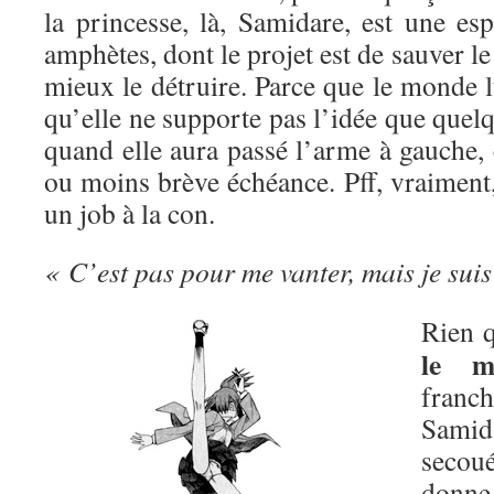
la princesse, là, Samidare, est une es
amphètes, dont le projet est de sauver l
mieux le détruire. Parce que le monde lu
qu’elle ne supporte pas l’idée que quelq
quand elle aura passé l’arme à gauche, 
ou moins brève échéance. Pff, vraiment, 
un job à la con.
« C’est pas pour me vanter, mais je suis
Rien q
le m
franc
Sami
secou
donn