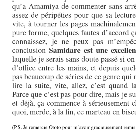
qu’a Amamiya de commenter sans arrêt 
assez de péripéties pour que sa lecture
vite, à tourner les pages machinalemen
pure forme, quelques fautes d’accord 
connaissez, je ne peux pas m’empêc
Samidare est une excellen
conclusion
laquelle je serais sans doute passé si on
d’office entre les mains, et depuis quel
pas beaucoup de séries de ce genre qui m
lire la suite, vite, allez, c’est quand 
Parce que c’est pas pour dire, mais je sui
et déjà, ça commence à sérieusement ch
quoi, merde, à la fin, ce marteau en bisc
(P.S. Je remercie Ototo pour m’avoir gracieusement remis