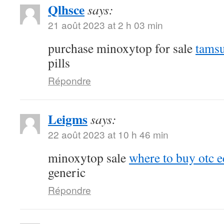
Qlhsce
says:
21 août 2023 at 2 h 03 min
purchase minoxytop for sale
tamsu
pills
Répondre
Leigms
says:
22 août 2023 at 10 h 46 min
minoxytop sale
where to buy otc ed
generic
Répondre