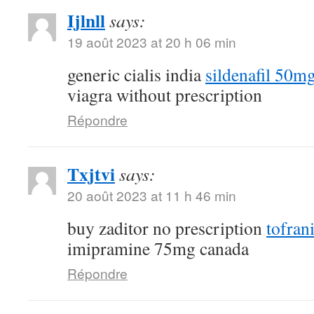
Ijlnll
says:
19 août 2023 at 20 h 06 min
generic cialis india
sildenafil 50m
viagra without prescription
Répondre
Txjtvi
says:
20 août 2023 at 11 h 46 min
buy zaditor no prescription
tofran
imipramine 75mg canada
Répondre