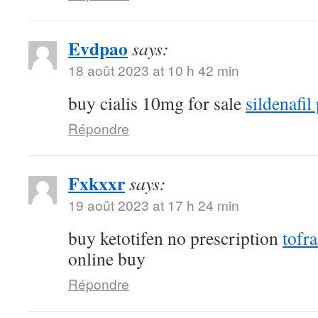
Evdpao
says:
18 août 2023 at 10 h 42 min
buy cialis 10mg for sale
sildenafil 
Répondre
Fxkxxr
says:
19 août 2023 at 17 h 24 min
buy ketotifen no prescription
tofr
online buy
Répondre