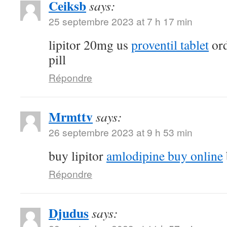
Ceiksb
says:
25 septembre 2023 at 7 h 17 min
lipitor 20mg us
proventil tablet
ord
pill
Répondre
Mrmttv
says:
26 septembre 2023 at 9 h 53 min
buy lipitor
amlodipine buy online
Répondre
Djudus
says: