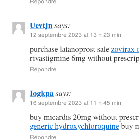
Répondre
Uevtjn
says:
12 septembre 2023 at 13 h 23 min
purchase latanoprost sale
zovirax 
rivastigmine 6mg without prescrip
Répondre
Iogkpa
says:
16 septembre 2023 at 11 h 45 min
buy micardis 20mg without prescr
generic hydroxychloroquine
buy m
Répondre