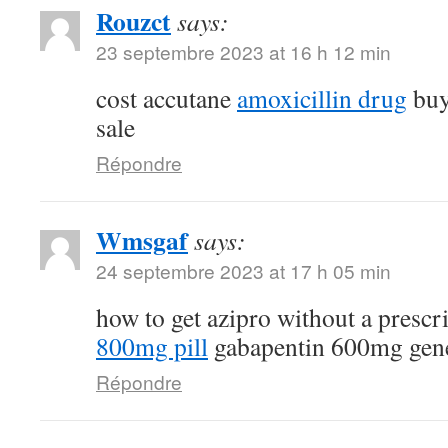
Rouzct
says:
23 septembre 2023 at 16 h 12 min
cost accutane
amoxicillin drug
buy
sale
Répondre
Wmsgaf
says:
24 septembre 2023 at 17 h 05 min
how to get azipro without a prescr
800mg pill
gabapentin 600mg gen
Répondre