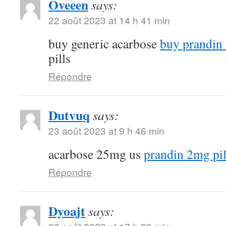
Oveeen
says:
22 août 2023 at 14 h 41 min
buy generic acarbose
buy prandin 
pills
Répondre
Dutvuq
says:
23 août 2023 at 9 h 46 min
acarbose 25mg us
prandin 2mg pil
Répondre
Dyoajt
says: