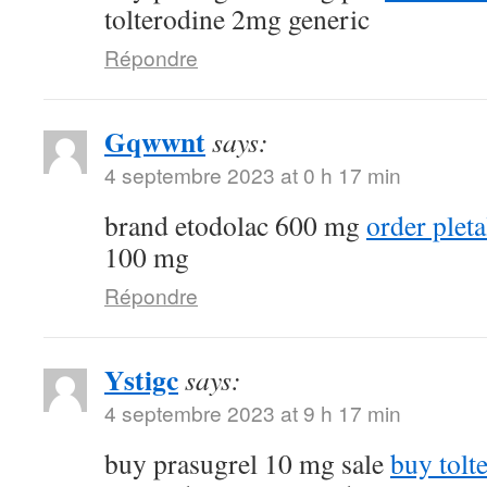
tolterodine 2mg generic
Répondre
Gqwwnt
says:
4 septembre 2023 at 0 h 17 min
brand etodolac 600 mg
order plet
100 mg
Répondre
Ystigc
says:
4 septembre 2023 at 9 h 17 min
buy prasugrel 10 mg sale
buy tolt