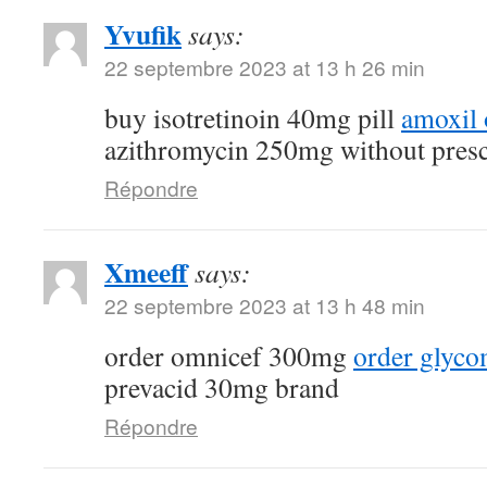
Yvufik
says:
22 septembre 2023 at 13 h 26 min
buy isotretinoin 40mg pill
amoxil 
azithromycin 250mg without presc
Répondre
Xmeeff
says:
22 septembre 2023 at 13 h 48 min
order omnicef 300mg
order glyc
prevacid 30mg brand
Répondre