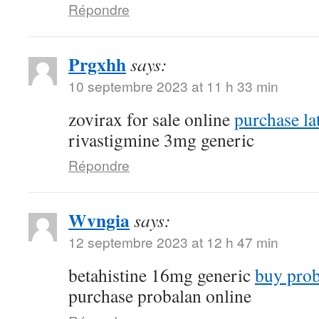
Répondre
Prgxhh
says:
10 septembre 2023 at 11 h 33 min
zovirax for sale online
purchase la
rivastigmine 3mg generic
Répondre
Wvngia
says:
12 septembre 2023 at 12 h 47 min
betahistine 16mg generic
buy proba
purchase probalan online