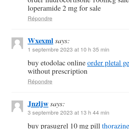
loperamide 2 mg for sale
Répondre
Wxexml
says:
1 septembre 2023 at 10 h 35 min
buy etodolac online
order pletal g
without prescription
Répondre
Jnzljw
says:
3 septembre 2023 at 13 h 44 min
buy prasugrel 10 mg pill
thorazin