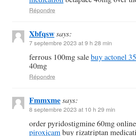
Répondre
Xbfqsw
says:
7 septembre 2023 at 9 h 28 min
ferrous 100mg sale
buy actonel 35
40mg
Répondre
Fmmxme
says:
8 septembre 2023 at 10 h 29 min
order pyridostigmine 60mg onlin
piroxicam
buy rizatriptan medicat