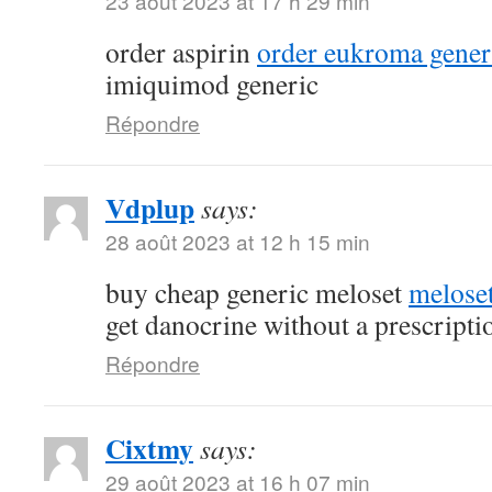
23 août 2023 at 17 h 29 min
order aspirin
order eukroma gener
imiquimod generic
Répondre
Vdplup
says:
28 août 2023 at 12 h 15 min
buy cheap generic meloset
meloset
get danocrine without a prescripti
Répondre
Cixtmy
says:
29 août 2023 at 16 h 07 min