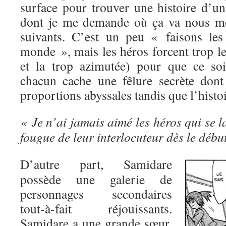
surface pour trouver une histoire d’un
dont je me demande où ça va nous me
suivants. C’est un peu « faisons les
monde », mais les héros forcent trop l
et la trop azimutée) pour que ce soi
chacun cache une fêlure secrète dont 
proportions abyssales tandis que l’histo
« Je n’ai jamais aimé les héros qui se l
fougue de leur interlocuteur dès le début
D’autre part, Samidare
possède une galerie de
personnages secondaires
tout-à-fait réjouissants.
Samidare a une grande sœur,