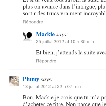
plus on avance dans l’intrigue, plu
sortir des trucs vraiment incroyabl
Répondre
Mackie
says:
25 juillet 2012 at 10 h 35 min
Et bien, j’attends la suite ave
Répondre
Plumy
says:
13 juillet 2012 at 22 h 07 min
Bon, Mackie je crois que tu m’a p
d’acheter ce titre. Non parce que je