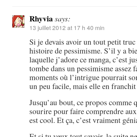
Rhyvia
says:
13 juillet 2012 at 17 h 40 min
Si je devais avoir un tout petit truc 
histoire de pessimisme. S’il y a bi
laquelle j’adore ce manga, c’est ju
tombe dans un pessimisme assez fac
moments où l’intrigue pourrait so
un peu facile, mais elle en franchit
Jusqu’au bout, ce propos comme qu
sourire pour faire comprendre aux 
est cool. Et ça, c’est vraiment géni
Et si tu veux tout savoir, la suite n