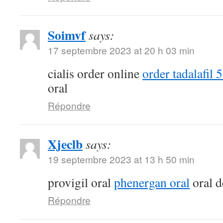
Soimvf
says:
17 septembre 2023 at 20 h 03 min
cialis order online
order tadalafil 
oral
Répondre
Xjeclb
says:
19 septembre 2023 at 13 h 50 min
provigil oral
phenergan oral
oral d
Répondre