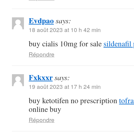
Evdpao
says:
18 août 2023 at 10 h 42 min
buy cialis 10mg for sale
sildenafil 
Répondre
Fxkxxr
says:
19 août 2023 at 17 h 24 min
buy ketotifen no prescription
tofr
online buy
Répondre