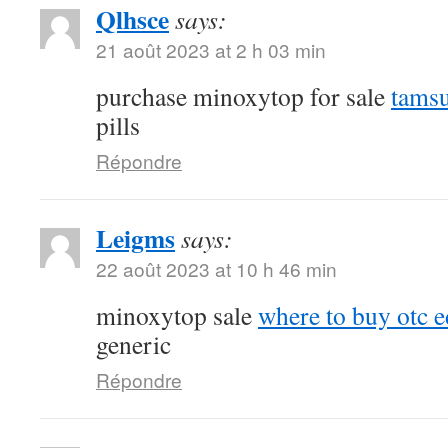
Qlhsce
says:
21 août 2023 at 2 h 03 min
purchase minoxytop for sale
tamsu
pills
Répondre
Leigms
says:
22 août 2023 at 10 h 46 min
minoxytop sale
where to buy otc ed
generic
Répondre