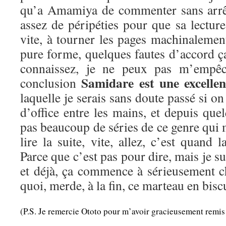
qu’a Amamiya de commenter sans arrêt 
assez de péripéties pour que sa lecture
vite, à tourner les pages machinalemen
pure forme, quelques fautes d’accord 
connaissez, je ne peux pas m’empêc
Samidare est une excellen
conclusion
laquelle je serais sans doute passé si on
d’office entre les mains, et depuis quel
pas beaucoup de séries de ce genre qui m
lire la suite, vite, allez, c’est quand 
Parce que c’est pas pour dire, mais je sui
et déjà, ça commence à sérieusement ch
quoi, merde, à la fin, ce marteau en bisc
(P.S. Je remercie Ototo pour m’avoir gracieusement remis