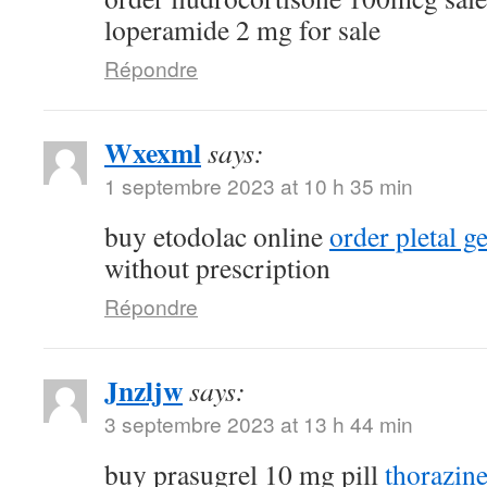
loperamide 2 mg for sale
Répondre
Wxexml
says:
1 septembre 2023 at 10 h 35 min
buy etodolac online
order pletal g
without prescription
Répondre
Jnzljw
says:
3 septembre 2023 at 13 h 44 min
buy prasugrel 10 mg pill
thorazin