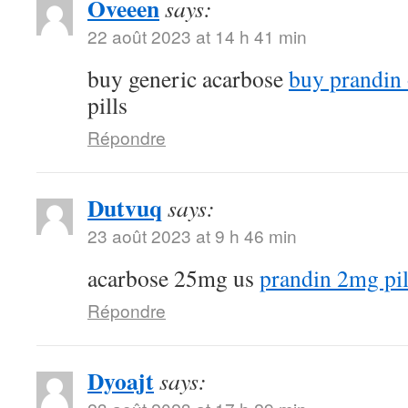
Oveeen
says:
22 août 2023 at 14 h 41 min
buy generic acarbose
buy prandin 
pills
Répondre
Dutvuq
says:
23 août 2023 at 9 h 46 min
acarbose 25mg us
prandin 2mg pil
Répondre
Dyoajt
says: