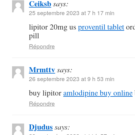
Ceiksb
says:
25 septembre 2023 at 7 h 17 min
lipitor 20mg us
proventil tablet
ord
pill
Répondre
Mrmttv
says:
26 septembre 2023 at 9 h 53 min
buy lipitor
amlodipine buy online
Répondre
Djudus
says: