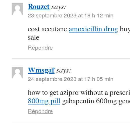
Rouzct
says:
23 septembre 2023 at 16 h 12 min
cost accutane
amoxicillin drug
buy
sale
Répondre
Wmsgaf
says:
24 septembre 2023 at 17 h 05 min
how to get azipro without a prescr
800mg pill
gabapentin 600mg gen
Répondre