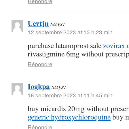
Répondre
Uevtjn
says:
12 septembre 2023 at 13 h 23 min
purchase latanoprost sale
zovirax 
rivastigmine 6mg without prescrip
Répondre
Iogkpa
says:
16 septembre 2023 at 11 h 45 min
buy micardis 20mg without prescr
generic hydroxychloroquine
buy m
Répondre