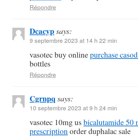
Répondre
Dcacyp
says:
9 septembre 2023 at 14 h 22 min
vasotec buy online
purchase casod
bottles
Répondre
Cgrnpq
says:
10 septembre 2023 at 9 h 24 min
vasotec 10mg us
bicalutamide 50 
prescription
order duphalac sale