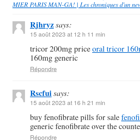
MIER PARIS MAN-GA! | Les chroniques d'un ne
Rjhryz
says:
15 août 2023 at 12 h 11 min
tricor 200mg price
oral tricor 16
160mg generic
Répondre
Rscfui
says:
15 août 2023 at 16 h 21 min
buy fenofibrate pills for sale
fenof
generic fenofibrate over the counte
Répondre