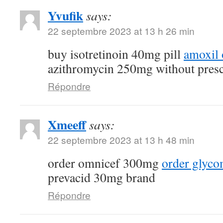
Yvufik
says:
22 septembre 2023 at 13 h 26 min
buy isotretinoin 40mg pill
amoxil 
azithromycin 250mg without presc
Répondre
Xmeeff
says:
22 septembre 2023 at 13 h 48 min
order omnicef 300mg
order glyc
prevacid 30mg brand
Répondre