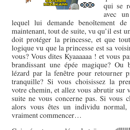
qui se r
avec un
lequel lui demande benoîtement de
maintenant, tout de suite, vu qu’il est un
doit protéger la princesse, et que tou
logique vu que la princesse est sa voisi
vous? Vous dites Kyaaaaaa ! et vous par
brandissant une épée magique? Ou b
lézard par la fenêtre pour retourner p
tranquille? Si vous choisissez la pr
votre chemin, et allez vous abrutir sur 
suite ne vous concerne pas. Si vous c
alors vous êtes un individu normal,
vraiment commencer…