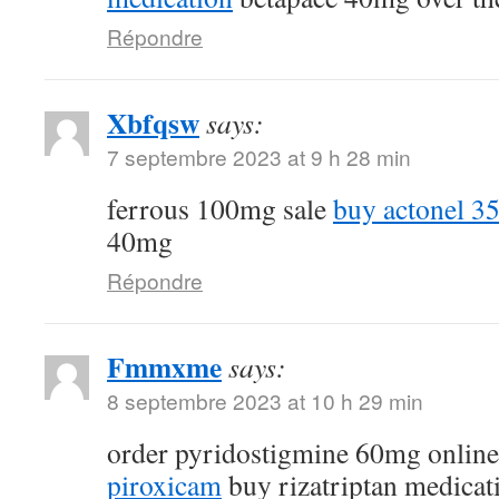
Répondre
Xbfqsw
says:
7 septembre 2023 at 9 h 28 min
ferrous 100mg sale
buy actonel 35
40mg
Répondre
Fmmxme
says:
8 septembre 2023 at 10 h 29 min
order pyridostigmine 60mg onlin
piroxicam
buy rizatriptan medicat