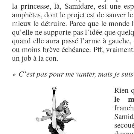
la princesse, là, Samidare, est une es
amphètes, dont le projet est de sauver l
mieux le détruire. Parce que le monde lu
qu’elle ne supporte pas l’idée que quelq
quand elle aura passé l’arme à gauche, 
ou moins brève échéance. Pff, vraiment, 
un job à la con.
« C’est pas pour me vanter, mais je suis
Rien q
le m
franc
Sami
secou
donn