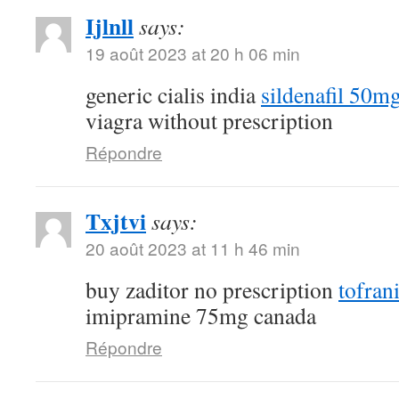
Ijlnll
says:
19 août 2023 at 20 h 06 min
generic cialis india
sildenafil 50m
viagra without prescription
Répondre
Txjtvi
says:
20 août 2023 at 11 h 46 min
buy zaditor no prescription
tofran
imipramine 75mg canada
Répondre