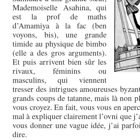
Mademoiselle Asahina, qui
est la prof de maths
d’Amamiya à la fac (ben
voyons, bis), une grande
timide au physique de bimbo
(elle a des gros arguments).
Et puis arrivent bien sûr les
rivaux, féminins ou
masculins, qui viennent
tresser des intrigues amoureuses byzant
grands coups de tatanne, mais là non pl
vous croyez. En fait, vous vous en aperc
mal à expliquer clairement l’ovni que j’
vous donner une vague idée, j’ai parfo
dire.