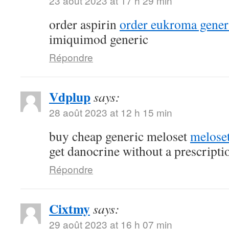
23 août 2023 at 17 h 29 min
order aspirin
order eukroma gener
imiquimod generic
Répondre
Vdplup
says:
28 août 2023 at 12 h 15 min
buy cheap generic meloset
meloset
get danocrine without a prescripti
Répondre
Cixtmy
says:
29 août 2023 at 16 h 07 min