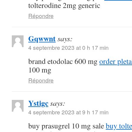
tolterodine 2mg generic
Répondre
Gqwwnt
says:
4 septembre 2023 at 0 h 17 min
brand etodolac 600 mg
order plet
100 mg
Répondre
Ystigc
says:
4 septembre 2023 at 9 h 17 min
buy prasugrel 10 mg sale
buy tolt