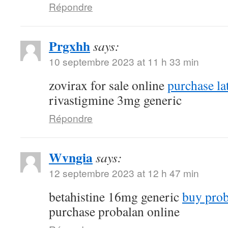
Répondre
Prgxhh
says:
10 septembre 2023 at 11 h 33 min
zovirax for sale online
purchase la
rivastigmine 3mg generic
Répondre
Wvngia
says:
12 septembre 2023 at 12 h 47 min
betahistine 16mg generic
buy proba
purchase probalan online