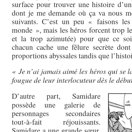
surface pour trouver une histoire d’un
dont je me demande où ça va nous me
suivants. C’est un peu « faisons les
monde », mais les héros forcent trop l
et la trop azimutée) pour que ce soi
chacun cache une fêlure secrète dont 
proportions abyssales tandis que l’histo
« Je n’ai jamais aimé les héros qui se l
fougue de leur interlocuteur dès le début
D’autre part, Samidare
possède une galerie de
personnages secondaires
tout-à-fait réjouissants.
Samidare a une grande sœur,