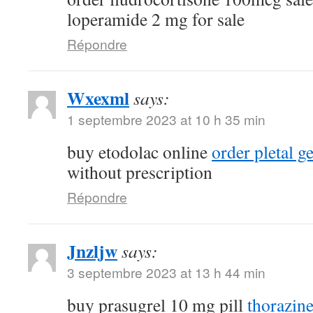
loperamide 2 mg for sale
Répondre
Wxexml
says:
1 septembre 2023 at 10 h 35 min
buy etodolac online
order pletal g
without prescription
Répondre
Jnzljw
says:
3 septembre 2023 at 13 h 44 min
buy prasugrel 10 mg pill
thorazin