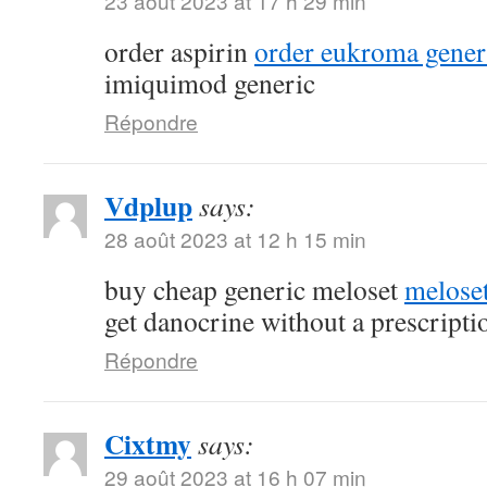
23 août 2023 at 17 h 29 min
order aspirin
order eukroma gener
imiquimod generic
Répondre
Vdplup
says:
28 août 2023 at 12 h 15 min
buy cheap generic meloset
meloset
get danocrine without a prescripti
Répondre
Cixtmy
says:
29 août 2023 at 16 h 07 min