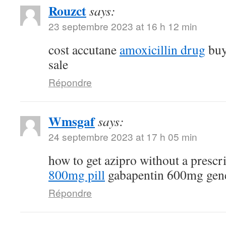
Rouzct
says:
23 septembre 2023 at 16 h 12 min
cost accutane
amoxicillin drug
buy
sale
Répondre
Wmsgaf
says:
24 septembre 2023 at 17 h 05 min
how to get azipro without a prescr
800mg pill
gabapentin 600mg gen
Répondre