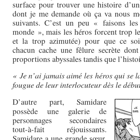
surface pour trouver une histoire d’un
dont je me demande où ça va nous me
suivants. C’est un peu « faisons les
monde », mais les héros forcent trop l
et la trop azimutée) pour que ce soi
chacun cache une fêlure secrète dont 
proportions abyssales tandis que l’histo
« Je n’ai jamais aimé les héros qui se l
fougue de leur interlocuteur dès le début
D’autre part, Samidare
possède une galerie de
personnages secondaires
tout-à-fait réjouissants.
Samidare a une grande sœur,