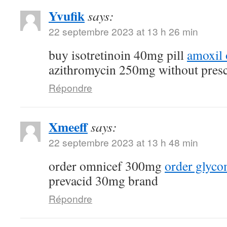
Yvufik
says:
22 septembre 2023 at 13 h 26 min
buy isotretinoin 40mg pill
amoxil 
azithromycin 250mg without presc
Répondre
Xmeeff
says:
22 septembre 2023 at 13 h 48 min
order omnicef 300mg
order glyc
prevacid 30mg brand
Répondre