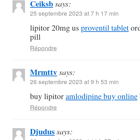
Ceiksb
says:
25 septembre 2023 at 7 h 17 min
lipitor 20mg us
proventil tablet
ord
pill
Répondre
Mrmttv
says:
26 septembre 2023 at 9 h 53 min
buy lipitor
amlodipine buy online
Répondre
Djudus
says: