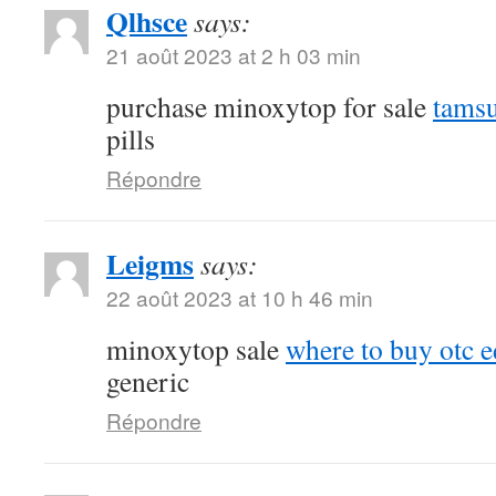
Qlhsce
says:
21 août 2023 at 2 h 03 min
purchase minoxytop for sale
tamsu
pills
Répondre
Leigms
says:
22 août 2023 at 10 h 46 min
minoxytop sale
where to buy otc ed
generic
Répondre