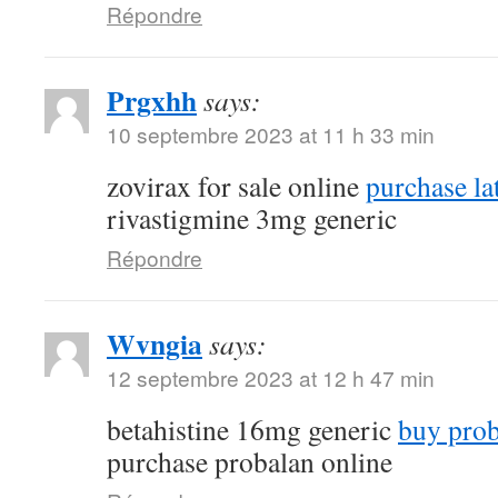
Répondre
Prgxhh
says:
10 septembre 2023 at 11 h 33 min
zovirax for sale online
purchase la
rivastigmine 3mg generic
Répondre
Wvngia
says:
12 septembre 2023 at 12 h 47 min
betahistine 16mg generic
buy proba
purchase probalan online