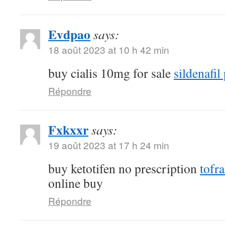
Evdpao
says:
18 août 2023 at 10 h 42 min
buy cialis 10mg for sale
sildenafil 
Répondre
Fxkxxr
says:
19 août 2023 at 17 h 24 min
buy ketotifen no prescription
tofr
online buy
Répondre