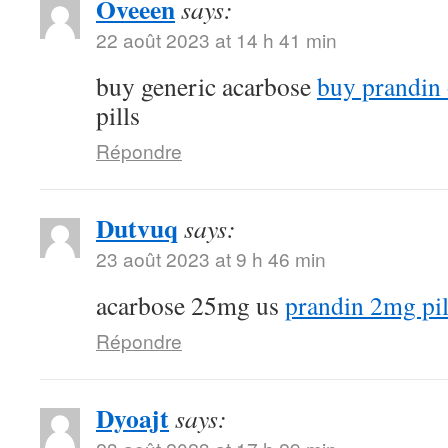
Oveeen
says:
22 août 2023 at 14 h 41 min
buy generic acarbose
buy prandin 
pills
Répondre
Dutvuq
says:
23 août 2023 at 9 h 46 min
acarbose 25mg us
prandin 2mg pil
Répondre
Dyoajt
says: