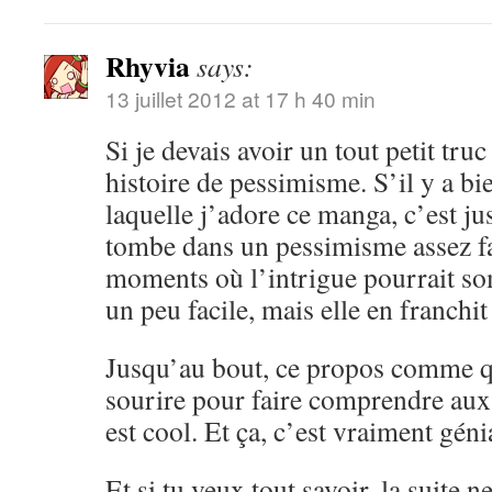
Rhyvia
says:
13 juillet 2012 at 17 h 40 min
Si je devais avoir un tout petit truc 
histoire de pessimisme. S’il y a bi
laquelle j’adore ce manga, c’est ju
tombe dans un pessimisme assez fac
moments où l’intrigue pourrait so
un peu facile, mais elle en franchit
Jusqu’au bout, ce propos comme qu
sourire pour faire comprendre aux 
est cool. Et ça, c’est vraiment géni
Et si tu veux tout savoir, la suite n