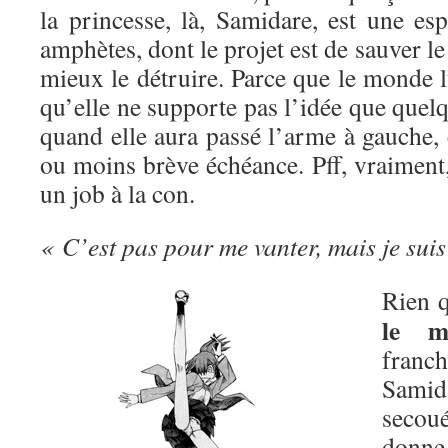
la princesse, là, Samidare, est une es
amphètes, dont le projet est de sauver l
mieux le détruire. Parce que le monde lu
qu’elle ne supporte pas l’idée que quelq
quand elle aura passé l’arme à gauche, 
ou moins brève échéance. Pff, vraiment, 
un job à la con.
« C’est pas pour me vanter, mais je suis
Rien q
le m
franc
Sami
secou
donn