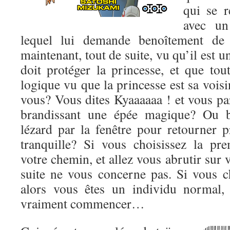
qui se r
avec un
lequel lui demande benoîtement de
maintenant, tout de suite, vu qu’il est un
doit protéger la princesse, et que tou
logique vu que la princesse est sa voisi
vous? Vous dites Kyaaaaaa ! et vous par
brandissant une épée magique? Ou b
lézard par la fenêtre pour retourner p
tranquille? Si vous choisissez la pr
votre chemin, et allez vous abrutir sur 
suite ne vous concerne pas. Si vous c
alors vous êtes un individu normal,
vraiment commencer…