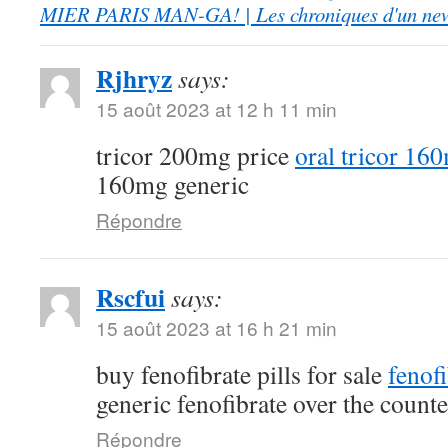
MIER PARIS MAN-GA! | Les chroniques d'un ne
Rjhryz
says:
15 août 2023 at 12 h 11 min
tricor 200mg price
oral tricor 16
160mg generic
Répondre
Rscfui
says:
15 août 2023 at 16 h 21 min
buy fenofibrate pills for sale
fenof
generic fenofibrate over the counte
Répondre