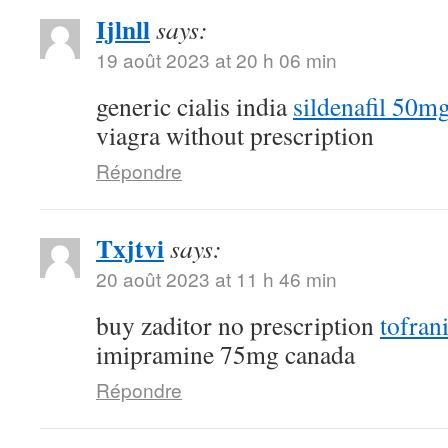
Ijlnll
says:
19 août 2023 at 20 h 06 min
generic cialis india
sildenafil 50m
viagra without prescription
Répondre
Txjtvi
says:
20 août 2023 at 11 h 46 min
buy zaditor no prescription
tofran
imipramine 75mg canada
Répondre