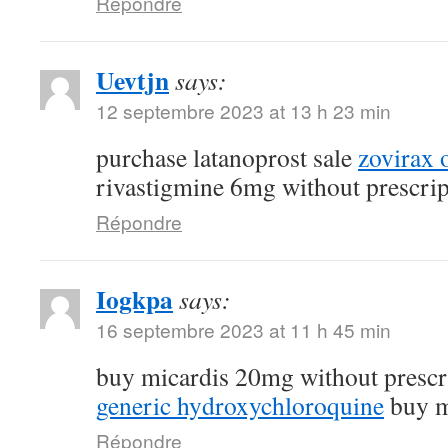
Répondre
Uevtjn
says:
12 septembre 2023 at 13 h 23 min
purchase latanoprost sale
zovirax 
rivastigmine 6mg without prescrip
Répondre
Iogkpa
says:
16 septembre 2023 at 11 h 45 min
buy micardis 20mg without prescr
generic hydroxychloroquine
buy m
Répondre