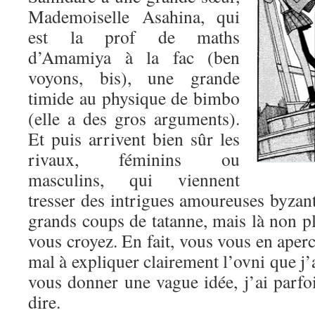
Mademoiselle Asahina, qui
est la prof de maths
d’Amamiya à la fac (ben
voyons, bis), une grande
timide au physique de bimbo
(elle a des gros arguments).
Et puis arrivent bien sûr les
rivaux, féminins ou
masculins, qui viennent
tresser des intrigues amoureuses byzant
grands coups de tatanne, mais là non pl
vous croyez. En fait, vous vous en aperc
mal à expliquer clairement l’ovni que j’
vous donner une vague idée, j’ai parfo
dire.