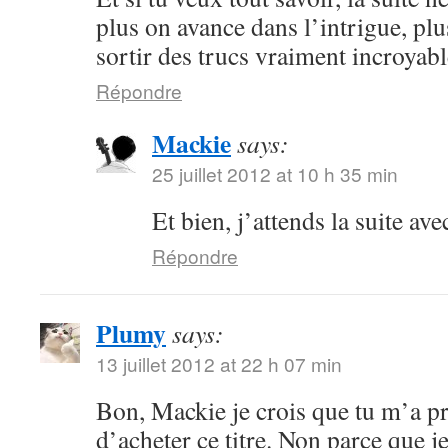
plus on avance dans l’intrigue, plu
sortir des trucs vraiment incroyabl
Répondre
Mackie
says:
25 juillet 2012 at 10 h 35 min
Et bien, j’attends la suite ave
Répondre
Plumy
says:
13 juillet 2012 at 22 h 07 min
Bon, Mackie je crois que tu m’a p
d’acheter ce titre. Non parce que je