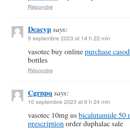
Répondre
Dcacyp
says:
9 septembre 2023 at 14 h 22 min
vasotec buy online
purchase casod
bottles
Répondre
Cgrnpq
says:
10 septembre 2023 at 9 h 24 min
vasotec 10mg us
bicalutamide 50 
prescription
order duphalac sale