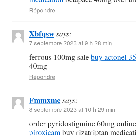
Répondre
Xbfqsw
says:
7 septembre 2023 at 9 h 28 min
ferrous 100mg sale
buy actonel 35
40mg
Répondre
Fmmxme
says:
8 septembre 2023 at 10 h 29 min
order pyridostigmine 60mg onlin
piroxicam
buy rizatriptan medicat