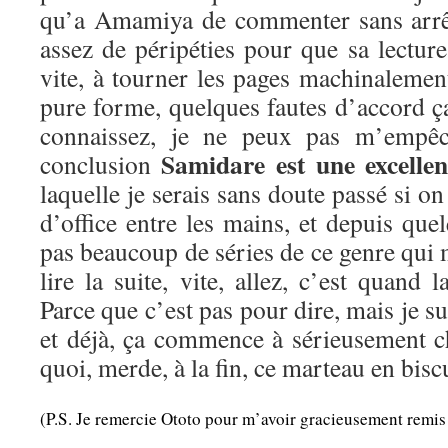
qu’a Amamiya de commenter sans arrêt 
assez de péripéties pour que sa lecture
vite, à tourner les pages machinalemen
pure forme, quelques fautes d’accord 
connaissez, je ne peux pas m’empêc
Samidare est une excellen
conclusion
laquelle je serais sans doute passé si on
d’office entre les mains, et depuis quel
pas beaucoup de séries de ce genre qui m
lire la suite, vite, allez, c’est quand 
Parce que c’est pas pour dire, mais je sui
et déjà, ça commence à sérieusement ch
quoi, merde, à la fin, ce marteau en bisc
(P.S. Je remercie Ototo pour m’avoir gracieusement remis