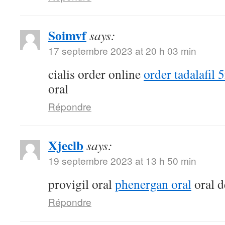
Soimvf
says:
17 septembre 2023 at 20 h 03 min
cialis order online
order tadalafil 
oral
Répondre
Xjeclb
says:
19 septembre 2023 at 13 h 50 min
provigil oral
phenergan oral
oral d
Répondre