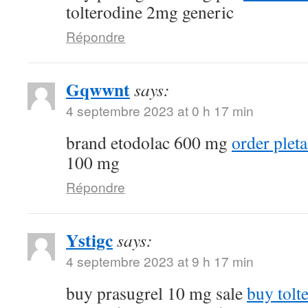
tolterodine 2mg generic
Répondre
Gqwwnt
says:
4 septembre 2023 at 0 h 17 min
brand etodolac 600 mg
order plet
100 mg
Répondre
Ystigc
says:
4 septembre 2023 at 9 h 17 min
buy prasugrel 10 mg sale
buy tolt