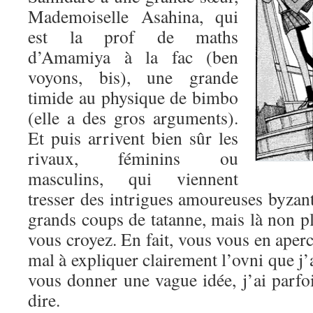
Mademoiselle Asahina, qui
est la prof de maths
d’Amamiya à la fac (ben
voyons, bis), une grande
timide au physique de bimbo
(elle a des gros arguments).
Et puis arrivent bien sûr les
rivaux, féminins ou
masculins, qui viennent
tresser des intrigues amoureuses byzant
grands coups de tatanne, mais là non pl
vous croyez. En fait, vous vous en aperc
mal à expliquer clairement l’ovni que j’
vous donner une vague idée, j’ai parfo
dire.