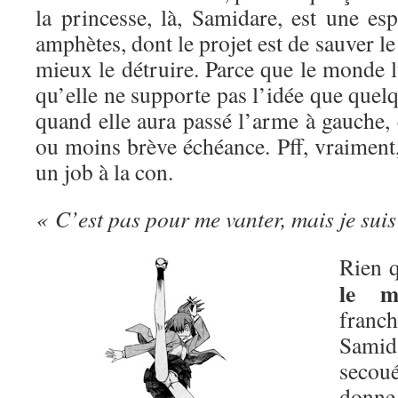
la princesse, là, Samidare, est une es
amphètes, dont le projet est de sauver l
mieux le détruire. Parce que le monde lu
qu’elle ne supporte pas l’idée que quelq
quand elle aura passé l’arme à gauche, 
ou moins brève échéance. Pff, vraiment, 
un job à la con.
« C’est pas pour me vanter, mais je suis
Rien q
le m
franc
Sami
secou
donn