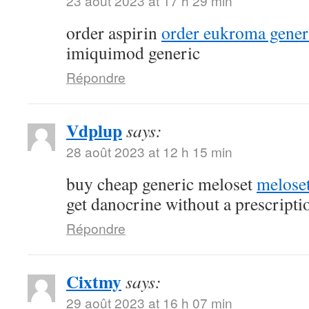
23 août 2023 at 17 h 29 min
order aspirin
order eukroma gener
imiquimod generic
Répondre
Vdplup
says:
28 août 2023 at 12 h 15 min
buy cheap generic meloset
meloset
get danocrine without a prescripti
Répondre
Cixtmy
says:
29 août 2023 at 16 h 07 min