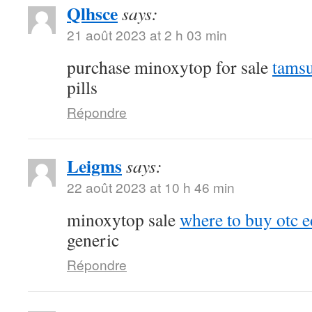
Qlhsce
says:
21 août 2023 at 2 h 03 min
purchase minoxytop for sale
tamsu
pills
Répondre
Leigms
says:
22 août 2023 at 10 h 46 min
minoxytop sale
where to buy otc ed
generic
Répondre