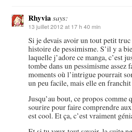
Rhyvia
says:
13 juillet 2012 at 17 h 40 min
Si je devais avoir un tout petit truc 
histoire de pessimisme. S’il y a bi
laquelle j’adore ce manga, c’est ju
tombe dans un pessimisme assez fac
moments où l’intrigue pourrait so
un peu facile, mais elle en franchit
Jusqu’au bout, ce propos comme qu
sourire pour faire comprendre aux 
est cool. Et ça, c’est vraiment géni
Et si tu veux tout savoir, la suite n