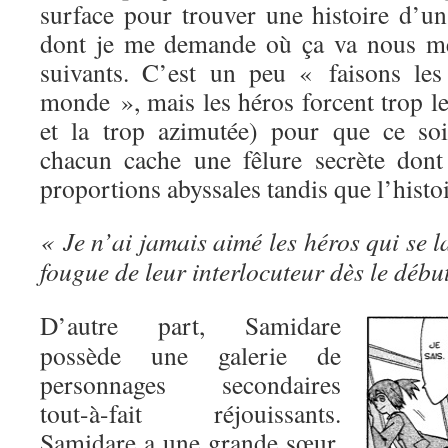
surface pour trouver une histoire d’un
dont je me demande où ça va nous me
suivants. C’est un peu « faisons les
monde », mais les héros forcent trop l
et la trop azimutée) pour que ce soi
chacun cache une fêlure secrète dont 
proportions abyssales tandis que l’histo
« Je n’ai jamais aimé les héros qui se l
fougue de leur interlocuteur dès le début
D’autre part, Samidare
possède une galerie de
personnages secondaires
tout-à-fait réjouissants.
Samidare a une grande sœur,