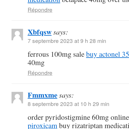
Répondre
Xbfqsw
says:
7 septembre 2023 at 9 h 28 min
ferrous 100mg sale
buy actonel 35
40mg
Répondre
Fmmxme
says:
8 septembre 2023 at 10 h 29 min
order pyridostigmine 60mg onlin
piroxicam
buy rizatriptan medicat