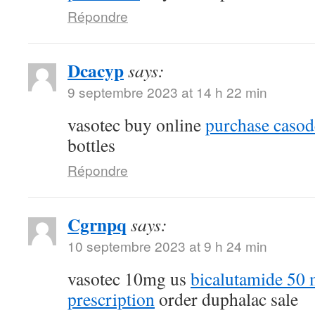
Répondre
Dcacyp
says:
9 septembre 2023 at 14 h 22 min
vasotec buy online
purchase casod
bottles
Répondre
Cgrnpq
says:
10 septembre 2023 at 9 h 24 min
vasotec 10mg us
bicalutamide 50 
prescription
order duphalac sale