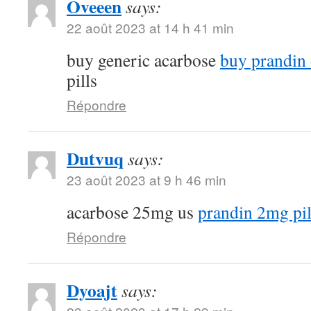
Oveeen
says:
22 août 2023 at 14 h 41 min
buy generic acarbose
buy prandin 
pills
Répondre
Dutvuq
says:
23 août 2023 at 9 h 46 min
acarbose 25mg us
prandin 2mg pil
Répondre
Dyoajt
says: