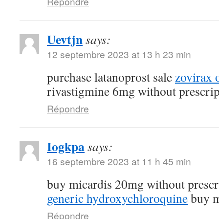
Répondre
Uevtjn
says:
12 septembre 2023 at 13 h 23 min
purchase latanoprost sale
zovirax 
rivastigmine 6mg without prescrip
Répondre
Iogkpa
says:
16 septembre 2023 at 11 h 45 min
buy micardis 20mg without prescr
generic hydroxychloroquine
buy m
Répondre