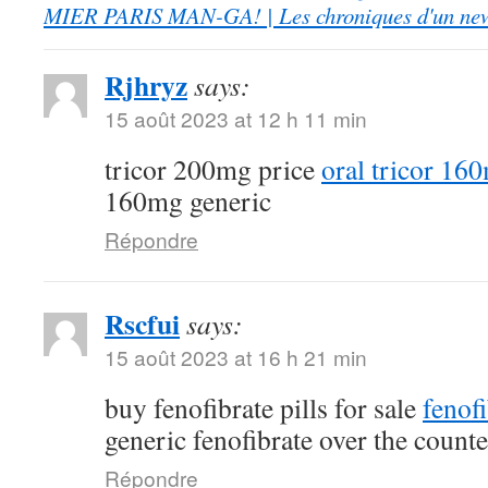
MIER PARIS MAN-GA! | Les chroniques d'un ne
Rjhryz
says:
15 août 2023 at 12 h 11 min
tricor 200mg price
oral tricor 16
160mg generic
Répondre
Rscfui
says:
15 août 2023 at 16 h 21 min
buy fenofibrate pills for sale
fenof
generic fenofibrate over the counte
Répondre