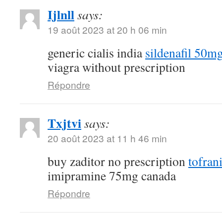
Ijlnll
says:
19 août 2023 at 20 h 06 min
generic cialis india
sildenafil 50m
viagra without prescription
Répondre
Txjtvi
says:
20 août 2023 at 11 h 46 min
buy zaditor no prescription
tofran
imipramine 75mg canada
Répondre