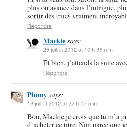
plus on avance dans l’intrigue, plu
sortir des trucs vraiment incroyabl
Répondre
Mackie
says:
25 juillet 2012 at 10 h 35 min
Et bien, j’attends la suite ave
Répondre
Plumy
says:
13 juillet 2012 at 22 h 07 min
Bon, Mackie je crois que tu m’a p
d’acheter ce titre. Non parce que je