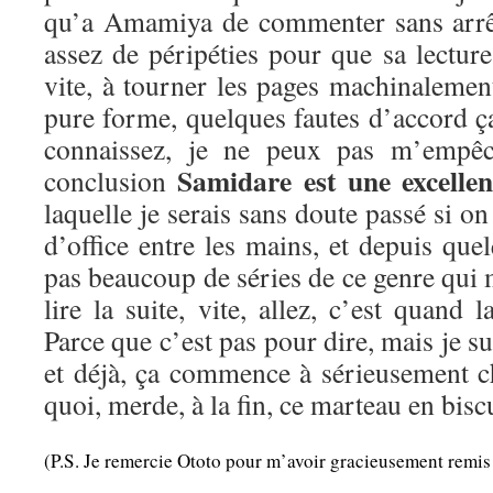
qu’a Amamiya de commenter sans arrêt 
assez de péripéties pour que sa lecture
vite, à tourner les pages machinalemen
pure forme, quelques fautes d’accord 
connaissez, je ne peux pas m’empêc
Samidare est une excellen
conclusion
laquelle je serais sans doute passé si on
d’office entre les mains, et depuis quel
pas beaucoup de séries de ce genre qui m
lire la suite, vite, allez, c’est quand 
Parce que c’est pas pour dire, mais je sui
et déjà, ça commence à sérieusement ch
quoi, merde, à la fin, ce marteau en bisc
(P.S. Je remercie Ototo pour m’avoir gracieusement remis