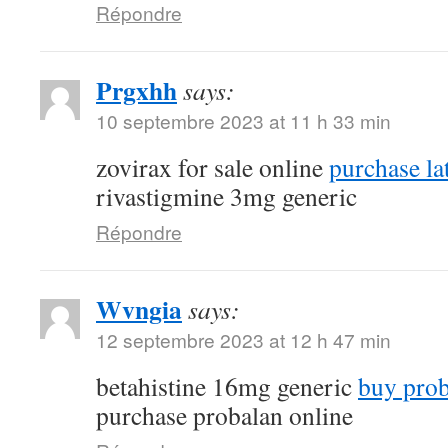
Répondre
Prgxhh
says:
10 septembre 2023 at 11 h 33 min
zovirax for sale online
purchase la
rivastigmine 3mg generic
Répondre
Wvngia
says:
12 septembre 2023 at 12 h 47 min
betahistine 16mg generic
buy proba
purchase probalan online