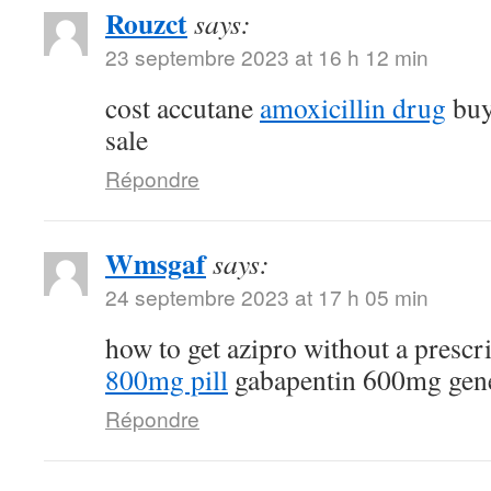
Rouzct
says:
23 septembre 2023 at 16 h 12 min
cost accutane
amoxicillin drug
buy
sale
Répondre
Wmsgaf
says:
24 septembre 2023 at 17 h 05 min
how to get azipro without a prescr
800mg pill
gabapentin 600mg gen
Répondre