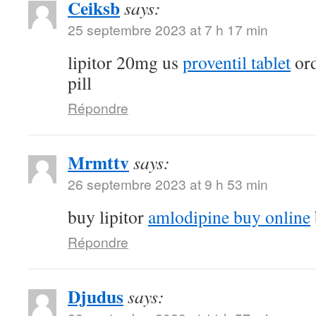
Ceiksb
says:
25 septembre 2023 at 7 h 17 min
lipitor 20mg us
proventil tablet
ord
pill
Répondre
Mrmttv
says:
26 septembre 2023 at 9 h 53 min
buy lipitor
amlodipine buy online
Répondre
Djudus
says: