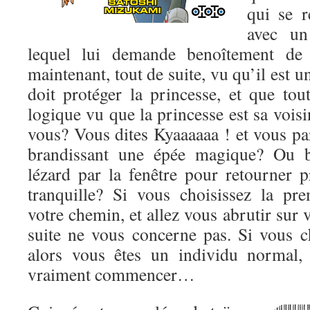
qui se r
avec un
lequel lui demande benoîtement de
maintenant, tout de suite, vu qu’il est un
doit protéger la princesse, et que tou
logique vu que la princesse est sa voisi
vous? Vous dites Kyaaaaaa ! et vous par
brandissant une épée magique? Ou b
lézard par la fenêtre pour retourner p
tranquille? Si vous choisissez la pr
votre chemin, et allez vous abrutir sur 
suite ne vous concerne pas. Si vous c
alors vous êtes un individu normal,
vraiment commencer…