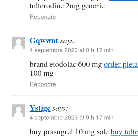
tolterodine 2mg generic
Répondre
Gqwwnt
says:
4 septembre 2023 at 0 h 17 min
brand etodolac 600 mg
order plet
100 mg
Répondre
Ystigc
says:
4 septembre 2023 at 9 h 17 min
buy prasugrel 10 mg sale
buy tolt