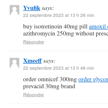
Yvufik
says:
22 septembre 2023 at 13 h 26 min
buy isotretinoin 40mg pill
amoxil 
azithromycin 250mg without presc
Répondre
Xmeeff
says:
22 septembre 2023 at 13 h 48 min
order omnicef 300mg
order glyc
prevacid 30mg brand
Répondre