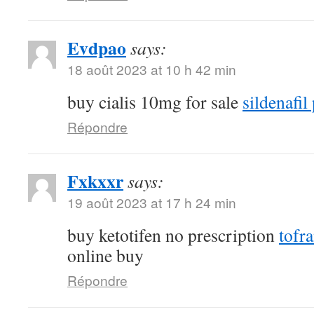
Evdpao
says:
18 août 2023 at 10 h 42 min
buy cialis 10mg for sale
sildenafil 
Répondre
Fxkxxr
says:
19 août 2023 at 17 h 24 min
buy ketotifen no prescription
tofr
online buy
Répondre