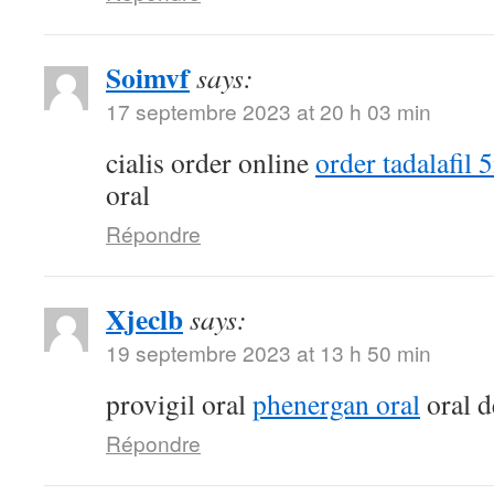
Soimvf
says:
17 septembre 2023 at 20 h 03 min
cialis order online
order tadalafil 
oral
Répondre
Xjeclb
says:
19 septembre 2023 at 13 h 50 min
provigil oral
phenergan oral
oral d
Répondre