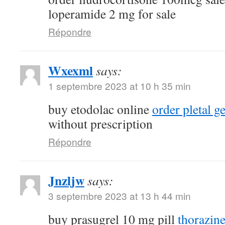
loperamide 2 mg for sale
Répondre
Wxexml
says:
1 septembre 2023 at 10 h 35 min
buy etodolac online
order pletal g
without prescription
Répondre
Jnzljw
says:
3 septembre 2023 at 13 h 44 min
buy prasugrel 10 mg pill
thorazin