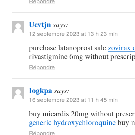
Répondre
Uevtjn
says:
12 septembre 2023 at 13 h 23 min
purchase latanoprost sale
zovirax 
rivastigmine 6mg without prescrip
Répondre
Iogkpa
says:
16 septembre 2023 at 11 h 45 min
buy micardis 20mg without prescr
generic hydroxychloroquine
buy m
Répondre