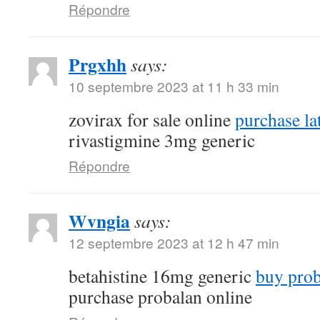
Répondre
Prgxhh
says:
10 septembre 2023 at 11 h 33 min
zovirax for sale online
purchase la
rivastigmine 3mg generic
Répondre
Wvngia
says:
12 septembre 2023 at 12 h 47 min
betahistine 16mg generic
buy proba
purchase probalan online