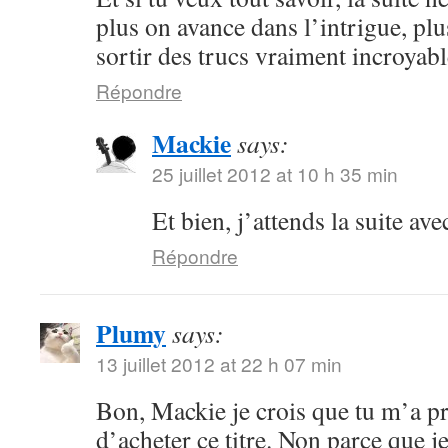
plus on avance dans l’intrigue, plu
sortir des trucs vraiment incroyabl
Répondre
Mackie
says:
25 juillet 2012 at 10 h 35 min
Et bien, j’attends la suite ave
Répondre
Plumy
says:
13 juillet 2012 at 22 h 07 min
Bon, Mackie je crois que tu m’a p
d’acheter ce titre. Non parce que je