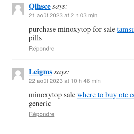
Qlhsce
says:
21 août 2023 at 2 h 03 min
purchase minoxytop for sale
tamsu
pills
Répondre
Leigms
says:
22 août 2023 at 10 h 46 min
minoxytop sale
where to buy otc ed
generic
Répondre