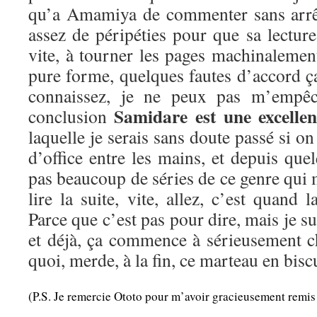
qu’a Amamiya de commenter sans arrêt 
assez de péripéties pour que sa lecture
vite, à tourner les pages machinalemen
pure forme, quelques fautes d’accord 
connaissez, je ne peux pas m’empêc
Samidare est une excellen
conclusion
laquelle je serais sans doute passé si on
d’office entre les mains, et depuis quel
pas beaucoup de séries de ce genre qui m
lire la suite, vite, allez, c’est quand 
Parce que c’est pas pour dire, mais je sui
et déjà, ça commence à sérieusement ch
quoi, merde, à la fin, ce marteau en bisc
(P.S. Je remercie Ototo pour m’avoir gracieusement remis