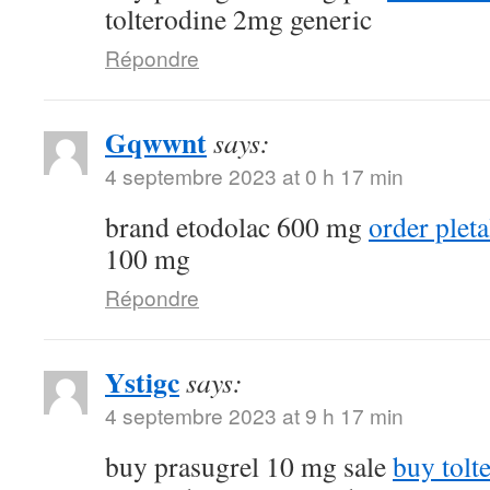
tolterodine 2mg generic
Répondre
Gqwwnt
says:
4 septembre 2023 at 0 h 17 min
brand etodolac 600 mg
order plet
100 mg
Répondre
Ystigc
says:
4 septembre 2023 at 9 h 17 min
buy prasugrel 10 mg sale
buy tolt