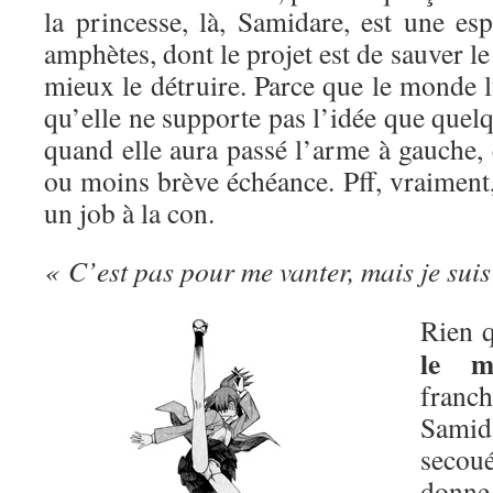
la princesse, là, Samidare, est une es
amphètes, dont le projet est de sauver l
mieux le détruire. Parce que le monde lu
qu’elle ne supporte pas l’idée que quelq
quand elle aura passé l’arme à gauche, 
ou moins brève échéance. Pff, vraiment, 
un job à la con.
« C’est pas pour me vanter, mais je suis
Rien q
le m
franc
Sami
secou
donn