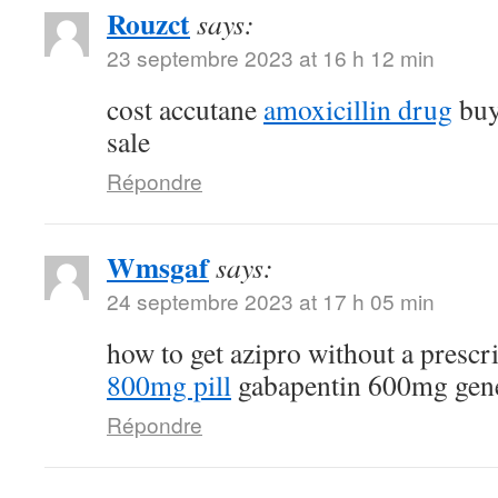
Rouzct
says:
23 septembre 2023 at 16 h 12 min
cost accutane
amoxicillin drug
buy
sale
Répondre
Wmsgaf
says:
24 septembre 2023 at 17 h 05 min
how to get azipro without a prescr
800mg pill
gabapentin 600mg gen
Répondre