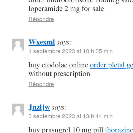
loperamide 2 mg for sale
Répondre
Wxexml
says:
1 septembre 2023 at 10 h 35 min
buy etodolac online
order pletal g
without prescription
Répondre
Jnzljw
says:
3 septembre 2023 at 13 h 44 min
buy prasugrel 10 mg pill
thorazin