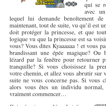
qui se r
avec un
lequel lui demande benoîtement de
maintenant, tout de suite, vu qu’il est un
doit protéger la princesse, et que tou
logique vu que la princesse est sa voisi
vous? Vous dites Kyaaaaaa ! et vous par
brandissant une épée magique? Ou b
lézard par la fenêtre pour retourner p
tranquille? Si vous choisissez la pr
votre chemin, et allez vous abrutir sur 
suite ne vous concerne pas. Si vous c
alors vous êtes un individu normal,
vraiment commencer…