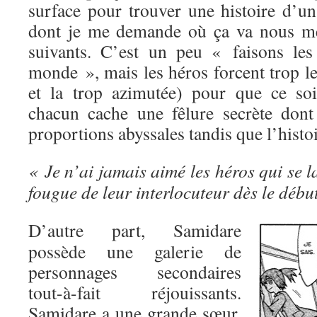
surface pour trouver une histoire d’un
dont je me demande où ça va nous me
suivants. C’est un peu « faisons les
monde », mais les héros forcent trop l
et la trop azimutée) pour que ce soi
chacun cache une fêlure secrète dont 
proportions abyssales tandis que l’histo
« Je n’ai jamais aimé les héros qui se l
fougue de leur interlocuteur dès le début
D’autre part, Samidare
possède une galerie de
personnages secondaires
tout-à-fait réjouissants.
Samidare a une grande sœur,