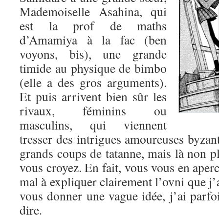
Mademoiselle Asahina, qui
est la prof de maths
d’Amamiya à la fac (ben
voyons, bis), une grande
timide au physique de bimbo
(elle a des gros arguments).
Et puis arrivent bien sûr les
rivaux, féminins ou
masculins, qui viennent
tresser des intrigues amoureuses byzant
grands coups de tatanne, mais là non pl
vous croyez. En fait, vous vous en aperc
mal à expliquer clairement l’ovni que j’
vous donner une vague idée, j’ai parfo
dire.