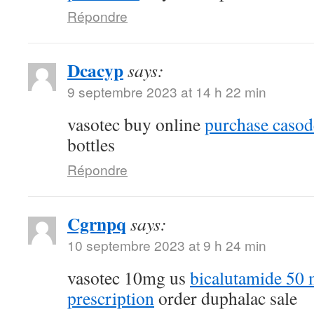
Répondre
Dcacyp
says:
9 septembre 2023 at 14 h 22 min
vasotec buy online
purchase casod
bottles
Répondre
Cgrnpq
says:
10 septembre 2023 at 9 h 24 min
vasotec 10mg us
bicalutamide 50 
prescription
order duphalac sale