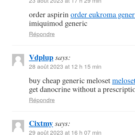
23 août 2023 at 17 h 29 min
order aspirin
order eukroma gener
imiquimod generic
Répondre
Vdplup
says:
28 août 2023 at 12 h 15 min
buy cheap generic meloset
meloset
get danocrine without a prescripti
Répondre
Cixtmy
says:
29 août 2023 at 16 h 07 min