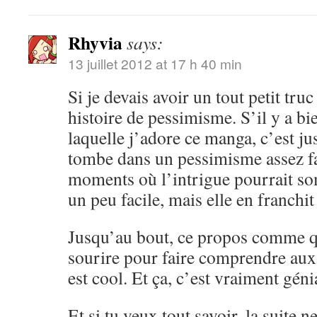
Rhyvia
says:
13 juillet 2012 at 17 h 40 min
Si je devais avoir un tout petit truc 
histoire de pessimisme. S’il y a bi
laquelle j’adore ce manga, c’est ju
tombe dans un pessimisme assez fac
moments où l’intrigue pourrait so
un peu facile, mais elle en franchit
Jusqu’au bout, ce propos comme qu
sourire pour faire comprendre aux 
est cool. Et ça, c’est vraiment géni
Et si tu veux tout savoir, la suite n