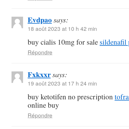
Evdpao
says:
18 août 2023 at 10 h 42 min
buy cialis 10mg for sale
sildenafil 
Répondre
Fxkxxr
says:
19 août 2023 at 17 h 24 min
buy ketotifen no prescription
tofr
online buy
Répondre