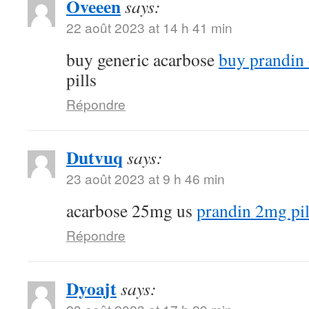
Oveeen
says:
22 août 2023 at 14 h 41 min
buy generic acarbose
buy prandin 
pills
Répondre
Dutvuq
says:
23 août 2023 at 9 h 46 min
acarbose 25mg us
prandin 2mg pil
Répondre
Dyoajt
says: