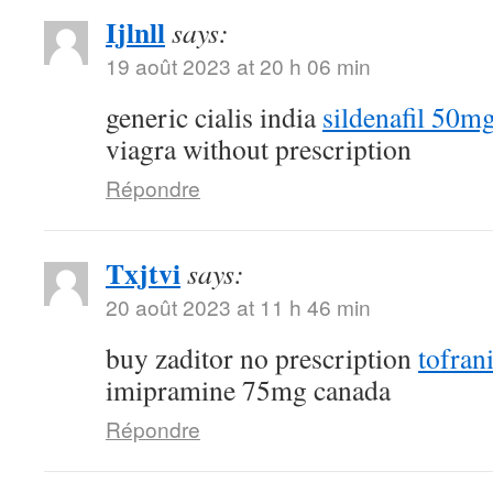
Ijlnll
says:
19 août 2023 at 20 h 06 min
generic cialis india
sildenafil 50m
viagra without prescription
Répondre
Txjtvi
says:
20 août 2023 at 11 h 46 min
buy zaditor no prescription
tofran
imipramine 75mg canada
Répondre