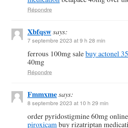
Répondre
Xbfqsw
says:
7 septembre 2023 at 9 h 28 min
ferrous 100mg sale
buy actonel 35
40mg
Répondre
Fmmxme
says:
8 septembre 2023 at 10 h 29 min
order pyridostigmine 60mg onlin
piroxicam
buy rizatriptan medicat