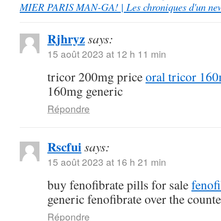
MIER PARIS MAN-GA! | Les chroniques d'un ne
Rjhryz
says:
15 août 2023 at 12 h 11 min
tricor 200mg price
oral tricor 16
160mg generic
Répondre
Rscfui
says:
15 août 2023 at 16 h 21 min
buy fenofibrate pills for sale
fenof
generic fenofibrate over the counte
Répondre