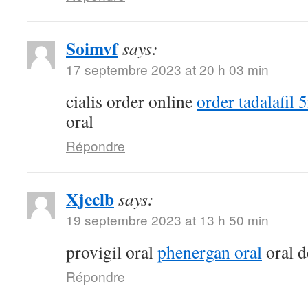
Soimvf
says:
17 septembre 2023 at 20 h 03 min
cialis order online
order tadalafil 
oral
Répondre
Xjeclb
says:
19 septembre 2023 at 13 h 50 min
provigil oral
phenergan oral
oral d
Répondre