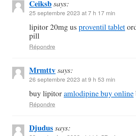
Ceiksb
says:
25 septembre 2023 at 7 h 17 min
lipitor 20mg us
proventil tablet
ord
pill
Répondre
Mrmttv
says:
26 septembre 2023 at 9 h 53 min
buy lipitor
amlodipine buy online
Répondre
Djudus
says: