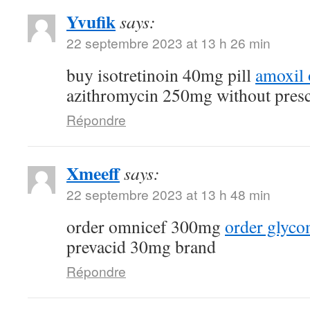
Yvufik
says:
22 septembre 2023 at 13 h 26 min
buy isotretinoin 40mg pill
amoxil 
azithromycin 250mg without presc
Répondre
Xmeeff
says:
22 septembre 2023 at 13 h 48 min
order omnicef 300mg
order glyc
prevacid 30mg brand
Répondre