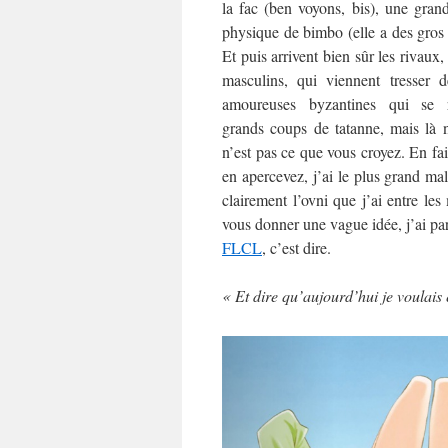
la fac (ben voyons, bis), une gran
physique de bimbo (elle a des gros
Et puis arrivent bien sûr les rivaux
masculins, qui viennent tresser d
amoureuses byzantines qui se r
grands coups de tatanne, mais là 
n’est pas ce que vous croyez. En fai
en apercevez, j’ai le plus grand mal
clairement l’ovni que j’ai entre les
vous donner une vague idée, j’ai par
FLCL
, c’est dire.
« Et dire qu’aujourd’hui je voulai