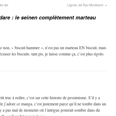
ko Ise
Lignes, de Ryu Murakami
→
dare : le seinen complètement marteau
e non, « biscuit hammer », n’est pas un marteau EN biscuit, mais
raser les biscuits. tant pis, je laisse comme ça, c’est plus rigolo.
tit truc à redire, c’est sur cette histoire de pessimisme. S’il y a
lle j’adore ce manga, c’est justement parce qu’il ne tombe dans un
l y a pas mal de moments où l’intrigue pourrait sombre dans du