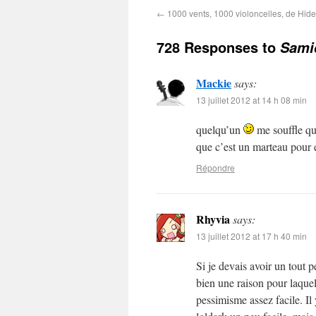
←
1000 vents, 1000 violoncelles, de Hide
728 Responses to
Sami
Mackie
says:
13 juillet 2012 at 14 h 08 min
quelqu’un
me souffle qu
que c’est un marteau pour éc
Répondre
Rhyvia
says:
13 juillet 2012 at 17 h 40 min
Si je devais avoir un tout pe
bien une raison pour laque
pessimisme assez facile. I