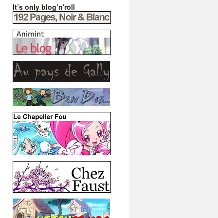
It’s only blog’n'roll