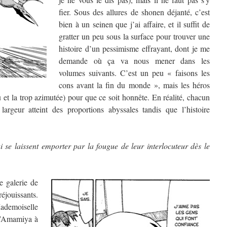
fier. Sous des allures de shonen déjanté, c’est
bien à un seinen que j’ai affaire, et il suffit de
gratter un peu sous la surface pour trouver une
histoire d’un pessimisme effrayant, dont je me
demande où ça va nous mener dans les
volumes suivants. C’est un peu « faisons les
cons avant la fin du monde », mais les héros
u et la trop azimutée) pour que ce soit honnête. En réalité, chacun
largeur atteint des proportions abyssales tandis que l’histoire
i se laissent emporter par la fougue de leur interlocuteur dès le
e galerie de
réjouissants.
demoiselle
 d’Amamiya à