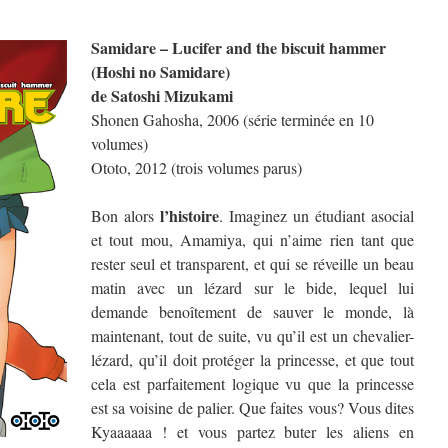
Samidare – Lucifer and the biscuit hammer
(Hoshi no Samidare)
de Satoshi Mizukami
Shonen Gahosha, 2006 (série terminée en 10
volumes)
Ototo, 2012 (trois volumes parus)
l’histoire
Bon alors
. Imaginez un étudiant asocial
et tout mou, Amamiya, qui n’aime rien tant que
rester seul et transparent, et qui se réveille un beau
matin avec un lézard sur le bide, lequel lui
demande benoîtement de sauver le monde, là
maintenant, tout de suite, vu qu’il est un chevalier-
lézard, qu’il doit protéger la princesse, et que tout
cela est parfaitement logique vu que la princesse
est sa voisine de palier. Que faites vous? Vous dites
Kyaaaaaa ! et vous partez buter les aliens en