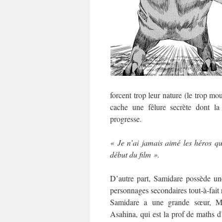
forcent trop leur nature (le trop mo
cache une fêlure secrète dont la 
progresse.
« Je n’ai jamais aimé les héros qu
début du film ».
D’autre part, Samidare possède un
personnages secondaires tout-à-fait 
Samidare a une grande sœur, Ma
Asahina, qui est la prof de maths