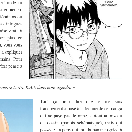
de timide au
 arguments).
, féminins ou
es intrigues
ésolvent à
non plus, ce
t, vous vous
 à expliquer
 mains. Pour
fois pensé à
s encore écrire R.A.S dans mon agenda. »
Tout ça pour dire que je me suis
franchement amusé à la lecture de ce manga
qui ne paye pas de mine, surtout au niveau
du dessin (parfois schématique), mais qui
possède un peps qui fout la banane (grâce à