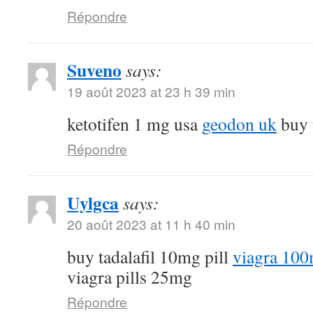
Répondre
Suveno
says:
19 août 2023 at 23 h 39 min
ketotifen 1 mg usa
geodon uk
buy t
Répondre
Uylgca
says:
20 août 2023 at 11 h 40 min
buy tadalafil 10mg pill
viagra 100
viagra pills 25mg
Répondre