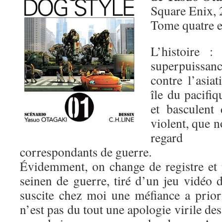
Square Enix, 
Tome quatre 
L’histoire :
superpuissa
contre l’asia
île du pacifiq
et basculent 
violent, que n
regard d
correspondants de guerre.
Évidemment, on change de registre et
seinen de guerre, tiré d’un jeu vidéo
suscite chez moi une méfiance a prio
n’est pas du tout une apologie virile de