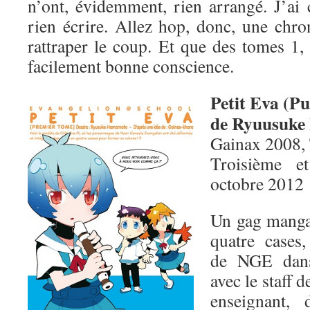
n’ont, évidemment, rien arrangé. J’ai 
rien écrire. Allez hop, donc, une chro
rattraper le coup. Et que des tomes 1,
facilement bonne conscience.
Petit Eva (Pu
de Ryuusuk
Gainax 2008,
Troisième e
octobre 2012
Un gag manga 
quatre cases,
de NGE dans
avec le staff
enseignant,