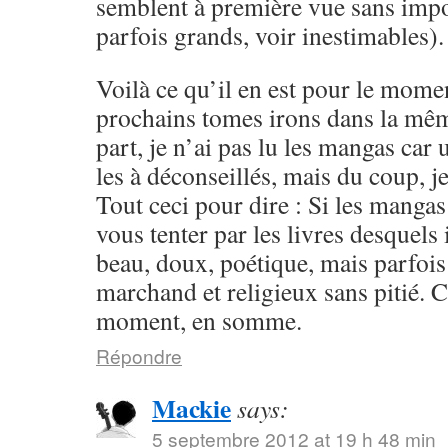
semblent à première vue sans impo
parfois grands, voir inestimables).
Voilà ce qu’il en est pour le momen
prochains tomes irons dans la mêm
part, je n’ai pas lu les mangas ca
les à déconseillés, mais du coup, je
Tout ceci pour dire : Si les mangas
vous tenter par les livres desquels i
beau, doux, poétique, mais parfoi
marchand et religieux sans pitié. 
moment, en somme.
Répondre
Mackie
says:
5 septembre 2012 at 19 h 48 min