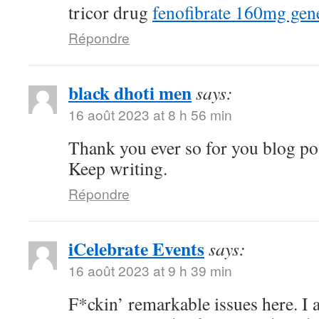
tricor drug
fenofibrate 160mg gen
Répondre
black dhoti men
says:
16 août 2023 at 8 h 56 min
Thank you ever so for you blog po
Keep writing.
Répondre
iCelebrate Events
says:
16 août 2023 at 9 h 39 min
F*ckin’ remarkable issues here. I 