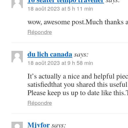
18 août 2023 at 5 h 11 min
wow, awesome post.Much thanks a
Répondre
du lich canada
says:
18 août 2023 at 9 h 58 min
It’s actually a nice and helpful pi
satisfiedthat you shared this usefu
Please keep us up to date like this
Répondre
Mjvfor
says: