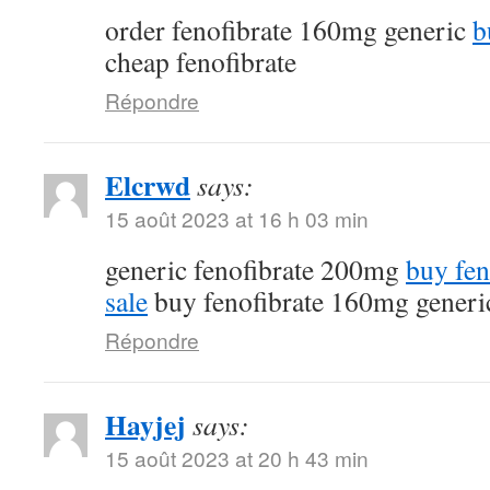
order fenofibrate 160mg generic
b
cheap fenofibrate
Répondre
Elcrwd
says:
15 août 2023 at 16 h 03 min
generic fenofibrate 200mg
buy fen
sale
buy fenofibrate 160mg generi
Répondre
Hayjej
says:
15 août 2023 at 20 h 43 min