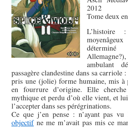
2012
Tome deux en
L’histoire
moyenâgeux 
détermin
Allemagne?)
ambulant dé
passagère clandestine dans sa carriole :
pris une (jolie) forme humaine, mis à 
en fourrure d’origine. Elle cherche
mythique et perdu d’où elle vient, et l
l’accepter dans ses pérégrinations.
Ce que j’en pense : n’ayant pas vu
objectif
ne me m’avait pas mis ce mang