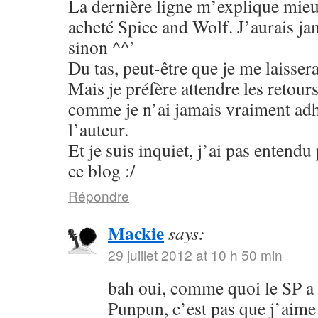
La dernière ligne m’explique mieu
acheté Spice and Wolf. J’aurais jam
sinon ^^’
Du tas, peut-être que je me laisser
Mais je préfère attendre les retour
comme je n’ai jamais vraiment adhé
l’auteur.
Et je suis inquiet, j’ai pas entend
ce blog :/
Répondre
Mackie
says:
29 juillet 2012 at 10 h 50 min
bah oui, comme quoi le SP a
Punpun, c’est pas que j’aime 