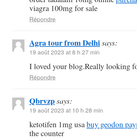
viagra 100mg for sale
Répondre
Agra tour from Delhi
says:
19 août 2023 at 8 h 27 min
I loved your blog.Really looking f
Répondre
Qbrvzp
says:
19 août 2023 at 10 h 28 min
ketotifen 1mg usa
buy geodon pay
the counter