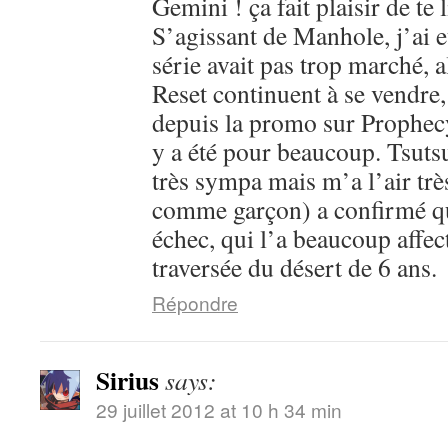
Gemini ! ça fait plaisir de te l
S’agissant de Manhole, j’ai 
série avait pas trop marché, 
Reset continuent à se vendre,
depuis la promo sur Prophecy
y a été pour beaucoup. Tsutsu
très sympa mais m’a l’air trè
comme garçon) a confirmé que
échec, qui l’a beaucoup affec
traversée du désert de 6 ans.
Répondre
Sirius
says:
29 juillet 2012 at 10 h 34 min