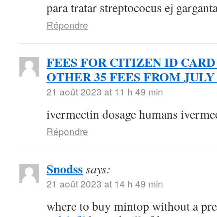
para tratar streptococus ej gargant
Répondre
FEES FOR CITIZEN ID CARD
OTHER 35 FEES FROM JULY 
21 août 2023 at 11 h 49 min
ivermectin dosage humans ivermec
Répondre
Snodss
says:
21 août 2023 at 14 h 49 min
where to buy mintop without a pr