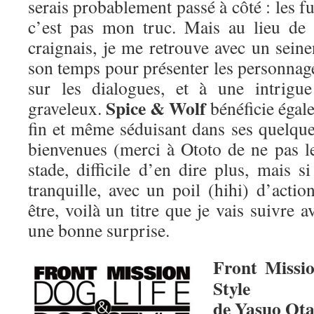
serais probablement passé à côté : les f
c’est pas mon truc. Mais au lieu de 
craignais, je me retrouve avec un seine
son temps pour présenter les personnage
sur les dialogues, et à une intrigue
Spice & Wolf
graveleux.
bénéficie égale
fin et même séduisant dans ses quelqu
bienvenues (merci à Ototo de ne pas le
stade, difficile d’en dire plus, mais s
tranquille, avec un poil (hihi) d’acti
être, voilà un titre que je vais suivre 
une bonne surprise.
Front Missi
Style
de Yasuo Ota