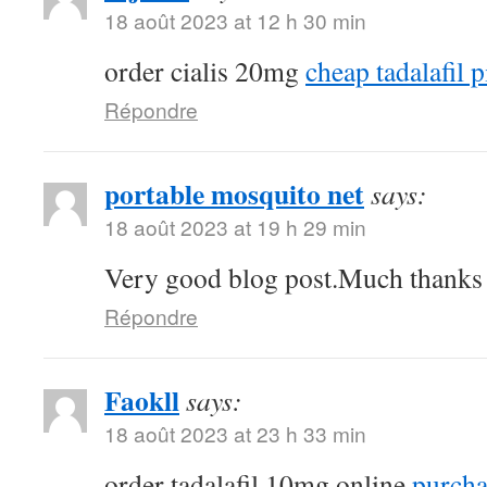
18 août 2023 at 12 h 30 min
order cialis 20mg
cheap tadalafil p
Répondre
portable mosquito net
says:
18 août 2023 at 19 h 29 min
Very good blog post.Much thanks a
Répondre
Faokll
says:
18 août 2023 at 23 h 33 min
order tadalafil 10mg online
purchas