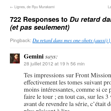
←
Lignes, de Ryu Murakami
L
722 Responses to
Du retard d
(et pas seulement)
Pingback:
Du retard dans mes one-shots (aussi) 
Gemini
says:
28 juillet 2012 at 19 h 56 min
Tes impressions sur Front Mission
effectivement les tomes suivant pr
moins intéressantes, comme si ce p
faire le tour ; en tout cas, sur les 
avant de revendre la série, c’était d
plus plaisant à lire.