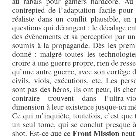
au rabais pour gamers hardcore. Au c
contrepied de l’adaptation facile pou
réaliste dans un conflit plausible, e
questions qui dérangent : le décalage en
des évènements et sa perception par un 
soumis à la propagande. Dès les premie
donné : malgré toutes les technologie
croire à une guerre propre, rien de ress
qu’une autre guerre, avec son cortège d
civils, viols, exécutions, etc. Les pe
sont pas des héros, ils ont peur, ils ch
contraire trouvent dans l’ultra-v
dimension à leur existence jusque-ici m
Ce qui m’inquiète, toutefois, c’est que 
un seul tome, qui se conclut presque 
Front Mission
shot. Est-ce que ce
peut 