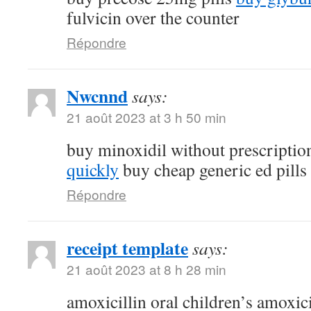
fulvicin over the counter
Répondre
Nwcnnd
says:
21 août 2023 at 3 h 50 min
buy minoxidil without prescripti
quickly
buy cheap generic ed pills
Répondre
receipt template
says:
21 août 2023 at 8 h 28 min
amoxicillin oral children’s amoxic