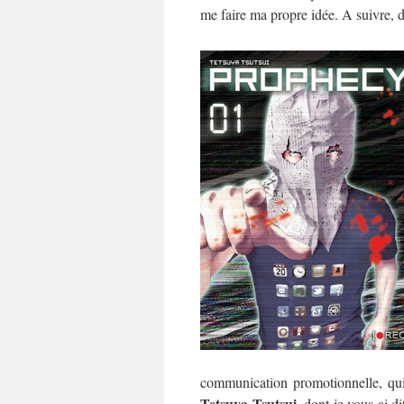
me faire ma propre idée. A suivre, 
communication promotionnelle, qui
Tetsuya Tsutsui
, dont je vous ai d