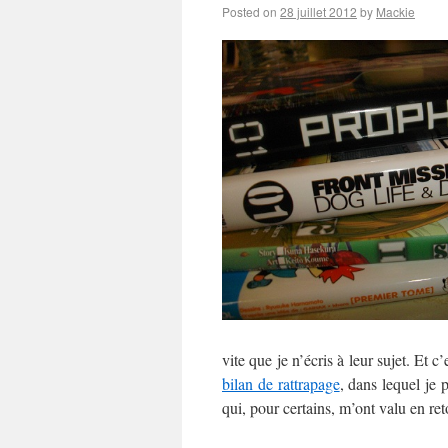
Posted on
28 juillet 2012
by
Mackie
vite que je n’écris à leur sujet. Et c
bilan de rattrapage
, dans lequel je 
qui, pour certains, m’ont valu en ret