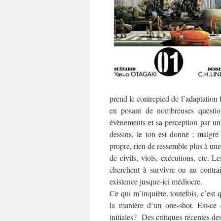
prend le contrepied de l’adaptation 
en posant de nombreuses question
évènements et sa perception par un
dessins, le ton est donné : malgré
propre, rien de ressemble plus à une
de civils, viols, exécutions, etc. L
cherchent à survivre ou au contrai
existence jusque-ici médiocre.
Ce qui m’inquiète, toutefois, c’est 
la manière d’un one-shot. Est-c
initiales? Des critiques récentes d