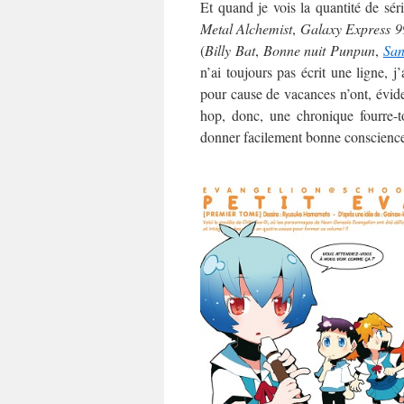
Et quand je vois la quantité de sé
Metal Alchemist
,
Galaxy Express 9
(
Billy Bat
,
Bonne nuit Punpun
,
Sa
n’ai toujours pas écrit une ligne, j
pour cause de vacances n’ont, évidem
hop, donc, une chronique fourre-t
donner facilement bonne conscienc