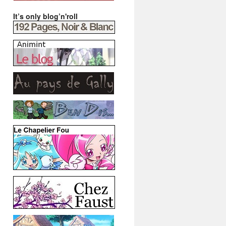
It’s only blog’n'roll