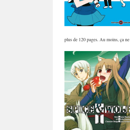
plus de 120 pages. Au moins, ça ne