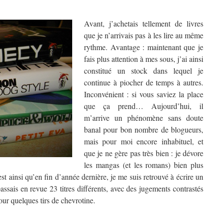
Avant, j’achetais tellement de livres
que je n’arrivais pas à les lire au même
rythme. Avantage : maintenant que je
fais plus attention à mes sous, j’ai ainsi
constitué un stock dans lequel je
continue à piocher de temps à autres.
Inconvénient : si vous saviez la place
que ça prend… Aujourd’hui, il
m’arrive un phénomène sans doute
banal pour bon nombre de blogueurs,
mais pour moi encore inhabituel, et
que je ne gère pas très bien : je dévore
les mangas (et les romans) bien plus
’est ainsi qu’en fin d’année dernière, je me suis retrouvé à écrire un
passais en revue 23 titres différents, avec des jugements contrastés
our quelques tirs de chevrotine.