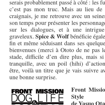
serais probablement passé à côté : les f
c’est pas mon truc. Mais au lieu de 
craignais, je me retrouve avec un seine
son temps pour présenter les personnage
sur les dialogues, et à une intrigue
Spice & Wolf
graveleux.
bénéficie égale
fin et même séduisant dans ses quelqu
bienvenues (merci à Ototo de ne pas le
stade, difficile d’en dire plus, mais s
tranquille, avec un poil (hihi) d’acti
être, voilà un titre que je vais suivre 
une bonne surprise.
Front Missi
Style
de Yasuo Ota