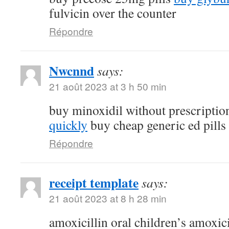
fulvicin over the counter
Répondre
Nwcnnd
says:
21 août 2023 at 3 h 50 min
buy minoxidil without prescripti
quickly
buy cheap generic ed pills
Répondre
receipt template
says:
21 août 2023 at 8 h 28 min
amoxicillin oral children’s amoxic