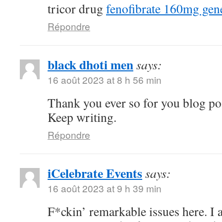
tricor drug
fenofibrate 160mg gen
Répondre
black dhoti men
says:
16 août 2023 at 8 h 56 min
Thank you ever so for you blog po
Keep writing.
Répondre
iCelebrate Events
says:
16 août 2023 at 9 h 39 min
F*ckin’ remarkable issues here. I 