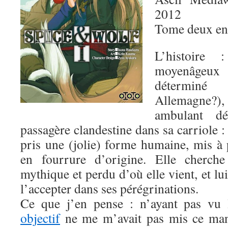
2012
Tome deux en
L’histoire
moyenâgeux 
détermin
Allemagne?)
ambulant dé
passagère clandestine dans sa carriole :
pris une (jolie) forme humaine, mis à 
en fourrure d’origine. Elle cherche
mythique et perdu d’où elle vient, et l
l’accepter dans ses pérégrinations.
Ce que j’en pense : n’ayant pas vu
objectif
ne me m’avait pas mis ce mang