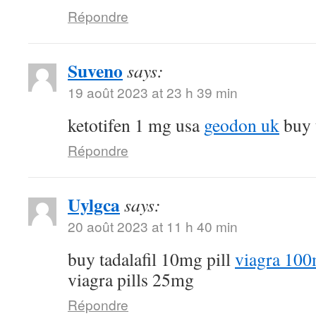
Répondre
Suveno
says:
19 août 2023 at 23 h 39 min
ketotifen 1 mg usa
geodon uk
buy t
Répondre
Uylgca
says:
20 août 2023 at 11 h 40 min
buy tadalafil 10mg pill
viagra 100
viagra pills 25mg
Répondre