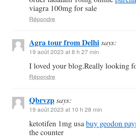
viagra 100mg for sale
Répondre
Agra tour from Delhi
says:
19 août 2023 at 8 h 27 min
I loved your blog.Really looking f
Répondre
Qbrvzp
says:
19 août 2023 at 10 h 28 min
ketotifen 1mg usa
buy geodon pay
the counter