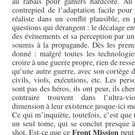
au rabais pour gamers hardcore. Au c
contrepied de l’adaptation facile pou
réaliste dans un conflit plausible, e
questions qui dérangent : le décalage en
des évènements et sa perception par un 
soumis à la propagande. Dès les premie
donné : malgré toutes les technologie
croire à une guerre propre, rien de ress
qu’une autre guerre, avec son cortège d
civils, viols, exécutions, etc. Les pe
sont pas des héros, ils ont peur, ils ch
contraire trouvent dans l’ultra-v
dimension à leur existence jusque-ici m
Ce qui m’inquiète, toutefois, c’est que 
un seul tome, qui se conclut presque 
Front Mission
shot. Est-ce que ce
peut 