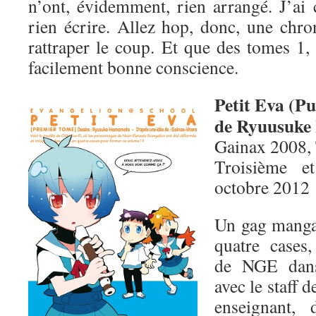
n’ont, évidemment, rien arrangé. J’ai 
rien écrire. Allez hop, donc, une chro
rattraper le coup. Et que des tomes 1,
facilement bonne conscience.
Petit Eva (Pu
de Ryuusuk
Gainax 2008,
Troisième e
octobre 2012
Un gag manga 
quatre cases,
de NGE dans
avec le staff
enseignant,