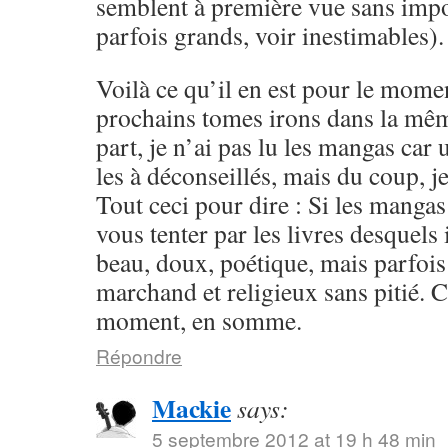
semblent à première vue sans impo
parfois grands, voir inestimables).
Voilà ce qu’il en est pour le momen
prochains tomes irons dans la mêm
part, je n’ai pas lu les mangas ca
les à déconseillés, mais du coup, je
Tout ceci pour dire : Si les mangas
vous tenter par les livres desquels i
beau, doux, poétique, mais parfoi
marchand et religieux sans pitié. 
moment, en somme.
Répondre
Mackie
says:
5 septembre 2012 at 19 h 48 min