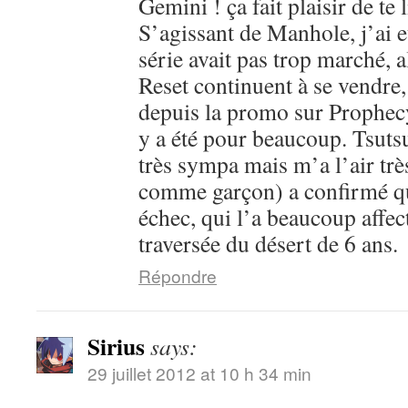
Gemini ! ça fait plaisir de te l
S’agissant de Manhole, j’ai 
série avait pas trop marché, 
Reset continuent à se vendre,
depuis la promo sur Prophecy
y a été pour beaucoup. Tsutsu
très sympa mais m’a l’air trè
comme garçon) a confirmé que
échec, qui l’a beaucoup affec
traversée du désert de 6 ans.
Répondre
Sirius
says:
29 juillet 2012 at 10 h 34 min