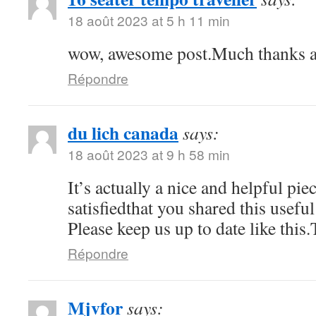
18 août 2023 at 5 h 11 min
wow, awesome post.Much thanks a
Répondre
du lich canada
says:
18 août 2023 at 9 h 58 min
It’s actually a nice and helpful pi
satisfiedthat you shared this usefu
Please keep us up to date like this
Répondre
Mjvfor
says: