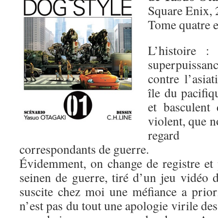
Square Enix, 
Tome quatre 
L’histoire :
superpuissa
contre l’asia
île du pacifiq
et basculent 
violent, que n
regard d
correspondants de guerre.
Évidemment, on change de registre et
seinen de guerre, tiré d’un jeu vidéo
suscite chez moi une méfiance a prio
n’est pas du tout une apologie virile de