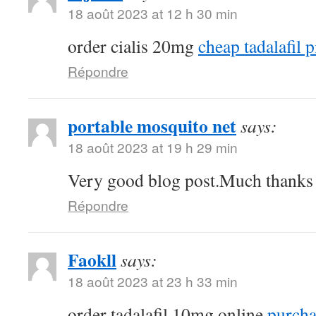
18 août 2023 at 12 h 30 min
order cialis 20mg
cheap tadalafil p
Répondre
portable mosquito net
says:
18 août 2023 at 19 h 29 min
Very good blog post.Much thanks a
Répondre
Faokll
says:
18 août 2023 at 23 h 33 min
order tadalafil 10mg online
purchas