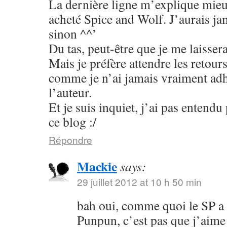
La dernière ligne m’explique mieu
acheté Spice and Wolf. J’aurais jam
sinon ^^’
Du tas, peut-être que je me laisser
Mais je préfère attendre les retour
comme je n’ai jamais vraiment adhé
l’auteur.
Et je suis inquiet, j’ai pas entend
ce blog :/
Répondre
Mackie
says:
29 juillet 2012 at 10 h 50 min
bah oui, comme quoi le SP a
Punpun, c’est pas que j’aime 