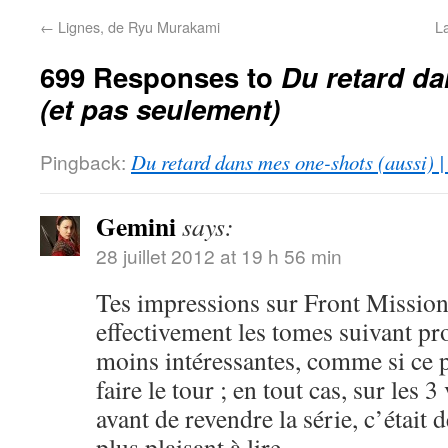
←
Lignes, de Ryu Murakami
L
699 Responses to
Du retard d
(et pas seulement)
Pingback:
Du retard dans mes one-shots (aussi) 
Gemini
says:
28 juillet 2012 at 19 h 56 min
Tes impressions sur Front Mission
effectivement les tomes suivant pr
moins intéressantes, comme si ce p
faire le tour ; en tout cas, sur les 
avant de revendre la série, c’était d
plus plaisant à lire.