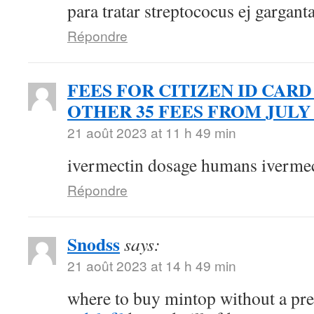
para tratar streptococus ej gargant
Répondre
FEES FOR CITIZEN ID CARD
OTHER 35 FEES FROM JULY 
21 août 2023 at 11 h 49 min
ivermectin dosage humans ivermec
Répondre
Snodss
says:
21 août 2023 at 14 h 49 min
where to buy mintop without a pr