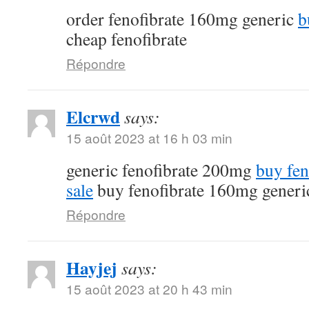
order fenofibrate 160mg generic
b
cheap fenofibrate
Répondre
Elcrwd
says:
15 août 2023 at 16 h 03 min
generic fenofibrate 200mg
buy fen
sale
buy fenofibrate 160mg generi
Répondre
Hayjej
says:
15 août 2023 at 20 h 43 min